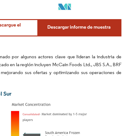
do por algunos actores clave que lideran la industria de
rcado en la región incluyen McCain Foods Ltd., JBS S.A., BRF
tán mejorando sus ofertas y optimizando sus operaciones de
l Sur