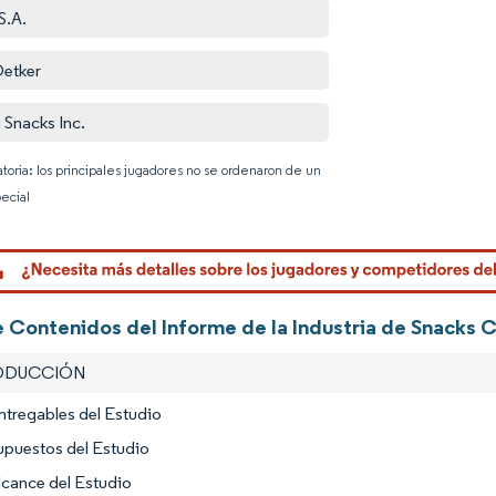
S.A.
Oetker
 Snacks Inc.
atoria: los principales jugadores no se ordenaron de un
ecial
Imagen © 
e Contenidos del Informe de la Industria de Snacks 
RODUCCIÓN
ntregables del Estudio
upuestos del Estudio
lcance del Estudio