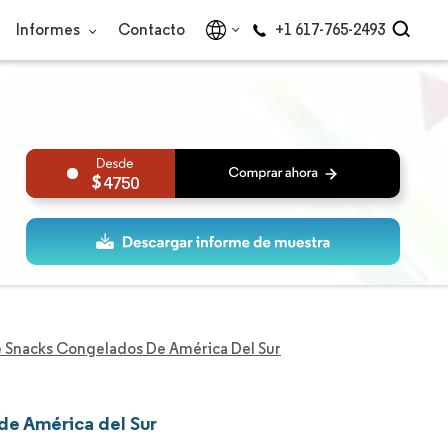
Informes
Contacto
+1 617-765-2493
4750
 Snacks Congelados De América Del Sur
de América del Sur