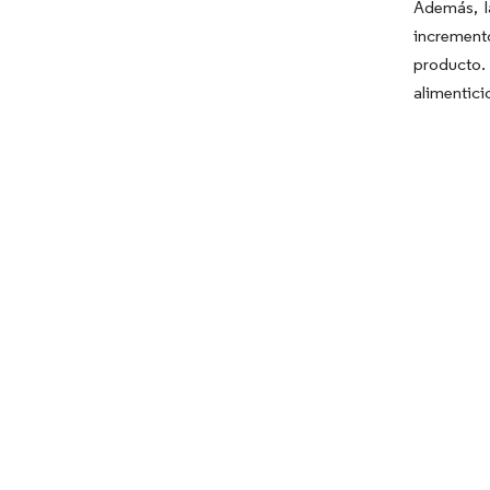
Además, l
increment
producto.
alimentici