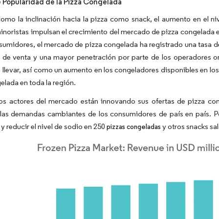
 Popularidad de la Pizza Congelada
omo la inclinación hacia la pizza como snack, el aumento en el ni
noristas impulsan el crecimiento del mercado de pizza congelada en
nsumidores, el mercado de pizza congelada ha registrado una tasa
s de venta y una mayor penetración por parte de los operadores o
 llevar, así como un aumento en los congeladores disponibles en lo
elada en toda la región.
os actores del mercado están innovando sus ofertas de pizza con
r las demandas cambiantes de los consumidores de país en país. 
s y reducir el nivel de sodio en 250
y otros snacks sa
pizzas congeladas