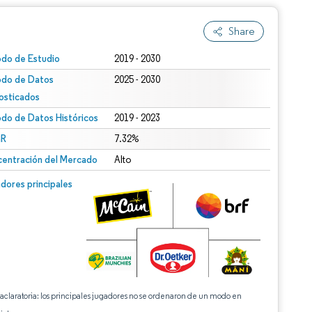
Share
odo de Estudio
2019 - 2030
odo de Datos
2025 - 2030
osticados
odo de Datos Históricos
2019 - 2023
R
7.32%
entración del Mercado
Alto
dores principales
 aclaratoria: los principales jugadores no se ordenaron de un modo en