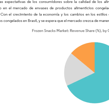
as expectativas de los consumidores sobre la calidad de los ali
o en el mercado de envases de productos alimenticios congelad
 Con el crecimiento de la economía y los cambios en los estilo
os congelados en Brasil, y se espera que el mercado crezca de maner