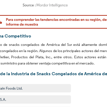
rdor Intelligence. El uso requiere atribución según CC BY 4.0.
ma Competitivo
o de snacks congelados de América del Sur está altamente domina
congelados en la región. Algunos de los principales actores del me
Oetker, Productos del Plata, Inc., entre otros. Estos actores es
suministro para obtener ventaja competitiva en el mercado.
 de la Industria de Snacks Congelados de América de
in Foods Ltd.
S.A.