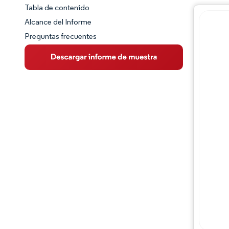
Tabla de contenido
Panorama del Mercado
Alcance del Informe
Preguntas frecuentes
Visión General del Mercado
Tendencias Principales del Mercado
Panorama competitivo