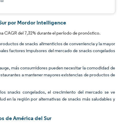
ial
ur por Mordor Intelligence
na CAGR del 7,32% durante el período de pronóstico.
productos de snacks alimenticios de conveniencia y la mayor
cipales factores impulsores del mercado de snacks congelados
n auge, más consumidores pueden necesitar la comodidad de
s restaurantes a mantener mayores existencias de productos de
 los snacks congelados, el crecimiento del mercado se ve
lud en la región por alternativas de snacks más saludables y
s de América del Sur