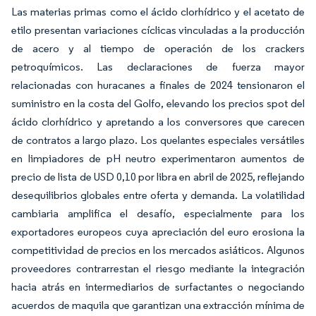
Las materias primas como el ácido clorhídrico y el acetato de
etilo presentan variaciones cíclicas vinculadas a la producción
de acero y al tiempo de operación de los crackers
petroquímicos. Las declaraciones de fuerza mayor
relacionadas con huracanes a finales de 2024 tensionaron el
suministro en la costa del Golfo, elevando los precios spot del
ácido clorhídrico y apretando a los conversores que carecen
de contratos a largo plazo. Los quelantes especiales versátiles
en limpiadores de pH neutro experimentaron aumentos de
precio de lista de USD 0,10 por libra en abril de 2025, reflejando
desequilibrios globales entre oferta y demanda. La volatilidad
cambiaria amplifica el desafío, especialmente para los
exportadores europeos cuya apreciación del euro erosiona la
competitividad de precios en los mercados asiáticos. Algunos
proveedores contrarrestan el riesgo mediante la integración
hacia atrás en intermediarios de surfactantes o negociando
acuerdos de maquila que garantizan una extracción mínima de