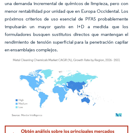
una demanda incremental de químicos de limpieza, pero con
menor rentabilidad por unidad que en Europa Occidental. Los
próximos criterios de uso esencial de PFAS probablemente
impulsarán un mayor gasto en I+D a medida que los
formuladores busquen sustitutos directos que mantengan el
rendimiento de tensión superficial para la penetración capilar
en ensamblajes complejos.
Imagen © Mordor Intelligence. El uso requiere atribución según CC BY 4.0.