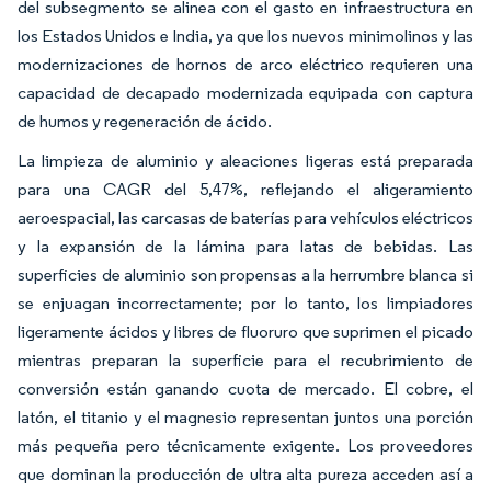
del subsegmento se alinea con el gasto en infraestructura en
los Estados Unidos e India, ya que los nuevos minimolinos y las
modernizaciones de hornos de arco eléctrico requieren una
capacidad de decapado modernizada equipada con captura
de humos y regeneración de ácido.
La limpieza de aluminio y aleaciones ligeras está preparada
para una CAGR del 5,47%, reflejando el aligeramiento
aeroespacial, las carcasas de baterías para vehículos eléctricos
y la expansión de la lámina para latas de bebidas. Las
superficies de aluminio son propensas a la herrumbre blanca si
se enjuagan incorrectamente; por lo tanto, los limpiadores
ligeramente ácidos y libres de fluoruro que suprimen el picado
mientras preparan la superficie para el recubrimiento de
conversión están ganando cuota de mercado. El cobre, el
latón, el titanio y el magnesio representan juntos una porción
más pequeña pero técnicamente exigente. Los proveedores
que dominan la producción de ultra alta pureza acceden así a