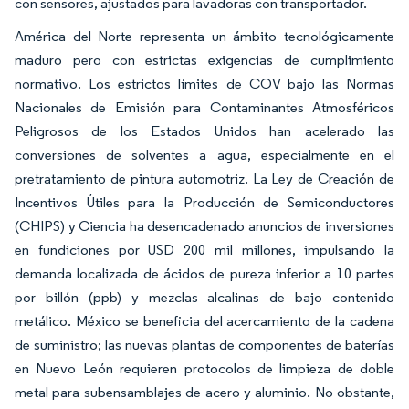
con sensores, ajustados para lavadoras con transportador.
América del Norte representa un ámbito tecnológicamente
maduro pero con estrictas exigencias de cumplimiento
normativo. Los estrictos límites de COV bajo las Normas
Nacionales de Emisión para Contaminantes Atmosféricos
Peligrosos de los Estados Unidos han acelerado las
conversiones de solventes a agua, especialmente en el
pretratamiento de pintura automotriz. La Ley de Creación de
Incentivos Útiles para la Producción de Semiconductores
(CHIPS) y Ciencia ha desencadenado anuncios de inversiones
en fundiciones por USD 200 mil millones, impulsando la
demanda localizada de ácidos de pureza inferior a 10 partes
por billón (ppb) y mezclas alcalinas de bajo contenido
metálico. México se beneficia del acercamiento de la cadena
de suministro; las nuevas plantas de componentes de baterías
en Nuevo León requieren protocolos de limpieza de doble
metal para subensamblajes de acero y aluminio. No obstante,