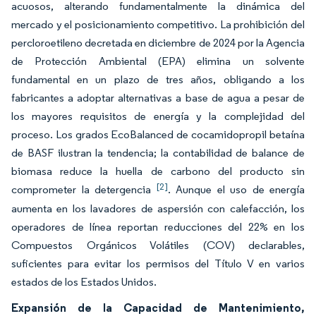
acuosos, alterando fundamentalmente la dinámica del
mercado y el posicionamiento competitivo. La prohibición del
percloroetileno decretada en diciembre de 2024 por la Agencia
de Protección Ambiental (EPA) elimina un solvente
fundamental en un plazo de tres años, obligando a los
fabricantes a adoptar alternativas a base de agua a pesar de
los mayores requisitos de energía y la complejidad del
proceso. Los grados EcoBalanced de cocamidopropil betaína
de BASF ilustran la tendencia; la contabilidad de balance de
biomasa reduce la huella de carbono del producto sin
[2]
comprometer la detergencia
. Aunque el uso de energía
aumenta en los lavadores de aspersión con calefacción, los
operadores de línea reportan reducciones del 22% en los
Compuestos Orgánicos Volátiles (COV) declarables,
suficientes para evitar los permisos del Título V en varios
estados de los Estados Unidos.
Expansión de la Capacidad de Mantenimiento,