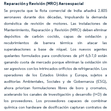
Reparación y Revisión (MRO) Aeroespacial
Se proyecta que la flota comercial de India añadirá 2.835
aeronaves durante dos décadas, impulsando la demanda
doméstica de revisión de motores. Las instalaciones de
Mantenimiento, Reparación y Revisión (MRO) deben eliminar
depósitos de carbón cocido, capas de oxidación y
recubrimientos de barrera térmica sin atacar las
superaleaciones a base de níquel. Los nuevos agentes
quelantes formulados para condiciones de pH 6,5-7,0 están
ganando cuota de mercado porque eliminan la oxidación sin
ser agresivos con los intrincados orificios de refrigeración. Los
operadores de los Estados Unidos y Europa, sujetos a
auditorías Ambientales, Sociales y de Gobernanza (ESG),
ahora priorizan formulaciones libres de boro y cromatos,
acelerando los canales de investigación y desarrollo (I+D) de
los proveedores. Los proveedores capaces de combinar
química con hardware de dosificación capturan contratos de