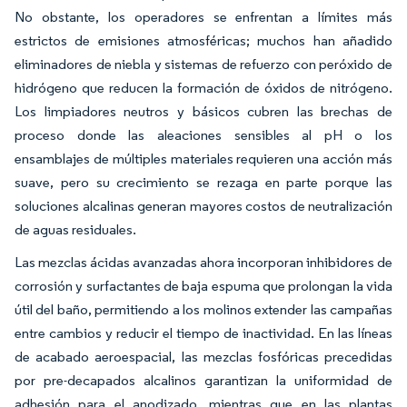
No obstante, los operadores se enfrentan a límites más
estrictos de emisiones atmosféricas; muchos han añadido
eliminadores de niebla y sistemas de refuerzo con peróxido de
hidrógeno que reducen la formación de óxidos de nitrógeno.
Los limpiadores neutros y básicos cubren las brechas de
proceso donde las aleaciones sensibles al pH o los
ensamblajes de múltiples materiales requieren una acción más
suave, pero su crecimiento se rezaga en parte porque las
soluciones alcalinas generan mayores costos de neutralización
de aguas residuales.
Las mezclas ácidas avanzadas ahora incorporan inhibidores de
corrosión y surfactantes de baja espuma que prolongan la vida
útil del baño, permitiendo a los molinos extender las campañas
entre cambios y reducir el tiempo de inactividad. En las líneas
de acabado aeroespacial, las mezclas fosfóricas precedidas
por pre-decapados alcalinos garantizan la uniformidad de
adhesión para el anodizado, mientras que en las plantas