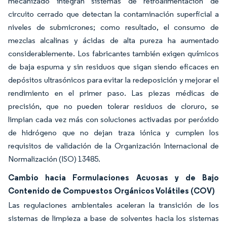
mecanizado integran sistemas de retroalimentación de
circuito cerrado que detectan la contaminación superficial a
niveles de submicrones; como resultado, el consumo de
mezclas alcalinas y ácidas de alta pureza ha aumentado
considerablemente. Los fabricantes también exigen químicos
de baja espuma y sin residuos que sigan siendo eficaces en
depósitos ultrasónicos para evitar la redeposición y mejorar el
rendimiento en el primer paso. Las piezas médicas de
precisión, que no pueden tolerar residuos de cloruro, se
limpian cada vez más con soluciones activadas por peróxido
de hidrógeno que no dejan traza iónica y cumplen los
requisitos de validación de la Organización Internacional de
Normalización (ISO) 13485.
Cambio hacia Formulaciones Acuosas y de Bajo
Contenido de Compuestos Orgánicos Volátiles (COV)
Las regulaciones ambientales aceleran la transición de los
sistemas de limpieza a base de solventes hacia los sistemas