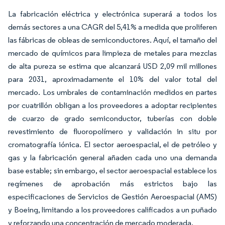
La fabricación eléctrica y electrónica superará a todos los
demás sectores a una CAGR del 5,41% a medida que proliferen
las fábricas de obleas de semiconductores. Aquí, el tamaño del
mercado de químicos para limpieza de metales para mezclas
de alta pureza se estima que alcanzará USD 2,09 mil millones
para 2031, aproximadamente el 10% del valor total del
mercado. Los umbrales de contaminación medidos en partes
por cuatrillón obligan a los proveedores a adoptar recipientes
de cuarzo de grado semiconductor, tuberías con doble
revestimiento de fluoropolímero y validación in situ por
cromatografía iónica. El sector aeroespacial, el de petróleo y
gas y la fabricación general añaden cada uno una demanda
base estable; sin embargo, el sector aeroespacial establece los
regímenes de aprobación más estrictos bajo las
especificaciones de Servicios de Gestión Aeroespacial (AMS)
y Boeing, limitando a los proveedores calificados a un puñado
y reforzando una concentración de mercado moderada.