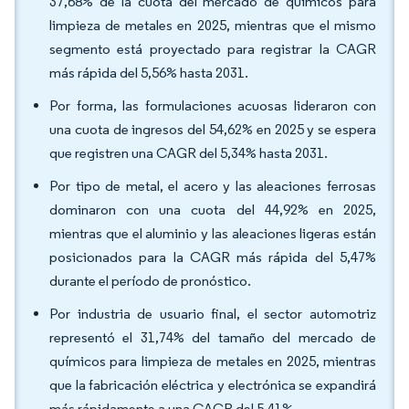
37,68% de la cuota del mercado de químicos para
limpieza de metales en 2025, mientras que el mismo
segmento está proyectado para registrar la CAGR
más rápida del 5,56% hasta 2031.
Por forma, las formulaciones acuosas lideraron con
una cuota de ingresos del 54,62% en 2025 y se espera
que registren una CAGR del 5,34% hasta 2031.
Por tipo de metal, el acero y las aleaciones ferrosas
dominaron con una cuota del 44,92% en 2025,
mientras que el aluminio y las aleaciones ligeras están
posicionados para la CAGR más rápida del 5,47%
durante el período de pronóstico.
Por industria de usuario final, el sector automotriz
representó el 31,74% del tamaño del mercado de
químicos para limpieza de metales en 2025, mientras
que la fabricación eléctrica y electrónica se expandirá
más rápidamente a una CAGR del 5,41%.