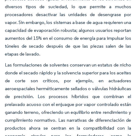
diversos tipos de suciedad, lo que permite a muchos
procesadores desactivar las unidades de desengrase por
vapor. Sin embargo, los sistemas a base de agua requieren una
capacidad de evaporación robusta; algunos usuarios reportan
aumentos del 15% en el consumo de energía para impulsar los
túneles de secado después de que las piezas salen de las
etapas de lavado.
Las formulaciones de solventes conservan un estatus de nicho
donde el secado rápido y la solvencia superior para los aceites
de corte son críticos, por ejemplo, en actuadores
aeroespaciales herméticamente sellados o válvulas hidráulicas
de precisión. Los procesos híbridos que combinan el
prelavado acuoso con el enjuague por vapor controlado están
ganando terreno, ofreciendo un equilibrio entre rendimiento y
cumplimiento normativo. Las narrativas de diferenciación de
productos ahora se centran en la compatibilidad con la
economía circular para los formuladores, como la