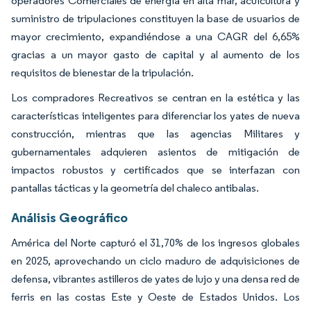
operadores Comerciales de energía en alta mar, acuicultura y
suministro de tripulaciones constituyen la base de usuarios de
mayor crecimiento, expandiéndose a una CAGR del 6,65%
gracias a un mayor gasto de capital y al aumento de los
requisitos de bienestar de la tripulación.
Los compradores Recreativos se centran en la estética y las
características inteligentes para diferenciar los yates de nueva
construcción, mientras que las agencias Militares y
gubernamentales adquieren asientos de mitigación de
impactos robustos y certificados que se interfazan con
pantallas tácticas y la geometría del chaleco antibalas.
Análisis Geográfico
América del Norte capturó el 31,70% de los ingresos globales
en 2025, aprovechando un ciclo maduro de adquisiciones de
defensa, vibrantes astilleros de yates de lujo y una densa red de
ferris en las costas Este y Oeste de Estados Unidos. Los