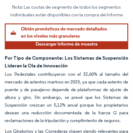
Nota: Las cuotas de segmento de todos los segmentos
Imagen © Mordor Intelligence. El uso requiere atribución según CC BY 4.0.
individuales están disponibles con la compra del informe
Por Tipo de Componente: Los Sistemas de Suspensión
Lideran la Ola de Innovación
Los Pedestales contribuyeron con el 32,60% al tamaño del
mercado de asientos marinos en 2025, ya que cada asiento de
puente y de pasajeros depende de plataformas de ajuste de
altura y giro. Sin embargo, se prevé que los Sistemas de
Suspensión crezcan un 5,12% anual porque los propietarios
desean una reducción documentada de la fuerza G para
reclamaciones de la tripulación y cumplimiento de seguros.
Los Giratorios y las Correderas siguen siendo relevantes para