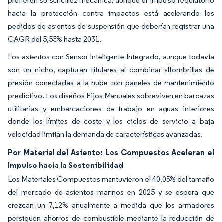
prefieren su sencillez mecánica, aunque el impulso regulatorio
hacia la protección contra impactos está acelerando los
pedidos de asientos de suspensión que deberían registrar una
CAGR del 5,55% hasta 2031.
Los asientos con Sensor Inteligente Integrado, aunque todavía
son un nicho, capturan titulares al combinar alfombrillas de
presión conectadas a la nube con paneles de mantenimiento
predictivo. Los diseños Fijos Manuales sobreviven en barcazas
utilitarias y embarcaciones de trabajo en aguas interiores
donde los límites de coste y los ciclos de servicio a baja
velocidad limitan la demanda de características avanzadas.
Por Material del Asiento: Los Compuestos Aceleran el
Impulso hacia la Sostenibilidad
Los Materiales Compuestos mantuvieron el 40,05% del tamaño
del mercado de asientos marinos en 2025 y se espera que
crezcan un 7,12% anualmente a medida que los armadores
persiguen ahorros de combustible mediante la reducción de