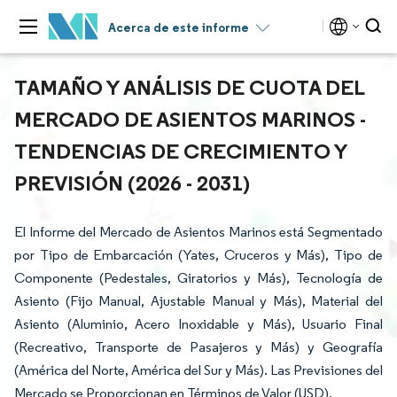
Acerca de este informe
TAMAÑO Y ANÁLISIS DE CUOTA DEL
MERCADO DE ASIENTOS MARINOS -
TENDENCIAS DE CRECIMIENTO Y
PREVISIÓN (2026 - 2031)
El Informe del Mercado de Asientos Marinos está Segmentado
por Tipo de Embarcación (Yates, Cruceros y Más), Tipo de
Componente (Pedestales, Giratorios y Más), Tecnología de
Asiento (Fijo Manual, Ajustable Manual y Más), Material del
Asiento (Aluminio, Acero Inoxidable y Más), Usuario Final
(Recreativo, Transporte de Pasajeros y Más) y Geografía
(América del Norte, América del Sur y Más). Las Previsiones del
Mercado se Proporcionan en Términos de Valor (USD).