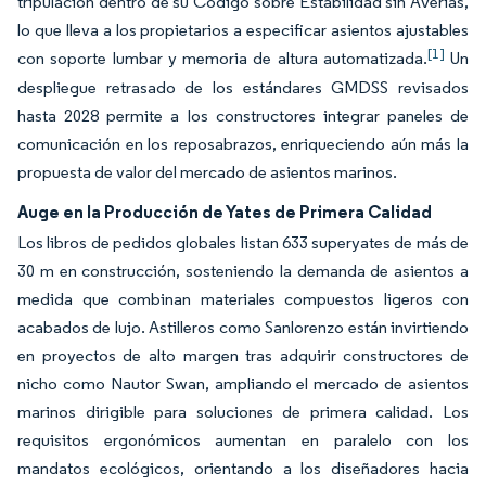
tripulación dentro de su Código sobre Estabilidad sin Averías,
lo que lleva a los propietarios a especificar asientos ajustables
[1]
con soporte lumbar y memoria de altura automatizada.
Un
despliegue retrasado de los estándares GMDSS revisados
hasta 2028 permite a los constructores integrar paneles de
comunicación en los reposabrazos, enriqueciendo aún más la
propuesta de valor del mercado de asientos marinos.
Auge en la Producción de Yates de Primera Calidad
Los libros de pedidos globales listan 633 superyates de más de
30 m en construcción, sosteniendo la demanda de asientos a
medida que combinan materiales compuestos ligeros con
acabados de lujo. Astilleros como Sanlorenzo están invirtiendo
en proyectos de alto margen tras adquirir constructores de
nicho como Nautor Swan, ampliando el mercado de asientos
marinos dirigible para soluciones de primera calidad. Los
requisitos ergonómicos aumentan en paralelo con los
mandatos ecológicos, orientando a los diseñadores hacia