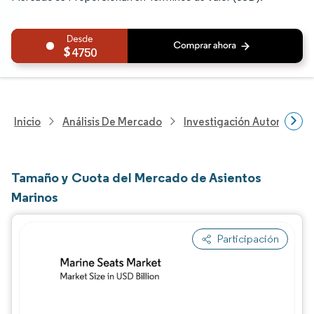
4750
Inicio
Análisis De Mercado
Investigación Automotriz
Tamaño y Cuota del Mercado de Asientos
Marinos
Participación