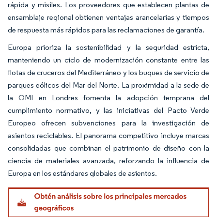
rápida y misiles. Los proveedores que establecen plantas de
ensamblaje regional obtienen ventajas arancelarias y tiempos
de respuesta más rápidos para las reclamaciones de garantía.
Europa prioriza la sostenibilidad y la seguridad estricta,
manteniendo un ciclo de modernización constante entre las
flotas de cruceros del Mediterráneo y los buques de servicio de
parques eólicos del Mar del Norte. La proximidad a la sede de
la OMI en Londres fomenta la adopción temprana del
cumplimiento normativo, y las iniciativas del Pacto Verde
Europeo ofrecen subvenciones para la investigación de
asientos reciclables. El panorama competitivo incluye marcas
consolidadas que combinan el patrimonio de diseño con la
ciencia de materiales avanzada, reforzando la influencia de
Europa en los estándares globales de asientos.
Imagen © Mordor Intelligence. El uso requiere atribución según CC BY 4.0.