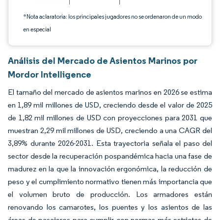
*Nota aclaratoria: los principales jugadores no se ordenaron de un modo
en especial
Análisis del Mercado de Asientos Marinos por
Mordor Intelligence
El tamaño del mercado de asientos marinos en 2026 se estima
en 1,89 mil millones de USD, creciendo desde el valor de 2025
de 1,82 mil millones de USD con proyecciones para 2031 que
muestran 2,29 mil millones de USD, creciendo a una CAGR del
3,89% durante 2026-2031. Esta trayectoria señala el paso del
sector desde la recuperación pospandémica hacia una fase de
madurez en la que la innovación ergonómica, la reducción de
peso y el cumplimiento normativo tienen más importancia que
el volumen bruto de producción. Los armadores están
renovando los camarotes, los puentes y los asientos de las
áreas de pasajeros para cumplir con normas más estrictas de