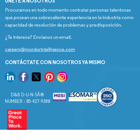
ÚNETE A NOSOTROS
Procuramos en todo momento contratar personas talentosas
que posean una sobresaliente experiencia en la industria como
capacidad de resolución de problemas y predisposición.
¿Te interesa? Envíanos un email.
careers@mordorintelligence.com
CONTÁCTATE CON NOSOTROS YA MISMO
D&B D-U-N-SÂ®
NUMBER : 85-427-9388