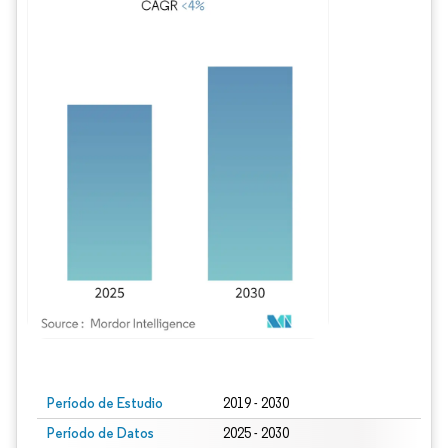
Imagen © Mordor Intelligence. El uso requiere atribución según CC BY 4.0.
Período de Estudio
2019 - 2030
Período de Datos
2025 - 2030