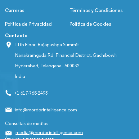
Carreras
Términos y Condiciones
Política de Privacidad
Política de Cookies
Contacto
11th Floor, Rajapushpa Summit
Nanakramguda Rd, Financial District, Gachibowli
Hyderabad, Telangana - 500032
India
+1 617-765-2493
info@mordorintelligence.com
Consultas de medios:
media@mordorintelligence.com