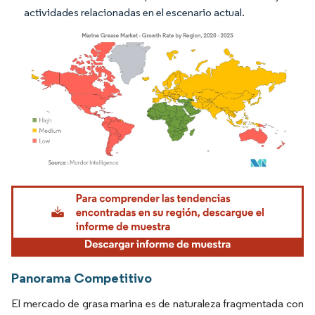
actividades relacionadas en el escenario actual.
Imagen © Mordor Intelligence. El uso requiere atribución según CC BY 4.0.
Panorama Competitivo
El mercado de grasa marina es de naturaleza fragmentada con