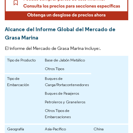
Alcance del Informe Global del Mercado de
Grasa Marina
El informe del Mercado de Grasa Marina incluye:.
Tipo de Producto
Base de Jabón Metálico
Otros Tipos
Tipo de
Buques de
Embarcación
Carga/Portacontenedores
Buques de Pasajeros
Petroleros y Graneleros
Otros Tipos de
Embarcaciones
Geografía
Asia-Pacífico
China