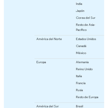
India
Japón
Corea del Sur
Resto de Asia-
Pacífico
América del Norte
Estados Unidos
Canadá
México
Europa
Alemania
Reino Unido
Italia
Francia
Rusia
Resto de Europa
América del Sur
Brasil