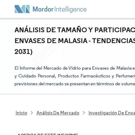
ANÁLISIS DE TAMAÑO Y PARTICIPA
ENVASES DE MALASIA - TENDENCIAS
2031)
El Informe del Mercado de Vidrio para Envases de Malasia 
y Cuidado Personal, Productos Farmacéuticos y Perfumería
previsiones del mercado se presentan en términos de volumen
Inicio
Análisis De Mercado
Investigación De Env