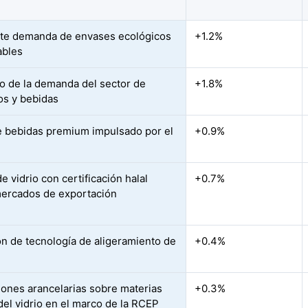
te demanda de envases ecológicos
+1.2%
ables
 de la demanda del sector de
+1.8%
os y bebidas
 bebidas premium impulsado por el
+0.9%
e vidrio con certificación halal
+0.7%
ercados de exportación
n de tecnología de aligeramiento de
+0.4%
ones arancelarias sobre materias
+0.3%
del vidrio en el marco de la RCEP