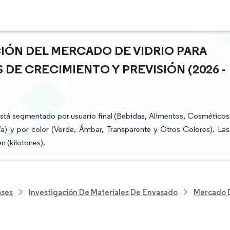
CIÓN DEL MERCADO DE VIDRIO PARA
 DE CRECIMIENTO Y PREVISIÓN (2026 -
está segmentado por usuario final (Bebidas, Alimentos, Cosméticos
) y por color (Verde, Ámbar, Transparente y Otros Colores). Las
 (kilotones).
ases
Investigación De Materiales De Envasado
Mercado D