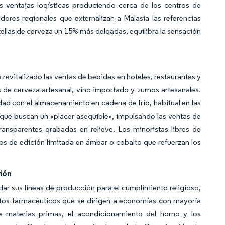
 ventajas logísticas produciendo cerca de los centros de
ores regionales que externalizan a Malasia las referencias
tellas de cerveza un 15% más delgadas, equilibra la sensación
 revitalizado las ventas de bebidas en hoteles, restaurantes y
s de cerveza artesanal, vino importado y zumos artesanales.
dad con el almacenamiento en cadena de frío, habitual en las
que buscan un «placer asequible», impulsando las ventas de
ransparentes grabadas en relieve. Los minoristas libres de
os de edición limitada en ámbar o cobalto que refuerzan los
ión
idar sus líneas de producción para el cumplimiento religioso,
uctos farmacéuticos que se dirigen a economías con mayoría
de materias primas, el acondicionamiento del horno y los