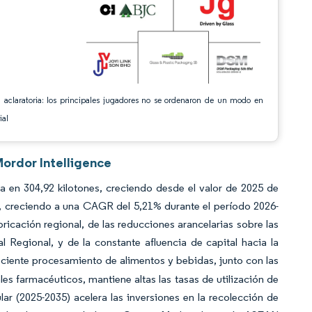
 aclaratoria: los principales jugadores no se ordenaron de un modo en
ial
Mordor Intelligence
 en 304,92 kilotones, creciendo desde el valor de 2025 de
s, creciendo a una CAGR del 5,21% durante el período 2026-
icación regional, de las reducciones arancelarias sobre las
 Regional, y de la constante afluencia de capital hacia la
eciente procesamiento de alimentos y bebidas, junto con las
s farmacéuticos, mantiene altas las tasas de utilización de
r (2025-2035) acelera las inversiones en la recolección de