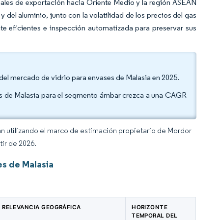
canales de exportación hacia Oriente Medio y la región ASEAN
 del aluminio, junto con la volatilidad de los precios del gas
nte eficientes e inspección automatizada para preservar sus
n del mercado de vidrio para envases de Malasia en 2025.
ses de Malasia para el segmento ámbar crezca a una CAGR
an utilizando el marco de estimación propietario de Mordor
tir de 2026.
es de Malasia
RELEVANCIA GEOGRÁFICA
HORIZONTE
TEMPORAL DEL