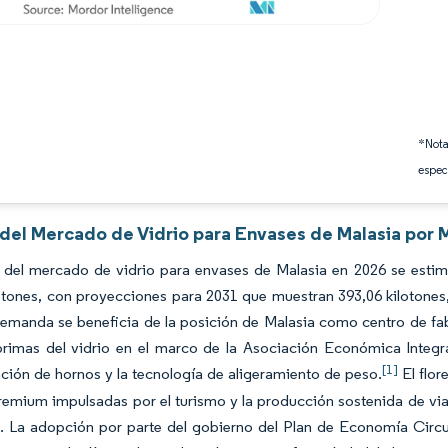
*Nota
espec
 del Mercado de Vidrio para Envases de Malasia por 
 del mercado de vidrio para envases de Malasia en 2026 se estima
lotones, con proyecciones para 2031 que muestran 393,06 kilotone
emanda se beneficia de la posición de Malasia como centro de fabr
rimas del vidrio en el marco de la Asociación Económica Integral
[1]
ión de hornos y la tecnología de aligeramiento de peso.
El flor
emium impulsadas por el turismo y la producción sostenida de viale
. La adopción por parte del gobierno del Plan de Economía Circula