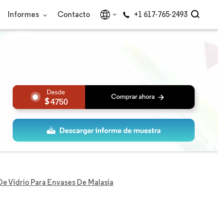
Informes
Contacto
+1 617-765-2493
4750
e Vidrio Para Envases De Malasia