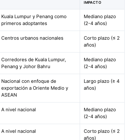
IMPACTO
Kuala Lumpur y Penang como
Mediano plazo
primeros adoptantes
(2-4 años)
Centros urbanos nacionales
Corto plazo (≤ 2
años)
Corredores de Kuala Lumpur,
Mediano plazo
Penang y Johor Bahru
(2-4 años)
Nacional con enfoque de
Largo plazo (≥ 4
exportación a Oriente Medio y
años)
ASEAN
A nivel nacional
Mediano plazo
(2-4 años)
A nivel nacional
Corto plazo (≤ 2
años)