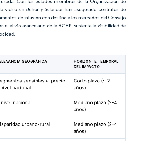
cruzada. Con los estados miembros de la Organización de
de vidrio en Johor y Selangor han asegurado contratos de
camentos de infusión con destino a los mercados del Consejo
l alivio arancelario de la RCEP, sustenta la visibilidad de
locidad.
ELEVANCIA GEOGRÁFICA
HORIZONTE TEMPORAL
DEL IMPACTO
egmentos sensibles al precio
Corto plazo (≤ 2
 nivel nacional
años)
 nivel nacional
Mediano plazo (2-4
años)
isparidad urbano-rural
Mediano plazo (2-4
años)