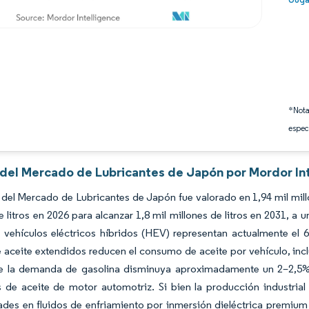
*Nota
espec
s del Mercado de Lubricantes de Japón por Mordor In
del Mercado de Lubricantes de Japón fue valorado en 1,94 mil millo
e litros en 2026 para alcanzar 1,8 mil millones de litros en 2031, 
 vehículos eléctricos híbridos (HEV) representan actualmente el 6
 aceite extendidos reducen el consumo de aceite por vehículo, in
e la demanda de gasolina disminuya aproximadamente un 2–2,5% an
 de aceite de motor automotriz. Si bien la producción industrial
des en fluidos de enfriamiento por inmersión dieléctrica premium 