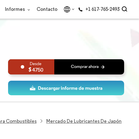
Informes
Contacto
+1 617-765-2493
4750
Para Combustibles
Mercado De Lubricantes De Japón