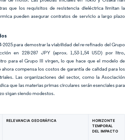
s que los requisitos de resistencia dieléctrica limitan la
rmica pueden asegurar contratos de servicio a largo plazo
dos
-2025 para demostrar la viabilidad del re-refinado del Grupo
cción en 228-287 JPY (aprox. 1,53-1,54 USD) por litro,
tro para el Grupo III virgen, lo que hace que el modelo de
 ahora compensa los costos de garantía de calidad para los
iales. Las organizaciones del sector, como la Asociación
ica que las materias primas circulares serán esenciales para
azo sigan siendo modestos.
RELEVANCIA GEOGRÁFICA
HORIZONTE
TEMPORAL
DEL IMPACTO