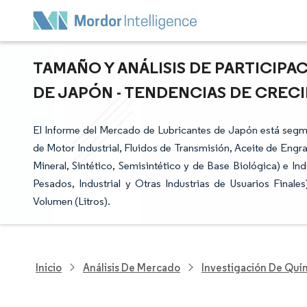
TAMAÑO Y ANÁLISIS DE PARTICIP
DE JAPÓN - TENDENCIAS DE CRECI
El Informe del Mercado de Lubricantes de Japón está segm
de Motor Industrial, Fluidos de Transmisión, Aceite de Engr
Mineral, Sintético, Semisintético y de Base Biológica) e In
Pesados, Industrial y Otras Industrias de Usuarios Final
Volumen (Litros).
Inicio
Análisis De Mercado
Investigación De Quím