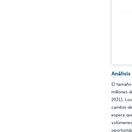
Análisi
El tamaño 
millones d
2031). Los
cambio de
espera qu
volúmenes
oportunida