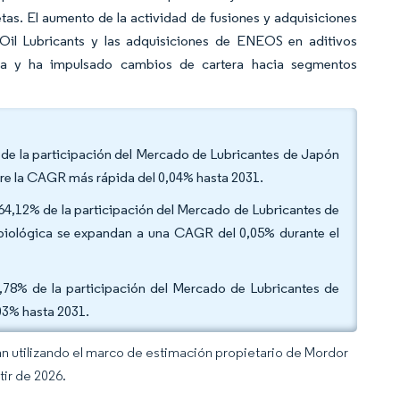
tas. El aumento de la actividad de fusiones y adquisiciones
Oil Lubricants y las adquisiciones de ENEOS en aditivos
ncia y ha impulsado cambios de cartera hacia segmentos
% de la participación del Mercado de Lubricantes de Japón
stre la CAGR más rápida del 0,04% hasta 2031.
l 64,12% de la participación del Mercado de Lubricantes de
 biológica se expandan a una CAGR del 0,05% durante el
52,78% de la participación del Mercado de Lubricantes de
03% hasta 2031.
an utilizando el marco de estimación propietario de Mordor
tir de 2026.