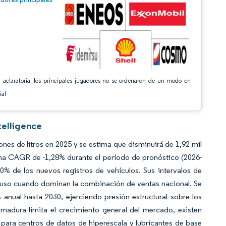
 aclaratoria: los principales jugadores no se ordenaron de un modo en
ial
telligence
nes de litros en 2025 y se estima que disminuirá de 1,92 mil
a una CAGR de -1,28% durante el período de pronóstico (2026-
0% de los nuevos registros de vehículos. Sus intervalos de
cluso cuando dominan la combinación de ventas nacional. Se
ual hasta 2030, ejerciendo presión estructural sobre los
 madura limita el crecimiento general del mercado, existen
para centros de datos de hiperescala y lubricantes de base