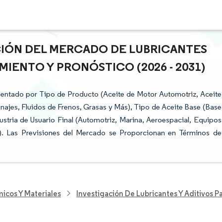
ACIÓN DEL MERCADO DE LUBRICANTES
MIENTO Y PRONÓSTICO (2026 - 2031)
entado por Tipo de Producto (Aceite de Motor Automotriz, Aceite
anajes, Fluidos de Frenos, Grasas y Más), Tipo de Aceite Base (Base
dustria de Usuario Final (Automotriz, Marina, Aeroespacial, Equipos
es). Las Previsiones del Mercado se Proporcionan en Términos de
icos Y Materiales
Investigación De Lubricantes Y Aditivos 