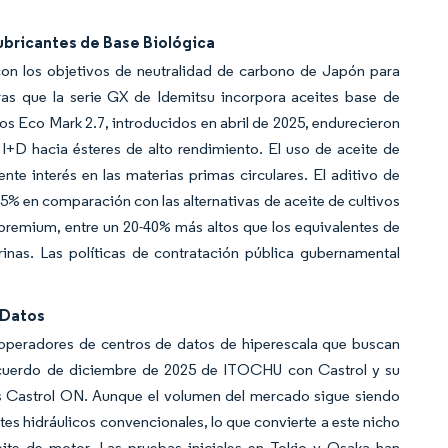
ubricantes de Base Biológica
 con los objetivos de neutralidad de carbono de Japón para
as que la serie GX de Idemitsu incorpora aceites base de
os Eco Mark 2.7, introducidos en abril de 2025, endurecieron
I+D hacia ésteres de alto rendimiento. El uso de aceite de
nte interés en las materias primas circulares. El aditivo de
% en comparación con las alternativas de aceite de cultivos
s premium, entre un 20-40% más altos que los equivalentes de
rinas. Las políticas de contratación pública gubernamental
 Datos
operadores de centros de datos de hiperescala que buscan
l acuerdo de diciembre de 2025 de ITOCHU con Castrol y su
dos Castrol ON. Aunque el volumen del mercado sigue siendo
ites hidráulicos convencionales, lo que convierte a este nicho
eite de motor. Las pruebas iniciales en Tokio y Osaka han