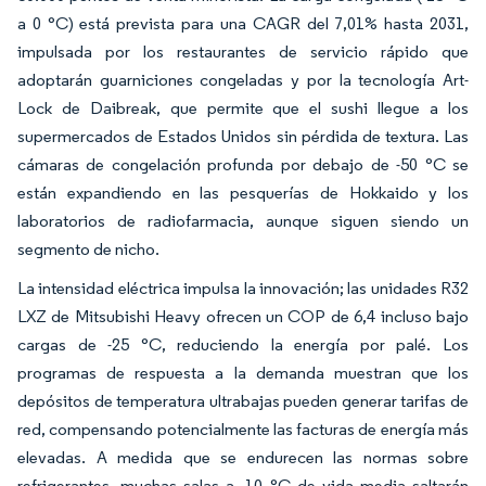
a 0 °C) está prevista para una CAGR del 7,01% hasta 2031,
impulsada por los restaurantes de servicio rápido que
adoptarán guarniciones congeladas y por la tecnología Art-
Lock de Daibreak, que permite que el sushi llegue a los
supermercados de Estados Unidos sin pérdida de textura. Las
cámaras de congelación profunda por debajo de -50 °C se
están expandiendo en las pesquerías de Hokkaido y los
laboratorios de radiofarmacia, aunque siguen siendo un
segmento de nicho.
La intensidad eléctrica impulsa la innovación; las unidades R32
LXZ de Mitsubishi Heavy ofrecen un COP de 6,4 incluso bajo
cargas de -25 °C, reduciendo la energía por palé. Los
programas de respuesta a la demanda muestran que los
depósitos de temperatura ultrabajas pueden generar tarifas de
red, compensando potencialmente las facturas de energía más
elevadas. A medida que se endurecen las normas sobre
refrigerantes, muchas salas a -10 °C de vida media saltarán