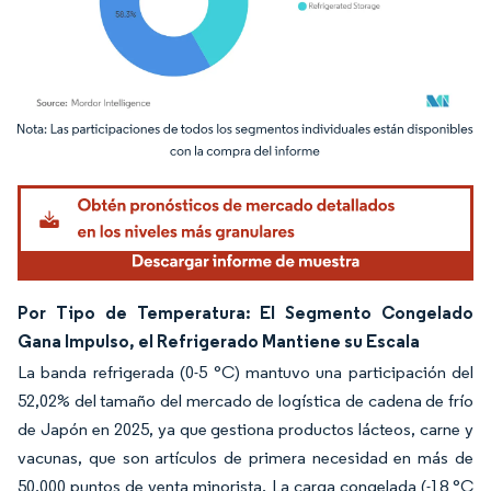
Imagen © Mordor Intelligence. El uso requiere atribución según CC BY 4.0.
Por Tipo de Temperatura: El Segmento Congelado
Gana Impulso, el Refrigerado Mantiene su Escala
La banda refrigerada (0-5 °C) mantuvo una participación del
52,02% del tamaño del mercado de logística de cadena de frío
de Japón en 2025, ya que gestiona productos lácteos, carne y
vacunas, que son artículos de primera necesidad en más de
50.000 puntos de venta minorista. La carga congelada (-18 °C