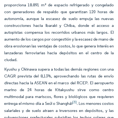
proporciona 18.891 m² de espacio refrigerado y congelado
con generadores de respaldo que garantizan 120 horas de
autonomía, aunque la escasez de suelo empuja las nuevas
construcciones hacia Ibaraki y Chiba, donde el acceso a
autopistas compensa los recorridos urbanos más largos. El
aumento de los cargos por congestión y la escasez de mano de
obra erosionan las ventajas de costos, lo que genera interés en
lanzaderas ferroviarias hacia depósitos en el centro de la
ciudad.
Kyushu y Okinawa supera a todas las demás regiones con una
CAGR prevista del 8,13%, aprovechando las rutas de envío
directas hacia la ASEAN en el marco del RCEP. El aeropuerto
marino de 24 horas de Kitakyushu sirve como centro
multimodal para mariscos, flores y biológicos que requieren
[3]
entrega el mismo día a Seúl o Shanghái
. Los menores costos
salariales y de suelo atraen a inversores en depósitos, y las
subvenciones prefecturales subsidian los techos solares que