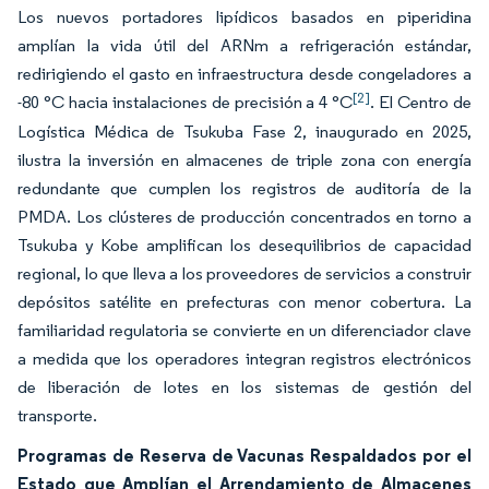
Los nuevos portadores lipídicos basados en piperidina
amplían la vida útil del ARNm a refrigeración estándar,
redirigiendo el gasto en infraestructura desde congeladores a
[2]
-80 °C hacia instalaciones de precisión a 4 °C
. El Centro de
Logística Médica de Tsukuba Fase 2, inaugurado en 2025,
ilustra la inversión en almacenes de triple zona con energía
redundante que cumplen los registros de auditoría de la
PMDA. Los clústeres de producción concentrados en torno a
Tsukuba y Kobe amplifican los desequilibrios de capacidad
regional, lo que lleva a los proveedores de servicios a construir
depósitos satélite en prefecturas con menor cobertura. La
familiaridad regulatoria se convierte en un diferenciador clave
a medida que los operadores integran registros electrónicos
de liberación de lotes en los sistemas de gestión del
transporte.
Programas de Reserva de Vacunas Respaldados por el
Estado que Amplían el Arrendamiento de Almacenes