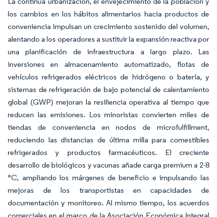
La continua urbanización, el envejecimiento de la población y
los cambios en los hábitos alimentarios hacia productos de
conveniencia impulsan un crecimiento sostenido del volumen,
alentando a los operadores a sustituir la expansión reactiva por
una planificación de infraestructura a largo plazo. Las
inversiones en almacenamiento automatizado, flotas de
vehículos refrigerados eléctricos de hidrógeno o batería, y
sistemas de refrigeración de bajo potencial de calentamiento
global (GWP) mejoran la resiliencia operativa al tiempo que
reducen las emisiones. Los minoristas convierten miles de
tiendas de conveniencia en nodos de microfulfillment,
reduciendo las distancias de última milla para comestibles
refrigerados y productos farmacéuticos. El creciente
desarrollo de biológicos y vacunas añade carga premium a 2-8
°C, ampliando los márgenes de beneficio e impulsando las
mejoras de los transportistas en capacidades de
documentación y monitoreo. Al mismo tiempo, los acuerdos
comerciales en el marco de la Asociación Económica Integral