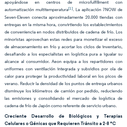
apoyándose en centros de microfulfillment con
[1]
automatización multitemperatura
. La aplicación 7NOW de
Seven-Eleven conecta aproximadamente 20.000 tiendas con
entregas en la misma hora, convirtiendo los establecimientos
de conveniencia en nodos distribuidos de cadena de frío. Los
minoristas aprovechan estas redes para monetizar el exceso
de almacenamiento en frío y acortar los ciclos de inventario,
desafiando a los especialistas en logística pura a igualar su
alcance al consumidor. Aeon equipa a los repartidores con
uniformes con ventilación integrada y subsidios por ola de
calor para proteger la productividad laboral en los picos de
verano. Reducir la densidad de los puntos de entrega urbanos
disminuye los kilómetros de camión por pedido, reduciendo
las emisiones y consolidando el mercado de logística de
cadena de frío de Japón como referente de servicio urbano.
Creciente Desarrollo de Biológicos y Terapias
Celulares o Génicas que Requieren Tránsito a 2-8 °C