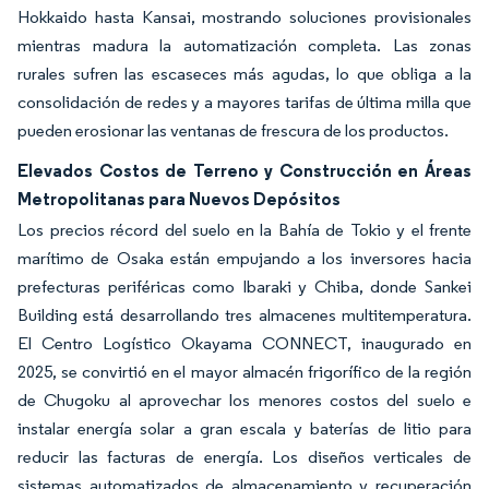
Hokkaido hasta Kansai, mostrando soluciones provisionales
mientras madura la automatización completa. Las zonas
rurales sufren las escaseces más agudas, lo que obliga a la
consolidación de redes y a mayores tarifas de última milla que
pueden erosionar las ventanas de frescura de los productos.
Elevados Costos de Terreno y Construcción en Áreas
Metropolitanas para Nuevos Depósitos
Los precios récord del suelo en la Bahía de Tokio y el frente
marítimo de Osaka están empujando a los inversores hacia
prefecturas periféricas como Ibaraki y Chiba, donde Sankei
Building está desarrollando tres almacenes multitemperatura.
El Centro Logístico Okayama CONNECT, inaugurado en
2025, se convirtió en el mayor almacén frigorífico de la región
de Chugoku al aprovechar los menores costos del suelo e
instalar energía solar a gran escala y baterías de litio para
reducir las facturas de energía. Los diseños verticales de
sistemas automatizados de almacenamiento y recuperación