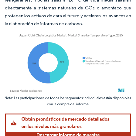
directamente a sistemas naturales de CO₂ o amoníaco que
protegen los activos de cara al futuro y aceleran los avances en
la elaboración de informes de carbono.
Imagen © Mordor Intelligence. El uso requiere atribución según CC BY 4.0.