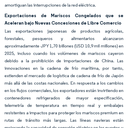
amortiguan las interrupciones de la red eléctrica.
Exportaciones de Mariscos Congelados que se
Aceleran bajo Nuevas Concesiones de Libre Comercio
Las exportaciones japonesas de productos agrícolas,
forestales, pesqueros y alimentarios alcanzaron
aproximadamente JPY 1,70 billones (USD 10,9 mil millones) en
2025, incluso cuando los volúmenes de mariscos cayeron
debido a la prohibición de importaciones de China. Las
innovaciones en la cadena de frío marítima, por tanto,
extienden el mercado de logística de cadena de frío de Japón
más allá de las costas nacionales. En respuesta a los cambios
en los flujos comerciales, los exportadores están invirtiendo en
contenedores refrigerados de mayor especificación,
telemetría de temperatura en tiempo real y embalajes
resistentes a impactos para proteger los mariscos premium en
rutas de tránsito más largas. Las líneas navieras están
mejorando la capacidad de conexión eléctrica en los puertos y