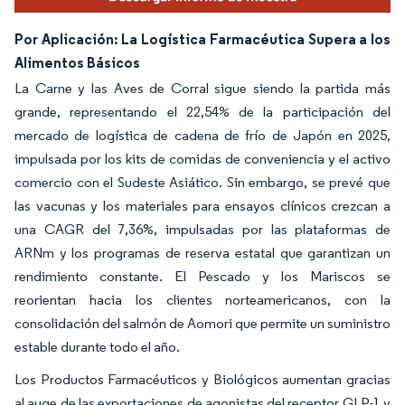
Por Aplicación: La Logística Farmacéutica Supera a los
Alimentos Básicos
La Carne y las Aves de Corral sigue siendo la partida más
grande, representando el 22,54% de la participación del
mercado de logística de cadena de frío de Japón en 2025,
impulsada por los kits de comidas de conveniencia y el activo
comercio con el Sudeste Asiático. Sin embargo, se prevé que
las vacunas y los materiales para ensayos clínicos crezcan a
una CAGR del 7,36%, impulsadas por las plataformas de
ARNm y los programas de reserva estatal que garantizan un
rendimiento constante. El Pescado y los Mariscos se
reorientan hacia los clientes norteamericanos, con la
consolidación del salmón de Aomori que permite un suministro
estable durante todo el año.
Los Productos Farmacéuticos y Biológicos aumentan gracias
al auge de las exportaciones de agonistas del receptor GLP-1 y