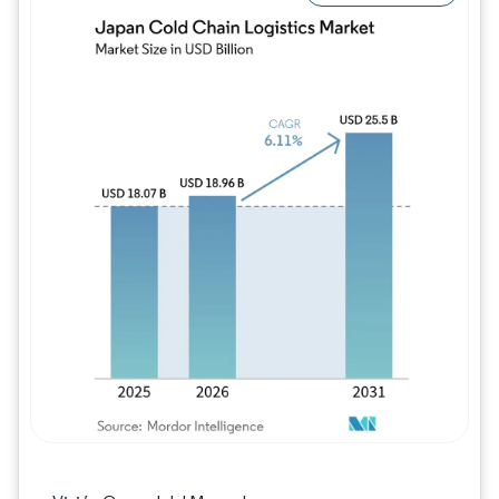
Imagen © Mordor Intelligence. El uso requie