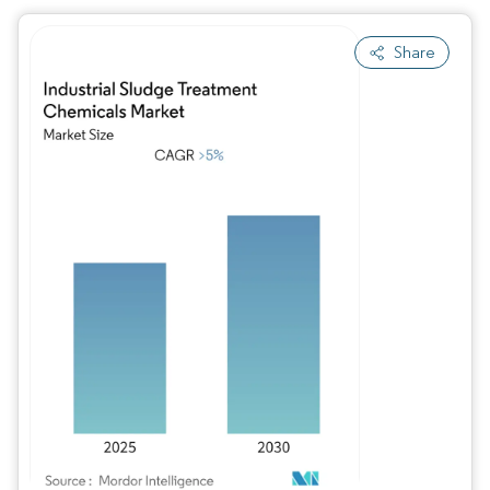
Share