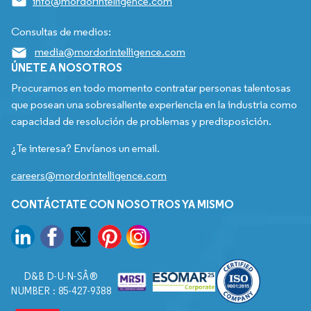
info@mordorintelligence.com
Consultas de medios:
media@mordorintelligence.com
ÚNETE A NOSOTROS
Procuramos en todo momento contratar personas talentosas
que posean una sobresaliente experiencia en la industria como
capacidad de resolución de problemas y predisposición.
¿Te interesa? Envíanos un email.
careers@mordorintelligence.com
CONTÁCTATE CON NOSOTROS YA MISMO
D&B D-U-N-SÂ®
NUMBER : 85-427-9388