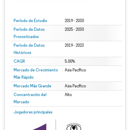
Imagen © Mordor Intelligence. El uso requiere atribución según CC BY 4.0.
Período de Estudio
2019 - 2030
Período de Datos
2025 - 2030
Pronosticados
Período de Datos
2019 - 2023
Históricos
CAGR
5.00%
Mercado de Crecimiento
Asia Pacífico
Más Rápido
Mercado Más Grande
Asia Pacífico
Concentración del
Alto
Mercado
Jugadores principales