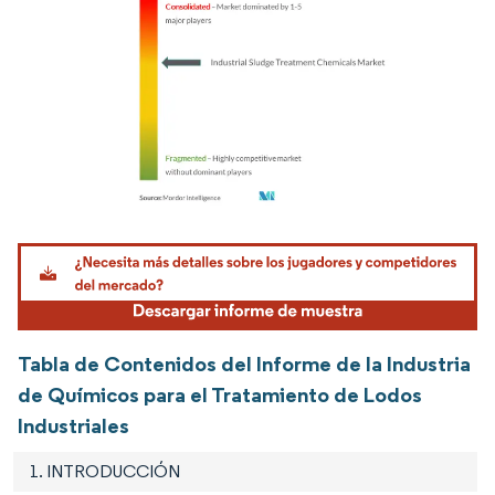
Imagen © Mordor Intelligence. El uso requiere atribución según CC BY 4.0.
Tabla de Contenidos del Informe de la Industria
de Químicos para el Tratamiento de Lodos
Industriales
1. INTRODUCCIÓN