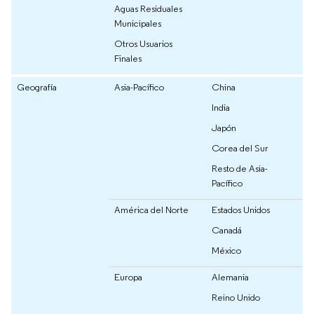
Aguas Residuales
Municipales
Otros Usuarios
Finales
Geografía
Asia-Pacífico
China
India
Japón
Corea del Sur
Resto de Asia-
Pacífico
América del Norte
Estados Unidos
Canadá
México
Europa
Alemania
Reino Unido