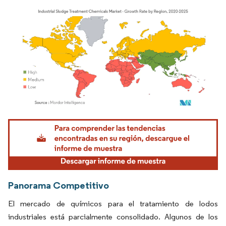
Imagen © Mordor Intelligence. El uso requiere atribución según CC BY 4.0.
Panorama Competitivo
El mercado de químicos para el tratamiento de lodos
industriales está parcialmente consolidado. Algunos de los