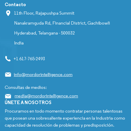
Contacto
11th Floor, Rajapushpa Summit
Nanakramguda Rd, Financial District, Gachibowli
Hyderabad, Telangana - 500032
India
+1 617-765-2493
info@mordorintelligence.com
Consultas de medios:
media@mordorintelligence.com
ÚNETE A NOSOTROS
Procuramos en todo momento contratar personas talentosas
que posean una sobresaliente experiencia en la industria como
capacidad de resolución de problemas y predisposición.