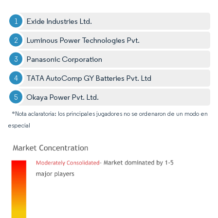
Exide Industries Ltd.
Luminous Power Technologies Pvt.
Panasonic Corporation
TATA AutoComp GY Batteries Pvt. Ltd
Okaya Power Pvt. Ltd.
*Nota aclaratoria: los principales jugadores no se ordenaron de un modo en
especial