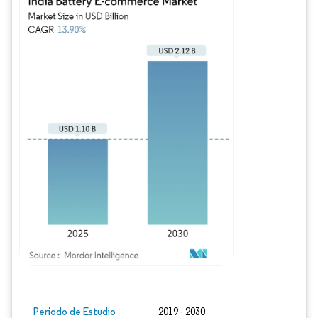
Imagen © Mordor Intelligence. El uso requiere atribución según CC BY 4.0.
Período de Estudio
2019 - 2030