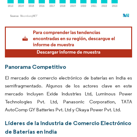
Imagen © Mordor Intelligence. El uso requiere atribución según CC BY 4.0.
Panorama Competitivo
El mercado de comercio electrónico de baterías en India es
semifragmentado. Algunos de los actores clave en este
mercado incluyen Exide Industries Ltd, Luminous Power
Technologies Pvt. Ltd, Panasonic Corporation, TATA
AutoComp GY Batteries Pvt. Ltd y Okaya Power Pvt. Ltd.
Líderes de la Industria de Comercio Electrónico
de Baterías en India