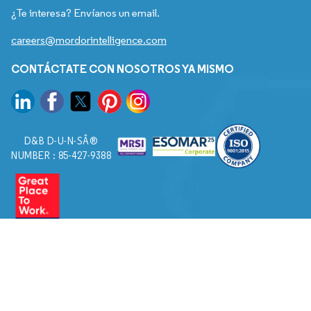
¿Te interesa? Envíanos un email.
careers@mordorintelligence.com
CONTÁCTATE CON NOSOTROS YA MISMO
D&B D-U-N-SÂ®
NUMBER : 85-427-9388
© 2026. Todos los derechos reservados a Mordor Intelligence.