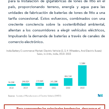
para la instalación de gigafábricas de iones de litio en el
país, proporcionando terreno, energía y agua para las
unidades de fabricación de baterías de iones de litio a una
tarifa concesional. Estos esfuerzos, combinados con una
creciente conciencia sobre la sostenibilidad ambiental,
alientan a los consumidores a elegir vehículos eléctricos,
impulsando la demanda de baterías a través de canales de
comercio electrónico.
Imagen © Mordor Intelligence. El uso requiere atribución según CC BY 4.0.