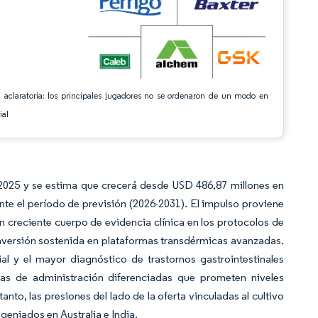
 aclaratoria: los principales jugadores no se ordenaron de un modo en
ial
2025 y se estima que crecerá desde USD 486,87 millones en
te el período de previsión (2026-2031). El impulso proviene
n creciente cuerpo de evidencia clínica en los protocolos de
inversión sostenida en plataformas transdérmicas avanzadas.
l y el mayor diagnóstico de trastornos gastrointestinales
as de administración diferenciadas que prometen niveles
nto, las presiones del lado de la oferta vinculadas al cultivo
ingeniados en Australia e India.