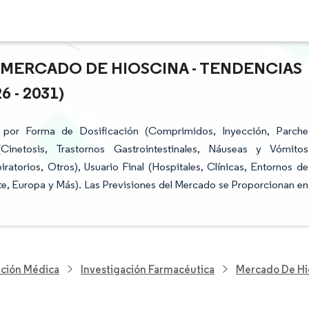
 MERCADO DE HIOSCINA - TENDENCIAS
 - 2031)
por Forma de Dosificación (Comprimidos, Inyección, Parche
(Cinetosis, Trastornos Gastrointestinales, Náuseas y Vómitos
ratorios, Otros), Usuario Final (Hospitales, Clínicas, Entornos de
te, Europa y Más). Las Previsiones del Mercado se Proporcionan en
nción Médica
Investigación Farmacéutica
Mercado De Hi