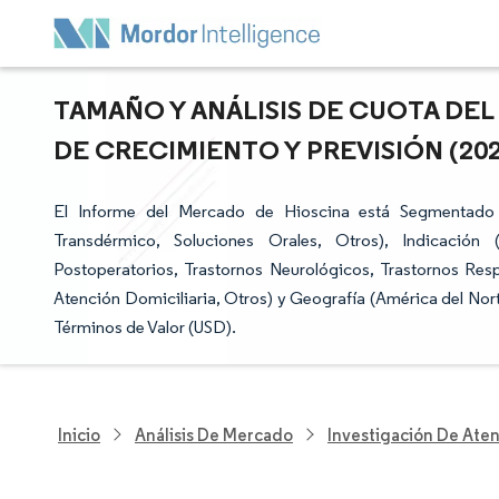
TAMAÑO Y ANÁLISIS DE CUOTA DEL
DE CRECIMIENTO Y PREVISIÓN (2026
El Informe del Mercado de Hioscina está Segmentado 
Transdérmico, Soluciones Orales, Otros), Indicación 
Postoperatorios, Trastornos Neurológicos, Trastornos Respi
Atención Domiciliaria, Otros) y Geografía (América del Nor
Términos de Valor (USD).
Inicio
Análisis De Mercado
Investigación De Ate