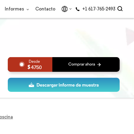
Informes
Contacto
+1 617-765-2493
4750
oscina