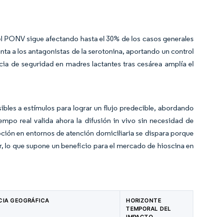
l PONV sigue afectando hasta el 30% de los casos generales
ta a los antagonistas de la serotonina, aportando un control
cia de seguridad en madres lactantes tras cesárea amplía el
les a estímulos para lograr un flujo predecible, abordando
iempo real valida ahora la difusión in vivo sin necesidad de
pción en entornos de atención domiciliaria se dispara porque
or, lo que supone un beneficio para el mercado de hioscina en
CIA GEOGRÁFICA
HORIZONTE
TEMPORAL DEL