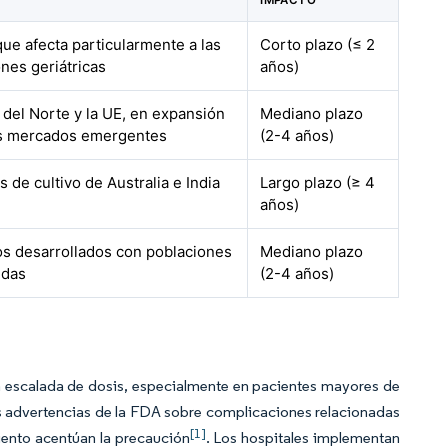
IMPACTO
que afecta particularmente a las
Corto plazo (≤ 2
nes geriátricas
años)
del Norte y la UE, en expansión
Mediano plazo
os mercados emergentes
(2-4 años)
 de cultivo de Australia e India
Largo plazo (≥ 4
años)
s desarrollados con poblaciones
Mediano plazo
idas
(2-4 años)
an la escalada de dosis, especialmente en pacientes mayores de
s advertencias de la FDA sobre complicaciones relacionadas
[1]
iento acentúan la precaución
. Los hospitales implementan