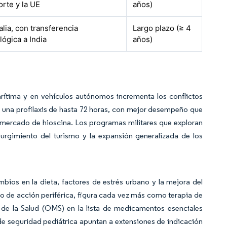
orte y la UE
años)
alia, con transferencia
Largo plazo (≥ 4
lógica a India
años)
arítima y en vehículos autónomos incrementa los conflictos
e una profilaxis de hasta 72 horas, con mejor desempeño que
 mercado de hioscina. Los programas militares que exploran
surgimiento del turismo y la expansión generalizada de los
bios en la dieta, factores de estrés urbano y la mejora del
o de acción periférica, figura cada vez más como terapia de
l de la Salud (OMS) en la lista de medicamentos esenciales
de seguridad pediátrica apuntan a extensiones de indicación