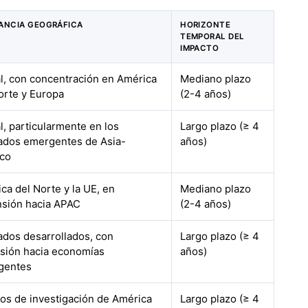
ANCIA GEOGRÁFICA
HORIZONTE
TEMPORAL DEL
IMPACTO
l, con concentración en América
Mediano plazo
orte y Europa
(2-4 años)
l, particularmente en los
Largo plazo (≥ 4
dos emergentes de Asia-
años)
ico
ca del Norte y la UE, en
Mediano plazo
sión hacia APAC
(2-4 años)
dos desarrollados, con
Largo plazo (≥ 4
sión hacia economías
años)
gentes
os de investigación de América
Largo plazo (≥ 4