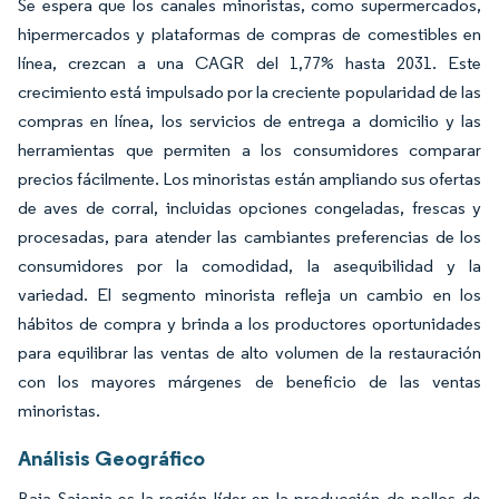
Se espera que los canales minoristas, como supermercados,
hipermercados y plataformas de compras de comestibles en
línea, crezcan a una CAGR del 1,77% hasta 2031. Este
crecimiento está impulsado por la creciente popularidad de las
compras en línea, los servicios de entrega a domicilio y las
herramientas que permiten a los consumidores comparar
precios fácilmente. Los minoristas están ampliando sus ofertas
de aves de corral, incluidas opciones congeladas, frescas y
procesadas, para atender las cambiantes preferencias de los
consumidores por la comodidad, la asequibilidad y la
variedad. El segmento minorista refleja un cambio en los
hábitos de compra y brinda a los productores oportunidades
para equilibrar las ventas de alto volumen de la restauración
con los mayores márgenes de beneficio de las ventas
minoristas.
Análisis Geográfico
Baja Sajonia es la región líder en la producción de pollos de