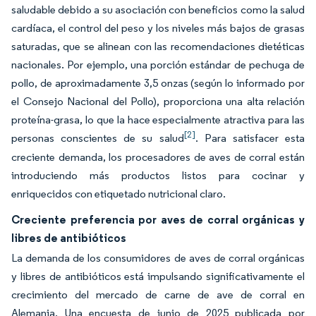
saludable debido a su asociación con beneficios como la salud
cardíaca, el control del peso y los niveles más bajos de grasas
saturadas, que se alinean con las recomendaciones dietéticas
nacionales. Por ejemplo, una porción estándar de pechuga de
pollo, de aproximadamente 3,5 onzas (según lo informado por
el Consejo Nacional del Pollo), proporciona una alta relación
proteína-grasa, lo que la hace especialmente atractiva para las
[2]
personas conscientes de su salud
. Para satisfacer esta
creciente demanda, los procesadores de aves de corral están
introduciendo más productos listos para cocinar y
enriquecidos con etiquetado nutricional claro.
Creciente preferencia por aves de corral orgánicas y
libres de antibióticos
La demanda de los consumidores de aves de corral orgánicas
y libres de antibióticos está impulsando significativamente el
crecimiento del mercado de carne de ave de corral en
Alemania. Una encuesta de junio de 2025 publicada por