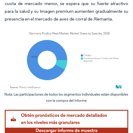
cuota de mercado menor, se espera que su fuerte atractivo
para la salud y su imagen premium aumenten gradualmente su
presencia en el mercado de aves de corral de Alemania.
Imagen © Mordor Intelligence. El uso requiere atribución según CC BY 4.0.