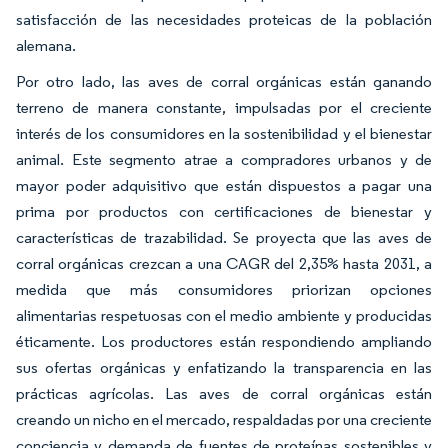
satisfacción de las necesidades proteicas de la población
alemana.
Por otro lado, las aves de corral orgánicas están ganando
terreno de manera constante, impulsadas por el creciente
interés de los consumidores en la sostenibilidad y el bienestar
animal. Este segmento atrae a compradores urbanos y de
mayor poder adquisitivo que están dispuestos a pagar una
prima por productos con certificaciones de bienestar y
características de trazabilidad. Se proyecta que las aves de
corral orgánicas crezcan a una CAGR del 2,35% hasta 2031, a
medida que más consumidores priorizan opciones
alimentarias respetuosas con el medio ambiente y producidas
éticamente. Los productores están respondiendo ampliando
sus ofertas orgánicas y enfatizando la transparencia en las
prácticas agrícolas. Las aves de corral orgánicas están
creando un nicho en el mercado, respaldadas por una creciente
conciencia y demanda de fuentes de proteínas sostenibles y