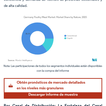
de alta calidad.
Imagen © Mordor Intelligence. El uso requiere atribución según CC BY 4.0.
Por Canal de Distribución: La Fortaleza del Canal