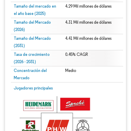
Tamaño del mercado en
4.29 Mil millones de dólares
el año base (2025)
Tamaño del Mercado
4.31 Mil millones de dólares
(2026)
Tamaño del Mercado
4.41 Mil millones de dólares
(2031)
Tasa de crecimiento
0.45% CAGR
(2026 - 2031)
Concentración del
Medio
Mercado
Imagen © Mordor Intelligence. El uso requiere atribución según CC BY 4.0.
Jugadores principales