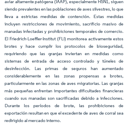
aviar altamente patógena (IAAP), especialmente H5N1, siguen
siendo prevalentes en las poblaciones de aves silvestres, lo que
lleva a estrictas medidas de contención. Estas medidas
incluyen restricciones de movimiento, sacrificio masivo de
manadas infectadas y prohibiciones temporales de comercio.
El Friedrich-Loeffler-Institut (FLI) monitorea activamente estos
brotes y hace cumplir los protocolos de bioseguridad,
requiriendo que las granjas inviertan en medidas como
sistemas de entrada de acceso controlado y túneles de
desinfección. Las primas de seguros han aumentado
considerablemente en las zonas propensas a brotes,
particularmente en las zonas de aves migratorias. Las granjas
más pequeñas enfrentan importantes dificultades financieras
cuando sus manadas son sacrificadas debido a infecciones.
Durante los períodos de brote, las prohibiciones de
exportación resultan en que el excedente de aves de corral sea
redirigido al mercado interno.