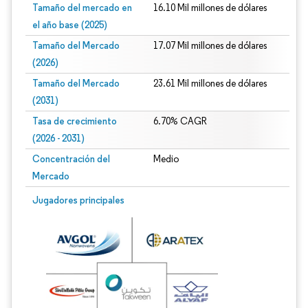
Tamaño del mercado en
16.10 Mil millones de dólares
el año base (2025)
Tamaño del Mercado
17.07 Mil millones de dólares
(2026)
Tamaño del Mercado
23.61 Mil millones de dólares
(2031)
Tasa de crecimiento
6.70% CAGR
(2026 - 2031)
Concentración del
Medio
Mercado
Imagen © Mordor Intelligence. El uso requiere atribución según CC BY 4.0.
Jugadores principales