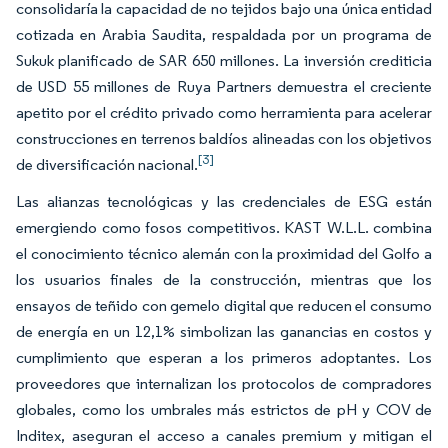
consolidaría la capacidad de no tejidos bajo una única entidad
cotizada en Arabia Saudita, respaldada por un programa de
Sukuk planificado de SAR 650 millones. La inversión crediticia
de USD 55 millones de Ruya Partners demuestra el creciente
apetito por el crédito privado como herramienta para acelerar
construcciones en terrenos baldíos alineadas con los objetivos
[3]
de diversificación nacional.
Las alianzas tecnológicas y las credenciales de ESG están
emergiendo como fosos competitivos. KAST W.L.L. combina
el conocimiento técnico alemán con la proximidad del Golfo a
los usuarios finales de la construcción, mientras que los
ensayos de teñido con gemelo digital que reducen el consumo
de energía en un 12,1% simbolizan las ganancias en costos y
cumplimiento que esperan a los primeros adoptantes. Los
proveedores que internalizan los protocolos de compradores
globales, como los umbrales más estrictos de pH y COV de
Inditex, aseguran el acceso a canales premium y mitigan el