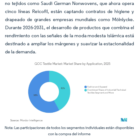
no tejidos como Saudi German Nonwovens, que ahora opera
cinco líneas Reicofil, están captando contratos de higiene y
drapeado de grandes empresas mundiales como Mölnlycke.
Durante 2026-2031, el desarrollo de productos que combina el
rendimiento con las señales de la moda modesta islámica está
destinado a ampliar los márgenes y suavizar la estacionalidad
de la demanda.
Imagen © Mordor Intelligence. El uso requiere atribución según CC BY 4.0.