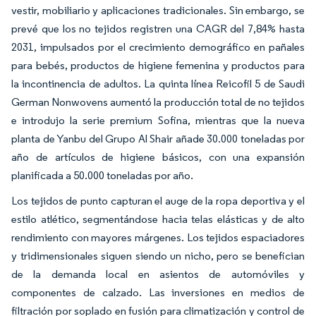
vestir, mobiliario y aplicaciones tradicionales. Sin embargo, se
prevé que los no tejidos registren una CAGR del 7,84% hasta
2031, impulsados por el crecimiento demográfico en pañales
para bebés, productos de higiene femenina y productos para
la incontinencia de adultos. La quinta línea Reicofil 5 de Saudi
German Nonwovens aumentó la producción total de no tejidos
e introdujo la serie premium Sofina, mientras que la nueva
planta de Yanbu del Grupo Al Shair añade 30.000 toneladas por
año de artículos de higiene básicos, con una expansión
planificada a 50.000 toneladas por año.
Los tejidos de punto capturan el auge de la ropa deportiva y el
estilo atlético, segmentándose hacia telas elásticas y de alto
rendimiento con mayores márgenes. Los tejidos espaciadores
y tridimensionales siguen siendo un nicho, pero se benefician
de la demanda local en asientos de automóviles y
componentes de calzado. Las inversiones en medios de
filtración por soplado en fusión para climatización y control de