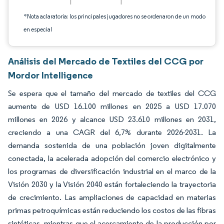
*Nota aclaratoria: los principales jugadores no se ordenaron de un modo
en especial
Análisis del Mercado de Textiles del CCG por
Mordor Intelligence
Se espera que el tamaño del mercado de textiles del CCG
aumente de USD 16.100 millones en 2025 a USD 17.070
millones en 2026 y alcance USD 23.610 millones en 2031,
creciendo a una CAGR del 6,7% durante 2026-2031. La
demanda sostenida de una población joven digitalmente
conectada, la acelerada adopción del comercio electrónico y
los programas de diversificación industrial en el marco de la
Visión 2030 y la Visión 2040 están fortaleciendo la trayectoria
de crecimiento. Las ampliaciones de capacidad en materias
primas petroquímicas están reduciendo los costos de las fibras
sintéticas, mientras que el acercamiento de la producción por