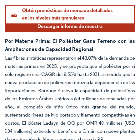
Por Materia Prima: El Poliéster Gana Terreno con las
Ampliaciones de Capacidad Regional
Las fibras sintéticas representaron el 48,87% de la demanda de
materias primas en 2025, y se proyecta que el poliéster por sí
solo registre una CAGR del 8,35% hasta 2031 a medida que la
nueva producción de polímeros reduzca la dependencia de las
importaciones. Borouge 4 eleva la capacidad de poliolefinas
de los Emiratos Árabes Unidos a 6,4 millones de toneladas por
año, el complejo de sitio único más grande del mundo,
sustentando líneas de hilo cortado y filamento competitivas en
costos. El clúster Ladayn de OQ por OMR 40 millones (USD
104 millones) extiende el beneficio a Omán con nueve plantas
de producción de fibras y envases a base de PP.