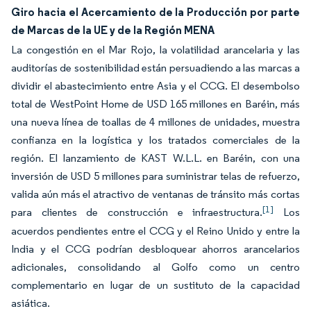
Giro hacia el Acercamiento de la Producción por parte
de Marcas de la UE y de la Región MENA
La congestión en el Mar Rojo, la volatilidad arancelaria y las
auditorías de sostenibilidad están persuadiendo a las marcas a
dividir el abastecimiento entre Asia y el CCG. El desembolso
total de WestPoint Home de USD 165 millones en Baréin, más
una nueva línea de toallas de 4 millones de unidades, muestra
confianza en la logística y los tratados comerciales de la
región. El lanzamiento de KAST W.L.L. en Baréin, con una
inversión de USD 5 millones para suministrar telas de refuerzo,
valida aún más el atractivo de ventanas de tránsito más cortas
[1]
para clientes de construcción e infraestructura.
Los
acuerdos pendientes entre el CCG y el Reino Unido y entre la
India y el CCG podrían desbloquear ahorros arancelarios
adicionales, consolidando al Golfo como un centro
complementario en lugar de un sustituto de la capacidad
asiática.