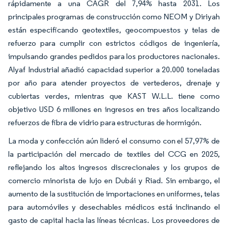
rápidamente a una CAGR del 7,94% hasta 2031. Los
principales programas de construcción como NEOM y Diriyah
están especificando geotextiles, geocompuestos y telas de
refuerzo para cumplir con estrictos códigos de ingeniería,
impulsando grandes pedidos para los productores nacionales.
Alyaf Industrial añadió capacidad superior a 20.000 toneladas
por año para atender proyectos de vertederos, drenaje y
cubiertas verdes, mientras que KAST W.L.L. tiene como
objetivo USD 6 millones en ingresos en tres años localizando
refuerzos de fibra de vidrio para estructuras de hormigón.
La moda y confección aún lideró el consumo con el 57,97% de
la participación del mercado de textiles del CCG en 2025,
reflejando los altos ingresos discrecionales y los grupos de
comercio minorista de lujo en Dubái y Riad. Sin embargo, el
aumento de la sustitución de importaciones en uniformes, telas
para automóviles y desechables médicos está inclinando el
gasto de capital hacia las líneas técnicas. Los proveedores de