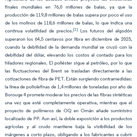
finales mundiales en 76,0 millones de balas, ya que la
producción de 119,8 millones de balas supera por poco el uso
de los molinos de 118,6 millones de balas, lo que indica una
[2]
continua volatilidad de precios.
Los futuros del algodón
superaron los 64,5 centavos por libra en diciembre de 2025,
cuando la debilidad de la demanda mundial se cruzó con la
debilidad del dólar, elevando los costos al contado para los
hiladores regionales. El poliéster sigue al petróleo, por lo que
las fluctuaciones del Brent se trasladan directamente a las
cotizaciones de fibra de PET. Están surgiendo contramedidas:
la línea de poliolefinas de 1,4 millones de toneladas por año de
Borouge 4 promete moderar los precios de las fibras sintéticas
una vez que esté completamente operativa, mientras que el
proyecto de polímeros de OQ en Omán añade suministro
localizado de PP. Aun así, la doble exposición a los productos
agrícolas y al crudo mantiene baja la visibilidad de los
márgenes a corto plazo, obligando a los fabricantes a cubrir