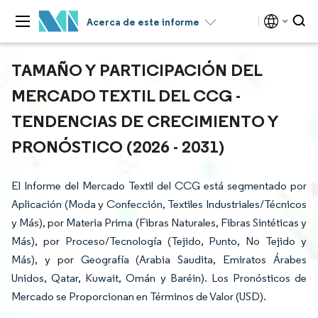
Acerca de este informe
TAMAÑO Y PARTICIPACIÓN DEL
MERCADO TEXTIL DEL CCG -
TENDENCIAS DE CRECIMIENTO Y
PRONÓSTICO (2026 - 2031)
El Informe del Mercado Textil del CCG está segmentado por
Aplicación (Moda y Confección, Textiles Industriales/Técnicos
y Más), por Materia Prima (Fibras Naturales, Fibras Sintéticas y
Más), por Proceso/Tecnología (Tejido, Punto, No Tejido y
Más), y por Geografía (Arabia Saudita, Emiratos Árabes
Unidos, Qatar, Kuwait, Omán y Baréin). Los Pronósticos de
Mercado se Proporcionan en Términos de Valor (USD).