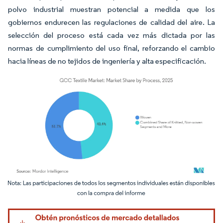
polvo industrial muestran potencial a medida que los
gobiernos endurecen las regulaciones de calidad del aire. La
selección del proceso está cada vez más dictada por las
normas de cumplimiento del uso final, reforzando el cambio
hacia líneas de no tejidos de ingeniería y alta especificación.
Imagen © Mordor Intelligence. El uso requiere atribución según CC BY 4.0.