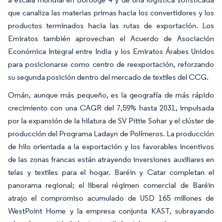
que canaliza las materias primas hacia los convertidores y los
productos terminados hacia las rutas de exportación. Los
Emiratos también aprovechan el Acuerdo de Asociación
Económica Integral entre India y los Emiratos Árabes Unidos
para posicionarse como centro de reexportación, reforzando
su segunda posición dentro del mercado de textiles del CCG.
Omán, aunque más pequeño, es la geografía de más rápido
crecimiento con una CAGR del 7,59% hasta 2031, impulsada
por la expansión de la hilatura de SV Pittie Sohar y el clúster de
producción del Programa Ladayn de Polímeros. La producción
de hilo orientada a la exportación y los favorables incentivos
de las zonas francas están atrayendo inversiones auxiliares en
telas y textiles para el hogar. Baréin y Catar completan el
panorama regional; el liberal régimen comercial de Baréin
atrajo el compromiso acumulado de USD 165 millones de
WestPoint Home y la empresa conjunta KAST, subrayando