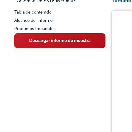
Tamaño 
ACERCA DE ESTE INFORME
Tabla de contenido
Panorama del Mercado
Alcance del Informe
Preguntas frecuentes
Visión General del Mercado
Tendencias Principales del Mercado
Panorama competitivo
Desarrollos de la industria