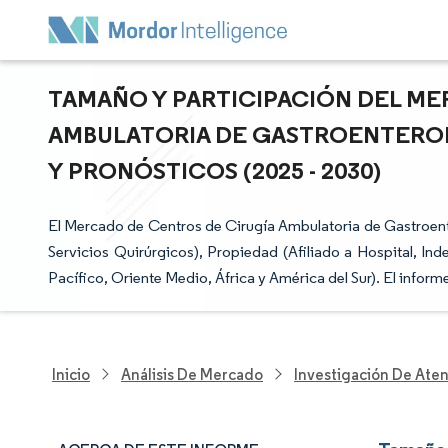
TAMAÑO Y PARTICIPACIÓN DEL ME
AMBULATORIA DE GASTROENTEROL
Y PRONÓSTICOS (2025 - 2030)
El Mercado de Centros de Cirugía Ambulatoria de Gastroent
Servicios Quirúrgicos), Propiedad (Afiliado a Hospital, In
Pacífico, Oriente Medio, África y América del Sur). El inform
Inicio
Análisis De Mercado
Investigación De Ate