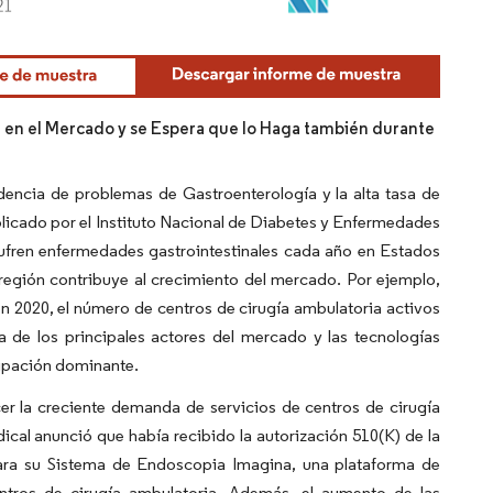
a en el Mercado y se Espera que lo Haga también durante
dencia de problemas de Gastroenterología y la alta tasa de
blicado por el Instituto Nacional de Diabetes y Enfermedades
sufren enfermedades gastrointestinales cada año en Estados
 región contribuye al crecimiento del mercado. Por ejemplo,
 2020, el número de centros de cirugía ambulatoria activos
 de los principales actores del mercado y las tecnologías
cipación dominante.
er la creciente demanda de servicios de centros de cirugía
cal anunció que había recibido la autorización 510(K) de la
ra su Sistema de Endoscopia Imagina, una plataforma de
ntros de cirugía ambulatoria. Además, el aumento de las