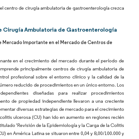
el centro de cirugía ambulatoria de gastroenterología crezca
e Cirugía Ambulatoria de Gastroenterología
e Mercado Importante en el Mercado de Centros de
ante en el crecimiento del mercado durante el período de
mprende principalmente centros de cirugía ambulatoria de
ol profesional sobre el entorno clínico y la calidad de la
 número reducido de procedimientos en un único entorno. Los
dependientes diseñadas para realizar procedimientos
gmento de propiedad independiente llevaron a una creciente
lementar diversas estrategias de mercado para el crecimiento
colitis ulcerosa (CU) han ido en aumento en regiones recién
itulado 'Revisión de la Epidemiología y la Carga de la Colitis
(CU) en América Latina se situaron entre 0,04 y 8,00/100.000 y