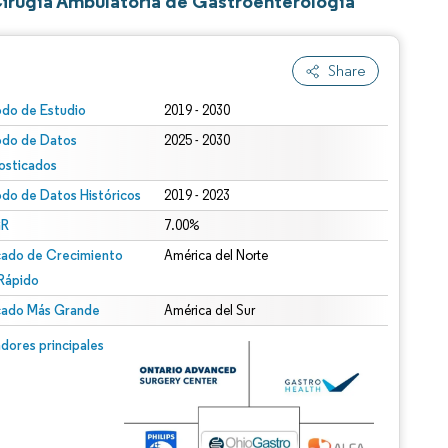
Cirugía Ambulatoria de Gastroenterología
Share
odo de Estudio
2019 - 2030
odo de Datos
2025 - 2030
osticados
odo de Datos Históricos
2019 - 2023
R
7.00%
ado de Crecimiento
América del Norte
Rápido
ado Más Grande
América del Sur
dores principales