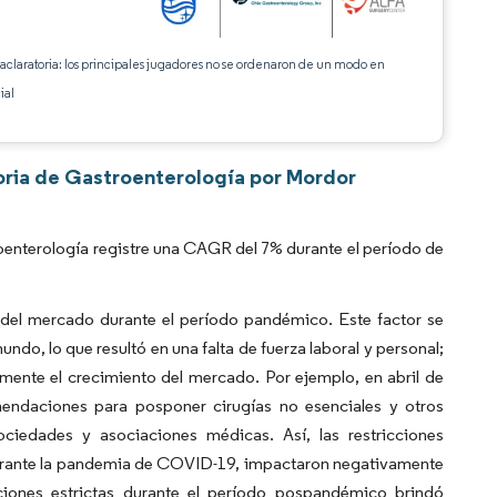
 aclaratoria: los principales jugadores no se ordenaron de un modo en
ial
oria de Gastroenterología por Mordor
enterología registre una CAGR del 7% durante el período de
el mercado durante el período pandémico. Este factor se
do, lo que resultó en una falta de fuerza laboral y personal;
mente el crecimiento del mercado. Por ejemplo, en abril de
endaciones para posponer cirugías no esenciales y otros
iedades y asociaciones médicas. Así, las restricciones
durante la pandemia de COVID-19, impactaron negativamente
cciones estrictas durante el período pospandémico brindó