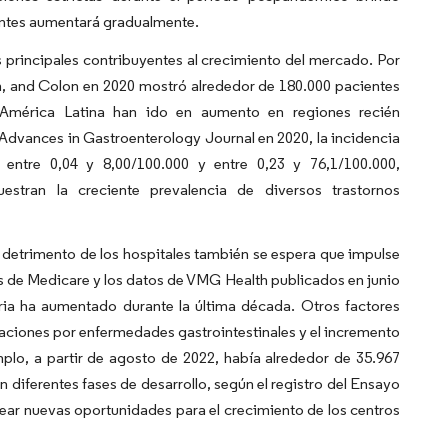
ientes aumentará gradualmente.
s principales contribuyentes al crecimiento del mercado. Por
m, and Colon en 2020 mostró alrededor de 180.000 pacientes
n América Latina han ido en aumento en regiones recién
 Advances in Gastroenterology Journal en 2020, la incidencia
 entre 0,04 y 8,00/100.000 y entre 0,23 y 76,1/100.000,
stran la creciente prevalencia de diversos trastornos
 detrimento de los hospitales también se espera que impulse
 de Medicare y los datos de VMG Health publicados en junio
ria ha aumentado durante la última década. Otros factores
izaciones por enfermedades gastrointestinales y el incremento
plo, a partir de agosto de 2022, había alrededor de 35.967
 diferentes fases de desarrollo, según el registro del Ensayo
ear nuevas oportunidades para el crecimiento de los centros