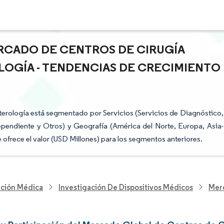
RCADO DE CENTROS DE CIRUGÍA
OGÍA - TENDENCIAS DE CRECIMIENTO
erología está segmentado por Servicios (Servicios de Diagnóstico,
dependiente y Otros) y Geografía (América del Norte, Europa, Asia-
e ofrece el valor (USD Millones) para los segmentos anteriores.
nción Médica
Investigación De Dispositivos Médicos
Merc