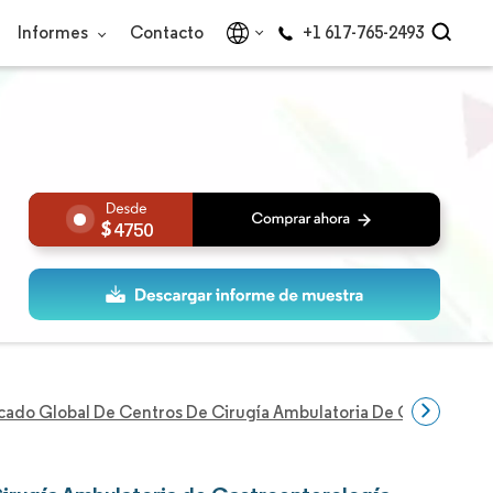
Informes
Contacto
+1 617-765-2493
4750
ado Global De Centros De Cirugía Ambulatoria De Gastroenter