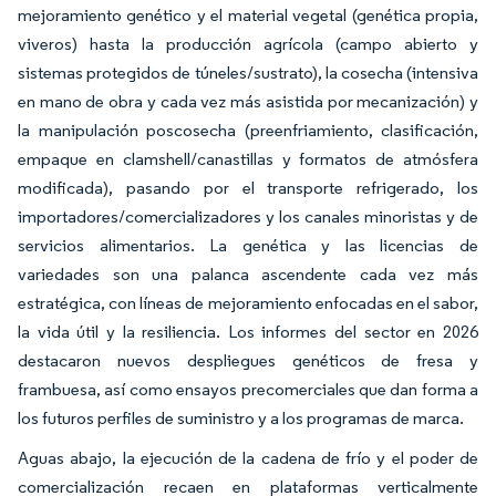
mejoramiento genético y el material vegetal (genética propia,
viveros) hasta la producción agrícola (campo abierto y
sistemas protegidos de túneles/sustrato), la cosecha (intensiva
en mano de obra y cada vez más asistida por mecanización) y
la manipulación poscosecha (preenfriamiento, clasificación,
empaque en clamshell/canastillas y formatos de atmósfera
modificada), pasando por el transporte refrigerado, los
importadores/comercializadores y los canales minoristas y de
servicios alimentarios. La genética y las licencias de
variedades son una palanca ascendente cada vez más
estratégica, con líneas de mejoramiento enfocadas en el sabor,
la vida útil y la resiliencia. Los informes del sector en 2026
destacaron nuevos despliegues genéticos de fresa y
frambuesa, así como ensayos precomerciales que dan forma a
los futuros perfiles de suministro y a los programas de marca.
Aguas abajo, la ejecución de la cadena de frío y el poder de
comercialización recaen en plataformas verticalmente