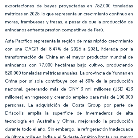
exportaciones de bayas proyectadas en 752.000 toneladas
métricas en 2025, lo que representa un crecimiento continuo en
moras, frambuesas y fresas, a pesar de que la producción de
arándanos enfrenta presión competitiva de Perú.
Asia-Pacífico representa la región de más rápido crecimiento
con una CAGR del 5,47% de 2026 a 2031, liderada por la
transformación de China en el mayor productor mundial de
arándanos con 77.000 hectáreas bajo cultivo, produciendo
520.000 toneladas métricas anuales. La provincia de Yunnan en
China por sí sola contribuye con el 30% de la producción
nacional, generando más de CNY 3 mil millones (USD 413
millones) en ingresos y creando empleo para más de 100.000
personas. La adquisición de Costa Group por parte de
Driscoll's amplía la superficie de invernaderos de alta
tecnología en Australia y China, mejorando la producción
durante todo el año. Sin embargo, la refrigeración inadecuada
de última milla en India y el Sudeste Asiático limita una mayor