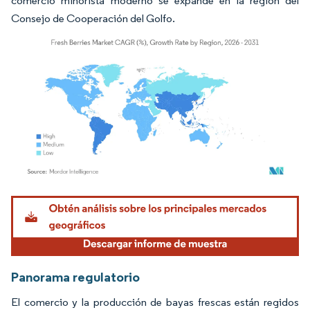
comercio minorista moderno se expande en la región del
Consejo de Cooperación del Golfo.
Imagen © Mordor Intelligence. El uso requiere atribución según CC BY 4.0.
Panorama regulatorio
El comercio y la producción de bayas frescas están regidos