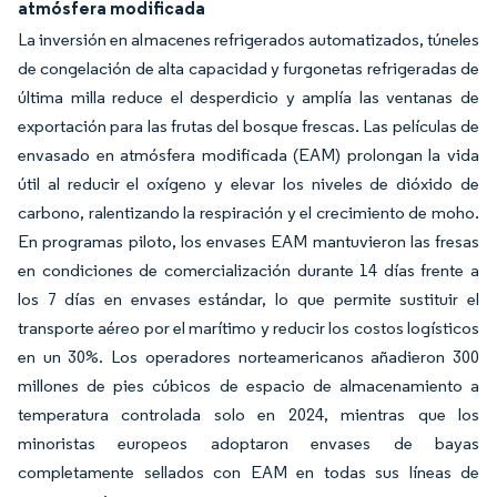
atmósfera modificada
La inversión en almacenes refrigerados automatizados, túneles
de congelación de alta capacidad y furgonetas refrigeradas de
última milla reduce el desperdicio y amplía las ventanas de
exportación para las frutas del bosque frescas. Las películas de
envasado en atmósfera modificada (EAM) prolongan la vida
útil al reducir el oxígeno y elevar los niveles de dióxido de
carbono, ralentizando la respiración y el crecimiento de moho.
En programas piloto, los envases EAM mantuvieron las fresas
en condiciones de comercialización durante 14 días frente a
los 7 días en envases estándar, lo que permite sustituir el
transporte aéreo por el marítimo y reducir los costos logísticos
en un 30%. Los operadores norteamericanos añadieron 300
millones de pies cúbicos de espacio de almacenamiento a
temperatura controlada solo en 2024, mientras que los
minoristas europeos adoptaron envases de bayas
completamente sellados con EAM en todas sus líneas de