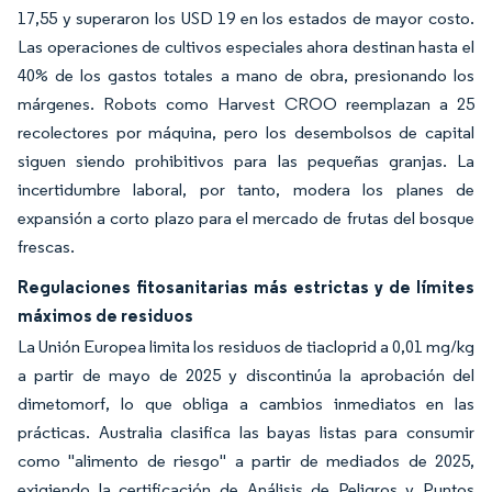
17,55 y superaron los USD 19 en los estados de mayor costo.
Las operaciones de cultivos especiales ahora destinan hasta el
40% de los gastos totales a mano de obra, presionando los
márgenes. Robots como Harvest CROO reemplazan a 25
recolectores por máquina, pero los desembolsos de capital
siguen siendo prohibitivos para las pequeñas granjas. La
incertidumbre laboral, por tanto, modera los planes de
expansión a corto plazo para el mercado de frutas del bosque
frescas.
Regulaciones fitosanitarias más estrictas y de límites
máximos de residuos
La Unión Europea limita los residuos de tiacloprid a 0,01 mg/kg
a partir de mayo de 2025 y discontinúa la aprobación del
dimetomorf, lo que obliga a cambios inmediatos en las
prácticas. Australia clasifica las bayas listas para consumir
como "alimento de riesgo" a partir de mediados de 2025,
exigiendo la certificación de Análisis de Peligros y Puntos