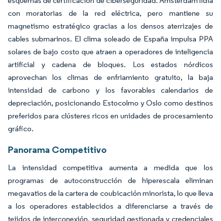
esquemas de certificación de ciberseguridad. Ámsterdam lidia
con moratorias de la red eléctrica, pero mantiene su
magnetismo estratégico gracias a los densos aterrizajes de
cables submarinos. El clima soleado de España impulsa PPA
solares de bajo costo que atraen a operadores de inteligencia
artificial y cadena de bloques. Los estados nórdicos
aprovechan los climas de enfriamiento gratuito, la baja
intensidad de carbono y los favorables calendarios de
depreciación, posicionando Estocolmo y Oslo como destinos
preferidos para clústeres ricos en unidades de procesamiento
gráfico.
Panorama Competitivo
La intensidad competitiva aumenta a medida que los
programas de autoconstrucción de hiperescala eliminan
megavatios de la cartera de coubicación minorista, lo que lleva
a los operadores establecidos a diferenciarse a través de
tejidos de interconexión, seguridad gestionada y credenciales