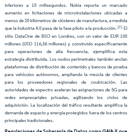
inferiores a 10 milisegundos. Nokia reporta un marcado
aumento en licitaciones de microinstalaciones ubicadas a
menos de 20 kilómetros de clústeres de manufactura, a medida
[2]
que la Industria 4.0 pasa de la fase piloto a la producción.
El
sitio DataOne de BSO en Londres, con un valor de EUR 100
millones (USD 116,36 millones) y construido específicamente
para operaciones de alta frecuencia, ejemplifica esta
estrategia distribuida. Los nodos perimetrales también anclan
plataformas de distribución de contenido y bancos de prueba
para vehículos autónomos, ampliando la mezcla de clientes
para los proveedores regionales de coubicación. Las
autoridades de espectro aceleran las asignaciones de 5G para
redes empresariales privadas, agilizando los ciclos de
adquisición. La localización del tráfico resultante amplifica la
demanda de espacio y energía protegidos fuera de los centros
principales tradicionales.
Regulaciones de Soberanía de Datos como GAIA-X que