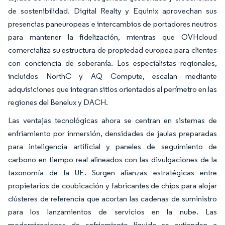
de sostenibilidad. Digital Realty y Equinix aprovechan sus
presencias paneuropeas e intercambios de portadores neutros
para mantener la fidelización, mientras que OVHcloud
comercializa su estructura de propiedad europea para clientes
con conciencia de soberanía. Los especialistas regionales,
incluidos NorthC y AQ Compute, escalan mediante
adquisiciones que integran sitios orientados al perímetro en las
regiones del Benelux y DACH.
Las ventajas tecnológicas ahora se centran en sistemas de
enfriamiento por inmersión, densidades de jaulas preparadas
para inteligencia artificial y paneles de seguimiento de
carbono en tiempo real alineados con las divulgaciones de la
taxonomía de la UE. Surgen alianzas estratégicas entre
propietarios de coubicación y fabricantes de chips para alojar
clústeres de referencia que acortan las cadenas de suministro
para los lanzamientos de servicios en la nube. Las
modernizaciones de enfriamiento líquido se extienden a