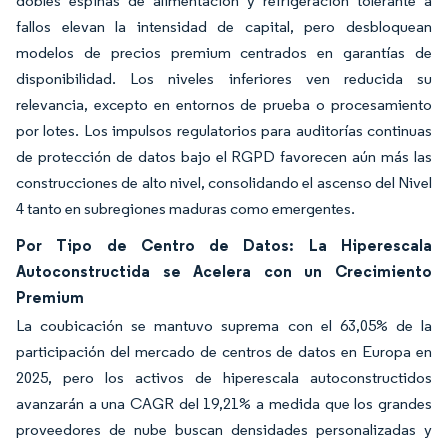
dobles espinas de alimentación y refrigeración tolerante a
fallos elevan la intensidad de capital, pero desbloquean
modelos de precios premium centrados en garantías de
disponibilidad. Los niveles inferiores ven reducida su
relevancia, excepto en entornos de prueba o procesamiento
por lotes. Los impulsos regulatorios para auditorías continuas
de protección de datos bajo el RGPD favorecen aún más las
construcciones de alto nivel, consolidando el ascenso del Nivel
4 tanto en subregiones maduras como emergentes.
Por Tipo de Centro de Datos: La Hiperescala
Autoconstructida se Acelera con un Crecimiento
Premium
La coubicación se mantuvo suprema con el 63,05% de la
participación del mercado de centros de datos en Europa en
2025, pero los activos de hiperescala autoconstructidos
avanzarán a una CAGR del 19,21% a medida que los grandes
proveedores de nube buscan densidades personalizadas y