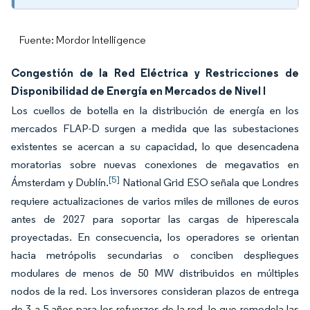
Fuente: Mordor Intelligence
Congestión de la Red Eléctrica y Restricciones de
Disponibilidad de Energía en Mercados de Nivel I
Los cuellos de botella en la distribución de energía en los
mercados FLAP-D surgen a medida que las subestaciones
existentes se acercan a su capacidad, lo que desencadena
moratorias sobre nuevas conexiones de megavatios en
[5]
Ámsterdam y Dublín.
National Grid ESO señala que Londres
requiere actualizaciones de varios miles de millones de euros
antes de 2027 para soportar las cargas de hiperescala
proyectadas. En consecuencia, los operadores se orientan
hacia metrópolis secundarias o conciben despliegues
modulares de menos de 50 MW distribuidos en múltiples
nodos de la red. Los inversores consideran plazos de entrega
de 3 a 5 años para los refuerzos de la red, lo que remodela las