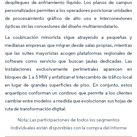
despliegues de enfriamiento líquido. Los planos de campus
personalizados permiten a los operadores posicionar unidades
de procesamiento gráfico de alto uso e interconexiones
ópticas sin las concesiones del diseño multiarrendatario.
La coubicación minorista sigue atrayendo a pequeñas y
medianas empresas que migran desde salas propias, mientras
que las suites mayoristas acogen plataformas regionales de
software como servicio que buscan jaulas dedicadas. Las
instalaciones exclusivamente perimetrales aparecen en
bloques de 1 a 5 MW y enfatizan el intercambio de tráfico local
en lugar de grandes superficies de piso. En conjunto, estos
arquetipos conforman un continuo que permite a los clientes
cambiar entre modelos a medida que evolucionan sus hojas de
ruta de transformación digital.
Nota: Las participaciones de todos los segmentos
Imagen © Mordor Intelligence. El uso requiere atribución según CC BY 4.0.
individuales están disponibles con la compra del informe