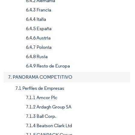
6.4.2 Alemania
6.4.3 Francia
6.4.4 Italia
6.4.5 España
6.4.6 Austria
6.4.7 Polonia
6.4.8 Rusia
6.4.9 Resto de Europa
7. PANORAMA COMPETITIVO
7.1 Perfiles de Empresas
7.1.1 Amcor Plc
7.1.2 Ardagh Group SA
7.1.3 Ball Corp.
7.1.4 Beatson Clark Ltd
7.1.5 CANPACK Group