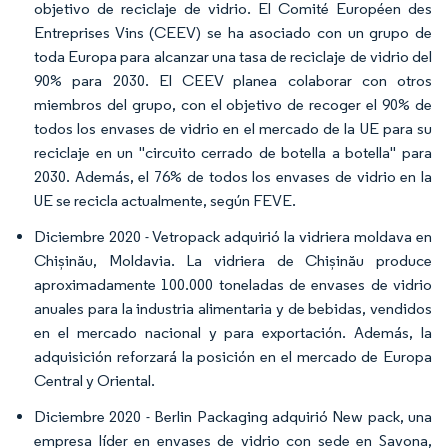
objetivo de reciclaje de vidrio. El Comité Européen des
Entreprises Vins (CEEV) se ha asociado con un grupo de
toda Europa para alcanzar una tasa de reciclaje de vidrio del
90% para 2030. El CEEV planea colaborar con otros
miembros del grupo, con el objetivo de recoger el 90% de
todos los envases de vidrio en el mercado de la UE para su
reciclaje en un "circuito cerrado de botella a botella" para
2030. Además, el 76% de todos los envases de vidrio en la
UE se recicla actualmente, según FEVE.
Diciembre 2020 - Vetropack adquirió la vidriera moldava en
Chișinău, Moldavia. La vidriera de Chișinău produce
aproximadamente 100.000 toneladas de envases de vidrio
anuales para la industria alimentaria y de bebidas, vendidos
en el mercado nacional y para exportación. Además, la
adquisición reforzará la posición en el mercado de Europa
Central y Oriental.
Diciembre 2020 - Berlin Packaging adquirió New pack, una
empresa líder en envases de vidrio con sede en Savona,