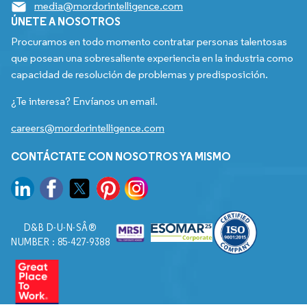
media@mordorintelligence.com
ÚNETE A NOSOTROS
Procuramos en todo momento contratar personas talentosas
que posean una sobresaliente experiencia en la industria como
capacidad de resolución de problemas y predisposición.
¿Te interesa? Envíanos un email.
careers@mordorintelligence.com
CONTÁCTATE CON NOSOTROS YA MISMO
D&B D-U-N-SÂ®
NUMBER : 85-427-9388