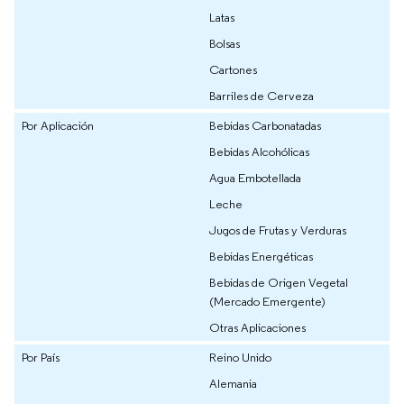
Latas
Bolsas
Cartones
Barriles de Cerveza
Por Aplicación
Bebidas Carbonatadas
Bebidas Alcohólicas
Agua Embotellada
Leche
Jugos de Frutas y Verduras
Bebidas Energéticas
Bebidas de Origen Vegetal
(Mercado Emergente)
Otras Aplicaciones
Por País
Reino Unido
Alemania