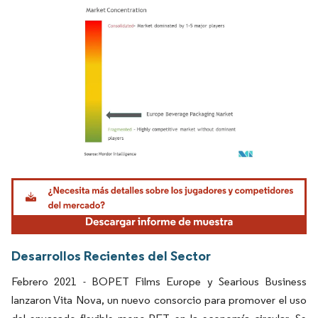
Imagen © Mordor Intelligence. El uso requiere atribución según CC BY 4.0.
Desarrollos Recientes del Sector
Febrero 2021 - BOPET Films Europe y Searious Business
lanzaron Vita Nova, un nuevo consorcio para promover el uso