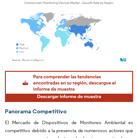
Imagen © Mordor Intelligence. El uso requiere atribución según CC BY 4.0.
Panorama Competitivo
El Mercado de Dispositivos de Monitoreo Ambiental es
competitivo debido a la presencia de numerosos actores que