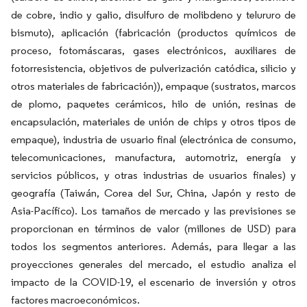
de cobre, indio y galio, disulfuro de molibdeno y telururo de
bismuto), aplicación (fabricación (productos químicos de
proceso, fotomáscaras, gases electrónicos, auxiliares de
fotorresistencia, objetivos de pulverización catódica, silicio y
otros materiales de fabricación)), empaque (sustratos, marcos
de plomo, paquetes cerámicos, hilo de unión, resinas de
encapsulación, materiales de unión de chips y otros tipos de
empaque), industria de usuario final (electrónica de consumo,
telecomunicaciones, manufactura, automotriz, energía y
servicios públicos, y otras industrias de usuarios finales) y
geografía (Taiwán, Corea del Sur, China, Japón y resto de
Asia-Pacífico). Los tamaños de mercado y las previsiones se
proporcionan en términos de valor (millones de USD) para
todos los segmentos anteriores. Además, para llegar a las
proyecciones generales del mercado, el estudio analiza el
impacto de la COVID-19, el escenario de inversión y otros
factores macroeconómicos.