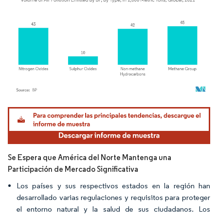
Imagen © Mordor Intelligence. El uso requiere atribución según CC BY 4.0.
Se Espera que América del Norte Mantenga una
Participación de Mercado Significativa
Los países y sus respectivos estados en la región han
desarrollado varias regulaciones y requisitos para proteger
el entorno natural y la salud de sus ciudadanos. Los