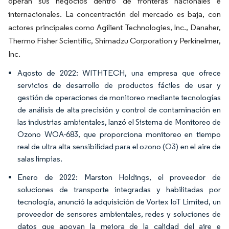
operan sus negocios dentro de fronteras nacionales e
internacionales. La concentración del mercado es baja, con
actores principales como Agilient Technologies, Inc., Danaher,
Thermo Fisher Scientific, Shimadzu Corporation y Perkinelmer,
Inc.
Agosto de 2022: WITHTECH, una empresa que ofrece
servicios de desarrollo de productos fáciles de usar y
gestión de operaciones de monitoreo mediante tecnologías
de análisis de alta precisión y control de contaminación en
las industrias ambientales, lanzó el Sistema de Monitoreo de
Ozono WOA-683, que proporciona monitoreo en tiempo
real de ultra alta sensibilidad para el ozono (O3) en el aire de
salas limpias.
Enero de 2022: Marston Holdings, el proveedor de
soluciones de transporte integradas y habilitadas por
tecnología, anunció la adquisición de Vortex IoT Limited, un
proveedor de sensores ambientales, redes y soluciones de
datos que apoyan la mejora de la calidad del aire e