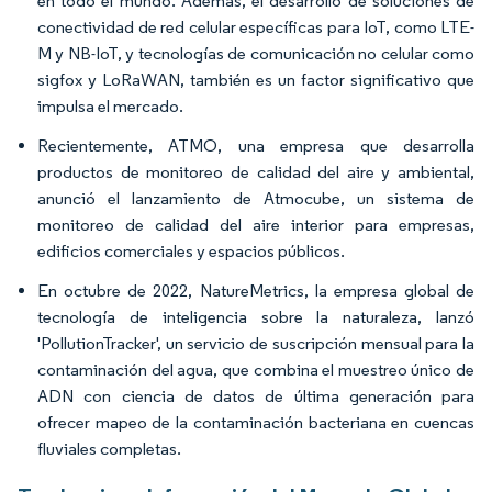
en todo el mundo. Además, el desarrollo de soluciones de
conectividad de red celular específicas para IoT, como LTE-
M y NB-IoT, y tecnologías de comunicación no celular como
sigfox y LoRaWAN, también es un factor significativo que
impulsa el mercado.
Recientemente, ATMO, una empresa que desarrolla
productos de monitoreo de calidad del aire y ambiental,
anunció el lanzamiento de Atmocube, un sistema de
monitoreo de calidad del aire interior para empresas,
edificios comerciales y espacios públicos.
En octubre de 2022, NatureMetrics, la empresa global de
tecnología de inteligencia sobre la naturaleza, lanzó
'PollutionTracker', un servicio de suscripción mensual para la
contaminación del agua, que combina el muestreo único de
ADN con ciencia de datos de última generación para
ofrecer mapeo de la contaminación bacteriana en cuencas
fluviales completas.