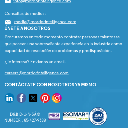
info@mordorintelligence.com
Consultas de medios:
media@mordorintelligence.com
ÚNETE A NOSOTROS
Procuramos en todo momento contratar personas talentosas
que posean una sobresaliente experiencia en la industria como
capacidad de resolución de problemas y predisposición.
¿Te interesa? Envíanos un email.
careers@mordorintelligence.com
CONTÁCTATE CON NOSOTROS YA MISMO
D&B D-U-N-SÂ®
NUMBER : 85-427-9388