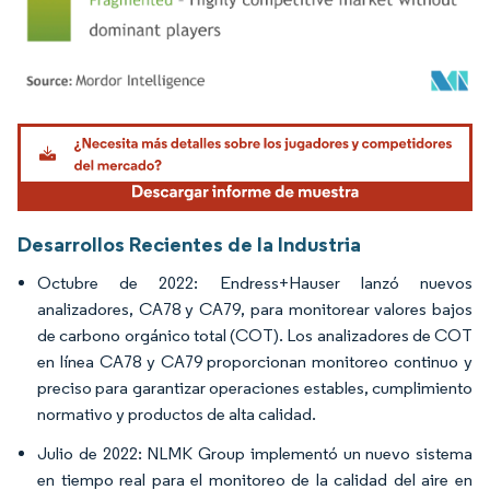
Imagen © Mordor Intelligence. El uso requiere atribución según CC BY 4.0.
Desarrollos Recientes de la Industria
Octubre de 2022: Endress+Hauser lanzó nuevos
analizadores, CA78 y CA79, para monitorear valores bajos
de carbono orgánico total (COT). Los analizadores de COT
en línea CA78 y CA79 proporcionan monitoreo continuo y
preciso para garantizar operaciones estables, cumplimiento
normativo y productos de alta calidad.
Julio de 2022: NLMK Group implementó un nuevo sistema
en tiempo real para el monitoreo de la calidad del aire en