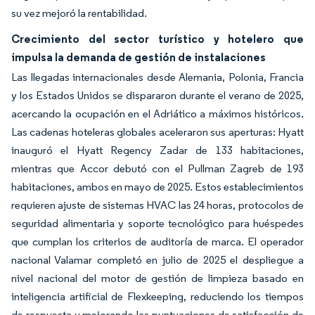
su vez mejoró la rentabilidad.
Crecimiento del sector turístico y hotelero que
impulsa la demanda de gestión de instalaciones
Las llegadas internacionales desde Alemania, Polonia, Francia
y los Estados Unidos se dispararon durante el verano de 2025,
acercando la ocupación en el Adriático a máximos históricos.
Las cadenas hoteleras globales aceleraron sus aperturas: Hyatt
inauguró el Hyatt Regency Zadar de 133 habitaciones,
mientras que Accor debutó con el Pullman Zagreb de 193
habitaciones, ambos en mayo de 2025. Estos establecimientos
requieren ajuste de sistemas HVAC las 24 horas, protocolos de
seguridad alimentaria y soporte tecnológico para huéspedes
que cumplan los criterios de auditoría de marca. El operador
nacional Valamar completó en julio de 2025 el despliegue a
nivel nacional del motor de gestión de limpieza basado en
inteligencia artificial de Flexkeeping, reduciendo los tiempos
de respuesta y mejorando las puntuaciones de satisfacción de