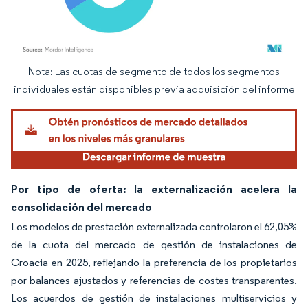
Nota: Las cuotas de segmento de todos los segmentos
Imagen © Mordor Intelligence. El uso requiere atribución según CC BY 4.0.
individuales están disponibles previa adquisición del informe
Por tipo de oferta: la externalización acelera la
consolidación del mercado
Los modelos de prestación externalizada controlaron el 62,05%
de la cuota del mercado de gestión de instalaciones de
Croacia en 2025, reflejando la preferencia de los propietarios
por balances ajustados y referencias de costes transparentes.
Los acuerdos de gestión de instalaciones multiservicios y