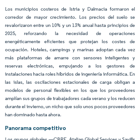
Los municipios costeros de Istria y Dalmacia formaron el
corredor de mayor crecimiento. Los precios del suelo se
revalorizaron entre un 10% y un 13% anual hasta principios de
2025, reforzando la necesidad de operaciones
energéticamente eficientes que protejan los costes de
ocupación. Hoteles, campings y marinas adoptan cada vez
más plataformas de amarre con sensores inteligentes y
reservas electrónicas, empujando a los gestores de
instalaciones hacia roles híbridos de ingeniería informática. En
las islas, las oscilaciones estacionales de carga obligan a
modelos de personal flexibles en los que los proveedores
amplían sus grupos de trabajadores cada verano y los reducen
durante el invierno, un nicho que solo unos pocos proveedores
han dominado hasta ahora.
Panorama competitivo
Los grupos globales —CBRE, Atalian Global Services y Savills