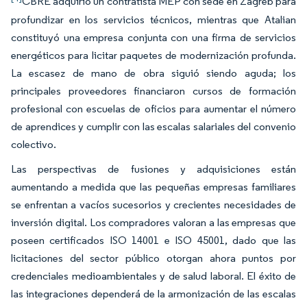
CBRE adquirió un contratista MEP con sede en Zagreb para
profundizar en los servicios técnicos, mientras que Atalian
constituyó una empresa conjunta con una firma de servicios
energéticos para licitar paquetes de modernización profunda.
La escasez de mano de obra siguió siendo aguda; los
principales proveedores financiaron cursos de formación
profesional con escuelas de oficios para aumentar el número
de aprendices y cumplir con las escalas salariales del convenio
colectivo.
Las perspectivas de fusiones y adquisiciones están
aumentando a medida que las pequeñas empresas familiares
se enfrentan a vacíos sucesorios y crecientes necesidades de
inversión digital. Los compradores valoran a las empresas que
poseen certificados ISO 14001 e ISO 45001, dado que las
licitaciones del sector público otorgan ahora puntos por
credenciales medioambientales y de salud laboral. El éxito de
las integraciones dependerá de la armonización de las escalas