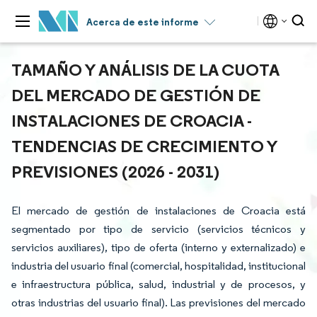
Acerca de este informe
TAMAÑO Y ANÁLISIS DE LA CUOTA
DEL MERCADO DE GESTIÓN DE
INSTALACIONES DE CROACIA -
TENDENCIAS DE CRECIMIENTO Y
PREVISIONES (2026 - 2031)
El mercado de gestión de instalaciones de Croacia está
segmentado por tipo de servicio (servicios técnicos y
servicios auxiliares), tipo de oferta (interno y externalizado) e
industria del usuario final (comercial, hospitalidad, institucional
e infraestructura pública, salud, industrial y de procesos, y
otras industrias del usuario final). Las previsiones del mercado