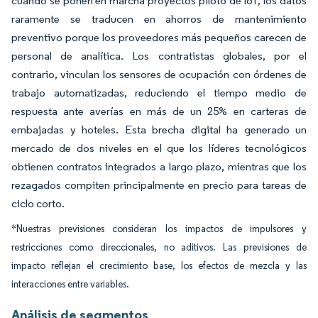
cuando se ponen en marcha proyectos piloto de IoT, los datos
raramente se traducen en ahorros de mantenimiento
preventivo porque los proveedores más pequeños carecen de
personal de analítica. Los contratistas globales, por el
contrario, vinculan los sensores de ocupación con órdenes de
trabajo automatizadas, reduciendo el tiempo medio de
respuesta ante averías en más de un 25% en carteras de
embajadas y hoteles. Esta brecha digital ha generado un
mercado de dos niveles en el que los líderes tecnológicos
obtienen contratos integrados a largo plazo, mientras que los
rezagados compiten principalmente en precio para tareas de
ciclo corto.
*Nuestras previsiones consideran los impactos de impulsores y
restricciones como direccionales, no aditivos. Las previsiones de
impacto reflejan el crecimiento base, los efectos de mezcla y las
interacciones entre variables.
Análisis de segmentos