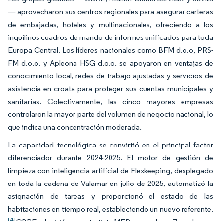
— aprovecharon sus centros regionales para asegurar carteras
de embajadas, hoteles y multinacionales, ofreciendo a los
inquilinos cuadros de mando de informes unificados para toda
Europa Central. Los líderes nacionales como BFM d.o.o, PRS-
FM d.o.o. y Apleona HSG d.o.o. se apoyaron en ventajas de
conocimiento local, redes de trabajo ajustadas y servicios de
asistencia en croata para proteger sus cuentas municipales y
sanitarias. Colectivamente, las cinco mayores empresas
controlaron la mayor parte del volumen de negocio nacional, lo
que indica una concentración moderada.
La capacidad tecnológica se convirtió en el principal factor
diferenciador durante 2024-2025. El motor de gestión de
limpieza con inteligencia artificial de Flexkeeping, desplegado
en toda la cadena de Valamar en julio de 2025, automatizó la
asignación de tareas y proporcionó el estado de las
habitaciones en tiempo real, estableciendo un nuevo referente.
[4]