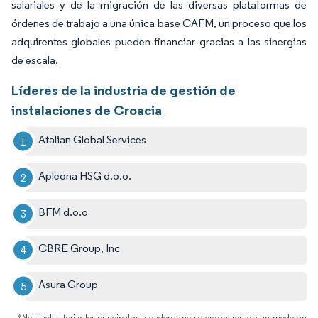
salariales y de la migración de las diversas plataformas de
órdenes de trabajo a una única base CAFM, un proceso que los
adquirentes globales pueden financiar gracias a las sinergias
de escala.
Líderes de la industria de gestión de
instalaciones de Croacia
Atalian Global Services
Apleona HSG d.o.o.
BFM d.o.o
CBRE Group, Inc
Asura Group
*Nota aclaratoria: los principales jugadores no se ordenaron de un modo en