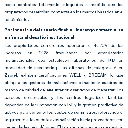
hacia contratos totalmente integrados a medida que los
propietarios desarrollan confianza en los marcos basados en el
rendimiento.
Por industria del usuario final: el liderazgo comercial se
enfrenta al desafío institucional
Las propiedades comerciales aportaron el 40,75% de los
ingresos en 2025, impulsadas por arrendatarios
multinacionales que establecen laboratorios de I+D en
modalidad de nearshoring. Las oficinas de categoría A en
Zagreb exhiben certificaciones WELL y BREEAM, lo que
obliga a los gestores de instalaciones a mantener cuadros de
mando de calidad del aire interior y servicios de bienestar. Los
parques comerciales y los centros logísticos también
dependen de la iluminación con IoT y la gestión predictiva de
activos para contener los costes de suministros, reforzando el
argumento a favor de la externalización hacia proveedores con
capacidades tecnológicas. El tamaño del mercado de gestión