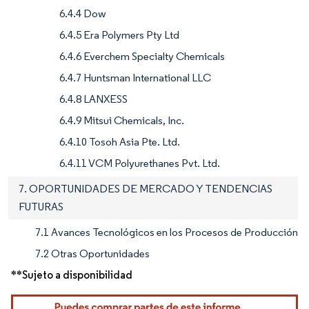
6.4.4 Dow
6.4.5 Era Polymers Pty Ltd
6.4.6 Everchem Specialty Chemicals
6.4.7 Huntsman International LLC
6.4.8 LANXESS
6.4.9 Mitsui Chemicals, Inc.
6.4.10 Tosoh Asia Pte. Ltd.
6.4.11 VCM Polyurethanes Pvt. Ltd.
7. OPORTUNIDADES DE MERCADO Y TENDENCIAS
FUTURAS
7.1 Avances Tecnológicos en los Procesos de Producción
7.2 Otras Oportunidades
**Sujeto a disponibilidad