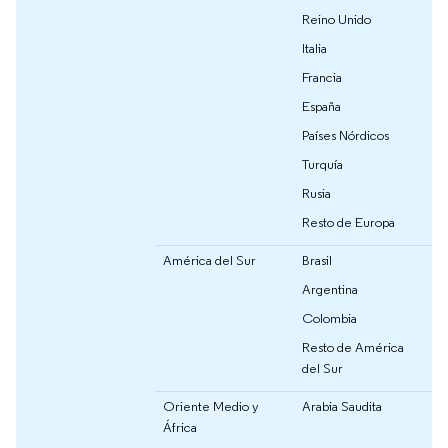
Reino Unido
Italia
Francia
España
Países Nórdicos
Turquía
Rusia
Resto de Europa
América del Sur
Brasil
Argentina
Colombia
Resto de América
del Sur
Oriente Medio y
Arabia Saudita
África