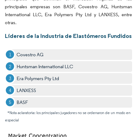
principales empresas son BASF, Covestro AG, Huntsman
International LLC, Era Polymers Pty Ltd y LANXESS, entre
otras.
Líderes de la Industria de Elastómeros Fundidos
Covestro AG
Huntsman International LLC
Era Polymers Pty Ltd
LANXESS
BASF
*Nota aclaratoria: los principales jugadores no se ordenaron de un modo en
especial