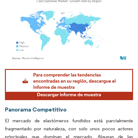
Imagen © Mordor Intelligence. El uso requiere atribución según CC BY 4.0.
Panorama Competitivo
El mercado de elastómeros fundidos está parcialmente
fragmentado por naturaleza, con solo unos pocos actores
principales que dominan el mercado. Algunas de las