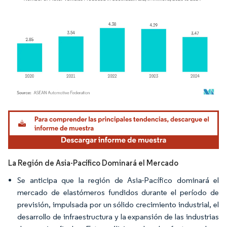
Imagen © Mordor Intelligence. El uso requiere atribución según CC BY 4.0.
La Región de Asia-Pacífico Dominará el Mercado
Se anticipa que la región de Asia-Pacífico dominará el
mercado de elastómeros fundidos durante el período de
previsión, impulsada por un sólido crecimiento industrial, el
desarrollo de infraestructura y la expansión de las industrias