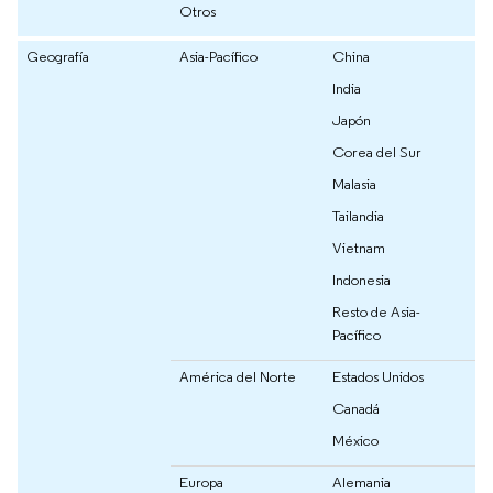
Otros
Geografía
Asia-Pacífico
China
India
Japón
Corea del Sur
Malasia
Tailandia
Vietnam
Indonesia
Resto de Asia-
Pacífico
América del Norte
Estados Unidos
Canadá
México
Europa
Alemania