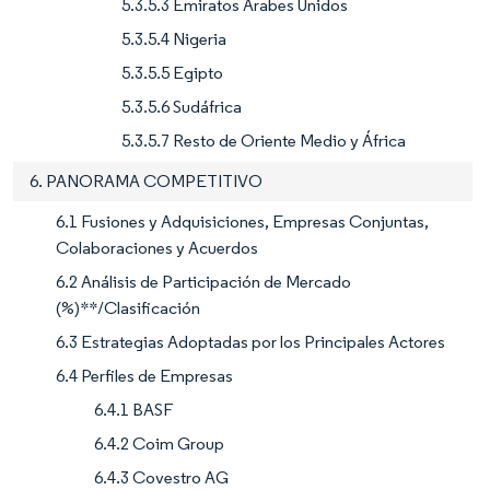
5.3.5.3 Emiratos Árabes Unidos
5.3.5.4 Nigeria
5.3.5.5 Egipto
5.3.5.6 Sudáfrica
5.3.5.7 Resto de Oriente Medio y África
6. PANORAMA COMPETITIVO
6.1 Fusiones y Adquisiciones, Empresas Conjuntas,
Colaboraciones y Acuerdos
6.2 Análisis de Participación de Mercado
(%)**/Clasificación
6.3 Estrategias Adoptadas por los Principales Actores
6.4 Perfiles de Empresas
6.4.1 BASF
6.4.2 Coim Group
6.4.3 Covestro AG