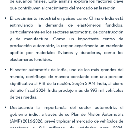
de usuarios finales. Este análisis explora los factores clave
que contribuyen al crecimiento del mercado en la región.
El crecimiento industrial en países como China e India está
estimulando la demanda de elastómeros fundidos,
particularmente en los sectores automotriz, de construcción
y de manufactura. Como un importante centro de
producción automotriz, la región experimenta un creciente
apetito por materiales livianos y duraderos, como los
elastómeros fundidos.
El sector automotriz de India, uno de los más grandes del
mundo, contribuye de manera constante con una porción
significativa al PIB de la nación. Según SIAM India, al cierre
del año fiscal 2024, India produjo más de 993 mil vehículos
de tres ruedas.
Destacando la importancia del sector automotriz, el
gobierno indio, a través de su Plan de Misión Automotriz
(AMP) 2016-2026, prevé triplicar el mercado de vehículos de
pasajeros a 9,4 millones de unidades para 2026,