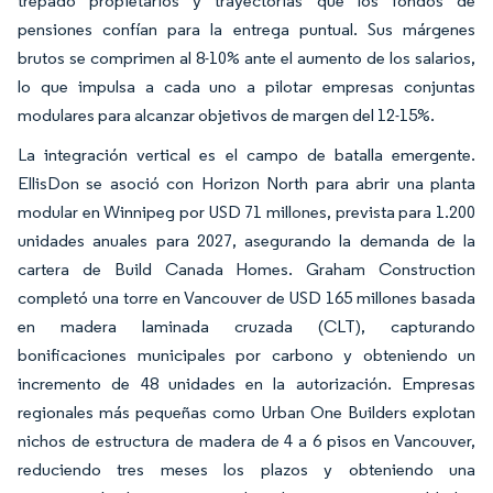
trepado propietarios y trayectorias que los fondos de
pensiones confían para la entrega puntual. Sus márgenes
brutos se comprimen al 8-10% ante el aumento de los salarios,
lo que impulsa a cada uno a pilotar empresas conjuntas
modulares para alcanzar objetivos de margen del 12-15%.
La integración vertical es el campo de batalla emergente.
EllisDon se asoció con Horizon North para abrir una planta
modular en Winnipeg por USD 71 millones, prevista para 1.200
unidades anuales para 2027, asegurando la demanda de la
cartera de Build Canada Homes. Graham Construction
completó una torre en Vancouver de USD 165 millones basada
en madera laminada cruzada (CLT), capturando
bonificaciones municipales por carbono y obteniendo un
incremento de 48 unidades en la autorización. Empresas
regionales más pequeñas como Urban One Builders explotan
nichos de estructura de madera de 4 a 6 pisos en Vancouver,
reduciendo tres meses los plazos y obteniendo una