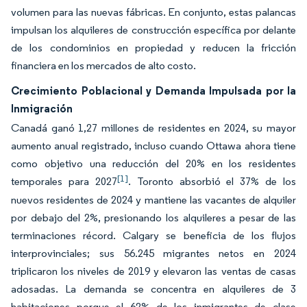
volumen para las nuevas fábricas. En conjunto, estas palancas
impulsan los alquileres de construcción específica por delante
de los condominios en propiedad y reducen la fricción
financiera en los mercados de alto costo.
Crecimiento Poblacional y Demanda Impulsada por la
Inmigración
Canadá ganó 1,27 millones de residentes en 2024, su mayor
aumento anual registrado, incluso cuando Ottawa ahora tiene
como objetivo una reducción del 20% en los residentes
[1]
temporales para 2027
. Toronto absorbió el 37% de los
nuevos residentes de 2024 y mantiene las vacantes de alquiler
por debajo del 2%, presionando los alquileres a pesar de las
terminaciones récord. Calgary se beneficia de los flujos
interprovinciales; sus 56.245 migrantes netos en 2024
triplicaron los niveles de 2019 y elevaron las ventas de casas
adosadas. La demanda se concentra en alquileres de 3
habitaciones porque el 62% de los inmigrantes de clase