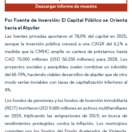
Por Fuente de Inversión: El Capital Público se Orienta
hacia el Alquiler
Las fuentes privadas aportaron el 78,0% del capital en 2025,
aunque la inversión pública crecerá a una CAGR del 6,1% a
medida que la CMHC amplíe su cartera de préstamos hasta
CAD 75.000 millones (USD 56.250 millones) para 2028. Los
proyectos sociales y asequibles suelen combinar un subsidio
del 60-70%, haciendo viables desarrollos de alquiler que de otro
modo serían inviables con tasas de capitalización inferiores al
4%.
Los fondos de pensiones y los fondos de inversión inmobiliaria
(REIT) invirtieron USD 9.600 millones en activos multifamiliares
en 2024, triplicando las asignaciones de 2019, en busca de
rendimientos protegidos contra la inflación. Los municipios
compiten por los fondos del Fondo Acelerador de Vivienda,