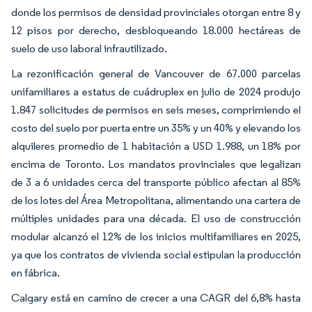
donde los permisos de densidad provinciales otorgan entre 8 y
12 pisos por derecho, desbloqueando 18.000 hectáreas de
suelo de uso laboral infrautilizado.
La rezonificación general de Vancouver de 67.000 parcelas
unifamiliares a estatus de cuádruplex en julio de 2024 produjo
1.847 solicitudes de permisos en seis meses, comprimiendo el
costo del suelo por puerta entre un 35% y un 40% y elevando los
alquileres promedio de 1 habitación a USD 1.988, un 18% por
encima de Toronto. Los mandatos provinciales que legalizan
de 3 a 6 unidades cerca del transporte público afectan al 85%
de los lotes del Área Metropolitana, alimentando una cartera de
múltiples unidades para una década. El uso de construcción
modular alcanzó el 12% de los inicios multifamiliares en 2025,
ya que los contratos de vivienda social estipulan la producción
en fábrica.
Calgary está en camino de crecer a una CAGR del 6,8% hasta