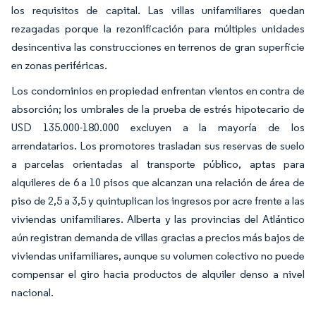
los requisitos de capital. Las villas unifamiliares quedan
rezagadas porque la rezonificación para múltiples unidades
desincentiva las construcciones en terrenos de gran superficie
en zonas periféricas.
Los condominios en propiedad enfrentan vientos en contra de
absorción; los umbrales de la prueba de estrés hipotecario de
USD 135.000-180.000 excluyen a la mayoría de los
arrendatarios. Los promotores trasladan sus reservas de suelo
a parcelas orientadas al transporte público, aptas para
alquileres de 6 a 10 pisos que alcanzan una relación de área de
piso de 2,5 a 3,5 y quintuplican los ingresos por acre frente a las
viviendas unifamiliares. Alberta y las provincias del Atlántico
aún registran demanda de villas gracias a precios más bajos de
viviendas unifamiliares, aunque su volumen colectivo no puede
compensar el giro hacia productos de alquiler denso a nivel
nacional.