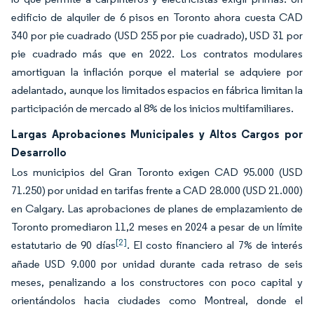
edificio de alquiler de 6 pisos en Toronto ahora cuesta CAD
340 por pie cuadrado (USD 255 por pie cuadrado), USD 31 por
pie cuadrado más que en 2022. Los contratos modulares
amortiguan la inflación porque el material se adquiere por
adelantado, aunque los limitados espacios en fábrica limitan la
participación de mercado al 8% de los inicios multifamiliares.
Largas Aprobaciones Municipales y Altos Cargos por
Desarrollo
Los municipios del Gran Toronto exigen CAD 95.000 (USD
71.250) por unidad en tarifas frente a CAD 28.000 (USD 21.000)
en Calgary. Las aprobaciones de planes de emplazamiento de
Toronto promediaron 11,2 meses en 2024 a pesar de un límite
[2]
estatutario de 90 días
. El costo financiero al 7% de interés
añade USD 9.000 por unidad durante cada retraso de seis
meses, penalizando a los constructores con poco capital y
orientándolos hacia ciudades como Montreal, donde el