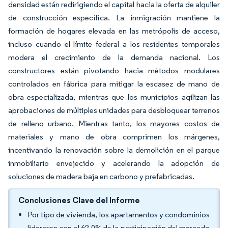
densidad están redirigiendo el capital hacia la oferta de alquiler
de construcción específica. La inmigración mantiene la
formación de hogares elevada en las metrópolis de acceso,
incluso cuando el límite federal a los residentes temporales
modera el crecimiento de la demanda nacional. Los
constructores están pivotando hacia métodos modulares
controlados en fábrica para mitigar la escasez de mano de
obra especializada, mientras que los municipios agilizan las
aprobaciones de múltiples unidades para desbloquear terrenos
de relleno urbano. Mientras tanto, los mayores costos de
materiales y mano de obra comprimen los márgenes,
incentivando la renovación sobre la demolición en el parque
inmobiliario envejecido y acelerando la adopción de
soluciones de madera baja en carbono y prefabricadas.
Conclusiones Clave del Informe
Por tipo de vivienda, los apartamentos y condominios
lideraron con el 62,0% de la participación del mercado