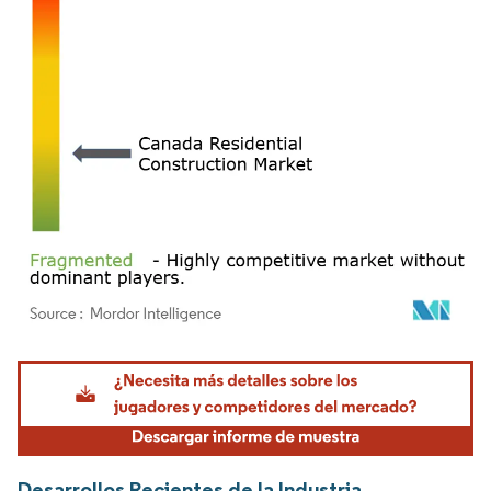
Imagen © Mordor Intelligence. El uso requiere atribución según CC BY 4.0.
Desarrollos Recientes de la Industria