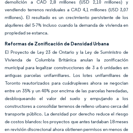
demolición a CAD 2,8 millones (USD 2,10 millones) y
vendiendo terrenos residuales a CAD 4,1 millones (USD 3,07
millones). El resultado es un crecimiento persistente de los
alquileres del 5-7% incluso cuando la demanda de vivienda en
propiedad se estanca.
Reformas de Zonificación de Densidad Urbana
El Proyecto de Ley 23 de Ontario y la Ley de Suministro de
Vivienda de Columbia Británica anulan la zonificación
municipal para legalizar construcciones de 3 a 6 unidades en
antiguas parcelas unifamiliares. Los lotes unifamiliares de
Toronto reautorizados para cuádruplexes ahora se negocian
entre un 35% y un 40% por encima de las parcelas heredadas,
desbloqueando el valor del suelo y empujando a los
constructores a consolidar terrenos de relleno urbano cerca del
transporte público. La densidad por derecho reduce el riesgo
de costos blandos: los proyectos que antes tardaban 18 meses
en revisión discrecional ahora obtienen permisos en menos de