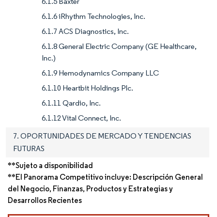
6.1.5 Baxter
6.1.6 iRhythm Technologies, Inc.
6.1.7 ACS Diagnostics, Inc.
6.1.8 General Electric Company (GE Healthcare,
Inc.)
6.1.9 Hemodynamics Company LLC
6.1.10 Heartbit Holdings Plc.
6.1.11 Qardio, Inc.
6.1.12 Vital Connect, Inc.
7. OPORTUNIDADES DE MERCADO Y TENDENCIAS
FUTURAS
**Sujeto a disponibilidad
**El Panorama Competitivo incluye: Descripción General
del Negocio, Finanzas, Productos y Estrategias y
Desarrollos Recientes