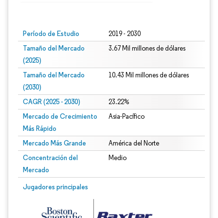
Imagen © Mordor Intelligence. El uso requiere atribución según CC BY 4.0.
Período de Estudio
2019 - 2030
Tamaño del Mercado
3.67 Mil millones de dólares
(2025)
Tamaño del Mercado
10.43 Mil millones de dólares
(2030)
CAGR (2025 - 2030)
23.22%
Mercado de Crecimiento
Asia-Pacífico
Más Rápido
Mercado Más Grande
América del Norte
Concentración del
Medio
Mercado
Jugadores principales