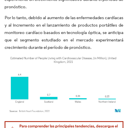
pronóstico.
Por lo tanto, debido al aumento de las enfermedades cardíacas
y al incremento en el lanzamiento de productos portátiles de
monitoreo cardíaco basados en tecnología óptica, se anticipa
que el segmento estudiado en el mercado experimentará
crecimiento durante el período de pronóstico.
Imagen © Mordor Intelligence. El uso requiere atribución según CC BY 4.0.