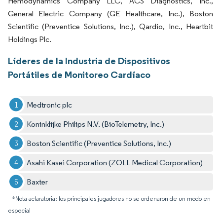
Hemodynamics Company LLC, ACS Diagnostics, Inc.,
General Electric Company (GE Healthcare, Inc.), Boston
Scientific (Preventice Solutions, Inc.), Qardio, Inc., Heartbit
Holdings Plc.
Líderes de la Industria de Dispositivos
Portátiles de Monitoreo Cardíaco
Medtronic plc
Koninklijke Philips N.V. (BioTelemetry, Inc.)
Boston Scientific (Preventice Solutions, Inc.)
Asahi Kasei Corporation (ZOLL Medical Corporation)
Baxter
*Nota aclaratoria: los principales jugadores no se ordenaron de un modo en
especial