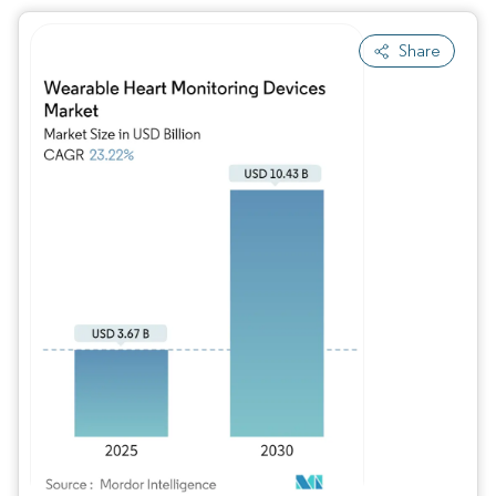
Share