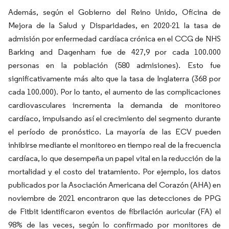
Además, según el Gobierno del Reino Unido, Oficina de
Mejora de la Salud y Disparidades, en 2020-21 la tasa de
admisión por enfermedad cardíaca crónica en el CCG de NHS
Barking and Dagenham fue de 427,9 por cada 100.000
personas en la población (580 admisiones). Esto fue
significativamente más alto que la tasa de Inglaterra (368 por
cada 100.000). Por lo tanto, el aumento de las complicaciones
cardiovasculares incrementa la demanda de monitoreo
cardíaco, impulsando así el crecimiento del segmento durante
el período de pronóstico. La mayoría de las ECV pueden
inhibirse mediante el monitoreo en tiempo real de la frecuencia
cardíaca, lo que desempeña un papel vital en la reducción de la
mortalidad y el costo del tratamiento. Por ejemplo, los datos
publicados por la Asociación Americana del Corazón (AHA) en
noviembre de 2021 encontraron que las detecciones de PPG
de Fitbit identificaron eventos de fibrilación auricular (FA) el
98% de las veces, según lo confirmado por monitores de