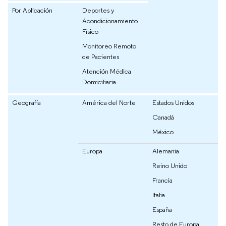
Por Aplicación
Deportes y
Acondicionamiento
Físico
Monitoreo Remoto
de Pacientes
Atención Médica
Domiciliaria
Geografía
América del Norte
Estados Unidos
Canadá
México
Europa
Alemania
Reino Unido
Francia
Italia
España
Resto de Europa