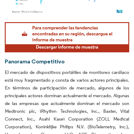
Imagen © Mordor Intelligence. El uso requiere atribución según CC BY 4.0.
Panorama Competitivo
El mercado de dispositivos portátiles de monitoreo cardíaco
está muy fragmentado y consta de varios actores principales.
En términos de participación de mercado, algunos de los
principales actores dominan actualmente el mercado. Algunas
de las empresas que actualmente dominan el mercado son
Medtronic plc, iRhythm Technologies, Inc., Baxter, Vital
Connect, Inc., Asahi Kasei Corporation (ZOLL Medical
Corporation), Koninklijke Philips N.V. (BioTelemetry, Inc.),