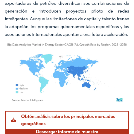
exportadoras de petróleo diversifican sus combinaciones de
generación e introducen proyectos piloto de redes
inteligentes. Aunque las limitaciones de capital y talento frenan
la adopción, los programas gubernamentales específicos y las
asociaciones internacionales apuntan a una futura aceleración.
Imagen © Mordor Intelligence. El uso requiere atribución según CC BY 4.0.