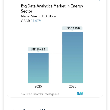
Imagen © Mordor Intelligence. El uso requie