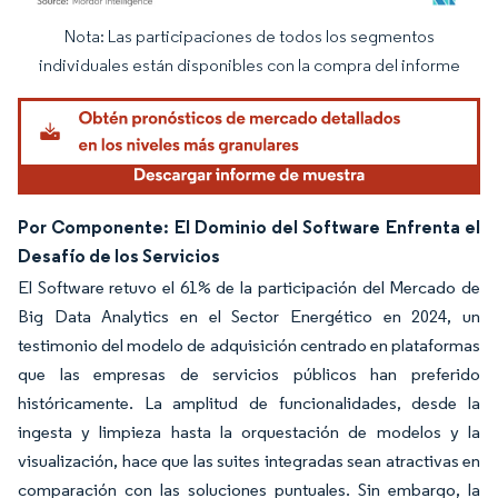
Nota: Las participaciones de todos los segmentos
Imagen © Mordor Intelligence. El uso requiere atribución según CC BY 4.0.
individuales están disponibles con la compra del informe
Por Componente: El Dominio del Software Enfrenta el
Desafío de los Servicios
El Software retuvo el 61% de la participación del Mercado de
Big Data Analytics en el Sector Energético en 2024, un
testimonio del modelo de adquisición centrado en plataformas
que las empresas de servicios públicos han preferido
históricamente. La amplitud de funcionalidades, desde la
ingesta y limpieza hasta la orquestación de modelos y la
visualización, hace que las suites integradas sean atractivas en
comparación con las soluciones puntuales. Sin embargo, la