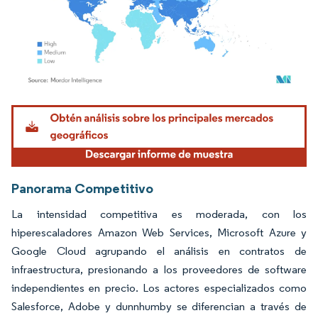
Imagen © Mordor Intelligence. El uso requiere atribución según CC BY 4.0.
Panorama Competitivo
La intensidad competitiva es moderada, con los
hiperescaladores Amazon Web Services, Microsoft Azure y
Google Cloud agrupando el análisis en contratos de
infraestructura, presionando a los proveedores de software
independientes en precio. Los actores especializados como
Salesforce, Adobe y dunnhumby se diferencian a través de