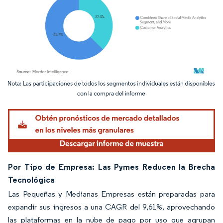
Imagen © Mordor Intelligence. El uso requiere atribución según CC BY 4.0.
Por Tipo de Empresa: Las Pymes Reducen la Brecha
Tecnológica
Las Pequeñas y Medianas Empresas están preparadas para
expandir sus ingresos a una CAGR del 9,61%, aprovechando
las plataformas en la nube de pago por uso que agrupan