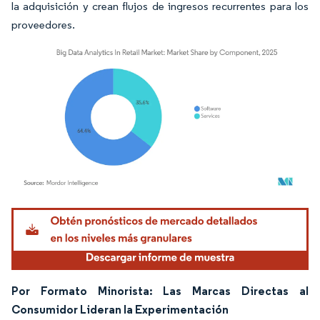
la adquisición y crean flujos de ingresos recurrentes para los
proveedores.
Imagen © Mordor Intelligence. El uso requiere atribución según CC BY 4.0.
Por Formato Minorista: Las Marcas Directas al
Consumidor Lideran la Experimentación