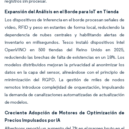
registros sin procesar.
Expansión del Análisis en el Borde para IoT en Tienda
Los dispositivos de inferencia en el borde procesan señales de
video, RFID y peso en estantes de forma local, reduciendo la
dependencia de nubes centrales y habilitando alertas de
inventario en milisegundos. Tesco instaló dispositivos Intel
OpenVINO en 500 tiendas del Reino Unido en 2025,
reduciendo las brechas de falta de existencias en un 18%. Los
modelos distribuidos mejoran la privacidad al anonimizar los
datos en la capa del sensor, alineándose con el principio de
minimización del RGPD. La gestión de miles de nodos
remotos introduce complejidad de orquestación, impulsando
la demanda de canalizaciones automatizadas de actualización
de modelos.
Creciente Adopción de Motores de Optimización de
Precios Impulsados por IA
Albertsons reportó un aumento del 7% en el margen bruto en el