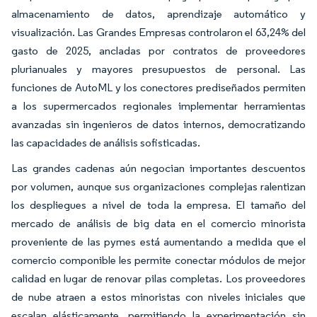
almacenamiento de datos, aprendizaje automático y
visualización. Las Grandes Empresas controlaron el 63,24% del
gasto de 2025, ancladas por contratos de proveedores
plurianuales y mayores presupuestos de personal. Las
funciones de AutoML y los conectores prediseñados permiten
a los supermercados regionales implementar herramientas
avanzadas sin ingenieros de datos internos, democratizando
las capacidades de análisis sofisticadas.
Las grandes cadenas aún negocian importantes descuentos
por volumen, aunque sus organizaciones complejas ralentizan
los despliegues a nivel de toda la empresa. El tamaño del
mercado de análisis de big data en el comercio minorista
proveniente de las pymes está aumentando a medida que el
comercio componible les permite conectar módulos de mejor
calidad en lugar de renovar pilas completas. Los proveedores
de nube atraen a estos minoristas con niveles iniciales que
escalan elásticamente, permitiendo la experimentación sin