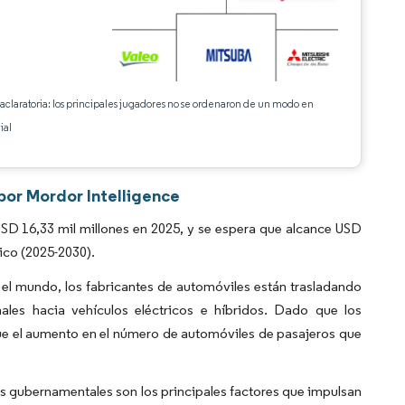
 aclaratoria: los principales jugadores no se ordenaron de un modo en
ial
por Mordor Intelligence
D 16,33 mil millones en 2025, y se espera que alcance USD
ico (2025-2030).
el mundo, los fabricantes de automóviles están trasladando
les hacia vehículos eléctricos e híbridos. Dado que los
que el aumento en el número de automóviles de pasajeros que
vos gubernamentales son los principales factores que impulsan