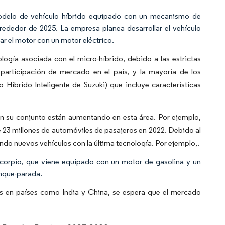
delo de vehículo híbrido equipado con un mecanismo de
rededor de 2025. La empresa planea desarrollar el vehículo
r el motor con un motor eléctrico.
ogía asociada con el micro-híbrido, debido a las estrictas
participación de mercado en el país, y la mayoría de los
Híbrido Inteligente de Suzuki) que incluye características
n su conjunto están aumentando en esta área. Por ejemplo,
 23 millones de automóviles de pasajeros en 2022. Debido al
ndo nuevos vehículos con la última tecnología. Por ejemplo,.
Scorpio, que viene equipado con un motor de gasolina y un
anque-parada.
dos en países como India y China, se espera que el mercado