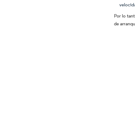
velocid
Por lo tan
de arranqu