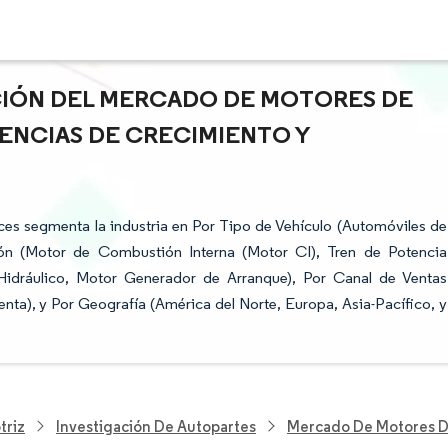
ACIÓN DEL MERCADO DE MOTORES DE
ENCIAS DE CRECIMIENTO Y
es segmenta la industria en Por Tipo de Vehículo (Automóviles de
ión (Motor de Combustión Interna (Motor CI), Tren de Potencia
 Hidráulico, Motor Generador de Arranque), Por Canal de Ventas
ta), y Por Geografía (América del Norte, Europa, Asia-Pacífico, y
triz
Investigación De Autopartes
Mercado De Motores D