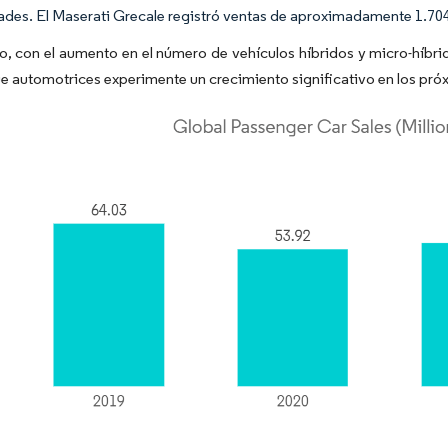
ades. El Maserati Grecale registró ventas de aproximadamente 1.704 
to, con el aumento en el número de vehículos híbridos y micro-híb
e automotrices experimente un crecimiento significativo en los pró