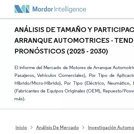
ANÁLISIS DE TAMAÑO Y PARTICIP
ARRANQUE AUTOMOTRICES - TEND
PRONÓSTICOS (2025 - 2030)
El informe del Mercado de Motores de Arranque Automotric
Pasajeros, Vehículos Comerciales), Por Tipo de Aplicac
Híbrido/Micro-Híbrido), Por Tipo (Eléctrico, Neumático,
(Fabricantes de Equipos Originales (OEM), Repuesto/Posven
más).
Inicio
Análisis De Mercado
Investigación Automo