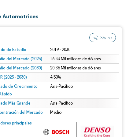
e Automotrices
Share
odo de Estudio
2019 - 2030
ño del Mercado (2025)
16.33 Mil millones de dólares
ño del Mercado (2030)
20.35 Mil millones de dólares
 (2025 - 2030)
4.50%
ado de Crecimiento
Asia-Pacífico
Rápido
ado Más Grande
Asia-Pacífico
entración del Mercado
Medio
dores principales