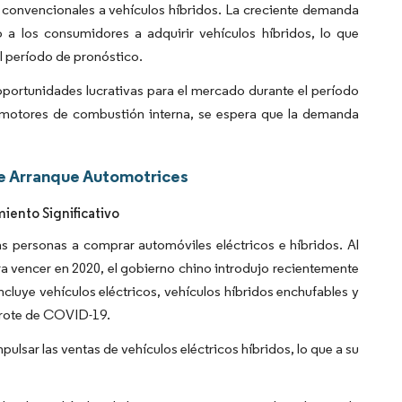
 convencionales a vehículos híbridos. La creciente demanda
a los consumidores a adquirir vehículos híbridos, lo que
l período de pronóstico.
portunidades lucrativas para el mercado durante el período
 motores de combustión interna, se espera que la demanda
e Arranque Automotrices
ento Significativo
s personas a comprar automóviles eléctricos e híbridos. Al
a vencer en 2020, el gobierno chino introdujo recientemente
cluye vehículos eléctricos, vehículos híbridos enchufables y
 brote de COVID-19.
lsar las ventas de vehículos eléctricos híbridos, lo que a su