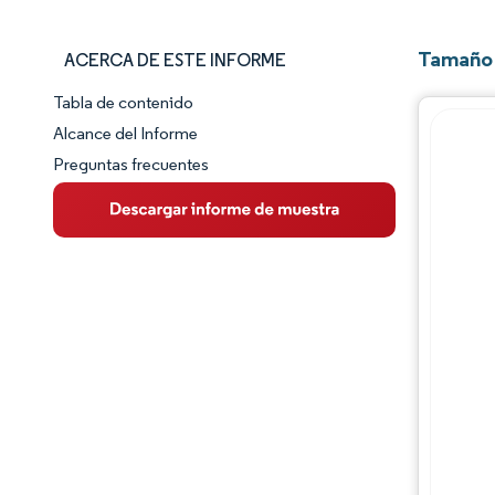
Tamaño 
ACERCA DE ESTE INFORME
Tabla de contenido
Panorama del Mercado
Alcance del Informe
Preguntas frecuentes
Visión General del Mercado
Tendencias Principales del Mercado
Panorama competitivo
Desarrollos de la industria