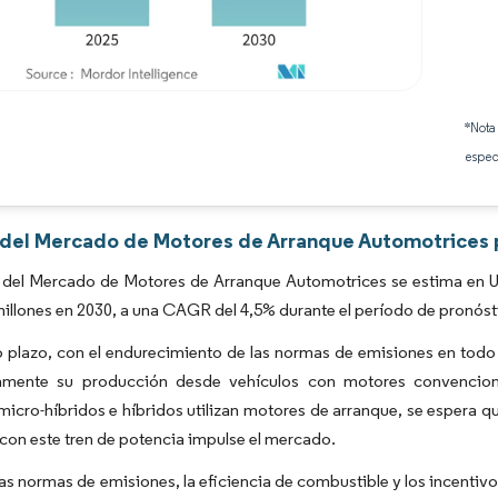
Imagen © Mordor Intelligence. El uso requiere atribución según CC BY 4.0.
*Nota
espec
s del Mercado de Motores de Arranque Automotrices 
 del Mercado de Motores de Arranque Automotrices se estima en US
millones en 2030, a una CAGR del 4,5% durante el período de pronóst
plazo, con el endurecimiento de las normas de emisiones en todo 
amente su producción desde vehículos con motores convenciona
micro-híbridos e híbridos utilizan motores de arranque, se espera 
con este tren de potencia impulse el mercado.
tas normas de emisiones, la eficiencia de combustible y los incenti