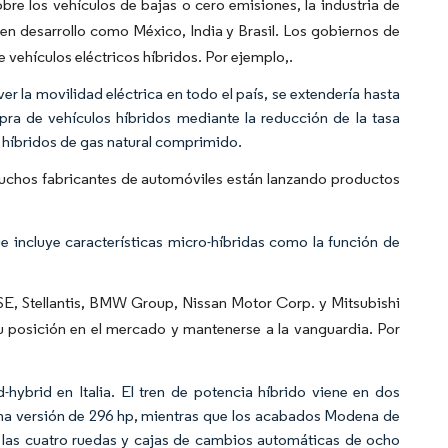
bre los vehículos de bajas o cero emisiones, la industria de
en desarrollo como México, India y Brasil. Los gobiernos de
 vehículos eléctricos híbridos. Por ejemplo,.
 la movilidad eléctrica en todo el país, se extendería hasta
ra de vehículos híbridos mediante la reducción de la tasa
e híbridos de gas natural comprimido.
muchos fabricantes de automóviles están lanzando productos
e incluye características micro-híbridas como la función de
SE, Stellantis, BMW Group, Nissan Motor Corp. y Mitsubishi
u posición en el mercado y mantenerse a la vanguardia. Por
-hybrid en Italia. El tren de potencia híbrido viene en dos
una versión de 296 hp, mientras que los acabados Modena de
n las cuatro ruedas y cajas de cambios automáticas de ocho