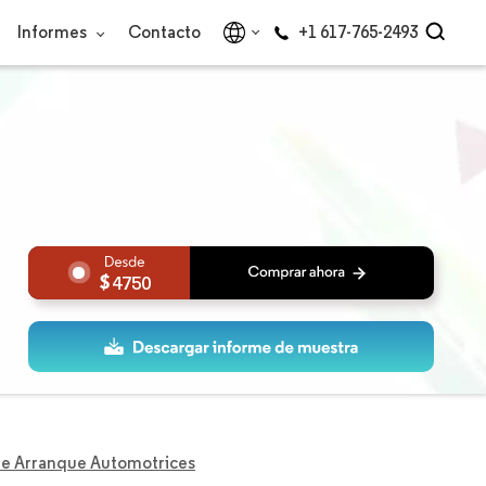
Informes
Contacto
+1 617-765-2493
4750
e Arranque Automotrices