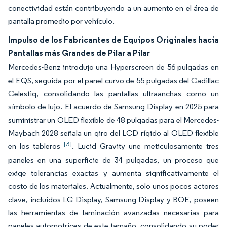
conectividad están contribuyendo a un aumento en el área de
pantalla promedio por vehículo.
Impulso de los Fabricantes de Equipos Originales hacia
Pantallas más Grandes de Pilar a Pilar
Mercedes-Benz introdujo una Hyperscreen de 56 pulgadas en
el EQS, seguida por el panel curvo de 55 pulgadas del Cadillac
Celestiq, consolidando las pantallas ultraanchas como un
símbolo de lujo. El acuerdo de Samsung Display en 2025 para
suministrar un OLED flexible de 48 pulgadas para el Mercedes-
Maybach 2028 señala un giro del LCD rígido al OLED flexible
[3]
en los tableros
. Lucid Gravity une meticulosamente tres
paneles en una superficie de 34 pulgadas, un proceso que
exige tolerancias exactas y aumenta significativamente el
costo de los materiales. Actualmente, solo unos pocos actores
clave, incluidos LG Display, Samsung Display y BOE, poseen
las herramientas de laminación avanzadas necesarias para
paneles automotrices de este tamaño, consolidando su poder