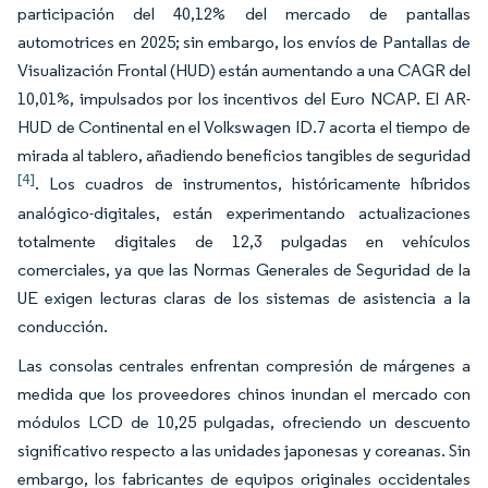
participación del 40,12% del mercado de pantallas
automotrices en 2025; sin embargo, los envíos de Pantallas de
Visualización Frontal (HUD) están aumentando a una CAGR del
10,01%, impulsados por los incentivos del Euro NCAP. El AR-
HUD de Continental en el Volkswagen ID.7 acorta el tiempo de
mirada al tablero, añadiendo beneficios tangibles de seguridad
[4]
. Los cuadros de instrumentos, históricamente híbridos
analógico-digitales, están experimentando actualizaciones
totalmente digitales de 12,3 pulgadas en vehículos
comerciales, ya que las Normas Generales de Seguridad de la
UE exigen lecturas claras de los sistemas de asistencia a la
conducción.
Las consolas centrales enfrentan compresión de márgenes a
medida que los proveedores chinos inundan el mercado con
módulos LCD de 10,25 pulgadas, ofreciendo un descuento
significativo respecto a las unidades japonesas y coreanas. Sin
embargo, los fabricantes de equipos originales occidentales