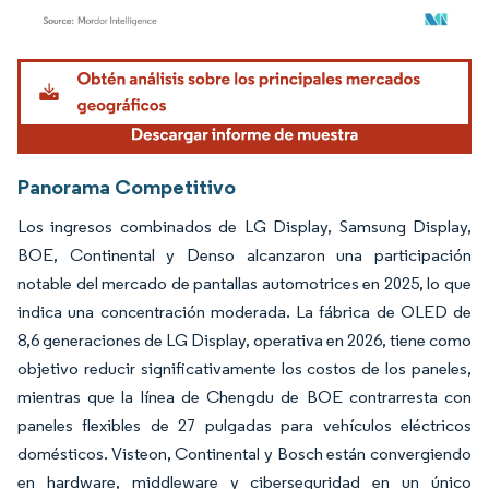
Imagen © Mordor Intelligence. El uso requiere atribución según CC BY 4.0.
Panorama Competitivo
Los ingresos combinados de LG Display, Samsung Display,
BOE, Continental y Denso alcanzaron una participación
notable del mercado de pantallas automotrices en 2025, lo que
indica una concentración moderada. La fábrica de OLED de
8,6 generaciones de LG Display, operativa en 2026, tiene como
objetivo reducir significativamente los costos de los paneles,
mientras que la línea de Chengdu de BOE contrarresta con
paneles flexibles de 27 pulgadas para vehículos eléctricos
domésticos. Visteon, Continental y Bosch están convergiendo
en hardware, middleware y ciberseguridad en un único