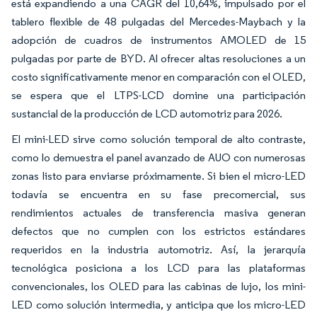
está expandiendo a una CAGR del 10,64%, impulsado por el
tablero flexible de 48 pulgadas del Mercedes-Maybach y la
adopción de cuadros de instrumentos AMOLED de 15
pulgadas por parte de BYD. Al ofrecer altas resoluciones a un
costo significativamente menor en comparación con el OLED,
se espera que el LTPS-LCD domine una participación
sustancial de la producción de LCD automotriz para 2026.
El mini-LED sirve como solución temporal de alto contraste,
como lo demuestra el panel avanzado de AUO con numerosas
zonas listo para enviarse próximamente. Si bien el micro-LED
todavía se encuentra en su fase precomercial, sus
rendimientos actuales de transferencia masiva generan
defectos que no cumplen con los estrictos estándares
requeridos en la industria automotriz. Así, la jerarquía
tecnológica posiciona a los LCD para las plataformas
convencionales, los OLED para las cabinas de lujo, los mini-
LED como solución intermedia, y anticipa que los micro-LED