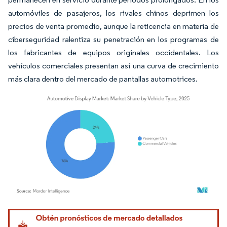
automóviles de pasajeros, los rivales chinos deprimen los
precios de venta promedio, aunque la reticencia en materia de
ciberseguridad ralentiza su penetración en los programas de
los fabricantes de equipos originales occidentales. Los
vehículos comerciales presentan así una curva de crecimiento
más clara dentro del mercado de pantallas automotrices.
Imagen © Mordor Intelligence. El uso requiere atribución según CC BY 4.0.