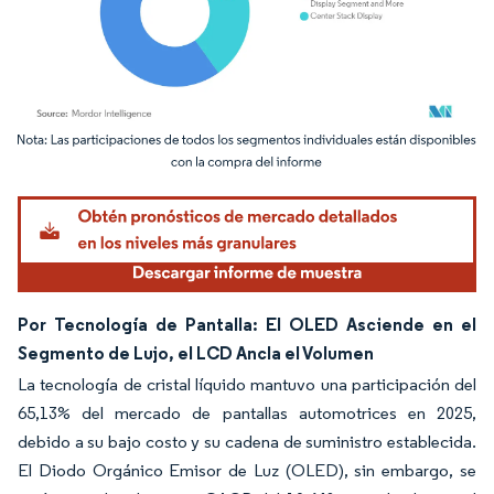
Imagen © Mordor Intelligence. El uso requiere atribución según CC BY 4.0.
Por Tecnología de Pantalla: El OLED Asciende en el
Segmento de Lujo, el LCD Ancla el Volumen
La tecnología de cristal líquido mantuvo una participación del
65,13% del mercado de pantallas automotrices en 2025,
debido a su bajo costo y su cadena de suministro establecida.
El Diodo Orgánico Emisor de Luz (OLED), sin embargo, se