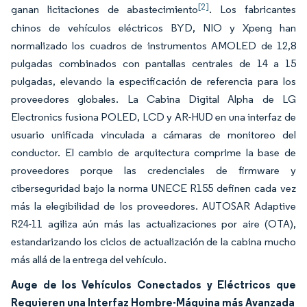
[2]
ganan licitaciones de abastecimiento
. Los fabricantes
chinos de vehículos eléctricos BYD, NIO y Xpeng han
normalizado los cuadros de instrumentos AMOLED de 12,8
pulgadas combinados con pantallas centrales de 14 a 15
pulgadas, elevando la especificación de referencia para los
proveedores globales. La Cabina Digital Alpha de LG
Electronics fusiona POLED, LCD y AR-HUD en una interfaz de
usuario unificada vinculada a cámaras de monitoreo del
conductor. El cambio de arquitectura comprime la base de
proveedores porque las credenciales de firmware y
ciberseguridad bajo la norma UNECE R155 definen cada vez
más la elegibilidad de los proveedores. AUTOSAR Adaptive
R24-11 agiliza aún más las actualizaciones por aire (OTA),
estandarizando los ciclos de actualización de la cabina mucho
más allá de la entrega del vehículo.
Auge de los Vehículos Conectados y Eléctricos que
Requieren una Interfaz Hombre-Máquina más Avanzada