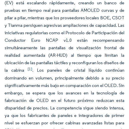
(EV) está escalando rápidamente, creando un banco de
pruebas en tiempo real para pantallas AMOLED curvas y de
pilar a pilar, mientras que los proveedores locales BOE, CSOT
y Tianma persiguen agresivas ampliaciones de capacidad. Las
iniciativas regulatorias como el Protocolo de Participación del
Conductor Euro NCAP v1.0 están recompensando
simultáneamente las pantallas de visualización frontal de
realidad aumentada (AR-HUD) al tiempo que limitan la
ubicación de las pantallas táctiles y reconfiguran los diseños de
[1]
la cabina
. Los paneles de cristal líquido continúan
dominando en volumen, principalmente debido a su precio
significativamente más bajo en comparación con el OLED. Sin
embargo, se espera que los avances en la tecnología de
fabricación de OLED en el futuro próximo reduzcan esta
disparidad de precios. La competencia sigue siendo intensa,
ya que los fabricantes de paneles e integradores de primer
nivel se esfuerzan por ofrecer cabinas avanzadas listas para