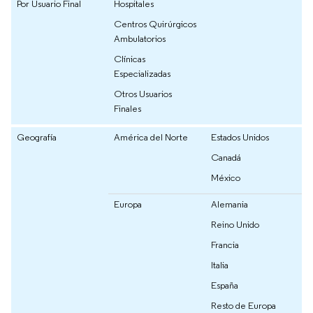
Por Usuario Final
Hospitales
Centros Quirúrgicos
Ambulatorios
Clínicas
Especializadas
Otros Usuarios
Finales
Geografía
América del Norte
Estados Unidos
Canadá
México
Europa
Alemania
Reino Unido
Francia
Italia
España
Resto de Europa