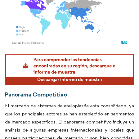
Imagen © Mordor Intelligence. El uso requiere atribución según CC BY 4.0.
Panorama Competitivo
El mercado de sistemas de anuloplastia está consolidado, ya
que los principales actores se han establecido en segmentos
de mercado específicos. El panorama competitivo incluye un
análisis de algunas empresas internacionales y locales que
poseen participaciones de mercado y son bien conocidas.