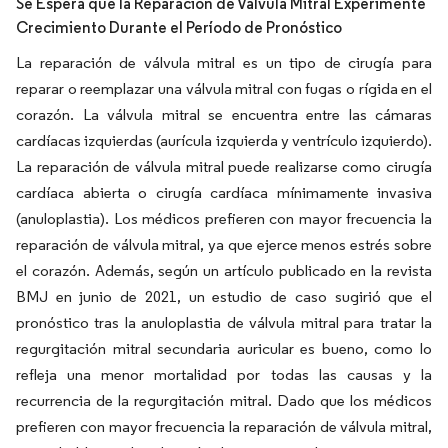
Se Espera que la Reparación de Válvula Mitral Experimente
Crecimiento Durante el Período de Pronóstico
La reparación de válvula mitral es un tipo de cirugía para
reparar o reemplazar una válvula mitral con fugas o rígida en el
corazón. La válvula mitral se encuentra entre las cámaras
cardíacas izquierdas (aurícula izquierda y ventrículo izquierdo).
La reparación de válvula mitral puede realizarse como cirugía
cardíaca abierta o cirugía cardíaca mínimamente invasiva
(anuloplastia). Los médicos prefieren con mayor frecuencia la
reparación de válvula mitral, ya que ejerce menos estrés sobre
el corazón. Además, según un artículo publicado en la revista
BMJ en junio de 2021, un estudio de caso sugirió que el
pronóstico tras la anuloplastia de válvula mitral para tratar la
regurgitación mitral secundaria auricular es bueno, como lo
refleja una menor mortalidad por todas las causas y la
recurrencia de la regurgitación mitral. Dado que los médicos
prefieren con mayor frecuencia la reparación de válvula mitral,