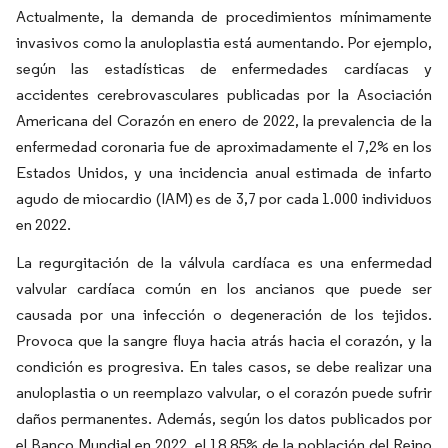
Actualmente, la demanda de procedimientos mínimamente
invasivos como la anuloplastia está aumentando. Por ejemplo,
según las estadísticas de enfermedades cardíacas y
accidentes cerebrovasculares publicadas por la Asociación
Americana del Corazón en enero de 2022, la prevalencia de la
enfermedad coronaria fue de aproximadamente el 7,2% en los
Estados Unidos, y una incidencia anual estimada de infarto
agudo de miocardio (IAM) es de 3,7 por cada 1.000 individuos
en 2022.
La regurgitación de la válvula cardíaca es una enfermedad
valvular cardíaca común en los ancianos que puede ser
causada por una infección o degeneración de los tejidos.
Provoca que la sangre fluya hacia atrás hacia el corazón, y la
condición es progresiva. En tales casos, se debe realizar una
anuloplastia o un reemplazo valvular, o el corazón puede sufrir
daños permanentes. Además, según los datos publicados por
el Banco Mundial en 2022, el 18,85% de la población del Reino