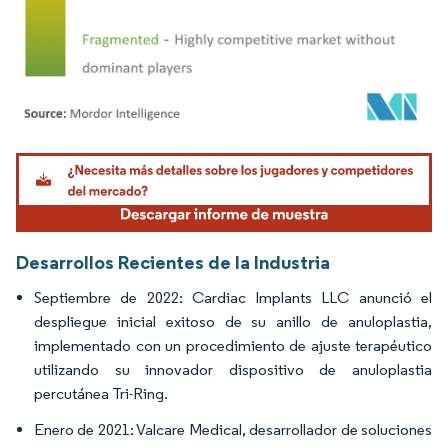
Imagen © Mordor Intelligence. El uso requiere atribución según CC BY 4.0.
Desarrollos Recientes de la Industria
Septiembre de 2022: Cardiac Implants LLC anunció el
despliegue inicial exitoso de su anillo de anuloplastia,
implementado con un procedimiento de ajuste terapéutico
utilizando su innovador dispositivo de anuloplastia
percutánea Tri-Ring.
Enero de 2021: Valcare Medical, desarrollador de soluciones