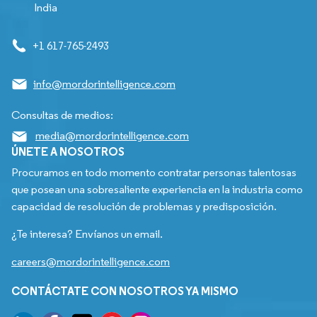
India
+1 617-765-2493
info@mordorintelligence.com
Consultas de medios:
media@mordorintelligence.com
ÚNETE A NOSOTROS
Procuramos en todo momento contratar personas talentosas
que posean una sobresaliente experiencia en la industria como
capacidad de resolución de problemas y predisposición.
¿Te interesa? Envíanos un email.
careers@mordorintelligence.com
CONTÁCTATE CON NOSOTROS YA MISMO