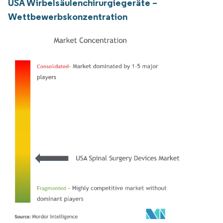
USA Wirbelsäulenchirurgiegeräte –
Wettbewerbskonzentration