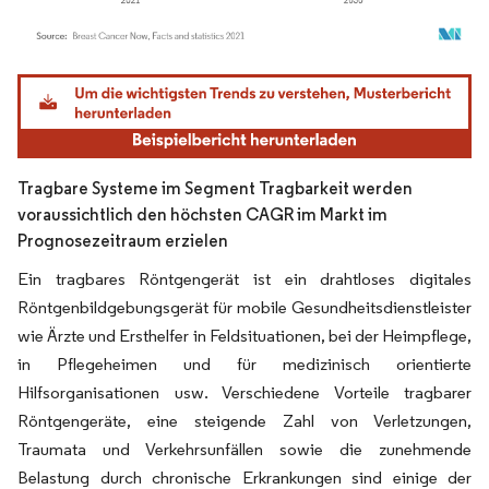
Bild © Mordor Intelligence. Wiederverwendung erfordert Namensnennung gemäß
Tragbare Systeme im Segment Tragbarkeit werden
voraussichtlich den höchsten CAGR im Markt im
Prognosezeitraum erzielen
Ein tragbares Röntgengerät ist ein drahtloses digitales
Röntgenbildgebungsgerät für mobile Gesundheitsdienstleister
wie Ärzte und Ersthelfer in Feldsituationen, bei der Heimpflege,
in Pflegeheimen und für medizinisch orientierte
Hilfsorganisationen usw. Verschiedene Vorteile tragbarer
Röntgengeräte, eine steigende Zahl von Verletzungen,
Traumata und Verkehrsunfällen sowie die zunehmende
Belastung durch chronische Erkrankungen sind einige der