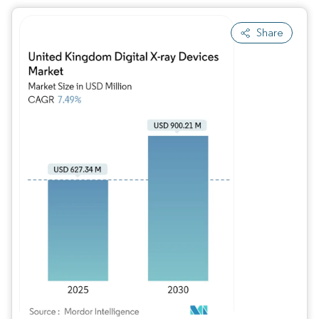
Share