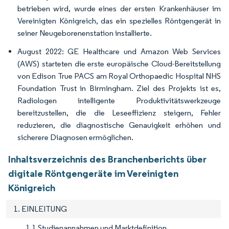
betrieben wird, wurde eines der ersten Krankenhäuser im
Vereinigten Königreich, das ein spezielles Röntgengerät in
seiner Neugeborenenstation installierte.
August 2022: GE Healthcare und Amazon Web Services
(AWS) starteten die erste europäische Cloud-Bereitstellung
von Edison True PACS am Royal Orthopaedic Hospital NHS
Foundation Trust in Birmingham. Ziel des Projekts ist es,
Radiologen intelligente Produktivitätswerkzeuge
bereitzustellen, die die Leseeffizienz steigern, Fehler
reduzieren, die diagnostische Genauigkeit erhöhen und
sicherere Diagnosen ermöglichen.
Inhaltsverzeichnis des Branchenberichts über
digitale Röntgengeräte im Vereinigten
Königreich
1. EINLEITUNG
1.1 Studienannahmen und Marktdefinition