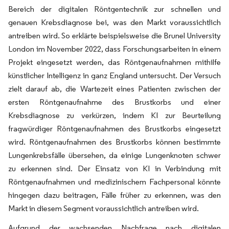
Bereich der digitalen Röntgentechnik zur schnellen und
genauen Krebsdiagnose bei, was den Markt voraussichtlich
antreiben wird. So erklärte beispielsweise die Brunel University
London im November 2022, dass Forschungsarbeiten in einem
Projekt eingesetzt werden, das Röntgenaufnahmen mithilfe
künstlicher Intelligenz in ganz England untersucht. Der Versuch
zielt darauf ab, die Wartezeit eines Patienten zwischen der
ersten Röntgenaufnahme des Brustkorbs und einer
Krebsdiagnose zu verkürzen, indem KI zur Beurteilung
fragwürdiger Röntgenaufnahmen des Brustkorbs eingesetzt
wird. Röntgenaufnahmen des Brustkorbs können bestimmte
Lungenkrebsfälle übersehen, da einige Lungenknoten schwer
zu erkennen sind. Der Einsatz von KI in Verbindung mit
Röntgenaufnahmen und medizinischem Fachpersonal könnte
hingegen dazu beitragen, Fälle früher zu erkennen, was den
Markt in diesem Segment voraussichtlich antreiben wird.
Aufgrund der wachsenden Nachfrage nach digitalen