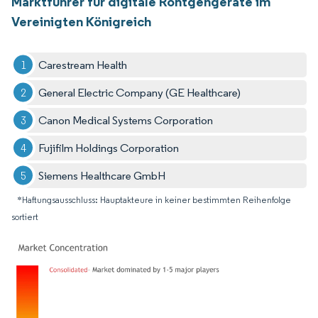
Marktführer für digitale Röntgengeräte im
Vereinigten Königreich
Carestream Health
General Electric Company (GE Healthcare)
Canon Medical Systems Corporation
Fujifilm Holdings Corporation
Siemens Healthcare GmbH
*Haftungsausschluss: Hauptakteure in keiner bestimmten Reihenfolge
sortiert