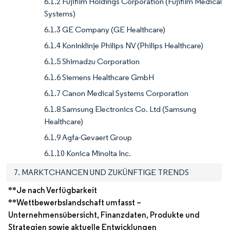
6.1.2 Fujifilm Holdings Corporation (Fujifilm Medical
Systems)
6.1.3 GE Company (GE Healthcare)
6.1.4 Koninklinje Philips NV (Philips Healthcare)
6.1.5 Shimadzu Corporation
6.1.6 Siemens Healthcare GmbH
6.1.7 Canon Medical Systems Corporation
6.1.8 Samsung Electronics Co. Ltd (Samsung
Healthcare)
6.1.9 Agfa-Gevaert Group
6.1.10 Konica Minolta Inc.
7. MARKTCHANCEN UND ZUKÜNFTIGE TRENDS
**Je nach Verfügbarkeit
**Wettbewerbslandschaft umfasst –
Unternehmensübersicht, Finanzdaten, Produkte und
Strategien sowie aktuelle Entwicklungen