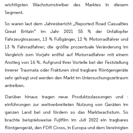
wichtigsten Wachstumstreiber des Marktes in diesem
Segment.
So waren laut dem Jahresbericht „Reported Road Casualties
Great Britain” im Jahr 2021 55 % der Unfallopfer
Fahrzeuginsassen, 13 % Fußgänger, 12 % Motorradfahrer und
13 % Fahrradfahrer; die größte prozentuale Veränderung im
Vergleich zum Vorjahr entfiel auf Motorradfahrer mit einem
Anstieg von 16 %. Aufgrund ihrer Vorteile bei der Feststellung
innerer Traumata oder Frakturen sind tragbare Röntgengeräte
sehr gefragt und werden den Markt im Untersuchungszeitraum
antreiben.
Darüber hinaus tragen neue Produktzulassungen und -
einführungen zur weitverbreiteten Nutzung von Geräten im
ganzen Land bei und fördern so das Marktwachstum. So
brachte beispielsweise Fujifilm im Juli 2022 ein tragbares
Röntgengerät, den FDR Cross, in Europa und dem Vereinigten