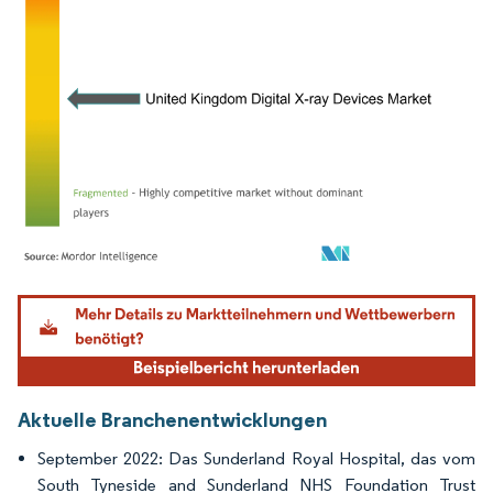
Bild © Mordor Intelligence. Wiederverwendung erfordert Namensnennung gemäß
Aktuelle Branchenentwicklungen
September 2022: Das Sunderland Royal Hospital, das vom
South Tyneside and Sunderland NHS Foundation Trust