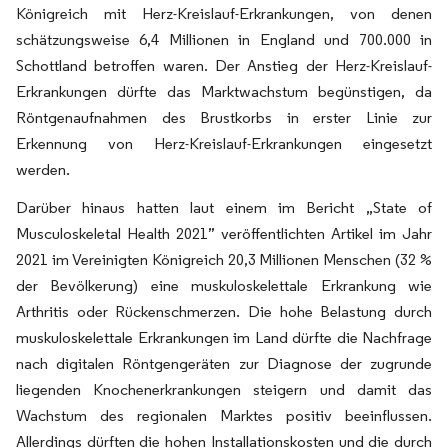
Königreich mit Herz-Kreislauf-Erkrankungen, von denen
schätzungsweise 6,4 Millionen in England und 700.000 in
Schottland betroffen waren. Der Anstieg der Herz-Kreislauf-
Erkrankungen dürfte das Marktwachstum begünstigen, da
Röntgenaufnahmen des Brustkorbs in erster Linie zur
Erkennung von Herz-Kreislauf-Erkrankungen eingesetzt
werden.
Darüber hinaus hatten laut einem im Bericht „State of
Musculoskeletal Health 2021” veröffentlichten Artikel im Jahr
2021 im Vereinigten Königreich 20,3 Millionen Menschen (32 %
der Bevölkerung) eine muskuloskelettale Erkrankung wie
Arthritis oder Rückenschmerzen. Die hohe Belastung durch
muskuloskelettale Erkrankungen im Land dürfte die Nachfrage
nach digitalen Röntgengeräten zur Diagnose der zugrunde
liegenden Knochenerkrankungen steigern und damit das
Wachstum des regionalen Marktes positiv beeinflussen.
Allerdings dürften die hohen Installationskosten und die durch