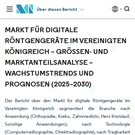
Über diesen Bericht
MARKT FÜR DIGITALE
RÖNTGENGERÄTE IM VEREINIGTEN
KÖNIGREICH – GRÖSSEN- UND M
ARKTANTEILSANALYSE – W
ACHSTUMSTRENDS UND P
ROGNOSEN (2025–2030)
Der Bericht über den Markt für digitale Röntgengeräte im
Vereinigten Königreich segmentiert die Branche nach
Anwendung (Orthopädie, Krebs, Zahnmedizin, Herz-Kreislauf,
Sonstige Anwendungen), nach Technologie
(Computerradiographie, Direktradiographie), nach Tragbarkeit