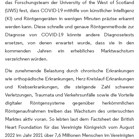
das Forschungsteam der University of the West of Scotland
(UWS) fest, dass COVID-19 mithilfe von künstlicher Intelligenz
(KI) und Röntgengeräten in wenigen Minuten präzise erkannt
werden kann. Diese schnelle und genaue Röntgenmethode zur
Diagnose von COVID-19 könnte andere Diagnosetests
ersetzen, von denen erwartet wurde, dass sie in den
kommenden Jahren ein erhebliches Marktwachstum
verzeichnen würden.
Die zunehmende Belastung durch chronische Erkrankungen
wie orthopädische Erkrankungen, Herz-Kreislauf-Erkrankungen
und Krebserkrankungen, die steigende Zahl schwerer
Verletzungen, Traumata und Verkehrsunfälle sowie die Vorteile
digitaler Röntgensysteme gegenüber herkömmlichen
Röntgenaufnahmen treiben das Wachstum des untersuchten
Marktes aktiv voran. So lebten laut dem Factsheet der British
Heart Foundation für das Vereinigte Königreich vom August
2022 im Jahr 2021 über 7,6 Millionen Menschen im Vereinigten