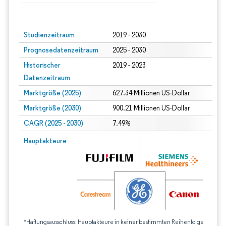
Bild © Mordor Intelligence. Wiederverwendung erfordert Namensnennung gem
Studienzeitraum
2019 - 2030
Prognosedatenzeitraum
2025 - 2030
Historischer
2019 - 2023
Datenzeitraum
Marktgröße (2025)
627.34 Millionen US-Dollar
Marktgröße (2030)
900.21 Millionen US-Dollar
CAGR (2025 - 2030)
7.49%
Hauptakteure
*Haftungsausschluss: Hauptakteure in keiner bestimmten Reihenfolge