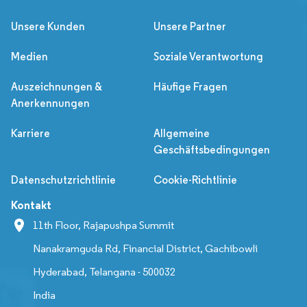
Unsere Kunden
Unsere Partner
Medien
Soziale Verantwortung
Auszeichnungen &
Häufige Fragen
Anerkennungen
Karriere
Allgemeine
Geschäftsbedingungen
Datenschutzrichtlinie
Cookie-Richtlinie
Kontakt
11th Floor, Rajapushpa Summit
Nanakramguda Rd, Financial District, Gachibowli
Hyderabad, Telangana - 500032
India