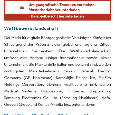
Bild © Mordor Intelligence. Wiederverwendung erfordert Namensnennung gemäß
Wettbewerbslandschaft
Der Markt für digitale Röntgengeräte im Vereinigten Königreich
ist aufgrund der Präsenz vieler global und regional tätiger
Unternehmen fragmentiert. Die Wettbewerbslandschaft
umfasst eine Analyse einiger internationaler sowie lokaler
Unternehmen, die Marktanteile halten und bekannt sind. Zu den
wichtigsten Marktteilnehmern zählen General Electric
Company (GE Healthcare), Koninklijke Philips NV, Fujifilm
Holdings Corporation, Siemens Healthcare GmbH, Canon
Medical Systems Corporation, Shimadzu Corporation,
Samsung Electronics Co. Ltd. (Samsung Healthcare), Agfa-
Gevaert Group und Konica Minolta Inc., unter anderem.