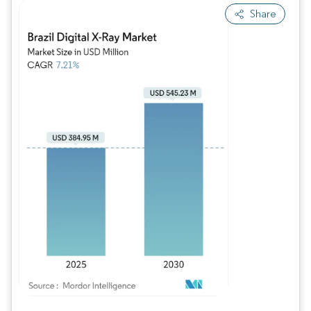
Share
Bild © Mordor Intelligence. Wiederverwendung erfordert Namensnennung gem