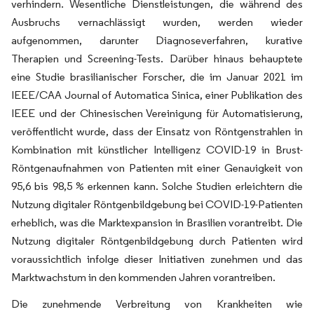
verhindern. Wesentliche Dienstleistungen, die während des
Ausbruchs vernachlässigt wurden, werden wieder
aufgenommen, darunter Diagnoseverfahren, kurative
Therapien und Screening-Tests. Darüber hinaus behauptete
eine Studie brasilianischer Forscher, die im Januar 2021 im
IEEE/CAA Journal of Automatica Sinica, einer Publikation des
IEEE und der Chinesischen Vereinigung für Automatisierung,
veröffentlicht wurde, dass der Einsatz von Röntgenstrahlen in
Kombination mit künstlicher Intelligenz COVID-19 in Brust-
Röntgenaufnahmen von Patienten mit einer Genauigkeit von
95,6 bis 98,5 % erkennen kann. Solche Studien erleichtern die
Nutzung digitaler Röntgenbildgebung bei COVID-19-Patienten
erheblich, was die Marktexpansion in Brasilien vorantreibt. Die
Nutzung digitaler Röntgenbildgebung durch Patienten wird
voraussichtlich infolge dieser Initiativen zunehmen und das
Marktwachstum in den kommenden Jahren vorantreiben.
Die zunehmende Verbreitung von Krankheiten wie