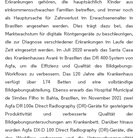
Erkrankungen gehören, die hauptsächlich Kinder aus
einkommensschwachen Familien betreffen, und immer noch
als Hauptursache für Zahnverlust im Erwachsenenalter in
Brasilien angesehen werden. Dies trägt dazu bei, das
Marktwachstum für digitale Röntgengeräte zu beschleunigen,
die zur Diagnose verschiedener Erkrankungen im Laufe der
Zeit eingesetzt werden. Im Juli 2020 erwarb das Santa Casa
des Krankenhauses Avaré in Brasilien das DR 400-System von
Agfa, um die Effizienz und Qualität des Bildgebungs-
Workflows zu verbessern. Das 120 Jahre alte Krankenhaus
verfügt über 174 Betten und eine vollständige
Bildgebungsabteilung. Ebenso erwarb das Hospital Municipal
de Simões Filho in Bahia, Brasilien, im November 2021 zwei
Agfa DR 100e Direct Radiography (DR)-Geräte für gesteigerte
Produktivität und verbesserte Qualität der
Bildgebungsuntersuchungen am Krankenbett. Darüber hinaus
wurden Agfa DX-D 100 Direct Radiography (DR)-Geräte, die
den Workflow verbessern und die Untersuchungsqualität