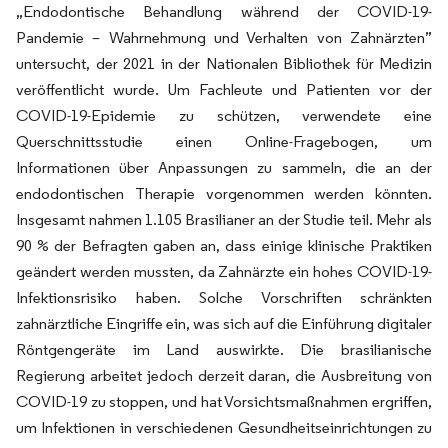
„Endodontische Behandlung während der COVID-19-
Pandemie – Wahrnehmung und Verhalten von Zahnärzten”
untersucht, der 2021 in der Nationalen Bibliothek für Medizin
veröffentlicht wurde. Um Fachleute und Patienten vor der
COVID-19-Epidemie zu schützen, verwendete eine
Querschnittsstudie einen Online-Fragebogen, um
Informationen über Anpassungen zu sammeln, die an der
endodontischen Therapie vorgenommen werden könnten.
Insgesamt nahmen 1.105 Brasilianer an der Studie teil. Mehr als
90 % der Befragten gaben an, dass einige klinische Praktiken
geändert werden mussten, da Zahnärzte ein hohes COVID-19-
Infektionsrisiko haben. Solche Vorschriften schränkten
zahnärztliche Eingriffe ein, was sich auf die Einführung digitaler
Röntgengeräte im Land auswirkte. Die brasilianische
Regierung arbeitet jedoch derzeit daran, die Ausbreitung von
COVID-19 zu stoppen, und hat Vorsichtsmaßnahmen ergriffen,
um Infektionen in verschiedenen Gesundheitseinrichtungen zu