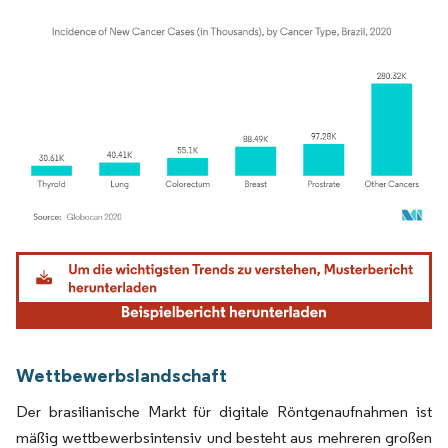
Bild © Mordor Intelligence. Wiederverwendung erfordert Namensnennung gemäß
Wettbewerbslandschaft
Der brasilianische Markt für digitale Röntgenaufnahmen ist
mäßig wettbewerbsintensiv und besteht aus mehreren großen