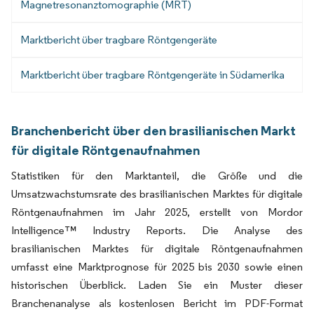
Magnetresonanztomographie (MRT)
Marktbericht über tragbare Röntgengeräte
Marktbericht über tragbare Röntgengeräte in Südamerika
Branchenbericht über den brasilianischen Markt
für digitale Röntgenaufnahmen
Statistiken für den Marktanteil, die Größe und die
Umsatzwachstumsrate des brasilianischen Marktes für digitale
Röntgenaufnahmen im Jahr 2025, erstellt von Mordor
Intelligence™ Industry Reports. Die Analyse des
brasilianischen Marktes für digitale Röntgenaufnahmen
umfasst eine Marktprognose für 2025 bis 2030 sowie einen
historischen Überblick. Laden Sie ein Muster dieser
Branchenanalyse als kostenlosen Bericht im PDF-Format