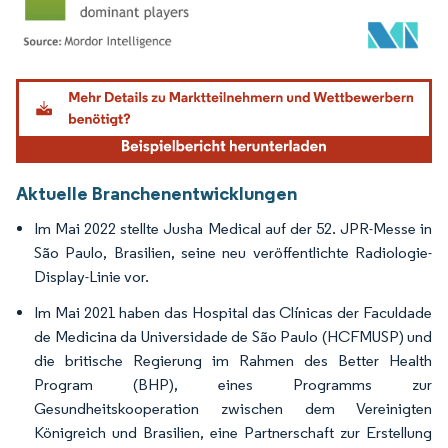
Bild © Mordor Intelligence. Wiederverwendung erfordert Namensnennung gemäß
Aktuelle Branchenentwicklungen
Im Mai 2022 stellte Jusha Medical auf der 52. JPR-Messe in
São Paulo, Brasilien, seine neu veröffentlichte Radiologie-
Display-Linie vor.
Im Mai 2021 haben das Hospital das Clínicas der Faculdade
de Medicina da Universidade de São Paulo (HCFMUSP) und
die britische Regierung im Rahmen des Better Health
Program (BHP), eines Programms zur
Gesundheitskooperation zwischen dem Vereinigten
Königreich und Brasilien, eine Partnerschaft zur Erstellung