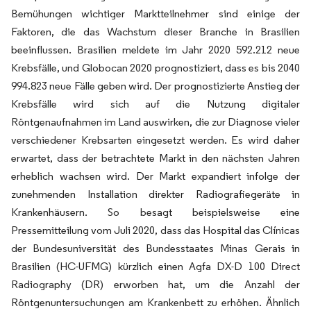
Bemühungen wichtiger Marktteilnehmer sind einige der
Faktoren, die das Wachstum dieser Branche in Brasilien
beeinflussen. Brasilien meldete im Jahr 2020 592.212 neue
Krebsfälle, und Globocan 2020 prognostiziert, dass es bis 2040
994.823 neue Fälle geben wird. Der prognostizierte Anstieg der
Krebsfälle wird sich auf die Nutzung digitaler
Röntgenaufnahmen im Land auswirken, die zur Diagnose vieler
verschiedener Krebsarten eingesetzt werden. Es wird daher
erwartet, dass der betrachtete Markt in den nächsten Jahren
erheblich wachsen wird. Der Markt expandiert infolge der
zunehmenden Installation direkter Radiografiegeräte in
Krankenhäusern. So besagt beispielsweise eine
Pressemitteilung vom Juli 2020, dass das Hospital das Clínicas
der Bundesuniversität des Bundesstaates Minas Gerais in
Brasilien (HC-UFMG) kürzlich einen Agfa DX-D 100 Direct
Radiography (DR) erworben hat, um die Anzahl der
Röntgenuntersuchungen am Krankenbett zu erhöhen. Ähnlich