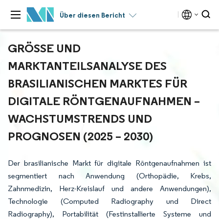
Über diesen Bericht
GRÖSSE UND M
ARKTANTEILSANALYSE DES B
RASILIANISCHEN MARKTES FÜR D
IGITALE RÖNTGENAUFNAHMEN – W
ACHSTUMSTRENDS UND P
ROGNOSEN (2025 – 2030)
Der brasilianische Markt für digitale Röntgenaufnahmen ist
segmentiert nach Anwendung (Orthopädie, Krebs,
Zahnmedizin, Herz-Kreislauf und andere Anwendungen),
Technologie (Computed Radiography und Direct
Radiography), Portabilität (Festinstallierte Systeme und