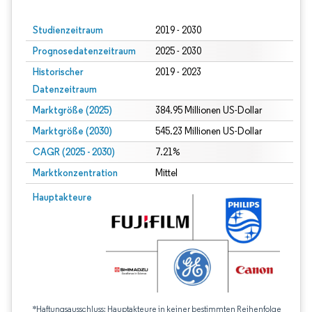
Studienzeitraum
2019 - 2030
Prognosedatenzeitraum
2025 - 2030
Historischer
2019 - 2023
Datenzeitraum
Marktgröße (2025)
384.95 Millionen US-Dollar
Marktgröße (2030)
545.23 Millionen US-Dollar
CAGR (2025 - 2030)
7.21%
Marktkonzentration
Mittel
Hauptakteure
*Haftungsausschluss: Hauptakteure in keiner bestimmten Reihenfolge