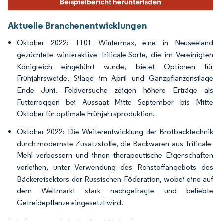
Aktuelle Branchenentwicklungen
Oktober 2022: T101 Wintermax, eine in Neuseeland
gezüchtete winteraktive Triticale-Sorte, die im Vereinigten
Königreich eingeführt wurde, bietet Optionen für
Frühjahrsweide, Silage im April und Ganzpflanzensilage
Ende Juni. Feldversuche zeigen höhere Erträge als
Futterroggen bei Aussaat Mitte September bis Mitte
Oktober für optimale Frühjahrsproduktion.
Oktober 2022: Die Weiterentwicklung der Brotbacktechnik
durch modernste Zusatzstoffe, die Backwaren aus Triticale-
Mehl verbessern und ihnen therapeutische Eigenschaften
verleihen, unter Verwendung des Rohstoffangebots des
Bäckereisektors der Russischen Föderation, wobei eine auf
dem Weltmarkt stark nachgefragte und beliebte
Getreidepflanze eingesetzt wird.