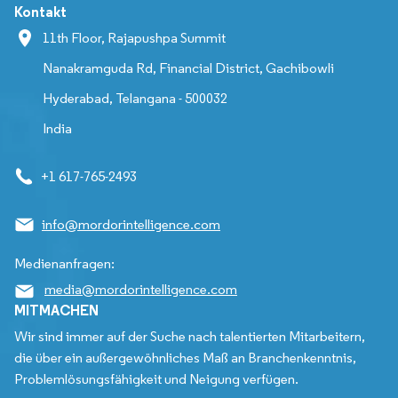
Kontakt
11th Floor, Rajapushpa Summit
Nanakramguda Rd, Financial District, Gachibowli
Hyderabad, Telangana - 500032
India
+1 617-765-2493
info@mordorintelligence.com
Medienanfragen:
media@mordorintelligence.com
MITMACHEN
Wir sind immer auf der Suche nach talentierten Mitarbeitern,
die über ein außergewöhnliches Maß an Branchenkenntnis,
Problemlösungsfähigkeit und Neigung verfügen.