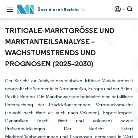
Über diesen Bericht
TRITICALE-MARKTGRÖSSE UND M
ARKTANTEILSANALYSE – W
ACHSTUMSTRENDS UND P
ROGNOSEN (2025–2030)
Der Bericht zur Analyse des globalen Triticale-Markts umfasst
geografische Segmente in Nordamerika, Europa und der Asien-
Pazifik-Region. Die Marktbewertung beinhaltet eine detaillierte
Untersuchung der Produktionsmengen, Verbrauchsmuster
(sowohl nach Wert als auch nach Volumen), Export-Import-
Dynamiken (nach Wert und Volumen) sowie
Preisentwicklungen. Der Bericht liefert
Marktgrößenbewertungen und Prognosen, gemessen in Wert