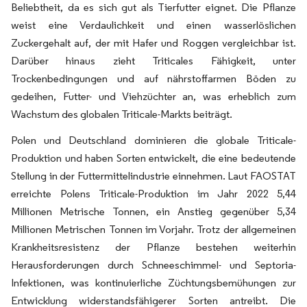
Beliebtheit, da es sich gut als Tierfutter eignet. Die Pflanze
weist eine Verdaulichkeit und einen wasserlöslichen
Zuckergehalt auf, der mit Hafer und Roggen vergleichbar ist.
Darüber hinaus zieht Triticales Fähigkeit, unter
Trockenbedingungen und auf nährstoffarmen Böden zu
gedeihen, Futter- und Viehzüchter an, was erheblich zum
Wachstum des globalen Triticale-Markts beiträgt.
Polen und Deutschland dominieren die globale Triticale-
Produktion und haben Sorten entwickelt, die eine bedeutende
Stellung in der Futtermittelindustrie einnehmen. Laut FAOSTAT
erreichte Polens Triticale-Produktion im Jahr 2022 5,44
Millionen Metrische Tonnen, ein Anstieg gegenüber 5,34
Millionen Metrischen Tonnen im Vorjahr. Trotz der allgemeinen
Krankheitsresistenz der Pflanze bestehen weiterhin
Herausforderungen durch Schneeschimmel- und Septoria-
Infektionen, was kontinuierliche Züchtungsbemühungen zur
Entwicklung widerstandsfähigerer Sorten antreibt. Die