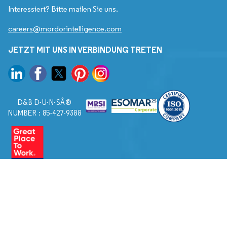
Interessiert? Bitte mailen Sie uns.
careers@mordorintelligence.com
JETZT MIT UNS IN VERBINDUNG TRETEN
D&B D-U-N-SÂ®
NUMBER : 85-427-9388
© 2026. Alle Rechte vorbehalten von Mordor Intelligence.