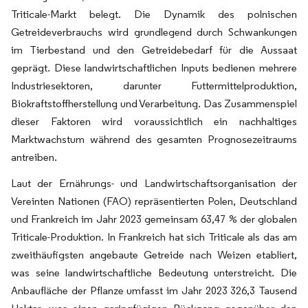
Triticale-Markt belegt. Die Dynamik des polnischen
Getreideverbrauchs wird grundlegend durch Schwankungen
im Tierbestand und den Getreidebedarf für die Aussaat
geprägt. Diese landwirtschaftlichen Inputs bedienen mehrere
Industriesektoren, darunter Futtermittelproduktion,
Biokraftstoffherstellung und Verarbeitung. Das Zusammenspiel
dieser Faktoren wird voraussichtlich ein nachhaltiges
Marktwachstum während des gesamten Prognosezeitraums
antreiben.
Laut der Ernährungs- und Landwirtschaftsorganisation der
Vereinten Nationen (FAO) repräsentierten Polen, Deutschland
und Frankreich im Jahr 2023 gemeinsam 63,47 % der globalen
Triticale-Produktion. In Frankreich hat sich Triticale als das am
zweithäufigsten angebaute Getreide nach Weizen etabliert,
was seine landwirtschaftliche Bedeutung unterstreicht. Die
Anbaufläche der Pflanze umfasst im Jahr 2023 326,3 Tausend