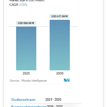
Bild © Mordor Intelligence. Wiederverwendung erfordert Namensnennung gem
Studienzeitraum
2019 - 2030
Prognosedatenzeitraum
2025 - 2030