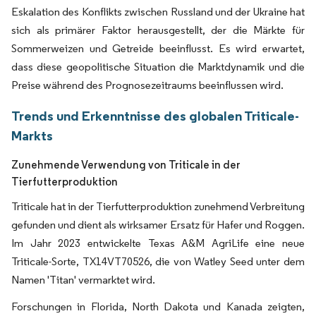
Eskalation des Konflikts zwischen Russland und der Ukraine hat
sich als primärer Faktor herausgestellt, der die Märkte für
Sommerweizen und Getreide beeinflusst. Es wird erwartet,
dass diese geopolitische Situation die Marktdynamik und die
Preise während des Prognosezeitraums beeinflussen wird.
Trends und Erkenntnisse des globalen Triticale-
Markts
Zunehmende Verwendung von Triticale in der
Tierfutterproduktion
Triticale hat in der Tierfutterproduktion zunehmend Verbreitung
gefunden und dient als wirksamer Ersatz für Hafer und Roggen.
Im Jahr 2023 entwickelte Texas A&M AgriLife eine neue
Triticale-Sorte, TX14VT70526, die von Watley Seed unter dem
Namen 'Titan' vermarktet wird.
Forschungen in Florida, North Dakota und Kanada zeigten,