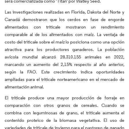
será comercializada como 'Titan' por Watley Seed.
Las investigaciones realizadas en Florida, Dakota del Norte y
Canadá demostraron que los cerdos en fase de engorde
alimentados con triticale mostraron un rendimiento
comparable al de los alimentados con maíz. La ventaja de
costo del triticale sobre el maíz lo posiciona como una opción
atractiva para los productores ganaderos. La población
avícola mundial alcanzó 28.310.155 animales en 2022,
marcando un aumento del 2,15% respecto al año anterior,
según la FAO. Este crecimiento indica oportunidades
ampliadas para el triticale norteamericano en el mercado de
alimentación animal.
El triticale produce una mayor producción de forraje en
comparación con otros granos de cereales. Cuando se
combina con leguminosas de grano, el triticale aumenta el
contenido proteico de la biomasa vegetativa. El uso de
variedades de triticale de invierno para el pastoreo de ganado