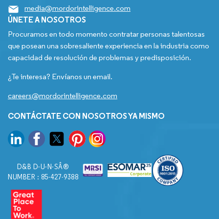
media@mordorintelligence.com
ÚNETE A NOSOTROS
Procuramos en todo momento contratar personas talentosas
que posean una sobresaliente experiencia en la industria como
capacidad de resolución de problemas y predisposición.
¿Te interesa? Envíanos un email.
careers@mordorintelligence.com
CONTÁCTATE CON NOSOTROS YA MISMO
D&B D-U-N-SÂ®
NUMBER : 85-427-9388