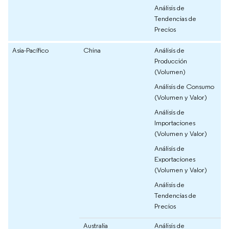
Análisis de
Tendencias de
Precios
Asia-Pacífico
China
Análisis de
Producción
(Volumen)
Análisis de Consumo
(Volumen y Valor)
Análisis de
Importaciones
(Volumen y Valor)
Análisis de
Exportaciones
(Volumen y Valor)
Análisis de
Tendencias de
Precios
Australia
Análisis de