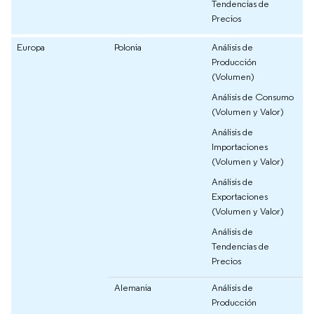
Tendencias de
Precios
Europa
Polonia
Análisis de
Producción
(Volumen)
Análisis de Consumo
(Volumen y Valor)
Análisis de
Importaciones
(Volumen y Valor)
Análisis de
Exportaciones
(Volumen y Valor)
Análisis de
Tendencias de
Precios
Alemania
Análisis de
Producción