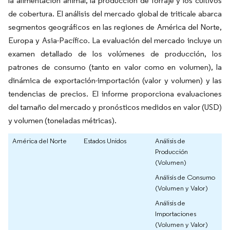
la alimentación animal, la producción de forraje y los cultivos
de cobertura. El análisis del mercado global de triticale abarca
segmentos geográficos en las regiones de América del Norte,
Europa y Asia-Pacífico. La evaluación del mercado incluye un
examen detallado de los volúmenes de producción, los
patrones de consumo (tanto en valor como en volumen), la
dinámica de exportación-importación (valor y volumen) y las
tendencias de precios. El informe proporciona evaluaciones
del tamaño del mercado y pronósticos medidos en valor (USD)
y volumen (toneladas métricas).
América del Norte
Estados Unidos
Análisis de
Producción
(Volumen)
Análisis de Consumo
(Volumen y Valor)
Análisis de
Importaciones
(Volumen y Valor)