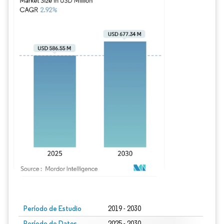
Imagen © Mordor Intelligence. El uso requiere atribución según CC BY 4.0.
Período de Estudio
2019 - 2030
Período de Datos
2025 - 2030