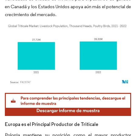
en Canadá y los Estados Unidos apoya aún más el potencial de
crecimiento del mercado.
Imagen © Mordor Intelligence. El uso requiere atribución según CC BY 4.0.
Europa es el Principal Productor de Triticale
Polonia mantiene su posición como el mayor productor