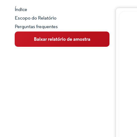
Índice
Panorama do Mercado
Escopo do Relatório
Perguntas frequentes
Visão Geral do Mercado
Principais Tendências de Mercado
Desenvolvimentos da indústria