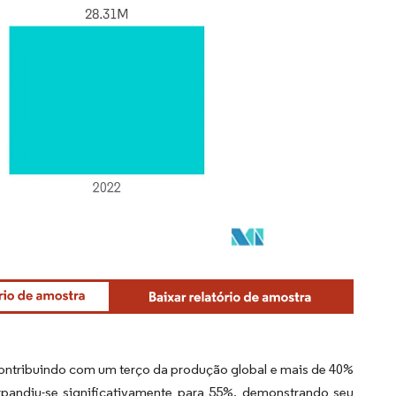
contribuindo com um terço da produção global e mais de 40%
xpandiu-se significativamente para 55%, demonstrando seu