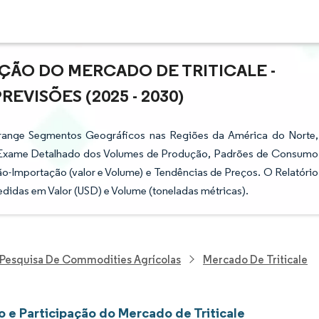
AÇÃO DO MERCADO DE TRITICALE -
VISÕES (2025 - 2030)
Abrange Segmentos Geográficos nas Regiões da América do Norte,
um Exame Detalhado dos Volumes de Produção, Padrões de Consumo
o-Importação (valor e Volume) e Tendências de Preços. O Relatório
idas em Valor (USD) e Volume (toneladas métricas).
Pesquisa De Commodities Agrícolas
Mercado De Triticale
 e Participação do Mercado de Triticale