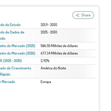
Share
odo de Estudo
2019 - 2030
odo de Dados de
2025 - 2030
isão
nho do Mercado (2025)
586.55 Milhões de dólares
nho do Mercado (2030)
677.34 Milhões de dólares
 (2025 - 2030)
2.92%
ado de Crescimento
América do Norte
 Rápido
r Mercado
Europa