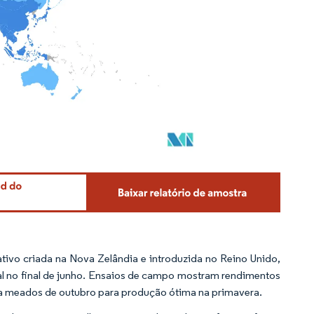
tivo criada na Nova Zelândia e introduzida no Reino Unido,
ral no final de junho. Ensaios de campo mostram rendimentos
 a meados de outubro para produção ótima na primavera.