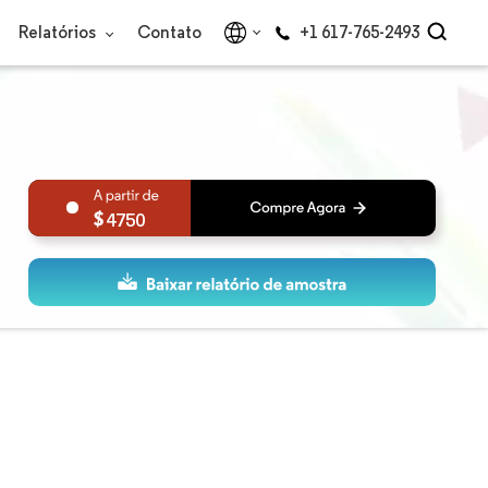
Relatórios
Contato
+1 617-765-2493
4750