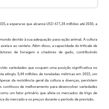
5, e espera-se que alcance USD 677,34 milhões até 2030, a
 mundo devido à sua adequação para ração animal. A cultura
aveia e ao centeio. Além disso, a capacidade do triticale de
odutores de forragem e criadores de gado, contribuindo
lvido variedades que ocupam uma posição significativa no
ia atingiu 5,44 milhões de toneladas métricas em 2022, um
pesar da resistência geral da cultura a doenças, persistem
os contínuos de melhoramento para desenvolver variedades
u como um fator primário que afeta os mercados de trigo de
mica do mercado e os preços durante o período de previsão.