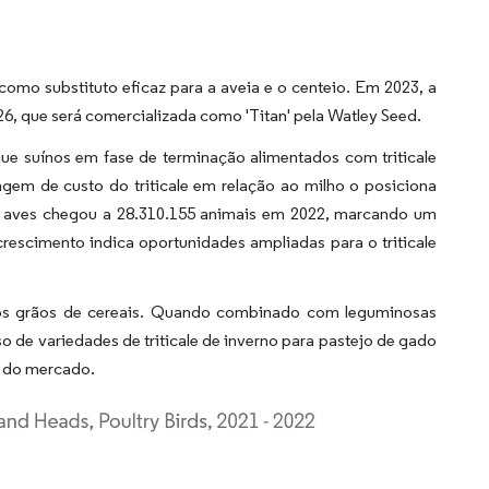
omo substituto eficaz para a aveia e o centeio. Em 2023, a
, que será comercializada como 'Titan' pela Watley Seed.
ue suínos em fase de terminação alimentados com triticale
m de custo do triticale em relação ao milho o posiciona
e aves chegou a 28.310.155 animais em 2022, marcando um
escimento indica oportunidades ampliadas para o triticale
os grãos de cereais. Quando combinado com leguminosas
so de variedades de triticale de inverno para pastejo de gado
o do mercado.