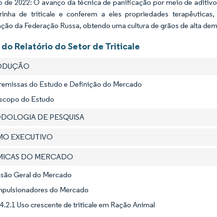
 de 2022: O avanço da técnica de panificação por meio de aditivo
inha de triticale e conferem a eles propriedades terapêuticas
ação da Federação Russa, obtendo uma cultura de grãos de alta de
do Relatório do Setor de Triticale
RODUÇÃO
Premissas do Estudo e Definição do Mercado
Escopo do Estudo
ODOLOGIA DE PESQUISA
UMO EXECUTIVO
ÂMICAS DO MERCADO
Visão Geral do Mercado
Impulsionadores do Mercado
4.2.1 Uso crescente de triticale em Ração Animal