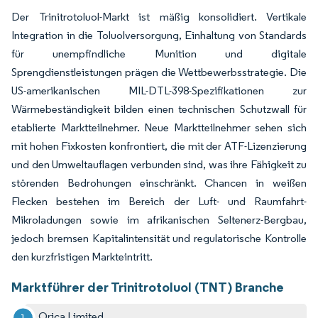
Der Trinitrotoluol-Markt ist mäßig konsolidiert. Vertikale
Integration in die Toluolversorgung, Einhaltung von Standards
für unempfindliche Munition und digitale
Sprengdienstleistungen prägen die Wettbewerbsstrategie. Die
US-amerikanischen MIL-DTL-398-Spezifikationen zur
Wärmebeständigkeit bilden einen technischen Schutzwall für
etablierte Marktteilnehmer. Neue Marktteilnehmer sehen sich
mit hohen Fixkosten konfrontiert, die mit der ATF-Lizenzierung
und den Umweltauflagen verbunden sind, was ihre Fähigkeit zu
störenden Bedrohungen einschränkt. Chancen in weißen
Flecken bestehen im Bereich der Luft- und Raumfahrt-
Mikroladungen sowie im afrikanischen Seltenerz-Bergbau,
jedoch bremsen Kapitalintensität und regulatorische Kontrolle
den kurzfristigen Markteintritt.
Marktführer der Trinitrotoluol (TNT) Branche
Orica Limited