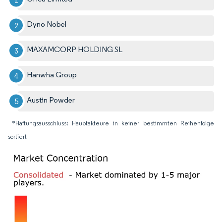
Dyno Nobel
MAXAMCORP HOLDING SL
Hanwha Group
Austin Powder
*Haftungsausschluss: Hauptakteure in keiner bestimmten Reihenfolge
sortiert