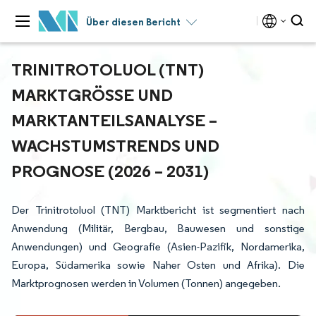
Über diesen Bericht
TRINITROTOLUOL (TNT)
MARKTGRÖSSE UND M
ARKTANTEILSANALYSE – W
ACHSTUMSTRENDS UND P
ROGNOSE (2026 – 2031)
Der Trinitrotoluol (TNT) Marktbericht ist segmentiert nach
Anwendung (Militär, Bergbau, Bauwesen und sonstige
Anwendungen) und Geografie (Asien-Pazifik, Nordamerika,
Europa, Südamerika sowie Naher Osten und Afrika). Die
Marktprognosen werden in Volumen (Tonnen) angegeben.