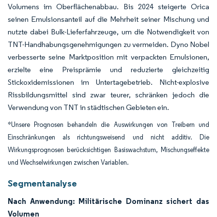
Volumens im Oberflächenabbau. Bis 2024 steigerte Orica
seinen Emulsionsanteil auf die Mehrheit seiner Mischung und
nutzte dabei Bulk-Lieferfahrzeuge, um die Notwendigkeit von
TNT-Handhabungsgenehmigungen zu vermeiden. Dyno Nobel
verbesserte seine Marktposition mit verpackten Emulsionen,
erzielte eine Preisprämie und reduzierte gleichzeitig
Stickoxidemissionen im Untertagebetrieb. Nicht-explosive
Rissbildungsmittel sind zwar teurer, schränken jedoch die
Verwendung von TNT in städtischen Gebieten ein.
*Unsere Prognosen behandeln die Auswirkungen von Treibern und
Einschränkungen als richtungsweisend und nicht additiv. Die
Wirkungsprognosen berücksichtigen Basiswachstum, Mischungseffekte
und Wechselwirkungen zwischen Variablen.
Segmentanalyse
Nach Anwendung: Militärische Dominanz sichert das
Volumen