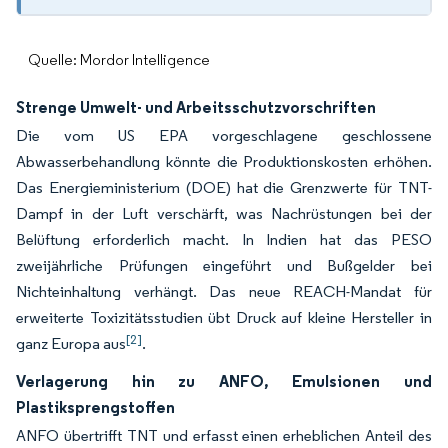
Quelle: Mordor Intelligence
Strenge Umwelt- und Arbeitsschutzvorschriften
Die vom US EPA vorgeschlagene geschlossene
Abwasserbehandlung könnte die Produktionskosten erhöhen.
Das Energieministerium (DOE) hat die Grenzwerte für TNT-
Dampf in der Luft verschärft, was Nachrüstungen bei der
Belüftung erforderlich macht. In Indien hat das PESO
zweijährliche Prüfungen eingeführt und Bußgelder bei
Nichteinhaltung verhängt. Das neue REACH-Mandat für
erweiterte Toxizitätsstudien übt Druck auf kleine Hersteller in
[2]
ganz Europa aus
.
Verlagerung hin zu ANFO, Emulsionen und
Plastiksprengstoffen
ANFO übertrifft TNT und erfasst einen erheblichen Anteil des