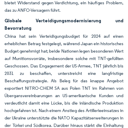
bietet Widerstand gegen Verdichtung, ein häufiges Problem,
das zu ANFO-Versagern führt.
Globale Verteidigungsmodernisierung und
Bevorratung
China hat sein Verteidigungsbudget für 2024 auf einen
erheblichen Betrag festgelegt, während Japan ein historisches
Budget genehmigt hat; beide Nationen legen besonderen Wert
auf Munitionsvorräte, insbesondere solche mit TNT-gefüllten
Geschossen. Das Engagement der US-Armee, TNT jährlich bis
2031 zu beschaffen, unterstreicht eine langfristige
Beschaffungsstrategie. Als Beleg für das knappe Angebot
exportiert NITRO-CHEM SA aus Polen TNT im Rahmen von
Übergansvereinbarungen an US-amerikanische Kunden und
verdeutlicht damit eine Lücke, bis die inländische Produktion
hochgefahren ist. Nach einem Anstieg des Artillerieeinsatzes in
der Ukraine unterstützte die NATO Kapazitätserweiterungen in
der Türkei und Südkorea. Darüber hinaus stärkt die Einhaltung