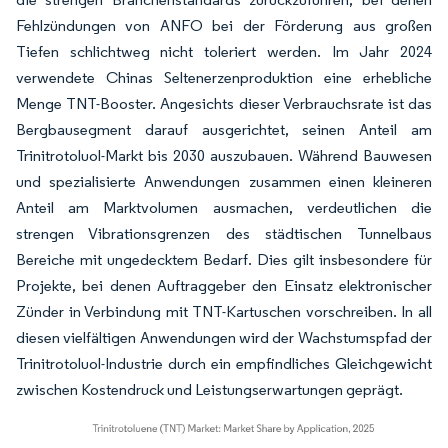
Fehlzündungen von ANFO bei der Förderung aus großen
Tiefen schlichtweg nicht toleriert werden. Im Jahr 2024
verwendete Chinas Seltenerzenproduktion eine erhebliche
Menge TNT-Booster. Angesichts dieser Verbrauchsrate ist das
Bergbausegment darauf ausgerichtet, seinen Anteil am
Trinitrotoluol-Markt bis 2030 auszubauen. Während Bauwesen
und spezialisierte Anwendungen zusammen einen kleineren
Anteil am Marktvolumen ausmachen, verdeutlichen die
strengen Vibrationsgrenzen des städtischen Tunnelbaus
Bereiche mit ungedecktem Bedarf. Dies gilt insbesondere für
Projekte, bei denen Auftraggeber den Einsatz elektronischer
Zünder in Verbindung mit TNT-Kartuschen vorschreiben. In all
diesen vielfältigen Anwendungen wird der Wachstumspfad der
Trinitrotoluol-Industrie durch ein empfindliches Gleichgewicht
zwischen Kostendruck und Leistungserwartungen geprägt.