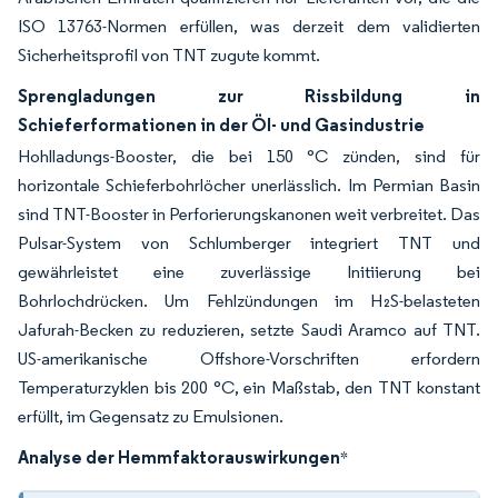
ISO 13763-Normen erfüllen, was derzeit dem validierten
Sicherheitsprofil von TNT zugute kommt.
Sprengladungen zur Rissbildung in
Schieferformationen in der Öl- und Gasindustrie
Hohlladungs-Booster, die bei 150 °C zünden, sind für
horizontale Schieferbohrlöcher unerlässlich. Im Permian Basin
sind TNT-Booster in Perforierungskanonen weit verbreitet. Das
Pulsar-System von Schlumberger integriert TNT und
gewährleistet eine zuverlässige Initiierung bei
Bohrlochdrücken. Um Fehlzündungen im H₂S-belasteten
Jafurah-Becken zu reduzieren, setzte Saudi Aramco auf TNT.
US-amerikanische Offshore-Vorschriften erfordern
Temperaturzyklen bis 200 °C, ein Maßstab, den TNT konstant
erfüllt, im Gegensatz zu Emulsionen.
Analyse der Hemmfaktorauswirkungen
*