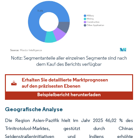
Bild © Mordor Intelligence. Wiederverwendung erfordert Namensnennung gemäß
Geografische Analyse
Die Region Asien-Pazifik hielt im Jahr 2025 46,02 % des
Trinitrotoluol-Marktes, gestützt durch Chinas
Seidenstraßeninitiativen und Indiens erhöhte