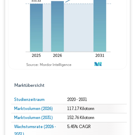
Bild © Mordor Intelligence. Wiederverwe
Marktübersicht
Studienzeitraum
2020 - 2031
Marktvolumen (2026)
117.17 Kilotonn
Marktvolumen (2031)
152.76 Kilotonn
Wachstumsrate (2026 -
5.45% CAGR
2031)