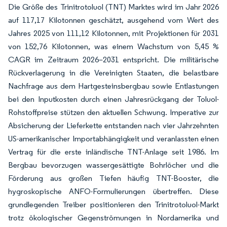
Die Größe des Trinitrotoluol (TNT) Marktes wird im Jahr 2026
auf 117,17 Kilotonnen geschätzt, ausgehend vom Wert des
Jahres 2025 von 111,12 Kilotonnen, mit Projektionen für 2031
von 152,76 Kilotonnen, was einem Wachstum von 5,45 %
CAGR im Zeitraum 2026–2031 entspricht. Die militärische
Rückverlagerung in die Vereinigten Staaten, die belastbare
Nachfrage aus dem Hartgesteinsbergbau sowie Entlastungen
bei den Inputkosten durch einen Jahresrückgang der Toluol-
Rohstoffpreise stützen den aktuellen Schwung. Imperative zur
Absicherung der Lieferkette entstanden nach vier Jahrzehnten
US-amerikanischer Importabhängigkeit und veranlassten einen
Vertrag für die erste inländische TNT-Anlage seit 1986. Im
Bergbau bevorzugen wassergesättigte Bohrlöcher und die
Förderung aus großen Tiefen häufig TNT-Booster, die
hygroskopische ANFO-Formulierungen übertreffen. Diese
grundlegenden Treiber positionieren den Trinitrotoluol-Markt
trotz ökologischer Gegenströmungen in Nordamerika und