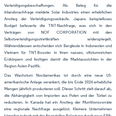
Verteidigungsbeschaffungen. Als Beleg für die
Inlandsnachfrage meldete Solar Industries einen erheblichen
Anstieg der Verteidigungsverkäufe. Japans beispielloses
Budget befeuerte die TNT-Nachfrage, was sich in den
Verträgen von NOF CORPORATION mit den
Selbstverteidigungsstreitkräften widerspiegelt.
Währenddessen entscheiden sich Bergleute in Indonesien und
Vietnam für TNT-Booster in ihren nassen, siliziumreichen
Erzkörpern und festigen damit die Marktaussichten in der
Region Asien-Pazifik.
Das Wachstum Nordamerikas ist durch eine neue US-
amerikanische Anlage verankert, die bis Ende 2026 erhebliche
Mengen jährlich produzieren soll. Dieser Schritt zielt darauf ab,
die Abhängigkeit von Importen aus Polen und der Türkei zu
reduzieren. In Kanada hat ein Anstieg der Munitionsvorräte
eine regionale Nachfrage ausgelöst. Kleinere Unternehmen
kämpfen jedoch mit der finanziellen Belastung durch neue EPA-