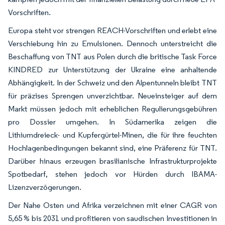
Vorschriften.
Europa steht vor strengen REACH-Vorschriften und erlebt eine
Verschiebung hin zu Emulsionen. Dennoch unterstreicht die
Beschaffung von TNT aus Polen durch die britische Task Force
KINDRED zur Unterstützung der Ukraine eine anhaltende
Abhängigkeit. In der Schweiz und den Alpentunneln bleibt TNT
für präzises Sprengen unverzichtbar. Neueinsteiger auf dem
Markt müssen jedoch mit erheblichen Regulierungsgebühren
pro Dossier umgehen. In Südamerika zeigen die
Lithiumdreieck- und Kupfergürtel-Minen, die für ihre feuchten
Hochlagenbedingungen bekannt sind, eine Präferenz für TNT.
Darüber hinaus erzeugen brasilianische Infrastrukturprojekte
Spotbedarf, stehen jedoch vor Hürden durch IBAMA-
Lizenzverzögerungen.
Der Nahe Osten und Afrika verzeichnen mit einer CAGR von
5,65 % bis 2031 und profitieren von saudischen Investitionen in