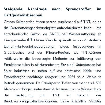
Steigende Nachfrage nach Sprengstoffen im
Hartgesteinsbergbau
Chinas Seltenerden-Minen setzen zunehmend auf TNT, da es
die Detonationsgeschwindigkeit aufrechterhalten kann – ein
entscheidender Faktor, da ANFO bei Wassersättigung an
[1]
Energie verliert
. Dieser Wandel spiegelt sich in Australiens
Lithium-Hartgesteinsoperationen wider, insbesondere in
Greenbushes und der Pilbara-Region, wo TNT-Zünder
mittlerweile die bevorzugte Methode zur Initiierung von
Emulsionssäulen in siliziumreichem Erz sind. Unterdessen hat
Solar Industries in Indien auf die heimische Kohle- und
Exportbergbaunachfrage reagiert und 2024 neue Werke in
Betrieb genommen. Da Erzkörper in Tiefen von mehr als 1.500
Metern vordringen, unterstreicht der zunehmende Wasserdruck
die Bedeutung von TNT im Bereich der
Bergbausprengstoffanwendungen. Seine kristalline Struktur