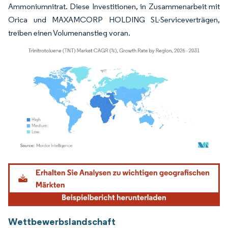
Ammoniumnitrat. Diese Investitionen, in Zusammenarbeit mit
Orica und MAXAMCORP HOLDING SL-Serviceverträgen,
treiben einen Volumenanstieg voran.
Bild © Mordor Intelligence. Wiederverwendung erfordert Namensnennung gemäß
Wettbewerbslandschaft