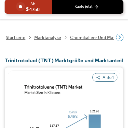
4750
Startseite
Marktanalyse
Chemikalien- Und Materialf
Trinitrotoluol (TNT) Marktgröße und Marktanteil
Anteil