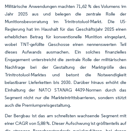
Militärische Anwendungen machten 71,62 % des Volumens im
Jahr 2025 aus und belegen die zentrale Rolle der
Munitionsbevorratung im Trinitrotoluol-Markt. Die US-
Regierung hat im Haushalt für das Geschäftsjahr 2025 einen
erheblichen Betrag für konventionelle Munition eingeplant,
wobei TNT-gefüllte Geschosse einen nennenswerten Teil
dieses Aufwands ausmachen. Ein solches finanzielles
Engagement unterstreicht die zentrale Rolle der militärischen
Nachfrage bei der Gestaltung der Marktgröße des
Trinitrotoluol-Marktes und betont die Notwendigkeit
belastbarer Lieferketten bis 2030. Darüber hinaus erhöht die
Einhaltung der NATO STANAG 4439-Normen durch das
Segment nicht nur die Markteintrittsbarrieren, sondern stützt
auch die Premiumpreisgestaltung.
Der Bergbau ist das am schnellsten wachsende Segment mit
einer CAGR von 5,88 %. Dieser Aufschwung ist größtenteils auf
die strengen Branchenstandards zurückzuführen, bei denen