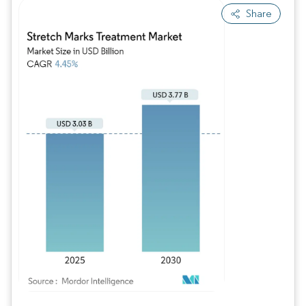
Share
Bild © Mordor Intelligence. Wiederverwendung erfordert Namensnennung gem