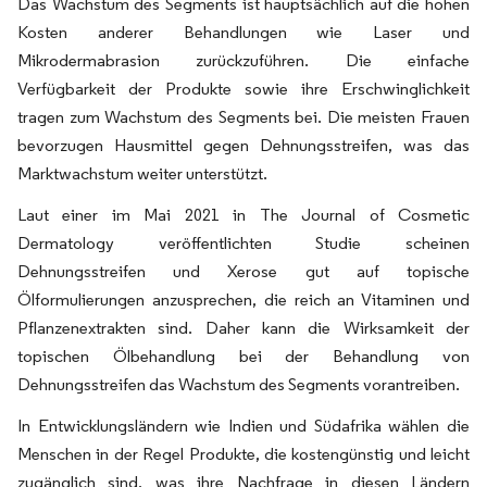
Das Wachstum des Segments ist hauptsächlich auf die hohen
Kosten anderer Behandlungen wie Laser und
Mikrodermabrasion zurückzuführen. Die einfache
Verfügbarkeit der Produkte sowie ihre Erschwinglichkeit
tragen zum Wachstum des Segments bei. Die meisten Frauen
bevorzugen Hausmittel gegen Dehnungsstreifen, was das
Marktwachstum weiter unterstützt.
Laut einer im Mai 2021 in The Journal of Cosmetic
Dermatology veröffentlichten Studie scheinen
Dehnungsstreifen und Xerose gut auf topische
Ölformulierungen anzusprechen, die reich an Vitaminen und
Pflanzenextrakten sind. Daher kann die Wirksamkeit der
topischen Ölbehandlung bei der Behandlung von
Dehnungsstreifen das Wachstum des Segments vorantreiben.
In Entwicklungsländern wie Indien und Südafrika wählen die
Menschen in der Regel Produkte, die kostengünstig und leicht
zugänglich sind, was ihre Nachfrage in diesen Ländern