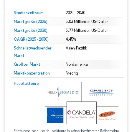
Studienzeitraum
2021 - 2030
Marktgröße (2025)
3.03 Milliarden US-Dollar
Marktgröße (2030)
3.77 Milliarden US-Dollar
CAGR (2025 - 2030)
4.45%
Schnellstwachsender
Asien-Pazifik
Markt
Größter Markt
Nordamerika
Marktkonzentration
Niedrig
Hauptakteure
*Haftungsausschluss: Hauptakteure in keiner bestimmten Reihenfolge