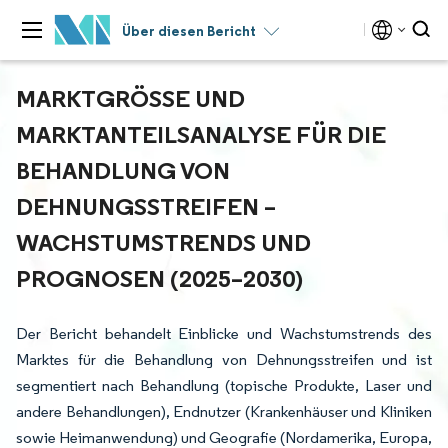
Über diesen Bericht
MARKTGRÖSSE UND M
ARKTANTEILSANALYSE FÜR DIE B
EHANDLUNG VON D
EHNUNGSSTREIFEN – W
ACHSTUMSTRENDS UND P
ROGNOSEN (2025–2030)
Der Bericht behandelt Einblicke und Wachstumstrends des
Marktes für die Behandlung von Dehnungsstreifen und ist
segmentiert nach Behandlung (topische Produkte, Laser und
andere Behandlungen), Endnutzer (Krankenhäuser und Kliniken
sowie Heimanwendung) und Geografie (Nordamerika, Europa,