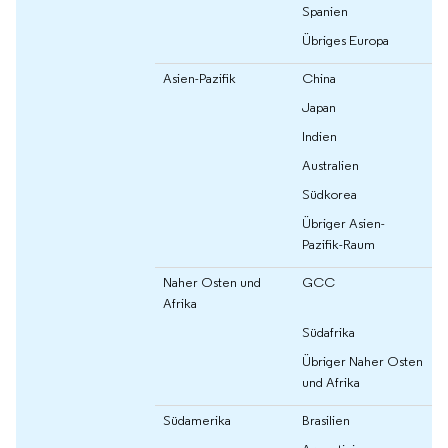
Spanien
Übriges Europa
Asien-Pazifik
China
Japan
Indien
Australien
Südkorea
Übriger Asien-
Pazifik-Raum
Naher Osten und
GCC
Afrika
Südafrika
Übriger Naher Osten
und Afrika
Südamerika
Brasilien