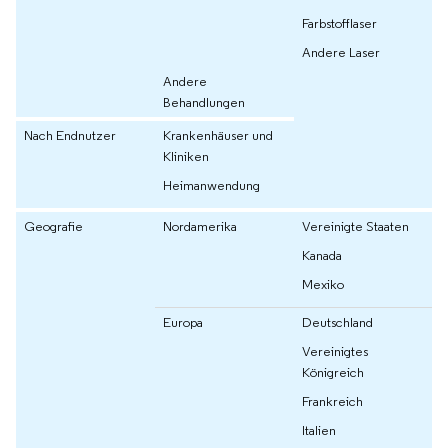
Farbstofflaser
Andere Laser
Andere
Behandlungen
Nach Endnutzer
Krankenhäuser und
Kliniken
Heimanwendung
Geografie
Nordamerika
Vereinigte Staaten
Kanada
Mexiko
Europa
Deutschland
Vereinigtes
Königreich
Frankreich
Italien