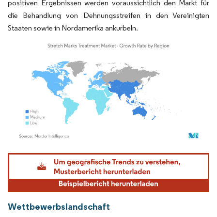
positiven Ergebnissen werden voraussichtlich den Markt für
die Behandlung von Dehnungsstreifen in den Vereinigten
Staaten sowie in Nordamerika ankurbeln.
Bild © Mordor Intelligence. Wiederverwendung erfordert Namensnennung gemäß
Wettbewerbslandschaft