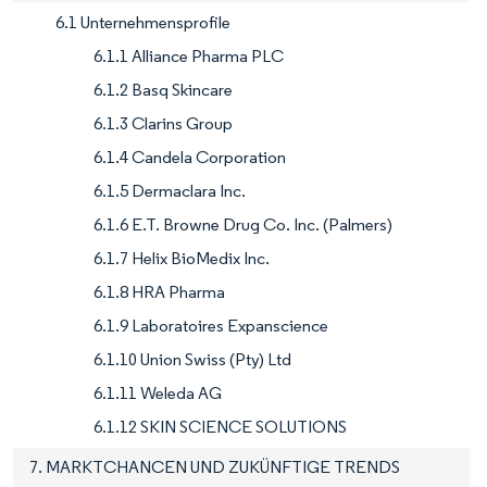
6.1 Unternehmensprofile
6.1.1 Alliance Pharma PLC
6.1.2 Basq Skincare
6.1.3 Clarins Group
6.1.4 Candela Corporation
6.1.5 Dermaclara Inc.
6.1.6 E.T. Browne Drug Co. Inc. (Palmers)
6.1.7 Helix BioMedix Inc.
6.1.8 HRA Pharma
6.1.9 Laboratoires Expanscience
6.1.10 Union Swiss (Pty) Ltd
6.1.11 Weleda AG
6.1.12 SKIN SCIENCE SOLUTIONS
7. MARKTCHANCEN UND ZUKÜNFTIGE TRENDS