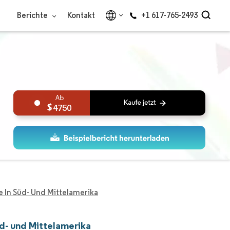
Berichte
Kontakt
+1 617-765-2493
4750
e In Süd- Und Mittelamerika
üd- und Mittelamerika