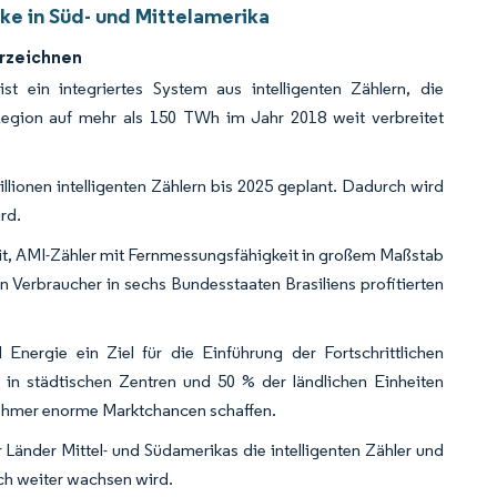
ke in Süd- und Mittelamerika
erzeichnen
ist ein integriertes System aus intelligenten Zählern, die
 Region auf mehr als 150 TWh im Jahr 2018 weit verbreitet
illionen intelligenten Zählern bis 2025 geplant. Dadurch wird
rd.
mit, AMI-Zähler mit Fernmessungsfähigkeit in großem Maßstab
en Verbraucher in sechs Bundesstaaten Brasiliens profitierten
nergie ein Ziel für die Einführung der Fortschrittlichen
 in städtischen Zentren und 50 % der ländlichen Einheiten
lnehmer enorme Marktchancen schaffen.
 Länder Mittel- und Südamerikas die intelligenten Zähler und
ich weiter wachsen wird.