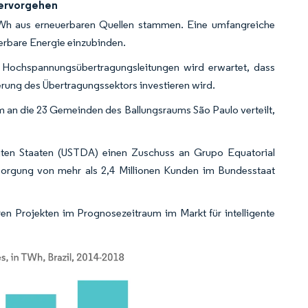
 hervorgehen
Wh aus erneuerbaren Quellen stammen. Eine umfangreiche
uerbare Energie einzubinden.
 Hochspannungsübertragungsleitungen wird erwartet, dass
erung des Übertragungssektors investieren wird.
 an die 23 Gemeinden des Ballungsraums São Paulo verteilt,
gten Staaten (USTDA) einen Zuschuss an Grupo Equatorial
rsorgung von mehr als 2,4 Millionen Kunden im Bundesstaat
en Projekten im Prognosezeitraum im Markt für intelligente