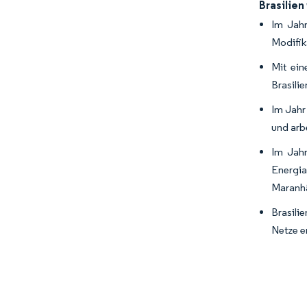
Brasilien
Im Jah
Modifik
Mit ein
Brasili
Im Jahr
und arb
Im Jahr
Energia
Maranhã
Brasili
Netze e