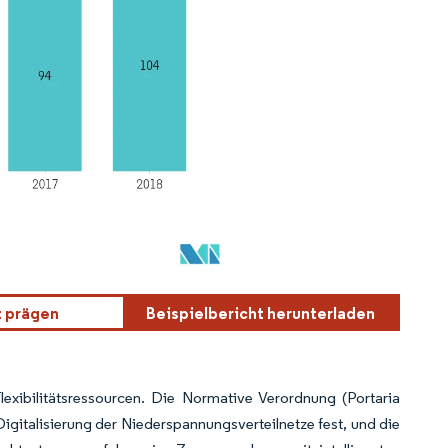
t prägen
Beispielbericht herunterladen
Flexibilitätsressourcen. Die Normative Verordnung (Portaria
Digitalisierung der Niederspannungsverteilnetze fest, und die