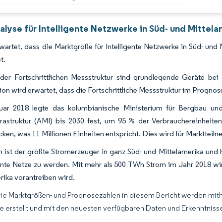
alyse für Intelligente Netzwerke in Süd- und Mittela
wartet, dass die Marktgröße für Intelligente Netzwerke in Süd- u
t.
der Fortschrittlichen Messstruktur sind grundlegende Geräte b
ation wird erwartet, dass die Fortschrittliche Messstruktur im Progn
ar 2018 legte das kolumbianische Ministerium für Bergbau und E
rastruktur (AMI) bis 2030 fest, um 95 % der Verbrauchereinheiten
ken, was 11 Millionen Einheiten entspricht. Dies wird für Markttei
en ist der größte Stromerzeuger in ganz Süd- und Mittelamerika und
gente Netze zu werden. Mit mehr als 500 TWh Strom im Jahr 2018 wird
ika vorantreiben wird.
Die Marktgrößen- und Prognosezahlen in diesem Bericht werden mit
ce erstellt und mit den neuesten verfügbaren Daten und Erkenntnissen