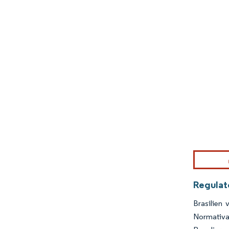
Bild © Mor
Regulat
Brasilien 
Normativa)