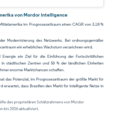
merika von Mordor Intelligence
nd Mittelamerika im Prognosezeitraum einen CAGR von 3,18 %
ei der Modernisierung des Netzwerks. Bei ordnungsgemäßer
osezeitraum ein erhebliches Wachstum verzeichnen wird.
nergie ein Ziel für die Einführung der Fortschrittlichen
 in städtischen Zentren und 50 % der ländlichen Einheiten
lnehmer enorme Marktchancen schaffen.
 hat das Potenzial, im Prognosezeitraum der größte Markt für
 erwartet, dass Brasilien den Markt für intelligente Netze in
hilfe des proprietären Schätzrahmens von Mordor
 bis 2026 aktualisiert.