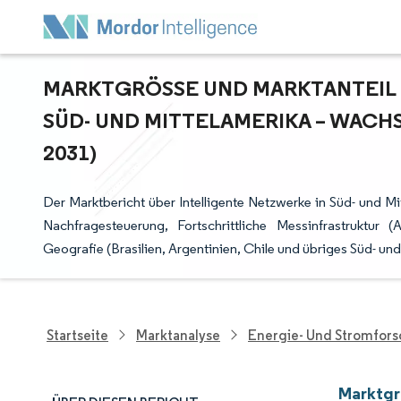
MARKTGRÖSSE UND MARKTANTEIL D
ÜD- UND MITTELAMERIKA – WACHS
031)
Der Marktbericht über Intelligente Netzwerke in Süd- und 
Nachfragesteuerung, Fortschrittliche Messinfrastruktu
Geografie (Brasilien, Argentinien, Chile und übriges Süd- un
Startseite
Marktanalyse
Energie- Und Stromfor
Marktgr