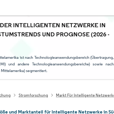
ER INTELLIGENTEN NETZWERKE IN S
TUMSTRENDS UND PROGNOSE (2026 - 2
Mittelamerika ist nach Technologieanwendungsbereich (Übertragung,
r (AMI) und andere Technologieanwendungsbereiche) sowie nach
d Mittelamerika) segmentiert.
schung
Stromforschung
Markt Für Intelligente Netzwerk
öße und Marktanteil für Intelligente Netzwerke in S