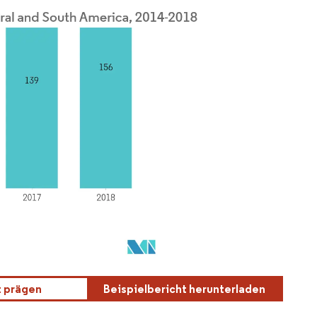
t prägen
Beispielbericht herunterladen