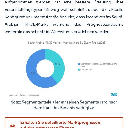
aufgenommen werden, ist eine breitere Streuung über
Veranstaltungstypen hinweg wahrscheinlich, aber die aktuelle
Konfiguration unterstützt die Ansicht, dass Incentives im Saudi-
Arabien MICE-Markt während des Prognosezeitraums
weiterhin das schnellste Wachstum verzeichnen werden.
Bild © Mordor Intelligence. Wiederverwendung erfordert Namensnennung gemäß