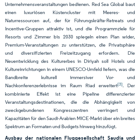
Unternehmensveranstaltungen bedienen. Red Sea Global baut
einen luxuriösen Küstencluster mit Meeres- und
Naturressourcen auf, der für Führungskräfte-Retreats und
Incentive-Gruppen attraktiv ist, und die Programmziele für
Resorts und Zimmer bis 2030 spiegeln einen Plan wider,
Premium-Veranstaltungen zu unterstützen, die Privatsphäre
und diversifizierten Freizeitzugang erfordern. Die
Neuentwicklung des Kulturerbes in Diriyah soll Hotels und
Kultureinrichtungen in einem UNESCO-Umfeld liefern, was die
Bandbreite kulturell immersiver Vor- und
[3]
Nachkonferenzerlebnisse im Raum Riad erweitert
. Der
kombinierte Effekt ist eine Pipeline differenzierter
Veranstaltungsdestinationen, die die Abhängigkeit von
zweckgebundenen Kongresszentren verringert und
Kapazitäten für den Saudi-Arabien MICE-Markt über ein breites
Spektrum an Formaten und Budgets hinweg hinzufügt.
Ausbau der nationalen Fluggesellschaft Saudia und