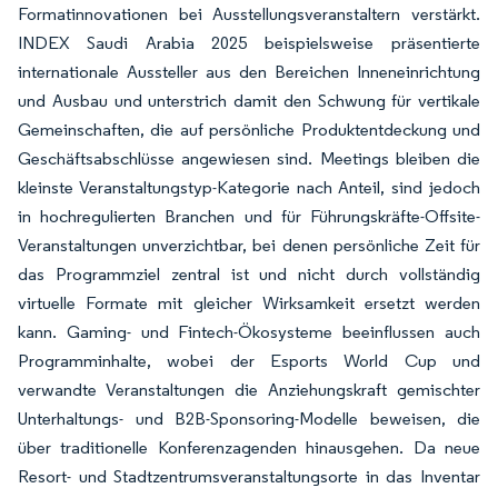
Formatinnovationen bei Ausstellungsveranstaltern verstärkt.
INDEX Saudi Arabia 2025 beispielsweise präsentierte
internationale Aussteller aus den Bereichen Inneneinrichtung
und Ausbau und unterstrich damit den Schwung für vertikale
Gemeinschaften, die auf persönliche Produktentdeckung und
Geschäftsabschlüsse angewiesen sind. Meetings bleiben die
kleinste Veranstaltungstyp-Kategorie nach Anteil, sind jedoch
in hochregulierten Branchen und für Führungskräfte-Offsite-
Veranstaltungen unverzichtbar, bei denen persönliche Zeit für
das Programmziel zentral ist und nicht durch vollständig
virtuelle Formate mit gleicher Wirksamkeit ersetzt werden
kann. Gaming- und Fintech-Ökosysteme beeinflussen auch
Programminhalte, wobei der Esports World Cup und
verwandte Veranstaltungen die Anziehungskraft gemischter
Unterhaltungs- und B2B-Sponsoring-Modelle beweisen, die
über traditionelle Konferenzagenden hinausgehen. Da neue
Resort- und Stadtzentrumsveranstaltungsorte in das Inventar