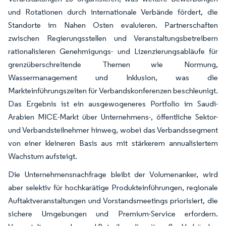
und Rotationen durch internationale Verbände fördert, die
Standorte im Nahen Osten evaluieren. Partnerschaften
zwischen Regierungsstellen und Veranstaltungsbetreibern
rationalisieren Genehmigungs- und Lizenzierungsabläufe für
grenzüberschreitende Themen wie Normung,
Wassermanagement und Inklusion, was die
Markteinführungszeiten für Verbandskonferenzen beschleunigt.
Das Ergebnis ist ein ausgewogeneres Portfolio im Saudi-
Arabien MICE-Markt über Unternehmens-, öffentliche Sektor-
und Verbandsteilnehmer hinweg, wobei das Verbandssegment
von einer kleineren Basis aus mit stärkerem annualisiertem
Wachstum aufsteigt.
Die Unternehmensnachfrage bleibt der Volumenanker, wird
aber selektiv für hochkarätige Produkteinführungen, regionale
Auftaktveranstaltungen und Vorstandsmeetings priorisiert, die
sichere Umgebungen und Premium-Service erfordern.