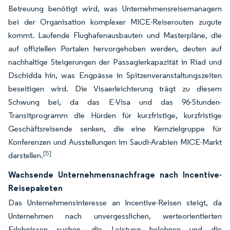
Betreuung benötigt wird, was Unternehmensreisemanagern
bei der Organisation komplexer MICE-Reiserouten zugute
kommt. Laufende Flughafenausbauten und Masterpläne, die
auf offiziellen Portalen hervorgehoben werden, deuten auf
nachhaltige Steigerungen der Passagierkapazität in Riad und
Dschidda hin, was Engpässe in Spitzenveranstaltungszeiten
beseitigen wird. Die Visaerleichterung trägt zu diesem
Schwung bei, da das E-Visa und das 96-Stunden-
Transitprogramm die Hürden für kurzfristige, kurzfristige
Geschäftsreisende senken, die eine Kernzielgruppe für
Konferenzen und Ausstellungen im Saudi-Arabien MICE-Markt
[5]
darstellen.
Wachsende Unternehmensnachfrage nach Incentive-
Reisepaketen
Das Unternehmensinteresse an Incentive-Reisen steigt, da
Unternehmen nach unvergesslichen, werteorientierten
Erlebnissen suchen, die Leistung belohnen und die