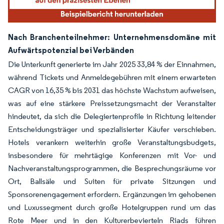
Nach Branchenteilnehmer: Unternehmensdomäne mit
Aufwärtspotenzial bei Verbänden
Die Unterkunft generierte im Jahr 2025 33,84 % der Einnahmen,
während Tickets und Anmeldegebühren mit einem erwarteten
CAGR von 16,35 % bis 2031 das höchste Wachstum aufweisen,
was auf eine stärkere Preissetzungsmacht der Veranstalter
hindeutet, da sich die Delegiertenprofile in Richtung leitender
Entscheidungsträger und spezialisierter Käufer verschieben.
Hotels verankern weiterhin große Veranstaltungsbudgets,
insbesondere für mehrtägige Konferenzen mit Vor- und
Nachveranstaltungsprogrammen, die Besprechungsräume vor
Ort, Ballsäle und Suiten für private Sitzungen und
Sponsorenengagement erfordern. Ergänzungen im gehobenen
und Luxussegment durch große Hotelgruppen rund um das
Rote Meer und in den Kulturerbevierteln Riads führen