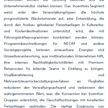
Unternehmenskultur stärken können. Das Incentives-Segment
weist unter den Veranstaltungstypen die höchste
prognostizierte Wachstumsrate auf, eine Entwicklung, die
durch den Ausbau gehobener Freizeitanlagen in Kulturerbe-
und Küstendestinationen unterstützt wird, die mit
Führungskräfteprogrammen kombiniert werden können.
Programmbeschreibungen für NEOM und andere
Vorzeigeprojekte betonen erneuerbare Energien und
Umweltverantwortung, was multinationalen Unternehmen hilft,
ihre internen Nachhaltigkeitsrichtlinien mit Premium-
Reiserouten für leitende Teams in Einklang zu bringen.
Visaliberalisierung und
Mehrwertsteuerrückerstattungsverfahren an Flughäfen
reduzieren den Verwaltungsaufwand und verbessern den
wahrgenommenen Wert, was die Konversion bei Incentive-
Gruppen unterstützt, die Geschäftssitzungen mit kuratierten
Freizeittagen verbinden. Die stetige Ergänzung von