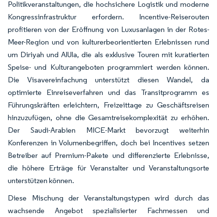
Politikveranstaltungen, die hochsichere Logistik und moderne
Kongressinfrastruktur erfordern. Incentive-Reiserouten
profitieren von der Eröffnung von Luxusanlagen in der Rotes-
Meer-Region und von kulturerbeorientierten Erlebnissen rund
um Diriyah und AlUla, die als exklusive Touren mit kuratierten
Speise- und Kulturangeboten programmiert werden können.
Die Visavereinfachung unterstützt diesen Wandel, da
optimierte Einreiseverfahren und das Transitprogramm es
Führungskräften erleichtern, Freizeittage zu Geschäftsreisen
hinzuzufügen, ohne die Gesamtreisekomplexität zu erhöhen.
Der Saudi-Arabien MICE-Markt bevorzugt weiterhin
Konferenzen in Volumenbegriffen, doch bei Incentives setzen
Betreiber auf Premium-Pakete und differenzierte Erlebnisse,
die höhere Erträge für Veranstalter und Veranstaltungsorte
unterstützen können.
Diese Mischung der Veranstaltungstypen wird durch das
wachsende Angebot spezialisierter Fachmessen und