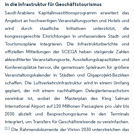
in die Infrastruktur für Geschäftstourismus
Saudi-Arabiens Kapitalinvestitionsprogramm erweitert das
Angebot an hochwertigen Veranstaltungsorten und Hotels und
wird durch staatliche Initiativen unterstützt, die
kongressgerechte Einrichtungen in umfassendere Stadt- und
Tourismuspläne integrieren. Die Infrastrukturberichte und
offiziellen Mitteilungen der SCEGA heben steigende Zahlen
akkreditierter Veranstaltungsorte, Ausstellungskapazitäten und
Konferenzplätze hervor, die gemeinsam Spielraum für größere
Veranstaltungskalender in Städten und Gigaprojekt-Bezirken
schaffen. Die Luftverkehrsinfrastruktur wird in einem Umfang
geplant, der mit einem nachhaltigen Delegiertenwachstum
vereinbar ist, wobei der Masterplan des King Salman
International Airport auf 120 Millionen Passagiere pro Jahr bis
2030 abzielt und Besprechungsräume in den Terminals
integriert, um Transfers für Geschäftsreisende zu vereinfachen.
[1]
Die Rahmendokumente der Vision 2030 unterstreichen das