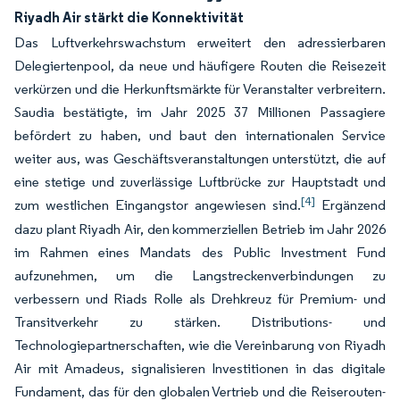
Riyadh Air stärkt die Konnektivität
Das Luftverkehrswachstum erweitert den adressierbaren
Delegiertenpool, da neue und häufigere Routen die Reisezeit
verkürzen und die Herkunftsmärkte für Veranstalter verbreitern.
Saudia bestätigte, im Jahr 2025 37 Millionen Passagiere
befördert zu haben, und baut den internationalen Service
weiter aus, was Geschäftsveranstaltungen unterstützt, die auf
eine stetige und zuverlässige Luftbrücke zur Hauptstadt und
[4]
zum westlichen Eingangstor angewiesen sind.
Ergänzend
dazu plant Riyadh Air, den kommerziellen Betrieb im Jahr 2026
im Rahmen eines Mandats des Public Investment Fund
aufzunehmen, um die Langstreckenverbindungen zu
verbessern und Riads Rolle als Drehkreuz für Premium- und
Transitverkehr zu stärken. Distributions- und
Technologiepartnerschaften, wie die Vereinbarung von Riyadh
Air mit Amadeus, signalisieren Investitionen in das digitale
Fundament, das für den globalen Vertrieb und die Reiserouten-