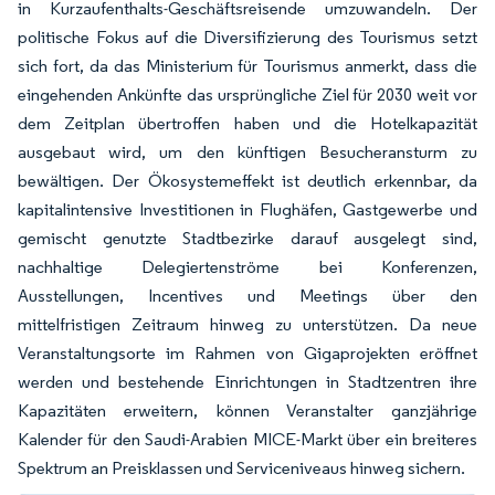
in Kurzaufenthalts-Geschäftsreisende umzuwandeln. Der
politische Fokus auf die Diversifizierung des Tourismus setzt
sich fort, da das Ministerium für Tourismus anmerkt, dass die
eingehenden Ankünfte das ursprüngliche Ziel für 2030 weit vor
dem Zeitplan übertroffen haben und die Hotelkapazität
ausgebaut wird, um den künftigen Besucheransturm zu
bewältigen. Der Ökosystemeffekt ist deutlich erkennbar, da
kapitalintensive Investitionen in Flughäfen, Gastgewerbe und
gemischt genutzte Stadtbezirke darauf ausgelegt sind,
nachhaltige Delegiertenströme bei Konferenzen,
Ausstellungen, Incentives und Meetings über den
mittelfristigen Zeitraum hinweg zu unterstützen. Da neue
Veranstaltungsorte im Rahmen von Gigaprojekten eröffnet
werden und bestehende Einrichtungen in Stadtzentren ihre
Kapazitäten erweitern, können Veranstalter ganzjährige
Kalender für den Saudi-Arabien MICE-Markt über ein breiteres
Spektrum an Preisklassen und Serviceniveaus hinweg sichern.