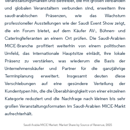
Veranstaltungsmarken und Betreiber, die mit großen Verbänden
und globalen Veranstaltern verbunden sind, erweitern ihre
saudi-arabischen Präsenzen, wie das Wachstum
professioneller Ausstellungen wie der Saudi Event Show zeigt,
die ein Forum bietet, auf dem Käufer AV-, Bühnen- und
Cateringlieferanten an einem Ort prüfen. Die Saudi-Arabien
MICE-Branche profitiert weiterhin von einem politischen
Umfeld, das internationale Hauptsitze einlädt, ihre lokale
Präsenz zu verstärken, was wiederum die Basis der
Unternehmenskäufer und Partner für die ganzjährige
Terminplanung erweitert. Insgesamt deuten diese
Verschiebungen auf eine gesündere Verteilung der
Kundentypen hin, die die Überabhängigkeit von einer einzelnen
Kategorie reduziert und die Nachfrage nach kleinen bis sehr
großen Veranstaltungsformaten im Saudi-Arabien MICE-Markt
aufrechterhält.