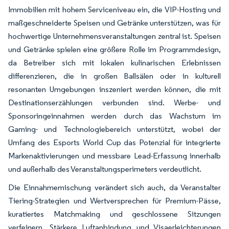
Immobilien mit hohem Serviceniveau ein, die VIP-Hosting und
maßgeschneiderte Speisen und Getränke unterstützen, was für
hochwertige Unternehmensveranstaltungen zentral ist. Speisen
und Getränke spielen eine größere Rolle im Programmdesign,
da Betreiber sich mit lokalen kulinarischen Erlebnissen
differenzieren, die in großen Ballsälen oder in kulturell
resonanten Umgebungen inszeniert werden können, die mit
Destinationserzählungen verbunden sind. Werbe- und
Sponsoringeinnahmen werden durch das Wachstum im
Gaming- und Technologiebereich unterstützt, wobei der
Umfang des Esports World Cup das Potenzial für integrierte
Markenaktivierungen und messbare Lead-Erfassung innerhalb
und außerhalb des Veranstaltungsperimeters verdeutlicht.
Die Einnahmemischung verändert sich auch, da Veranstalter
Tiering-Strategien und Wertversprechen für Premium-Pässe,
kuratiertes Matchmaking und geschlossene Sitzungen
verfeinern. Stärkere Luftanbindung und Visaerleichterungen