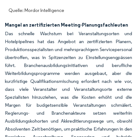
Quelle: Mordor Intelligence
Mangel an zertifizierten Meeting-Planungsfachleuten
Das schnelle Wachstum bei Veranstaltungsorten und
Hotelpipelines hat das Angebot an zertifizierten Planern,
Produktionsspezialisten und mehrsprachigem Servicepersonal
übertroffen, was in Spitzenzeiten zu Einstellungsengpässen
führt. Branchenausbildungsinitiativen und berufliche
Weiterbildungsprogramme werden ausgebaut, aber die
kurzfristige Qualifikationsmischung erfordert nach wie vor,
dass viele Veranstalter und Veranstaltungsorte externe
Spezialisten hinzuziehen, was die Kosten erhöht und die
Margen für budgetsensible Veranstaltungen schmälert.
Regierungs- und Branchenakteure setzen weiterhin
Ausbildungskohorten und Akkreditierungswege um, obwohl
Absolventen Zeit benötigen, um praktische Erfahrungen in den
Bereichen Ausschreibung, Sponsoring und hybride