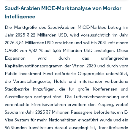
Saudi-Arabien MICE-Marktanalyse von Mordor
Intelligence
Die Marktgröße des Saudi-Arabien MICE-Marktes betrug im
Jahr 2025 3,22 Milliarden USD, wird voraussichtlich im Jahr
2026 3,54 Milliarden USD erreichen und soll bis 2031 mit einem
CAGR von 9,82 % auf 5,65 Milliarden USD ansteigen. Diese
Expansion wird durch das umfangreiche
Kapitalinvestitionsprogramm der Vision 2030 und durch vom
Public Investment Fund geförderte Gigaprojekte unterstützt,
die Veranstaltungsorte, Hotels und miteinander verbundene
Stadtbezirke hinzufügen, die für große Konferenzen und
Ausstellungen geeignet sind. Die Luftverkehrsanbindung und
vereinfachte Einreiseverfahren erweitern den Zugang, wobei
Saudia im Jahr 2025 37 Millionen Passagiere beförderte, ein E-
Visa-System für mehr Nationalitäten eingeführt wurde und ein
96-Stunden-Transitvisum darauf ausgelegt ist, Transitreisende