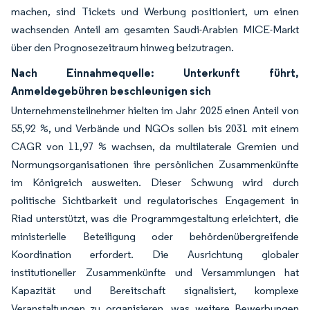
machen, sind Tickets und Werbung positioniert, um einen
wachsenden Anteil am gesamten Saudi-Arabien MICE-Markt
über den Prognosezeitraum hinweg beizutragen.
Nach Einnahmequelle: Unterkunft führt,
Anmeldegebühren beschleunigen sich
Unternehmensteilnehmer hielten im Jahr 2025 einen Anteil von
55,92 %, und Verbände und NGOs sollen bis 2031 mit einem
CAGR von 11,97 % wachsen, da multilaterale Gremien und
Normungsorganisationen ihre persönlichen Zusammenkünfte
im Königreich ausweiten. Dieser Schwung wird durch
politische Sichtbarkeit und regulatorisches Engagement in
Riad unterstützt, was die Programmgestaltung erleichtert, die
ministerielle Beteiligung oder behördenübergreifende
Koordination erfordert. Die Ausrichtung globaler
institutioneller Zusammenkünfte und Versammlungen hat
Kapazität und Bereitschaft signalisiert, komplexe
Veranstaltungen zu organisieren, was weitere Bewerbungen