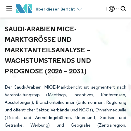
Über diesen Bericht
SAUDI-ARABIEN MICE-
MARKTGRÖSSE UND M
ARKTANTEILSANALYSE – W
ACHSTUMSTRENDS UND P
ROGNOSE (2026 – 2031)
Der Saudi-Arabien MICE-Marktbericht ist segmentiert nach
Veranstaltungstyp (Meetings, Incentives, Konferenzen,
Ausstellungen), Branchenteilnehmer (Unternehmen, Regierung
und öffentlicher Sektor, Verbände und NGOs), Einnahmequelle
(Tickets und Anmeldegebühren, Unterkunft, Speisen und
Getränke, Werbung) und Geografie (Zentralregion,