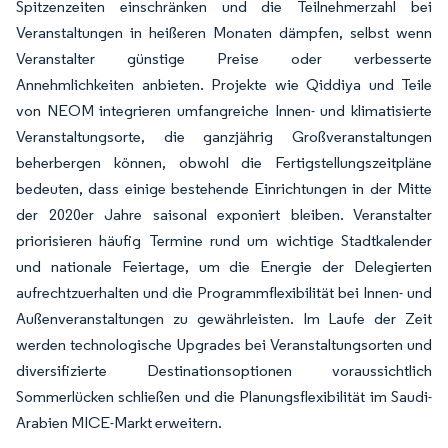
Spitzenzeiten einschränken und die Teilnehmerzahl bei
Veranstaltungen in heißeren Monaten dämpfen, selbst wenn
Veranstalter günstige Preise oder verbesserte
Annehmlichkeiten anbieten. Projekte wie Qiddiya und Teile
von NEOM integrieren umfangreiche Innen- und klimatisierte
Veranstaltungsorte, die ganzjährig Großveranstaltungen
beherbergen können, obwohl die Fertigstellungszeitpläne
bedeuten, dass einige bestehende Einrichtungen in der Mitte
der 2020er Jahre saisonal exponiert bleiben. Veranstalter
priorisieren häufig Termine rund um wichtige Stadtkalender
und nationale Feiertage, um die Energie der Delegierten
aufrechtzuerhalten und die Programmflexibilität bei Innen- und
Außenveranstaltungen zu gewährleisten. Im Laufe der Zeit
werden technologische Upgrades bei Veranstaltungsorten und
diversifizierte Destinationsoptionen voraussichtlich
Sommerlücken schließen und die Planungsflexibilität im Saudi-
Arabien MICE-Markt erweitern.