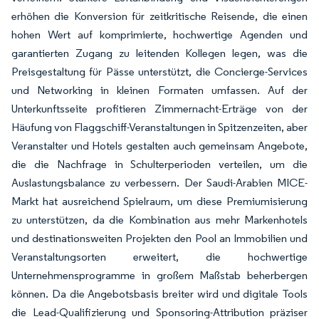
erhöhen die Konversion für zeitkritische Reisende, die einen
hohen Wert auf komprimierte, hochwertige Agenden und
garantierten Zugang zu leitenden Kollegen legen, was die
Preisgestaltung für Pässe unterstützt, die Concierge-Services
und Networking in kleinen Formaten umfassen. Auf der
Unterkunftsseite profitieren Zimmernacht-Erträge von der
Häufung von Flaggschiff-Veranstaltungen in Spitzenzeiten, aber
Veranstalter und Hotels gestalten auch gemeinsam Angebote,
die die Nachfrage in Schulterperioden verteilen, um die
Auslastungsbalance zu verbessern. Der Saudi-Arabien MICE-
Markt hat ausreichend Spielraum, um diese Premiumisierung
zu unterstützen, da die Kombination aus mehr Markenhotels
und destinationsweiten Projekten den Pool an Immobilien und
Veranstaltungsorten erweitert, die hochwertige
Unternehmensprogramme in großem Maßstab beherbergen
können. Da die Angebotsbasis breiter wird und digitale Tools
die Lead-Qualifizierung und Sponsoring-Attribution präziser