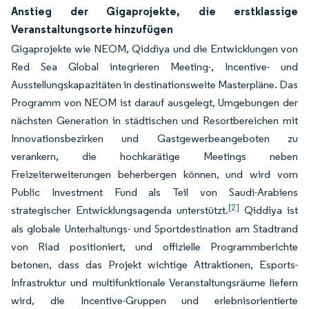
Anstieg der Gigaprojekte, die erstklassige
Veranstaltungsorte hinzufügen
Gigaprojekte wie NEOM, Qiddiya und die Entwicklungen von
Red Sea Global integrieren Meeting-, Incentive- und
Ausstellungskapazitäten in destinationsweite Masterpläne. Das
Programm von NEOM ist darauf ausgelegt, Umgebungen der
nächsten Generation in städtischen und Resortbereichen mit
Innovationsbezirken und Gastgewerbeangeboten zu
verankern, die hochkarätige Meetings neben
Freizeiterweiterungen beherbergen können, und wird vom
Public Investment Fund als Teil von Saudi-Arabiens
[2]
strategischer Entwicklungsagenda unterstützt.
Qiddiya ist
als globale Unterhaltungs- und Sportdestination am Stadtrand
von Riad positioniert, und offizielle Programmberichte
betonen, dass das Projekt wichtige Attraktionen, Esports-
Infrastruktur und multifunktionale Veranstaltungsräume liefern
wird, die Incentive-Gruppen und erlebnisorientierte