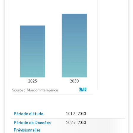
Image © Mordor Intelligence. La réutilisation nécessite une attribution sous CC BY
Période d'étude
2019 - 2030
Période de Données
2025 - 2030
Prévisionnelles