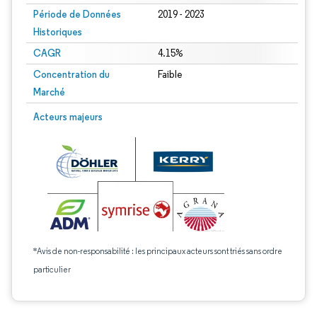
Période de Données
2019 - 2023
Historiques
CAGR
4.15%
Concentration du
Faible
Marché
Acteurs majeurs
*Avis de non-responsabilité : les principaux acteurs sont triés sans ordre
particulier