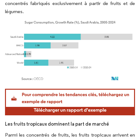
concentrés fabriqués exclusivement à partir de fruits et de
légumes.
Image © Mordor Intelligence. La réutilisation nécessite une attribution sous CC BY 4.
Les fruits tropicaux dominent la part de marché
Parmi les concentrés de fruits, les fruits tropicaux arrivent en