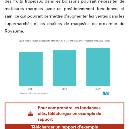
des fruits tropicaux dans les boissons pourrait nécessiter de
meilleures marques avec un positionnement fonctionnel et
sain, ce qui pourrait permettre d'augmenter les ventes dans les
supermarchés et les chaînes de magasins de proximité du
Royaume.
Image © Mordor Intelligence. La réutilisation nécessite une attribution sous CC BY 4.