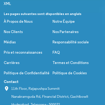
XML
Les pages suivantes sont disponibles en anglais
À Propos de Nous
Notre Équipe
Nos Clients
Nos Partenaires
Médias
Responsabilité sociale
Prix et reconnaissances
FAQ
Carrières
Termes et Conditions
Politique de Confidentialité
Politique de Cookies
Contact
11th Floor, Rajapushpa Summit
Nanakramguda Rd, Financial District, Gachibowli
Hyderabad, Telangana - 500032