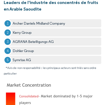
Leaders de l'industrie des concentrés de fruits
en Arabie Saoudite
Archer Daniels Midland Company
Kerry Group
AGRANA Beteiligungs-AG
Dohler Group
Symrise AG
*Avis de non-responsabilité : les principaux acteurs sont triés sans ordre
particulier