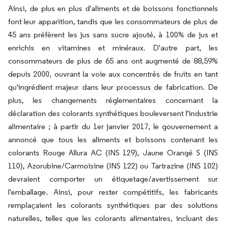
Ainsi, de plus en plus d'aliments et de boissons fonctionnels
font leur apparition, tandis que les consommateurs de plus de
45 ans préfèrent les jus sans sucre ajouté, à 100% de jus et
enrichis en vitamines et minéraux. D'autre part, les
consommateurs de plus de 65 ans ont augmenté de 88,59%
depuis 2000, ouvrant la voie aux concentrés de fruits en tant
qu'ingrédient majeur dans leur processus de fabrication. De
plus, les changements réglementaires concernant la
déclaration des colorants synthétiques bouleversent l'industrie
alimentaire ; à partir du 1er janvier 2017, le gouvernement a
annoncé que tous les aliments et boissons contenant les
colorants Rouge Allura AC (INS 129), Jaune Orangé S (INS
110), Azorubine/Carmoisine (INS 122) ou Tartrazine (INS 102)
devraient comporter un étiquetage/avertissement sur
l'emballage. Ainsi, pour rester compétitifs, les fabricants
remplaçaient les colorants synthétiques par des solutions
naturelles, telles que les colorants alimentaires, incluant des