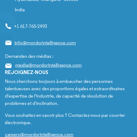
India
+1 617-765-2493
info@mordorintelligence.com
Demandes des médias :
media@mordorintelligence.com
REJOIGNEZ-NOUS
Nous cherchons toujours à embaucher des personnes
talentueuses avec des proportions égales et extraordinaires
d'expertise de l'industrie, de capacité de résolution de
problèmes et d'inclination.
Vous souhaitez en savoir plus ? Contactez-nous par courrier
électronique.
careers@mordorintelligence.com