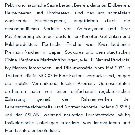
Pektin und natürliche Säure bieten. Beeren, darunter Erdbeeren,
Heidelbeeren und Himbeeren, sind das am schnellsten
wachsende Fruchtsegment, angetrieben durch die
gesundheitlichen Vorteile von Anthocyanen und ihrer
Positionierung als Superfoods in funktionellen Getränken und
Milchprodukten. Exotische Früchte wie Kiwi bedienen
Premium-Nischen in Japan, Südkorea und dem städtischen
China. Regionale Markteinführungen, wie I.P. Natural Products'
Ivy-Marken-Tamarinden- und Pflaumensäfte vom Mai 2024 in
Thailand, die in SIG XSlimBloc-Kartons verpackt sind, zeigen
die mobile Vermarktung lokaler Aromen. Gemüsezutaten
profitieren auch von einer einfacheren regulatorischen
Zulassung gemäß den Rahmenwerken der
Lebensmittelsicherheits- und Normenbehörde Indiens (FSSAI)
und der ASEAN, während neuartige Fruchtextrakte häufig
toxikologische Unterlagen erfordern, was Innovationen und
Marktstrategien beeinflusst.