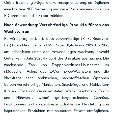
Gefriertrocknung prägen die Formsegmentierung, ermöglichen
eine breitere NFC-Verteilung und neue Pulveranwendungen im
E-Commerce und in Exportmärkten.
Nach Anwendung: Verzehrfertige Produkte führen das
Wachstum an
Es wird prognostiziert, dass verzehrfertige (RTE, Ready-to-
Eat) Produkte mit einem CAGR von 10,43 % von 2026 bis 2031
am schnellsten unter den Anwendungen wachsen, obwohl
Getränke im Jahr 2025 47,65 % des Umsatzes ausmachen. Die
wachsende Zahl von Doppelverdiener-Haushalten im
städtischen Asien, das E-Commerce-Wachstum und die
Nachfrage nach praktischen, nährstoffreichen Optionen
treiben verzehrfertige Mahlzeiten, Snackriegel und Mahlzeiten-
Kits an. Obst- und Gemüsezutaten liefern Geschmack, Textur
und Nährwert, wobei gefriergetrocknetes Gemüse,
Fruchtpürees und konzentrierte Extrakte die Herstellung von
lagerstabilen Produkten mit sauberem Etikett ermöglichen.