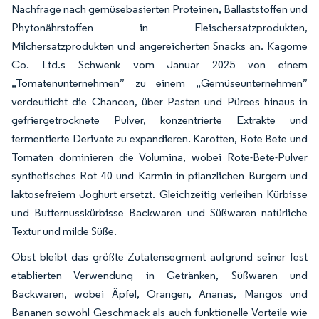
Nachfrage nach gemüsebasierten Proteinen, Ballaststoffen und
Phytonährstoffen in Fleischersatzprodukten,
Milchersatzprodukten und angereicherten Snacks an. Kagome
Co. Ltd.s Schwenk vom Januar 2025 von einem
„Tomatenunternehmen” zu einem „Gemüseunternehmen”
verdeutlicht die Chancen, über Pasten und Pürees hinaus in
gefriergetrocknete Pulver, konzentrierte Extrakte und
fermentierte Derivate zu expandieren. Karotten, Rote Bete und
Tomaten dominieren die Volumina, wobei Rote-Bete-Pulver
synthetisches Rot 40 und Karmin in pflanzlichen Burgern und
laktosefreiem Joghurt ersetzt. Gleichzeitig verleihen Kürbisse
und Butternusskürbisse Backwaren und Süßwaren natürliche
Textur und milde Süße.
Obst bleibt das größte Zutatensegment aufgrund seiner fest
etablierten Verwendung in Getränken, Süßwaren und
Backwaren, wobei Äpfel, Orangen, Ananas, Mangos und
Bananen sowohl Geschmack als auch funktionelle Vorteile wie