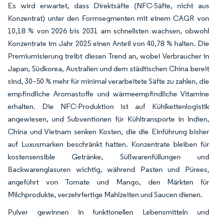
Es wird erwartet, dass Direktsäfte (NFC-Säfte, nicht aus
Konzentrat) unter den Formsegmenten mit einem CAGR von
10,18 % von 2026 bis 2031 am schnellsten wachsen, obwohl
Konzentrate im Jahr 2025 einen Anteil von 40,78 % halten. Die
Premiumisierung treibt diesen Trend an, wobei Verbraucher in
Japan, Südkorea, Australien und dem städtischen China bereit
sind, 30–50 % mehr für minimal verarbeitete Säfte zu zahlen, die
empfindliche Aromastoffe und wärmeempfindliche Vitamine
erhalten. Die NFC-Produktion ist auf Kühlkettenlogistik
angewiesen, und Subventionen für Kühltransporte in Indien,
China und Vietnam senken Kosten, die die Einführung bisher
auf Luxusmarken beschränkt hatten. Konzentrate bleiben für
kostensensible Getränke, Süßwarenfüllungen und
Backwarenglasuren wichtig, während Pasten und Pürees,
angeführt von Tomate und Mango, den Märkten für
Milchprodukte, verzehrfertige Mahlzeiten und Saucen dienen.
Pulver gewinnen in funktionellen Lebensmitteln und