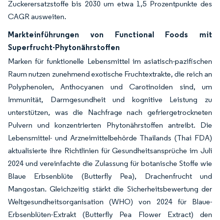
Zuckerersatzstoffe bis 2030 um etwa 1,5 Prozentpunkte des
CAGR ausweiten.
Markteinführungen von Functional Foods mit
Superfrucht-Phytonährstoffen
Marken für funktionelle Lebensmittel im asiatisch-pazifischen
Raum nutzen zunehmend exotische Fruchtextrakte, die reich an
Polyphenolen, Anthocyanen und Carotinoiden sind, um
Immunität, Darmgesundheit und kognitive Leistung zu
unterstützen, was die Nachfrage nach gefriergetrockneten
Pulvern und konzentrierten Phytonährstoffen antreibt. Die
Lebensmittel- und Arzneimittelbehörde Thailands (Thai FDA)
aktualisierte ihre Richtlinien für Gesundheitsansprüche im Juli
2024 und vereinfachte die Zulassung für botanische Stoffe wie
Blaue Erbsenblüte (Butterfly Pea), Drachenfrucht und
Mangostan. Gleichzeitig stärkt die Sicherheitsbewertung der
Weltgesundheitsorganisation (WHO) von 2024 für Blaue-
Erbsenblüten-Extrakt (Butterfly Pea Flower Extract) den