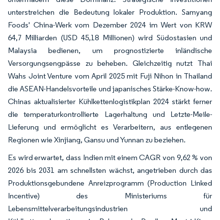
unterstreichen die Bedeutung lokaler Produktion. Samyang
Foods' China-Werk vom Dezember 2024 im Wert von KRW
64,7 Milliarden (USD 45,18 Millionen) wird Südostasien und
Malaysia bedienen, um prognostizierte inländische
Versorgungsengpässe zu beheben. Gleichzeitig nutzt Thai
Wahs Joint Venture vom April 2025 mit Fuji Nihon in Thailand
die ASEAN-Handelsvorteile und japanisches Stärke-Know-how.
Chinas aktualisierter Kühlkettenlogistikplan 2024 stärkt ferner
die temperaturkontrollierte Lagerhaltung und Letzte-Meile-
Lieferung und ermöglicht es Verarbeitern, aus entlegenen
Regionen wie Xinjiang, Gansu und Yunnan zu beziehen.
Es wird erwartet, dass Indien mit einem CAGR von 9,62 % von
2026 bis 2031 am schnellsten wächst, angetrieben durch das
Produktionsgebundene Anreizprogramm (Production Linked
Incentive) des Ministeriums für
Lebensmittelverarbeitungsindustrien und