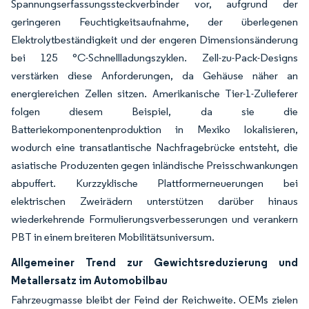
Spannungserfassungssteckverbinder vor, aufgrund der
geringeren Feuchtigkeitsaufnahme, der überlegenen
Elektrolytbeständigkeit und der engeren Dimensionsänderung
bei 125 °C-Schnellladungszyklen. Zell-zu-Pack-Designs
verstärken diese Anforderungen, da Gehäuse näher an
energiereichen Zellen sitzen. Amerikanische Tier-1-Zulieferer
folgen diesem Beispiel, da sie die
Batteriekomponentenproduktion in Mexiko lokalisieren,
wodurch eine transatlantische Nachfragebrücke entsteht, die
asiatische Produzenten gegen inländische Preisschwankungen
abpuffert. Kurzzyklische Plattformerneuerungen bei
elektrischen Zweirädern unterstützen darüber hinaus
wiederkehrende Formulierungsverbesserungen und verankern
PBT in einem breiteren Mobilitätsuniversum.
Allgemeiner Trend zur Gewichtsreduzierung und
Metallersatz im Automobilbau
Fahrzeugmasse bleibt der Feind der Reichweite. OEMs zielen