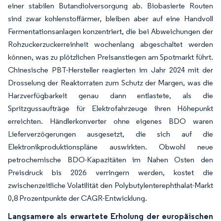
einer stabilen Butandiolversorgung ab. Biobasierte Routen
sind zwar kohlenstoffärmer, bleiben aber auf eine Handvoll
Fermentationsanlagen konzentriert, die bei Abweichungen der
Rohzuckerzuckerreinheit wochenlang abgeschaltet werden
können, was zu plötzlichen Preisanstiegen am Spotmarkt führt.
Chinesische PBT-Hersteller reagierten im Jahr 2024 mit der
Drosselung der Reaktorraten zum Schutz der Margen, was die
Harzverfügbarkeit genau dann entlastete, als die
Spritzgussaufträge für Elektrofahrzeuge ihren Höhepunkt
erreichten. Händlerkonverter ohne eigenes BDO waren
Lieferverzögerungen ausgesetzt, die sich auf die
Elektronikproduktionspläne auswirkten. Obwohl neue
petrochemische BDO-Kapazitäten im Nahen Osten den
Preisdruck bis 2026 verringern werden, kostet die
zwischenzeitliche Volatilität den Polybutylenterephthalat-Markt
0,8 Prozentpunkte der CAGR-Entwicklung.
Langsamere als erwartete Erholung der europäischen