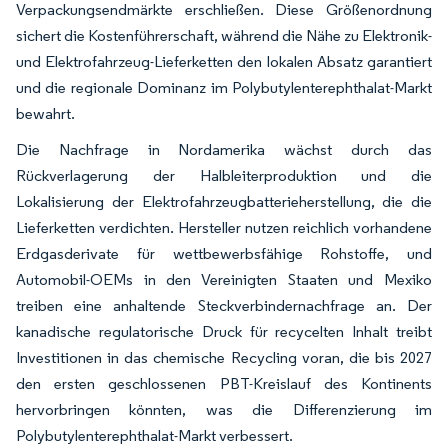
Verpackungsendmärkte erschließen. Diese Größenordnung
sichert die Kostenführerschaft, während die Nähe zu Elektronik-
und Elektrofahrzeug-Lieferketten den lokalen Absatz garantiert
und die regionale Dominanz im Polybutylenterephthalat-Markt
bewahrt.
Die Nachfrage in Nordamerika wächst durch das
Rückverlagerung der Halbleiterproduktion und die
Lokalisierung der Elektrofahrzeugbatterieherstellung, die die
Lieferketten verdichten. Hersteller nutzen reichlich vorhandene
Erdgasderivate für wettbewerbsfähige Rohstoffe, und
Automobil-OEMs in den Vereinigten Staaten und Mexiko
treiben eine anhaltende Steckverbindernachfrage an. Der
kanadische regulatorische Druck für recycelten Inhalt treibt
Investitionen in das chemische Recycling voran, die bis 2027
den ersten geschlossenen PBT-Kreislauf des Kontinents
hervorbringen könnten, was die Differenzierung im
Polybutylenterephthalat-Markt verbessert.