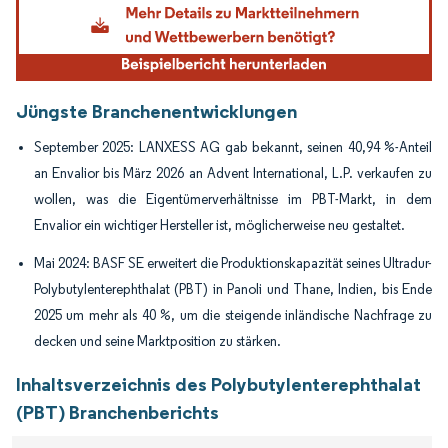
Jüngste Branchenentwicklungen
September 2025: LANXESS AG gab bekannt, seinen 40,94 %-Anteil
an Envalior bis März 2026 an Advent International, L.P. verkaufen zu
wollen, was die Eigentümerverhältnisse im PBT-Markt, in dem
Envalior ein wichtiger Hersteller ist, möglicherweise neu gestaltet.
Mai 2024: BASF SE erweitert die Produktionskapazität seines Ultradur-
Polybutylenterephthalat (PBT) in Panoli und Thane, Indien, bis Ende
2025 um mehr als 40 %, um die steigende inländische Nachfrage zu
decken und seine Marktposition zu stärken.
Inhaltsverzeichnis des Polybutylenterephthalat
(PBT) Branchenberichts