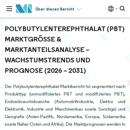
Über diesen Bericht
POLYBUTYLENTEREPHTHALAT (PBT)
MARKTGRÖSSE & M
ARKTANTEILSANALYSE – W
ACHSTUMSTRENDS UND P
ROGNOSE (2026 – 2031)
Der Polybutylenterephthalat-Marktbericht ist segmentiert nach
Produkttyp (unmodifiziertes PBT und modifiziertes PBT),
Endverbrauchsbranche (Automobilindustrie, Elektro und
Elektronik, Industrie und Maschinenbau sowie Sonstige) und
Geografie (Asien-Pazifik, Nordamerika, Europa, Südamerika
sowie Naher Osten und Afrika). Die Marktprognosen werden in