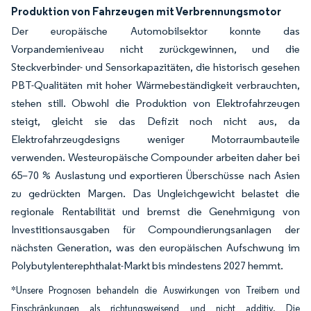
Produktion von Fahrzeugen mit Verbrennungsmotor
Der europäische Automobilsektor konnte das
Vorpandemieniveau nicht zurückgewinnen, und die
Steckverbinder- und Sensorkapazitäten, die historisch gesehen
PBT-Qualitäten mit hoher Wärmebeständigkeit verbrauchten,
stehen still. Obwohl die Produktion von Elektrofahrzeugen
steigt, gleicht sie das Defizit noch nicht aus, da
Elektrofahrzeugdesigns weniger Motorraumbauteile
verwenden. Westeuropäische Compounder arbeiten daher bei
65–70 % Auslastung und exportieren Überschüsse nach Asien
zu gedrückten Margen. Das Ungleichgewicht belastet die
regionale Rentabilität und bremst die Genehmigung von
Investitionsausgaben für Compoundierungsanlagen der
nächsten Generation, was den europäischen Aufschwung im
Polybutylenterephthalat-Markt bis mindestens 2027 hemmt.
*Unsere Prognosen behandeln die Auswirkungen von Treibern und
Einschränkungen als richtungsweisend und nicht additiv. Die