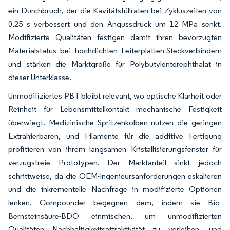
ein Durchbruch, der die Kavitätsfüllraten bei Zykluszeiten von
0,25 s verbessert und den Angussdruck um 12 MPa senkt.
Modifizierte Qualitäten festigen damit ihren bevorzugten
Materialstatus bei hochdichten Leiterplatten-Steckverbindern
und stärken die Marktgröße für Polybutylenterephthalat in
dieser Unterklasse.
Unmodifiziertes PBT bleibt relevant, wo optische Klarheit oder
Reinheit für Lebensmittelkontakt mechanische Festigkeit
überwiegt. Medizinische Spritzenkolben nutzen die geringen
Extrahierbaren, und Filamente für die additive Fertigung
profitieren von ihrem langsamen Kristallisierungsfenster für
verzugsfreie Prototypen. Der Marktanteil sinkt jedoch
schrittweise, da die OEM-Ingenieursanforderungen eskalieren
und die inkrementelle Nachfrage in modifizierte Optionen
lenken. Compounder begegnen dem, indem sie Bio-
Bernsteinsäure-BDO einmischen, um unmodifizierten
Qualitäten Nachhaltigkeitsattraktivität zu verleihen, und