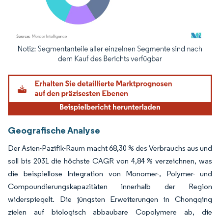
Bild © Mordor Intelligence. Wiederverwendung erfordert Namensnennung gemäß
Geografische Analyse
Der Asien-Pazifik-Raum macht 68,30 % des Verbrauchs aus und
soll bis 2031 die höchste CAGR von 4,84 % verzeichnen, was
die beispiellose Integration von Monomer-, Polymer- und
Compoundierungskapazitäten innerhalb der Region
widerspiegelt. Die jüngsten Erweiterungen in Chongqing
zielen auf biologisch abbaubare Copolymere ab, die