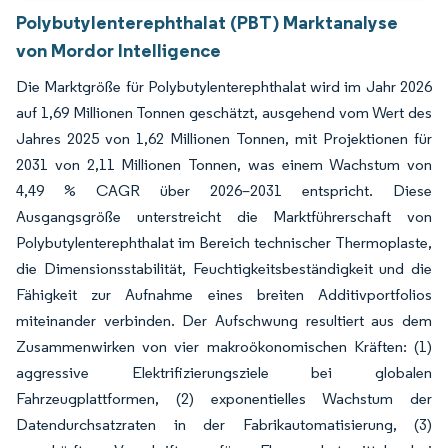
Polybutylenterephthalat (PBT) Marktanalyse
von Mordor Intelligence
Die Marktgröße für Polybutylenterephthalat wird im Jahr 2026
auf 1,69 Millionen Tonnen geschätzt, ausgehend vom Wert des
Jahres 2025 von 1,62 Millionen Tonnen, mit Projektionen für
2031 von 2,11 Millionen Tonnen, was einem Wachstum von
4,49 % CAGR über 2026–2031 entspricht. Diese
Ausgangsgröße unterstreicht die Marktführerschaft von
Polybutylenterephthalat im Bereich technischer Thermoplaste,
die Dimensionsstabilität, Feuchtigkeitsbeständigkeit und die
Fähigkeit zur Aufnahme eines breiten Additivportfolios
miteinander verbinden. Der Aufschwung resultiert aus dem
Zusammenwirken von vier makroökonomischen Kräften: (1)
aggressive Elektrifizierungsziele bei globalen
Fahrzeugplattformen, (2) exponentielles Wachstum der
Datendurchsatzraten in der Fabrikautomatisierung, (3)