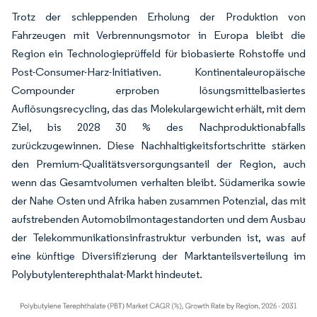
Trotz der schleppenden Erholung der Produktion von
Fahrzeugen mit Verbrennungsmotor in Europa bleibt die
Region ein Technologieprüffeld für biobasierte Rohstoffe und
Post-Consumer-Harz-Initiativen. Kontinentaleuropäische
Compounder erproben lösungsmittelbasiertes
Auflösungsrecycling, das das Molekulargewicht erhält, mit dem
Ziel, bis 2028 30 % des Nachproduktionabfalls
zurückzugewinnen. Diese Nachhaltigkeitsfortschritte stärken
den Premium-Qualitätsversorgungsanteil der Region, auch
wenn das Gesamtvolumen verhalten bleibt. Südamerika sowie
der Nahe Osten und Afrika haben zusammen Potenzial, das mit
aufstrebenden Automobilmontagestandorten und dem Ausbau
der Telekommunikationsinfrastruktur verbunden ist, was auf
eine künftige Diversifizierung der Marktanteilsverteilung im
Polybutylenterephthalat-Markt hindeutet.