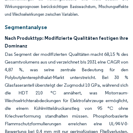
Wirkungsprognosen berücksichtigen Basiswachstum, Mischungseffekte
und Wechselwirkungen zwischen Variablen.
Segmentanalyse
Nach Produkttyp: Modifizierte Qualitäten festigen ihre
Dominanz
Das Segment der modifizierten Qualitäten macht 68,15 % des
Gesamtvolumens aus und verzeichnet bis 2031 eine CAGR von
4,87 %, was seine zentrale Bedeutung für den
Polybutylenterephthalat-Markt unterstreicht. Bei 30 %
Glasfaseranteil übersteigt der Zugmodul 10 GPa, während sich
die HDT 210 °C annähert, was Motorraum-
Wechselrichterabdeckungen für Elektrofahrzeuge ermöglicht,
die einem Kühlmitteldruckanstieg von 95 °C ohne
Kriechverformung standhalten müssen. Phosphorbasierte
Flammschutzformulierungen erreichen eine UL-94-V-0-
Bewertung bei 0,4 mm mit nur geringfügigen Fließverlusten,