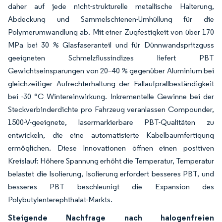
daher auf jede nicht-strukturelle metallische Halterung,
Abdeckung und Sammelschienen-Umhüllung für die
Polymerumwandlung ab. Mit einer Zugfestigkeit von über 170
MPa bei 30 % Glasfaseranteil und für Dünnwandspritzguss
geeigneten Schmelzflussindizes liefert PBT
Gewichtseinsparungen von 20–40 % gegenüber Aluminium bei
gleichzeitiger Aufrechterhaltung der Fallaufprallbeständigkeit
bei -30 °C Wintereinwirkung. Inkrementelle Gewinne bei der
Steckverbinderdichte pro Fahrzeug veranlassen Compounder,
1500-V-geeignete, lasermarkierbare PBT-Qualitäten zu
entwickeln, die eine automatisierte Kabelbaumfertigung
ermöglichen. Diese Innovationen öffnen einen positiven
Kreislauf: Höhere Spannung erhöht die Temperatur, Temperatur
belastet die Isolierung, Isolierung erfordert besseres PBT, und
besseres PBT beschleunigt die Expansion des
Polybutylenterephthalat-Markts.
Steigende Nachfrage nach halogenfreien