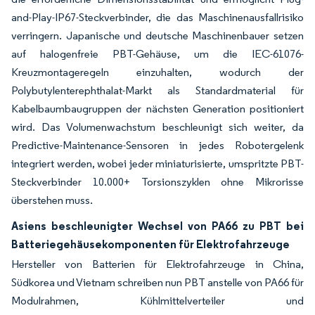
and-Play-IP67-Steckverbinder, die das Maschinenausfallrisiko
verringern. Japanische und deutsche Maschinenbauer setzen
auf halogenfreie PBT-Gehäuse, um die IEC-61076-
Kreuzmontageregeln einzuhalten, wodurch der
Polybutylenterephthalat-Markt als Standardmaterial für
Kabelbaumbaugruppen der nächsten Generation positioniert
wird. Das Volumenwachstum beschleunigt sich weiter, da
Predictive-Maintenance-Sensoren in jedes Robotergelenk
integriert werden, wobei jeder miniaturisierte, umspritzte PBT-
Steckverbinder 10.000+ Torsionszyklen ohne Mikrorisse
überstehen muss.
Asiens beschleunigter Wechsel von PA66 zu PBT bei
Batteriegehäusekomponenten für Elektrofahrzeuge
Hersteller von Batterien für Elektrofahrzeuge in China,
Südkorea und Vietnam schreiben nun PBT anstelle von PA66 für
Modulrahmen, Kühlmittelverteiler und