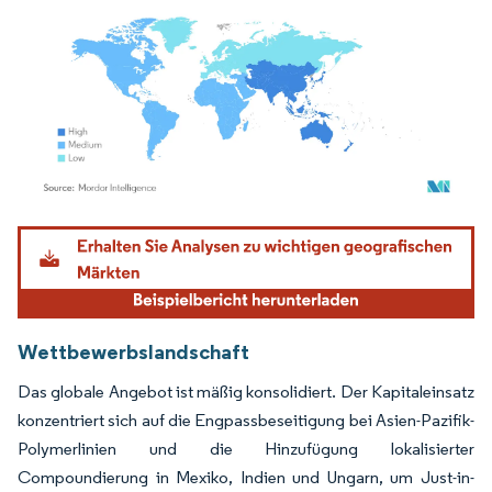
Bild © Mordor Intelligence. Wiederverwendung erfordert Namensnennung gemäß
Wettbewerbslandschaft
Das globale Angebot ist mäßig konsolidiert. Der Kapitaleinsatz
konzentriert sich auf die Engpassbeseitigung bei Asien-Pazifik-
Polymerlinien und die Hinzufügung lokalisierter
Compoundierung in Mexiko, Indien und Ungarn, um Just-in-