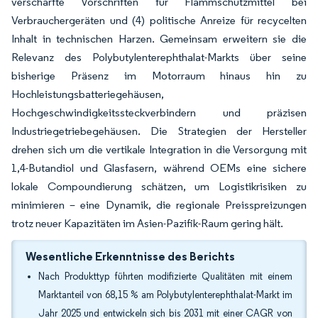
verschärfte Vorschriften für Flammschutzmittel bei
Verbrauchergeräten und (4) politische Anreize für recycelten
Inhalt in technischen Harzen. Gemeinsam erweitern sie die
Relevanz des Polybutylenterephthalat-Markts über seine
bisherige Präsenz im Motorraum hinaus hin zu
Hochleistungsbatteriegehäusen,
Hochgeschwindigkeitssteckverbindern und präzisen
Industriegetriebegehäusen. Die Strategien der Hersteller
drehen sich um die vertikale Integration in die Versorgung mit
1,4-Butandiol und Glasfasern, während OEMs eine sichere
lokale Compoundierung schätzen, um Logistikrisiken zu
minimieren – eine Dynamik, die regionale Preisspreizungen
trotz neuer Kapazitäten im Asien-Pazifik-Raum gering hält.
Wesentliche Erkenntnisse des Berichts
Nach Produkttyp führten modifizierte Qualitäten mit einem
Marktanteil von 68,15 % am Polybutylenterephthalat-Markt im
Jahr 2025 und entwickeln sich bis 2031 mit einer CAGR von