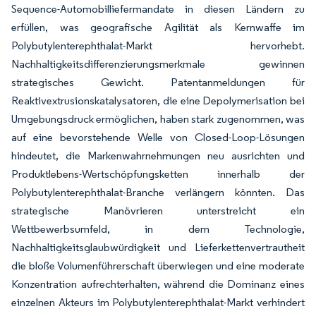
Sequence-Automobilliefermandate in diesen Ländern zu
erfüllen, was geografische Agilität als Kernwaffe im
Polybutylenterephthalat-Markt hervorhebt.
Nachhaltigkeitsdifferenzierungsmerkmale gewinnen
strategisches Gewicht. Patentanmeldungen für
Reaktivextrusionskatalysatoren, die eine Depolymerisation bei
Umgebungsdruck ermöglichen, haben stark zugenommen, was
auf eine bevorstehende Welle von Closed-Loop-Lösungen
hindeutet, die Markenwahrnehmungen neu ausrichten und
Produktlebens-Wertschöpfungsketten innerhalb der
Polybutylenterephthalat-Branche verlängern könnten. Das
strategische Manövrieren unterstreicht ein
Wettbewerbsumfeld, in dem Technologie,
Nachhaltigkeitsglaubwürdigkeit und Lieferkettenvertrautheit
die bloße Volumenführerschaft überwiegen und eine moderate
Konzentration aufrechterhalten, während die Dominanz eines
einzelnen Akteurs im Polybutylenterephthalat-Markt verhindert