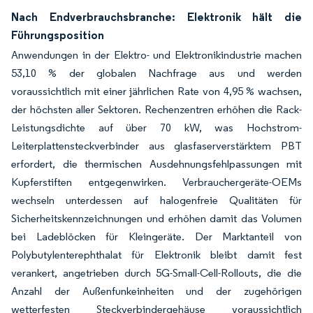
Nach Endverbrauchsbranche: Elektronik hält die
Führungsposition
Anwendungen in der Elektro- und Elektronikindustrie machen
53,10 % der globalen Nachfrage aus und werden
voraussichtlich mit einer jährlichen Rate von 4,95 % wachsen,
der höchsten aller Sektoren. Rechenzentren erhöhen die Rack-
Leistungsdichte auf über 70 kW, was Hochstrom-
Leiterplattensteckverbinder aus glasfaserverstärktem PBT
erfordert, die thermischen Ausdehnungsfehlpassungen mit
Kupferstiften entgegenwirken. Verbrauchergeräte-OEMs
wechseln unterdessen auf halogenfreie Qualitäten für
Sicherheitskennzeichnungen und erhöhen damit das Volumen
bei Ladeblöcken für Kleingeräte. Der Marktanteil von
Polybutylenterephthalat für Elektronik bleibt damit fest
verankert, angetrieben durch 5G-Small-Cell-Rollouts, die die
Anzahl der Außenfunkeinheiten und der zugehörigen
wetterfesten Steckverbindergehäuse voraussichtlich