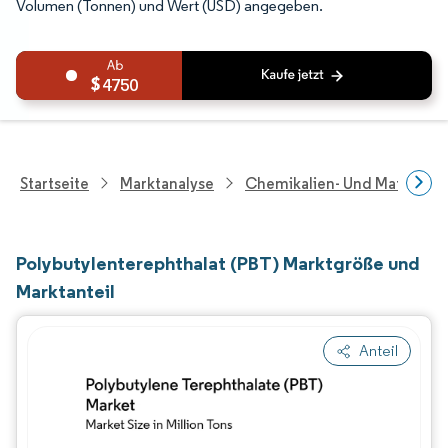
Volumen (Tonnen) und Wert (USD) angegeben.
4750
Startseite
Marktanalyse
Chemikalien- Und Materialf
Polybutylenterephthalat (PBT) Marktgröße und
Marktanteil
Anteil