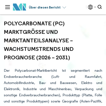
Über diesen Bericht
POLYCARBONATE (PC)
MARKTGRÖSSE UND M
ARKTANTEILSANALYSE – W
ACHSTUMSTRENDS UND P
ROGNOSE (2026 – 2031)
Der Polycarbonat-Marktbericht ist segmentiert nach
Endverbraucherbranche (Luft- und Raumfahrt,
Automobilindustrie, Bau- und Bauwesen, Elektro und
Elektronik, Industrie und Maschinenbau, Verpackung und
sonstige Endverbraucherbranchen), Produkttyp (Platte, Folie
und sonstige Produkttypen) sowie Geografie (Asien-Pazifik,