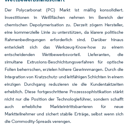
Der Polycarbonat (PC) Markt ist mäßig konsolidiert.
Investitionen in Weißflächen nehmen im Bereich der
chemischen Depolymerisation zu. Derzeit zögern Hersteller,
eine kommerzielle Linie zu unterstützen, da klarere politische
Rahmenbedingungen erforderlich sind. Darüber hinaus
entwickelt sich das Werkzeug-Know-how zu einem
entscheidenden Wettbewerbsvorteil. Lieferanten, die
simultane Extrusions-Beschichtungsverfahren für optische
Folien beherrschen, erzielen höhere Gewinnmargen. Durch die
Integration von Kratzschutz- und leitfähigen Schichten in einem
einzigen Durchgang reduzieren sie die Kundentaktzeiten
erheblich. Diese fortgeschrittene Prozesssophistikation stärkt
nicht nur die Position der Technologieführer, sondern schafft
auch erhebliche Markteintrittsbarrieren für neue
Marktteilnehmer und sichert stabile Erträge, selbst wenn sich
die Commodity-Spreads verengen.