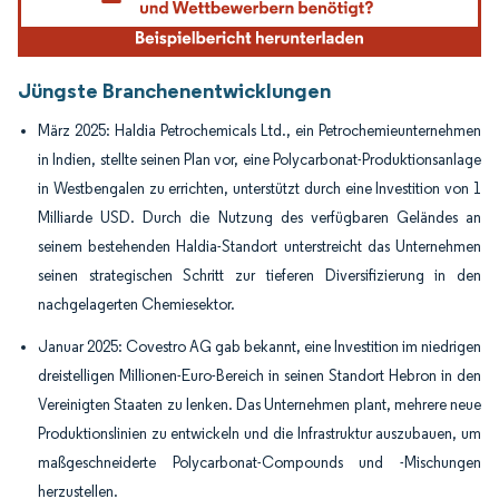
Jüngste Branchenentwicklungen
März 2025: Haldia Petrochemicals Ltd., ein Petrochemieunternehmen
in Indien, stellte seinen Plan vor, eine Polycarbonat-Produktionsanlage
in Westbengalen zu errichten, unterstützt durch eine Investition von 1
Milliarde USD. Durch die Nutzung des verfügbaren Geländes an
seinem bestehenden Haldia-Standort unterstreicht das Unternehmen
seinen strategischen Schritt zur tieferen Diversifizierung in den
nachgelagerten Chemiesektor.
Januar 2025: Covestro AG gab bekannt, eine Investition im niedrigen
dreistelligen Millionen-Euro-Bereich in seinen Standort Hebron in den
Vereinigten Staaten zu lenken. Das Unternehmen plant, mehrere neue
Produktionslinien zu entwickeln und die Infrastruktur auszubauen, um
maßgeschneiderte Polycarbonat-Compounds und -Mischungen
herzustellen.