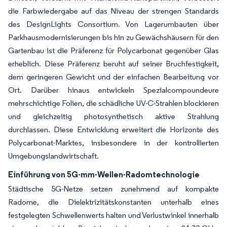
die Farbwiedergabe auf das Niveau der strengen Standards
des DesignLights Consortium. Von Lagerumbauten über
Parkhausmodernisierungen bis hin zu Gewächshäusern für den
Gartenbau ist die Präferenz für Polycarbonat gegenüber Glas
erheblich. Diese Präferenz beruht auf seiner Bruchfestigkeit,
dem geringeren Gewicht und der einfachen Bearbeitung vor
Ort. Darüber hinaus entwickeln Spezialcompoundeure
mehrschichtige Folien, die schädliche UV-C-Strahlen blockieren
und gleichzeitig photosynthetisch aktive Strahlung
durchlassen. Diese Entwicklung erweitert die Horizonte des
Polycarbonat-Marktes, insbesondere in der kontrollierten
Umgebungslandwirtschaft.
Einführung von 5G-mm-Wellen-Radomtechnologie
Städtische 5G-Netze setzen zunehmend auf kompakte
Radome, die Dielektrizitätskonstanten unterhalb eines
festgelegten Schwellenwerts halten und Verlustwinkel innerhalb