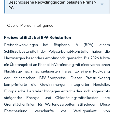
Geschlossene Recyclingquoten belasten Primär-
PC
Quelle: Mordor Intelligence
Preisvolatilität bei BPA-Rohstoffen
Preisschwankungen bei Bisphenol A (BPA), einem
Schlüsselbestandteil der Polycarbonat-Rohstoffe, haben die
Harzmargen besonders empfindlich gemacht. Bis 2026 führte
ein Überangebot an Phenol in Verbindung mit einer verhaltenen
Nachfrage nach nachgelagerten Harzen zu einem Rückgang
der chinesischen BPA-Spotpreise. Dieser Preisrückgang
komprimierte die Gewinnmargen integrierter Hersteller.
Europäische Hersteller hingegen entschieden sich angesichts
steigender Energie- und Chlorlösungsmittelkosten, ihre
Grenzflächenlinien für Wartungsarbeiten stillzulegen. Diese
Entscheidung verschärfte die Verfügbarkeit von