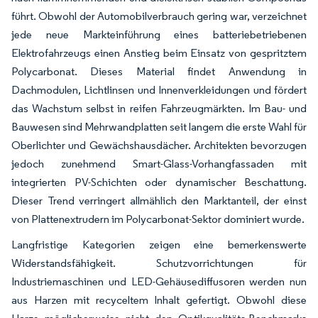
führt. Obwohl der Automobilverbrauch gering war, verzeichnet
jede neue Markteinführung eines batteriebetriebenen
Elektrofahrzeugs einen Anstieg beim Einsatz von gespritztem
Polycarbonat. Dieses Material findet Anwendung in
Dachmodulen, Lichtlinsen und Innenverkleidungen und fördert
das Wachstum selbst in reifen Fahrzeugmärkten. Im Bau- und
Bauwesen sind Mehrwandplatten seit langem die erste Wahl für
Oberlichter und Gewächshausdächer. Architekten bevorzugen
jedoch zunehmend Smart-Glass-Vorhangfassaden mit
integrierten PV-Schichten oder dynamischer Beschattung.
Dieser Trend verringert allmählich den Marktanteil, der einst
von Plattenextrudern im Polycarbonat-Sektor dominiert wurde.
Langfristige Kategorien zeigen eine bemerkenswerte
Widerstandsfähigkeit. Schutzvorrichtungen für
Industriemaschinen und LED-Gehäusediffusoren werden nun
aus Harzen mit recyceltem Inhalt gefertigt. Obwohl diese