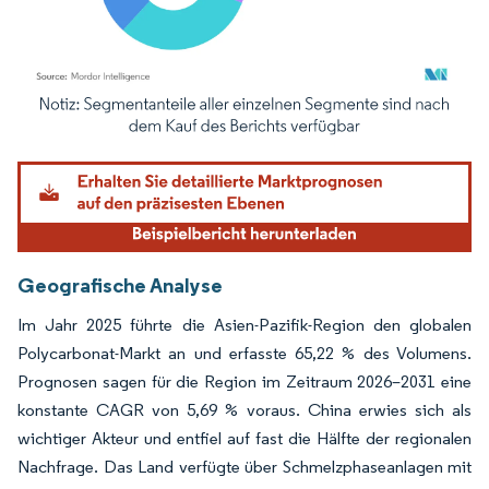
Bild © Mordor Intelligence. Wiederverwendung erfordert Namensnennung gemäß
Geografische Analyse
Im Jahr 2025 führte die Asien-Pazifik-Region den globalen
Polycarbonat-Markt an und erfasste 65,22 % des Volumens.
Prognosen sagen für die Region im Zeitraum 2026–2031 eine
konstante CAGR von 5,69 % voraus. China erwies sich als
wichtiger Akteur und entfiel auf fast die Hälfte der regionalen
Nachfrage. Das Land verfügte über Schmelzphaseanlagen mit