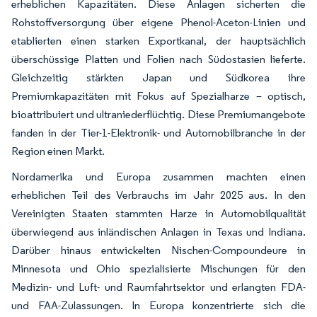
erheblichen Kapazitäten. Diese Anlagen sicherten die
Rohstoffversorgung über eigene Phenol-Aceton-Linien und
etablierten einen starken Exportkanal, der hauptsächlich
überschüssige Platten und Folien nach Südostasien lieferte.
Gleichzeitig stärkten Japan und Südkorea ihre
Premiumkapazitäten mit Fokus auf Spezialharze – optisch,
bioattribuiert und ultraniederflüchtig. Diese Premiumangebote
fanden in der Tier-1-Elektronik- und Automobilbranche in der
Region einen Markt.
Nordamerika und Europa zusammen machten einen
erheblichen Teil des Verbrauchs im Jahr 2025 aus. In den
Vereinigten Staaten stammten Harze in Automobilqualität
überwiegend aus inländischen Anlagen in Texas und Indiana.
Darüber hinaus entwickelten Nischen-Compoundeure in
Minnesota und Ohio spezialisierte Mischungen für den
Medizin- und Luft- und Raumfahrtsektor und erlangten FDA-
und FAA-Zulassungen. In Europa konzentrierte sich die