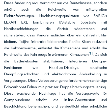
Diese Änderung reduziert nicht nur die Bauteilmasse, sondern
erhöht auch die Reichweite von mittelgroßen
Elektrofahrzeugen. Hochleistungsqualitäten wie SABIC's
LEXAN EXL kombinieren UV-stabile Substrate mit
Hardbeschichtungen, die Abrieb widerstehen und
sicherstellen, dass Panoramadächer über ein Jahrzehnt klar
bleiben. Teijins infrarotreflektierendes Panlite-Blech reduziert
die Kabinenwärme, entlastet die Klimaanlage und erhöht die
[1]
Reichweite des Fahrzeugs in wärmeren Klimazonen
. Da sich
die Batteriekosten stabilisieren, integrieren Designer
Funktionen wie Head-up-Displays, akustische
Dämpfungsschichten und elektrochrome Abdunkelung in
Verglasungen. Diese Verbesserungen erfordern mehrschichtige
Polycarbonat-Folien mit präziser Doppelbrechungssteuerung.
Diese wachsende Nachfrage hat die Vertragswerte für
Compoundeure erhöht, die In-line-Coextrusion und
Beschichtung beherrschen, und verdeutlicht eine erhebliche