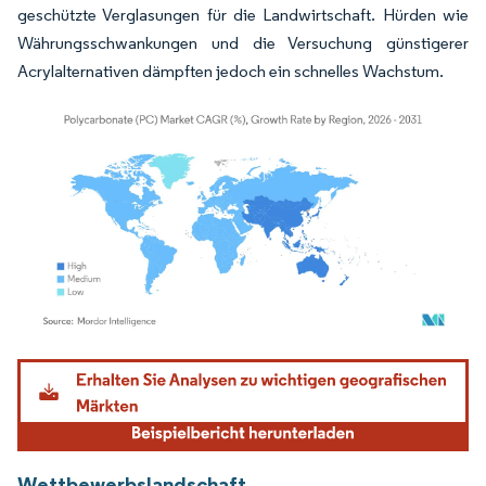
geschützte Verglasungen für die Landwirtschaft. Hürden wie
Währungsschwankungen und die Versuchung günstigerer
Acrylalternativen dämpften jedoch ein schnelles Wachstum.
Bild © Mordor Intelligence. Wiederverwendung erfordert Namensnennung gemäß
Wettbewerbslandschaft