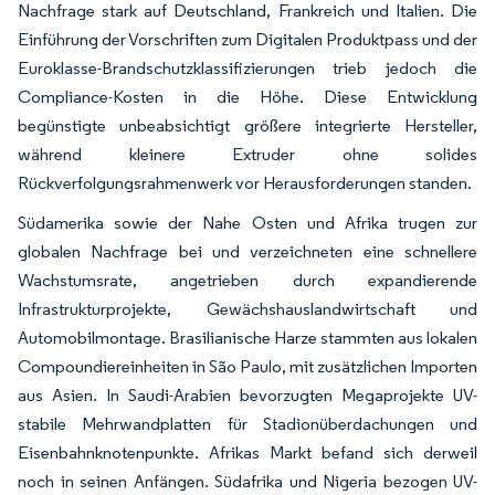
Nachfrage stark auf Deutschland, Frankreich und Italien. Die
Einführung der Vorschriften zum Digitalen Produktpass und der
Euroklasse-Brandschutzklassifizierungen trieb jedoch die
Compliance-Kosten in die Höhe. Diese Entwicklung
begünstigte unbeabsichtigt größere integrierte Hersteller,
während kleinere Extruder ohne solides
Rückverfolgungsrahmenwerk vor Herausforderungen standen.
Südamerika sowie der Nahe Osten und Afrika trugen zur
globalen Nachfrage bei und verzeichneten eine schnellere
Wachstumsrate, angetrieben durch expandierende
Infrastrukturprojekte, Gewächshauslandwirtschaft und
Automobilmontage. Brasilianische Harze stammten aus lokalen
Compoundiereinheiten in São Paulo, mit zusätzlichen Importen
aus Asien. In Saudi-Arabien bevorzugten Megaprojekte UV-
stabile Mehrwandplatten für Stadionüberdachungen und
Eisenbahnknotenpunkte. Afrikas Markt befand sich derweil
noch in seinen Anfängen. Südafrika und Nigeria bezogen UV-