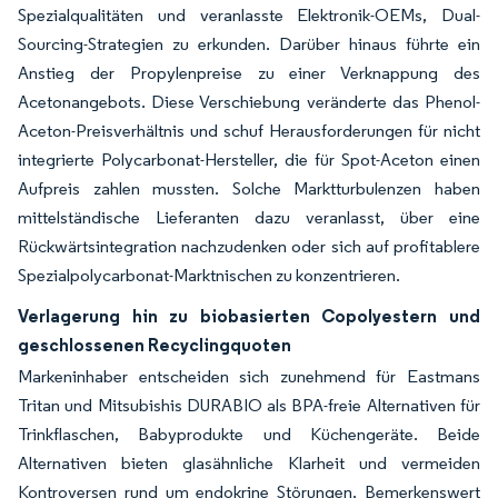
Spezialqualitäten und veranlasste Elektronik-OEMs, Dual-
Sourcing-Strategien zu erkunden. Darüber hinaus führte ein
Anstieg der Propylenpreise zu einer Verknappung des
Acetonangebots. Diese Verschiebung veränderte das Phenol-
Aceton-Preisverhältnis und schuf Herausforderungen für nicht
integrierte Polycarbonat-Hersteller, die für Spot-Aceton einen
Aufpreis zahlen mussten. Solche Marktturbulenzen haben
mittelständische Lieferanten dazu veranlasst, über eine
Rückwärtsintegration nachzudenken oder sich auf profitablere
Spezialpolycarbonat-Marktnischen zu konzentrieren.
Verlagerung hin zu biobasierten Copolyestern und
geschlossenen Recyclingquoten
Markeninhaber entscheiden sich zunehmend für Eastmans
Tritan und Mitsubishis DURABIO als BPA-freie Alternativen für
Trinkflaschen, Babyprodukte und Küchengeräte. Beide
Alternativen bieten glasähnliche Klarheit und vermeiden
Kontroversen rund um endokrine Störungen. Bemerkenswert