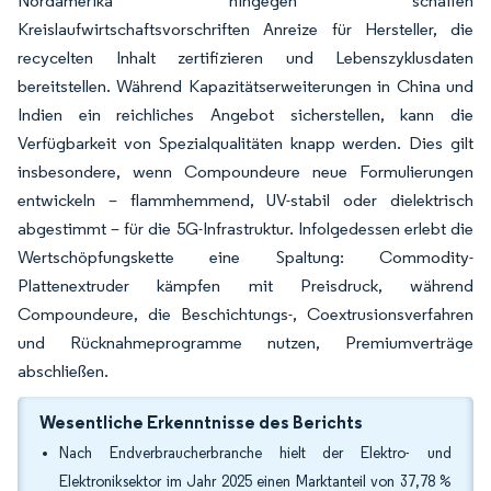
Nordamerika hingegen schaffen
Kreislaufwirtschaftsvorschriften Anreize für Hersteller, die
recycelten Inhalt zertifizieren und Lebenszyklusdaten
bereitstellen. Während Kapazitätserweiterungen in China und
Indien ein reichliches Angebot sicherstellen, kann die
Verfügbarkeit von Spezialqualitäten knapp werden. Dies gilt
insbesondere, wenn Compoundeure neue Formulierungen
entwickeln – flammhemmend, UV-stabil oder dielektrisch
abgestimmt – für die 5G-Infrastruktur. Infolgedessen erlebt die
Wertschöpfungskette eine Spaltung: Commodity-
Plattenextruder kämpfen mit Preisdruck, während
Compoundeure, die Beschichtungs-, Coextrusionsverfahren
und Rücknahmeprogramme nutzen, Premiumverträge
abschließen.
Wesentliche Erkenntnisse des Berichts
Nach Endverbraucherbranche hielt der Elektro- und
Elektroniksektor im Jahr 2025 einen Marktanteil von 37,78 %