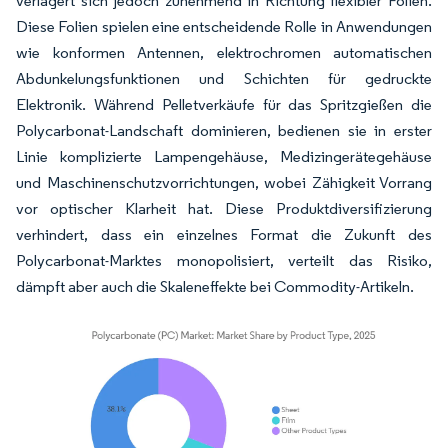
verlagert sich jedoch zunehmend in Richtung flexibler Folien.
Diese Folien spielen eine entscheidende Rolle in Anwendungen
wie konformen Antennen, elektrochromen automatischen
Abdunkelungsfunktionen und Schichten für gedruckte
Elektronik. Während Pelletverkäufe für das Spritzgießen die
Polycarbonat-Landschaft dominieren, bedienen sie in erster
Linie komplizierte Lampengehäuse, Medizingerätegehäuse
und Maschinenschutzvorrichtungen, wobei Zähigkeit Vorrang
vor optischer Klarheit hat. Diese Produktdiversifizierung
verhindert, dass ein einzelnes Format die Zukunft des
Polycarbonat-Marktes monopolisiert, verteilt das Risiko,
dämpft aber auch die Skaleneffekte bei Commodity-Artikeln.