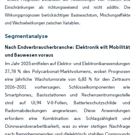
Einschränkungen als richtungsweisend und nicht additiv. Die
Wirkungsprognosen berücksichtigen Basiswachstum, Mischungseffekte
und Wechselwirkungen zwischen Variablen.
Segmentanalyse
Nach Endverbraucherbranche: Elektronik eilt Mobilität
und Bauwesen voraus
Im Jahr 2025 entfielen auf Elektro- und Elektronikanwendungen
37,78 % des Polycarbonat-Marktvolumens, wobei Prognosen
eine jährliche Wachstumsrate von 6,83 % für den Zeitraum
2026–2031 vorhersagen. Schlüsselkomponenten wie
Smartphones, Basisstationen und Rechenzentrumsgestelle
sind auf UL94 V-0-Folien, Batterieschutzschilde und
Radomabdeckungen angewiesen. Diese Anwendungen
erfordern eine Kombination aus Schlagzähigkeit und
Dünnwandverarbeitbarkeit, was zu einer stetigen Nachfrage
nach flammhemmenden und dielektrisch stabilen Compounds