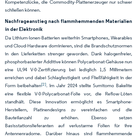
Kompetenzlücke, die Commodity-Plattenerzeuger nur schwer
schließen können.
Nachfrageanstieg nach flammhemmenden Materialien
in der Elektronik
Da Lithium-Ionen-Batterien weiterhin Smartphones, Wearables
und Cloud-Hardware dominieren, sind die Brandschutznormen
in den Lieferketten strenger geworden. Dank halogenfreier,
phosphorbasierter Additive können Polycarbonat-Gehäuse nun
eine UL94 V-0-Zertifizierung bei lediglich 1,5 Millimetern
erreichen und dabei Schlagfestigkeit und Fließfähigkeit in der
[2]
Form beibehalten
. Im Jahr 2024 stellte Sumitomo Bakelite
eine flexible V-0-Polycarbonat-Folie vor, die Reflow-Löten
standhält. Diese Innovation ermöglicht es Smartphone-
Herstellern, Platinendesigns zu vereinfachen und die
Bauteilanzahl zu erhöhen. Ebenso setzen
Basisstationslieferanten auf verlustarme Folien für ihre
Antennenradome. Darüber hinaus sind flammhemmende