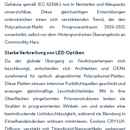
Gehäuse gemäß IEC 62368-1 nun in Netzteilen und Akkupacks
unverzichtbar. Diese gleichzeitigen Entwicklungen
unterstreichen einen sich verstärkenden Trend, der den
Polycarbonat-Markt im Prognosezeitraum 2026–2031
vorantreibt, selbst vor dem Hintergrund eines Überangebots an
Commodity-Harz.
Starke Verbreitung von LED-Optiken
Da der globale Übergang zu Festkörperlampen sich
beschleunigt, entscheiden sich Architekten und OEMs
zunehmend für optisch abgestimmte Polycarbonat-Platten.
Diese Platten streuen intensive Punktlichtquellen geschickt und
erzeugen gleichmäßige Leuchtdichtefelder. Mit in ihre
Oberflächen eingeformten Prismenstrukturen lenken sie
Strahlen in programmierten Winkeln um und erzielen eine
beeindruckende Lichtdurchlässigkeit, während sie Blendung in
Einzelhandelsdecken wirksam minimieren. Exolons CRYLUX-
Diffusor, verstärkt mit Titandioxid-Nanopartikeln, verbessert