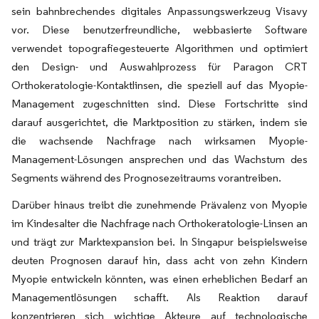
sein bahnbrechendes digitales Anpassungswerkzeug Visavy
vor. Diese benutzerfreundliche, webbasierte Software
verwendet topografiegesteuerte Algorithmen und optimiert
den Design- und Auswahlprozess für Paragon CRT
Orthokeratologie-Kontaktlinsen, die speziell auf das Myopie-
Management zugeschnitten sind. Diese Fortschritte sind
darauf ausgerichtet, die Marktposition zu stärken, indem sie
die wachsende Nachfrage nach wirksamen Myopie-
Management-Lösungen ansprechen und das Wachstum des
Segments während des Prognosezeitraums vorantreiben.
Darüber hinaus treibt die zunehmende Prävalenz von Myopie
im Kindesalter die Nachfrage nach Orthokeratologie-Linsen an
und trägt zur Marktexpansion bei. In Singapur beispielsweise
deuten Prognosen darauf hin, dass acht von zehn Kindern
Myopie entwickeln könnten, was einen erheblichen Bedarf an
Managementlösungen schafft. Als Reaktion darauf
konzentrieren sich wichtige Akteure auf technologische