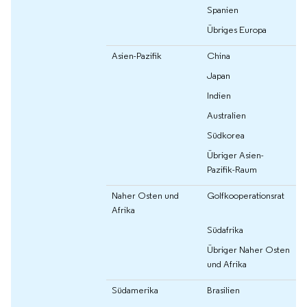
Spanien
Übriges Europa
Asien-Pazifik
China
Japan
Indien
Australien
Südkorea
Übriger Asien-
Pazifik-Raum
Naher Osten und
Golfkooperationsrat
Afrika
Südafrika
Übriger Naher Osten
und Afrika
Südamerika
Brasilien