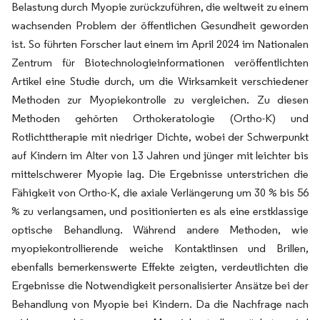
Belastung durch Myopie zurückzuführen, die weltweit zu einem
wachsenden Problem der öffentlichen Gesundheit geworden
ist. So führten Forscher laut einem im April 2024 im Nationalen
Zentrum für Biotechnologieinformationen veröffentlichten
Artikel eine Studie durch, um die Wirksamkeit verschiedener
Methoden zur Myopiekontrolle zu vergleichen. Zu diesen
Methoden gehörten Orthokeratologie (Ortho-K) und
Rotlichttherapie mit niedriger Dichte, wobei der Schwerpunkt
auf Kindern im Alter von 13 Jahren und jünger mit leichter bis
mittelschwerer Myopie lag. Die Ergebnisse unterstrichen die
Fähigkeit von Ortho-K, die axiale Verlängerung um 30 % bis 56
% zu verlangsamen, und positionierten es als eine erstklassige
optische Behandlung. Während andere Methoden, wie
myopiekontrollierende weiche Kontaktlinsen und Brillen,
ebenfalls bemerkenswerte Effekte zeigten, verdeutlichten die
Ergebnisse die Notwendigkeit personalisierter Ansätze bei der
Behandlung von Myopie bei Kindern. Da die Nachfrage nach