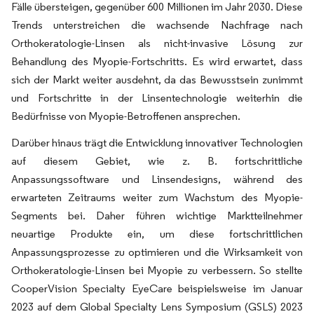
Fälle übersteigen, gegenüber 600 Millionen im Jahr 2030. Diese
Trends unterstreichen die wachsende Nachfrage nach
Orthokeratologie-Linsen als nicht-invasive Lösung zur
Behandlung des Myopie-Fortschritts. Es wird erwartet, dass
sich der Markt weiter ausdehnt, da das Bewusstsein zunimmt
und Fortschritte in der Linsentechnologie weiterhin die
Bedürfnisse von Myopie-Betroffenen ansprechen.
Darüber hinaus trägt die Entwicklung innovativer Technologien
auf diesem Gebiet, wie z. B. fortschrittliche
Anpassungssoftware und Linsendesigns, während des
erwarteten Zeitraums weiter zum Wachstum des Myopie-
Segments bei. Daher führen wichtige Marktteilnehmer
neuartige Produkte ein, um diese fortschrittlichen
Anpassungsprozesse zu optimieren und die Wirksamkeit von
Orthokeratologie-Linsen bei Myopie zu verbessern. So stellte
CooperVision Specialty EyeCare beispielsweise im Januar
2023 auf dem Global Specialty Lens Symposium (GSLS) 2023