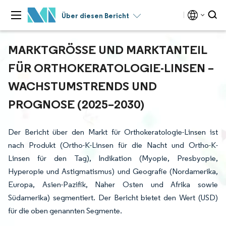
Über diesen Bericht
MARKTGRÖSSE UND MARKTANTEIL F
ÜR ORTHOKERATOLOGIE-LINSEN – W
ACHSTUMSTRENDS UND P
ROGNOSE (2025–2030)
Der Bericht über den Markt für Orthokeratologie-Linsen ist
nach Produkt (Ortho-K-Linsen für die Nacht und Ortho-K-
Linsen für den Tag), Indikation (Myopie, Presbyopie,
Hyperopie und Astigmatismus) und Geografie (Nordamerika,
Europa, Asien-Pazifik, Naher Osten und Afrika sowie
Südamerika) segmentiert. Der Bericht bietet den Wert (USD)
für die oben genannten Segmente.