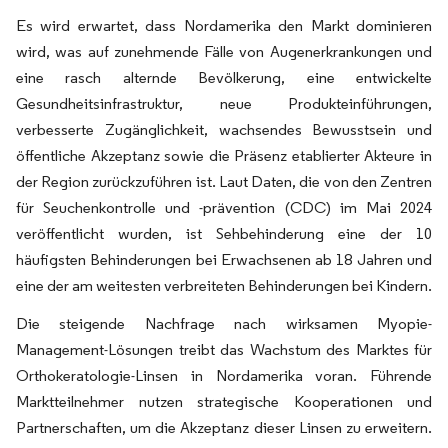
Es wird erwartet, dass Nordamerika den Markt dominieren
wird, was auf zunehmende Fälle von Augenerkrankungen und
eine rasch alternde Bevölkerung, eine entwickelte
Gesundheitsinfrastruktur, neue Produkteinführungen,
verbesserte Zugänglichkeit, wachsendes Bewusstsein und
öffentliche Akzeptanz sowie die Präsenz etablierter Akteure in
der Region zurückzuführen ist. Laut Daten, die von den Zentren
für Seuchenkontrolle und -prävention (CDC) im Mai 2024
veröffentlicht wurden, ist Sehbehinderung eine der 10
häufigsten Behinderungen bei Erwachsenen ab 18 Jahren und
eine der am weitesten verbreiteten Behinderungen bei Kindern.
Die steigende Nachfrage nach wirksamen Myopie-
Management-Lösungen treibt das Wachstum des Marktes für
Orthokeratologie-Linsen in Nordamerika voran. Führende
Marktteilnehmer nutzen strategische Kooperationen und
Partnerschaften, um die Akzeptanz dieser Linsen zu erweitern.