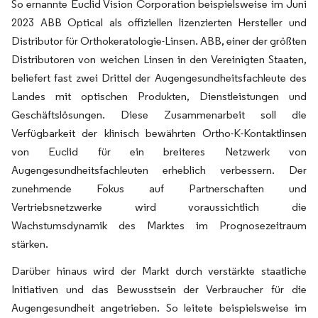
So ernannte Euclid Vision Corporation beispielsweise im Juni
2023 ABB Optical als offiziellen lizenzierten Hersteller und
Distributor für Orthokeratologie-Linsen. ABB, einer der größten
Distributoren von weichen Linsen in den Vereinigten Staaten,
beliefert fast zwei Drittel der Augengesundheitsfachleute des
Landes mit optischen Produkten, Dienstleistungen und
Geschäftslösungen. Diese Zusammenarbeit soll die
Verfügbarkeit der klinisch bewährten Ortho-K-Kontaktlinsen
von Euclid für ein breiteres Netzwerk von
Augengesundheitsfachleuten erheblich verbessern. Der
zunehmende Fokus auf Partnerschaften und
Vertriebsnetzwerke wird voraussichtlich die
Wachstumsdynamik des Marktes im Prognosezeitraum
stärken.
Darüber hinaus wird der Markt durch verstärkte staatliche
Initiativen und das Bewusstsein der Verbraucher für die
Augengesundheit angetrieben. So leitete beispielsweise im