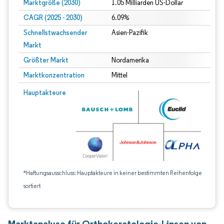
Marktgröße (2030)
1.05 Milliarden US-Dollar
CAGR (2025 - 2030)
6.09%
Schnellstwachsender
Asien-Pazifik
Markt
Größter Markt
Nordamerika
Marktkonzentration
Mittel
Hauptakteure
*Haftungsausschluss: Hauptakteure in keiner bestimmten Reihenfolge
sortiert
Marktanalyse für Orthokeratologie-Linsen von