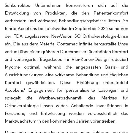
Sehkorrektur. Unternehmen konzentrieren sich auf die
Entwicklung von Produkten, die den Patientenkomfort
verbessern und wirksame Behandlungsergebnisse liefern. So
führte AccuLens beispielsweise im September 2023 seine von
der FDA zugelassene NewVision SC Orthokeratologie-Linse
ein. Die aus dem Material Contamac Infinite hergestellte Linse
verfügt über einen größeren Durchmesser für erhöhten Komfort
und verlängerte Tragedauer. Ihr Vier-Zonen-Design reduziert
Myopie optimal, während die angepassten Basis- und
Ausrichtungskurven eine wirksame Behandlung und täglichen
Komfort gewährleisten. Diese Einführung unterstreicht
AccuLens' Engagement für personalisierte Lösungen und
spiegelt die Wettbewerbsdynamik des Marktes für
Orthokeratologie-Linsen wider. Anhaltende Investitionen in
Forschung und Entwicklung werden voraussichtlich das
Marktwachstum in den kommenden Jahren vorantreiben.
Daher wird aufgrund der oben genannten Faktoren, wie der