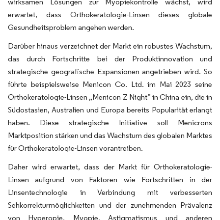
wirksamen Lösungen zur Myopiekontrolle wächst, wird
erwartet, dass Orthokeratologie-Linsen dieses globale
Gesundheitsproblem angehen werden.
Darüber hinaus verzeichnet der Markt ein robustes Wachstum,
das durch Fortschritte bei der Produktinnovation und
strategische geografische Expansionen angetrieben wird. So
führte beispielsweise Menicon Co. Ltd. im Mai 2023 seine
Orthokeratologie-Linsen „Menicon Z Night” in China ein, die in
Südostasien, Australien und Europa bereits Popularität erlangt
haben. Diese strategische Initiative soll Menicrons
Marktposition stärken und das Wachstum des globalen Marktes
für Orthokeratologie-Linsen vorantreiben.
Daher wird erwartet, dass der Markt für Orthokeratologie-
Linsen aufgrund von Faktoren wie Fortschritten in der
Linsentechnologie in Verbindung mit verbesserten
Sehkorrekturmöglichkeiten und der zunehmenden Prävalenz
von Hyperopie, Myopie, Astigmatismus und anderen