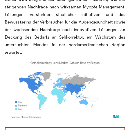
steigenden Nachfrage nach wirksamen Myopie-Management-
Lösungen, verstärkter staatlicher Initiativen und des
Bewusstseins der Verbraucher für die Augengesundheit sowie
der wachsenden Nachfrage nach innovativen Lösungen zur
Deckung des Bedarfs an Sehkorrektur, ein Wachstum des
untersuchten Marktes in der nordamerikanischen Region
erwartet.
Bild © Mordor Intelligence. Wiederverwendung erfordert Namensnennung gemäß