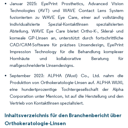
Januar 2025: EyePrint Prosthetics, Advanced Vision
Technologies (AVT) und WAVE Contact Lens System
fusionierten zu WAVE Eye Care, einer auf vollständig
individualisierte Spezial-Kontaktlinsen spezialisierten
Abteilung. WAVE Eye Care bietet Ortho-K-, Skleral- und
korneale GP-Linsen an, unterstützt durch fortschrittliche
CAD/CAM-Software für präzises Linsendesign, EyePrint
Impression Technology für die Behandlung komplexer
Hornhäute und kollaborative Beratung für
maßgeschneiderte Linsendesigns.
September 2023: ALPHA (Wuxi) Co., Ltd. nahm die
Produktion von Orthokeratologie-Linsen auf. ALPHA WUXI,
eine hundertprozentige Tochtergesellschaft der Alpha
Corporation unter Menicon, ist auf die Herstellung und den
Vertrieb von Kontaktlinsen spezialisiert.
Inhaltsverzeichnis für den Branchenbericht über
Orthokeratologie-Linsen