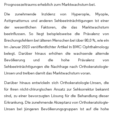
Prognosezeitraums erheblich zum Marktwachstum bei.
Die zunehmende Inzidenz von Hyperopie, Myopie,
Astigmatismus und anderen Sehbeeinträchtigungen ist einer
der wesentlichen Faktoren, die das Marktwachstum
beeinflussen. So liegt beispielsweise die Prävalenz von
Brechungsfehlern bei älteren Menschen bei über 80,0 %, wie ein
im Januar 2023 veröffentlichter Artikel in BMC Ophthalmology
belegt. Darüber hinaus erhöhen die wachsende alternde
Bevölkerung und die hohe Prävalenz von
Sehbeeinträchtigungen die Nachfrage nach Orthokeratologie-
Linsen und treiben damit das Marktwachstum voran.
Darüber hinaus entwickeln sich Orthokeratologie-Linsen, die
für ihren nicht-chirurgischen Ansatz zur Sehkorrektur bekannt
sind, zu einer bevorzugten Lösung für die Behandlung dieser
Erkrankung. Die zunehmende Akzeptanz von Orthokeratologie-
Linsen bei jüngeren Bevölkerungsgruppen ist auf die hohe