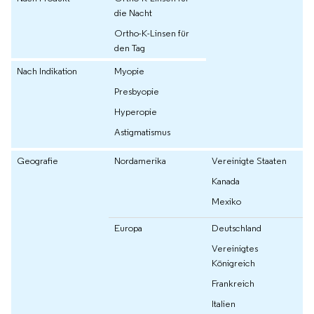
die Nacht
Ortho-K-Linsen für
den Tag
Nach Indikation
Myopie
Presbyopie
Hyperopie
Astigmatismus
Geografie
Nordamerika
Vereinigte Staaten
Kanada
Mexiko
Europa
Deutschland
Vereinigtes
Königreich
Frankreich
Italien