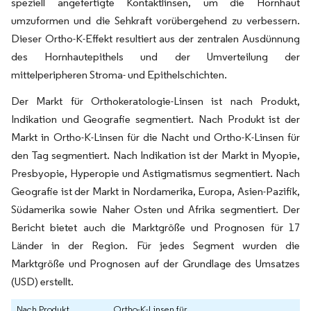
speziell angefertigte Kontaktlinsen, um die Hornhaut
umzuformen und die Sehkraft vorübergehend zu verbessern.
Dieser Ortho-K-Effekt resultiert aus der zentralen Ausdünnung
des Hornhautepithels und der Umverteilung der
mittelperipheren Stroma- und Epithelschichten.
Der Markt für Orthokeratologie-Linsen ist nach Produkt,
Indikation und Geografie segmentiert. Nach Produkt ist der
Markt in Ortho-K-Linsen für die Nacht und Ortho-K-Linsen für
den Tag segmentiert. Nach Indikation ist der Markt in Myopie,
Presbyopie, Hyperopie und Astigmatismus segmentiert. Nach
Geografie ist der Markt in Nordamerika, Europa, Asien-Pazifik,
Südamerika sowie Naher Osten und Afrika segmentiert. Der
Bericht bietet auch die Marktgröße und Prognosen für 17
Länder in der Region. Für jedes Segment wurden die
Marktgröße und Prognosen auf der Grundlage des Umsatzes
(USD) erstellt.
Nach Produkt
Ortho-K-Linsen für