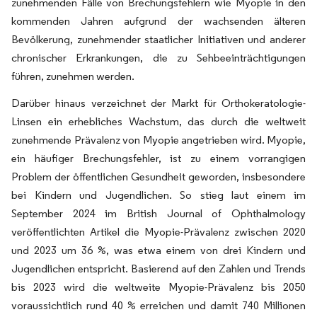
zunehmenden Fälle von Brechungsfehlern wie Myopie in den
kommenden Jahren aufgrund der wachsenden älteren
Bevölkerung, zunehmender staatlicher Initiativen und anderer
chronischer Erkrankungen, die zu Sehbeeinträchtigungen
führen, zunehmen werden.
Darüber hinaus verzeichnet der Markt für Orthokeratologie-
Linsen ein erhebliches Wachstum, das durch die weltweit
zunehmende Prävalenz von Myopie angetrieben wird. Myopie,
ein häufiger Brechungsfehler, ist zu einem vorrangigen
Problem der öffentlichen Gesundheit geworden, insbesondere
bei Kindern und Jugendlichen. So stieg laut einem im
September 2024 im British Journal of Ophthalmology
veröffentlichten Artikel die Myopie-Prävalenz zwischen 2020
und 2023 um 36 %, was etwa einem von drei Kindern und
Jugendlichen entspricht. Basierend auf den Zahlen und Trends
bis 2023 wird die weltweite Myopie-Prävalenz bis 2050
voraussichtlich rund 40 % erreichen und damit 740 Millionen