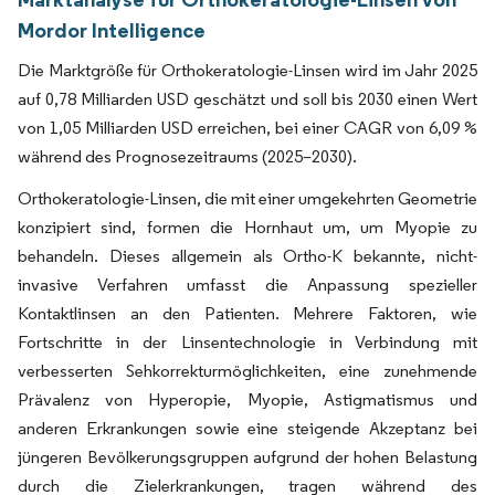
Mordor Intelligence
Die Marktgröße für Orthokeratologie-Linsen wird im Jahr 2025
auf 0,78 Milliarden USD geschätzt und soll bis 2030 einen Wert
von 1,05 Milliarden USD erreichen, bei einer CAGR von 6,09 %
während des Prognosezeitraums (2025–2030).
Orthokeratologie-Linsen, die mit einer umgekehrten Geometrie
konzipiert sind, formen die Hornhaut um, um Myopie zu
behandeln. Dieses allgemein als Ortho-K bekannte, nicht-
invasive Verfahren umfasst die Anpassung spezieller
Kontaktlinsen an den Patienten. Mehrere Faktoren, wie
Fortschritte in der Linsentechnologie in Verbindung mit
verbesserten Sehkorrekturmöglichkeiten, eine zunehmende
Prävalenz von Hyperopie, Myopie, Astigmatismus und
anderen Erkrankungen sowie eine steigende Akzeptanz bei
jüngeren Bevölkerungsgruppen aufgrund der hohen Belastung
durch die Zielerkrankungen, tragen während des