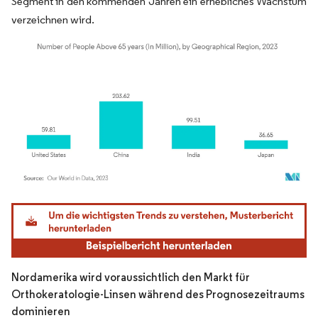
Segment in den kommenden Jahren ein erhebliches Wachstum
verzeichnen wird.
Bild © Mordor Intelligence. Wiederverwendung erfordert Namensnennung gemäß
Nordamerika wird voraussichtlich den Markt für
Orthokeratologie-Linsen während des Prognosezeitraums
dominieren