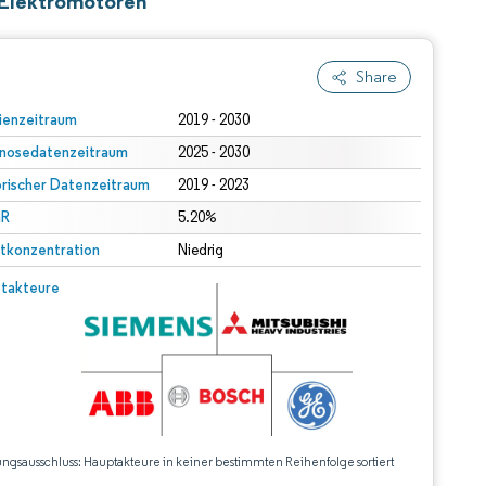
 Elektromotoren
Share
ienzeitraum
2019 - 2030
nosedatenzeitraum
2025 - 2030
orischer Datenzeitraum
2019 - 2023
R
5.20%
tkonzentration
Niedrig
takteure
ungsausschluss: Hauptakteure in keiner bestimmten Reihenfolge sortiert