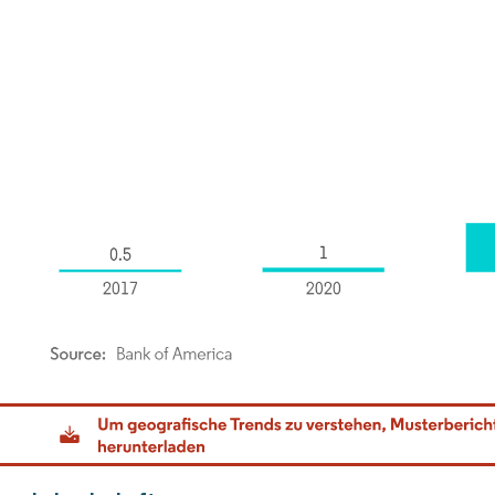
dor Intelligence. Wiederverwendung erfordert Namensnennung gemäß CC BY 4.0.