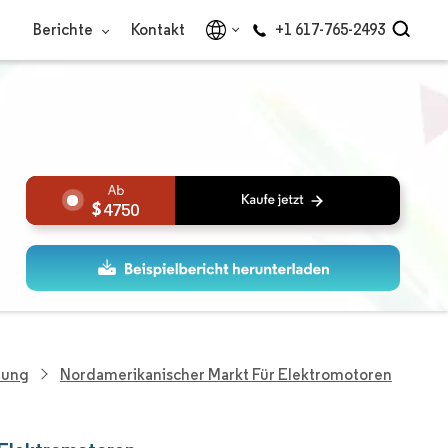
Berichte
Kontakt
+1 617-765-2493
4750
hung
Nordamerikanischer Markt Für Elektromotoren