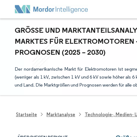
GRÖSSE UND MARKTANTEILSANALYS
ARKTES FÜR ELEKTROMOTOREN –
ROGNOSEN (2025 – 2030)
Der nordamerikanische Markt für Elektromotoren ist segm
(weniger als 1 kV, zwischen 1 kV und 6 kV sowie höher als
und Land. Die Marktgrößen und Prognosen werden für alle o
Startseite
Marktanalyse
Technologie-, Medien-