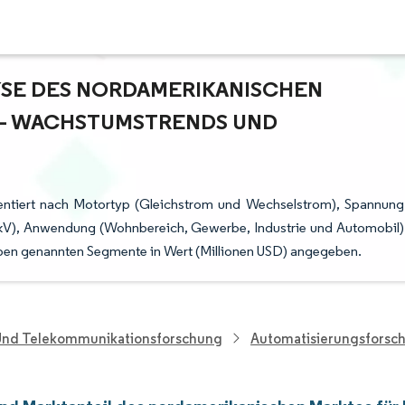
E DES NORDAMERIKANISCHEN M
 WACHSTUMSTRENDS UND P
entiert nach Motortyp (Gleichstrom und Wechselstrom), Spannung
 6 kV), Anwendung (Wohnbereich, Gewerbe, Industrie und Automobil)
ben genannten Segmente in Wert (Millionen USD) angegeben.
 Und Telekommunikationsforschung
Automatisierungsforsc