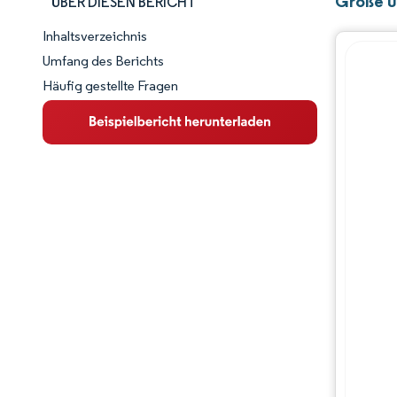
Größe u
ÜBER DIESEN BERICHT
Inhaltsverzeichnis
Marktschnappschuss
Umfang des Berichts
Häufig gestellte Fragen
Marktübersicht
Wichtige Markttrends
Wettbewerbslandschaft
Branchenentwicklungen