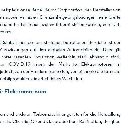
eispielsweise Regal Beloit Corporation, der Hersteller von
 sowie variablen Drehzahlregelungslösungen, eine breite
ungen für Branchen weltweit bereitstellen können, wie z. B.
chinen.
tab. Einer der am stärksten betroffenen Bereiche ist der
Auswirkungen auf den globalen Automobilmarkt. Dies gilt
 ihrer rasanten Expansion weiterhin stark abhängig sind.
ge von COVID-19 haben den Markt für Elektromotoren im
en jedoch von der Pandemie erholten, verzeichnete die Branche
mobilprodukten ein erhebliches Wachstum.
ür Elektromotoren
en und anderen Turbomaschinengeräten für die Herstellung
 z. B. Chemie, Öl- und Gasproduktion, Raffination, Bergbau