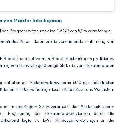
CC BY 4.0.
 von Mordor Intelligence
nd des Prognosezeitraums eine CAGR von 5,2% verzeichnen.
torenindustrie an, darunter die zunehmende Einführung von
ch Robotik und autonomen Robotertechnologien profitieren.
rung von Haushaltsgeräten geführt, die von Elektromotoren
ng entfallen auf Elektromotorsysteme 60% des industriellen
titionen zur Überwindung dieser Hindernisse das Wachstum
toren mit geringem Stromverbrauch den Austausch älterer
r Regulierung der Elektromotoreffizienzen durch die
nschließend legte sie 1997 Mindestanforderungen an die