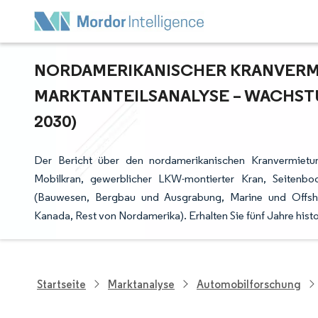
NORDAMERIKANISCHER KRANVERMI
ARKTANTEILSANALYSE – WACHSTU
030)
Der Bericht über den nordamerikanischen Kranvermietu
Mobilkran, gewerblicher LKW-montierter Kran, Seitenbo
(Bauwesen, Bergbau und Ausgrabung, Marine und Offsho
Kanada, Rest von Nordamerika). Erhalten Sie fünf Jahre his
Startseite
Marktanalyse
Automobilforschung