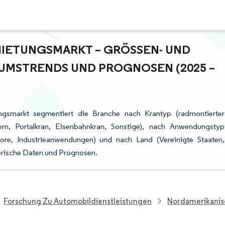
ETUNGSMARKT – GRÖSSEN- UND M
MSTRENDS UND PROGNOSEN (2025 – 2
ngsmarkt segmentiert die Branche nach Krantyp (radmontierter
om, Portalkran, Eisenbahnkran, Sonstige), nach Anwendungstyp
re, Industrieanwendungen) und nach Land (Vereinigte Staaten,
torische Daten und Prognosen.
Forschung Zu Automobildienstleistungen
Nordamerikanis