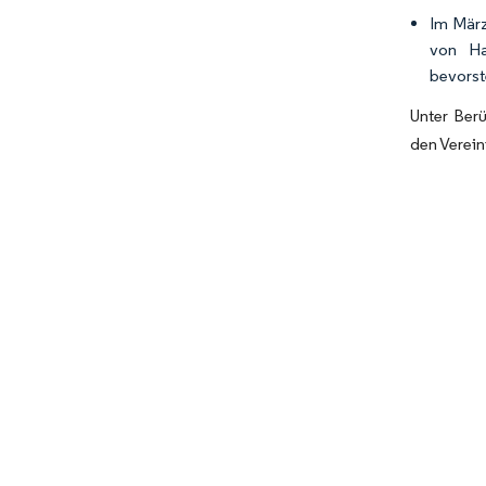
Im März
von Ha
bevorst
Unter Ber
den Verein