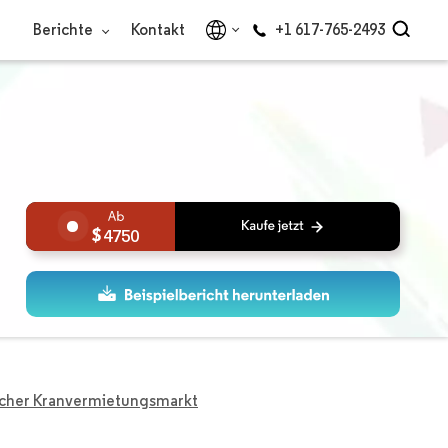
Berichte
Kontakt
+1 617-765-2493
4750
cher Kranvermietungsmarkt