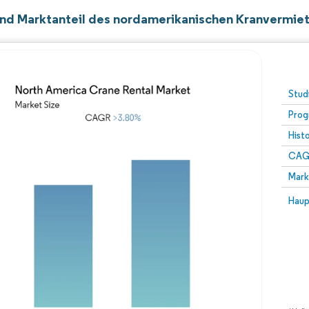
nd Marktanteil des nordamerikanischen Kranvermie
Stud
Prog
Hist
CAG
Mark
Haup