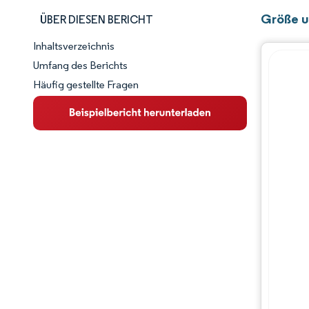
Größe u
ÜBER DIESEN BERICHT
Inhaltsverzeichnis
Marktschnappschuss
Umfang des Berichts
Häufig gestellte Fragen
Marktübersicht
Wichtige Markttrends
Wettbewerbslandschaft
Branchenentwicklungen