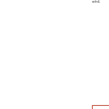
wird.
Bild © Mor