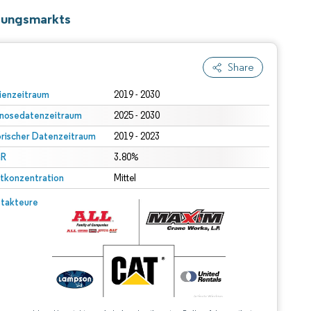
tungsmarkts
Share
ienzeitraum
2019 - 2030
nosedatenzeitraum
2025 - 2030
orischer Datenzeitraum
2019 - 2023
R
3.80%
tkonzentration
Mittel
takteure