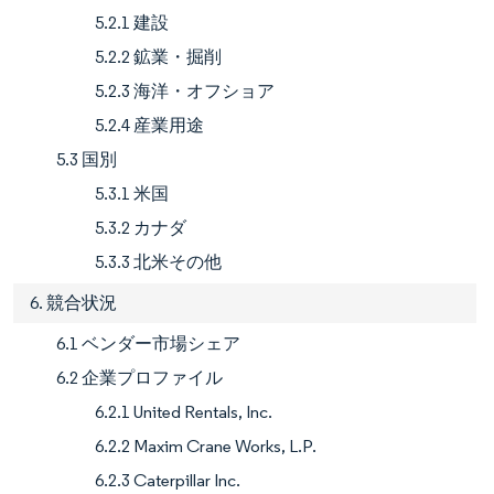
5.2.1 建設
5.2.2 鉱業・掘削
5.2.3 海洋・オフショア
5.2.4 産業用途
5.3 国別
5.3.1 米国
5.3.2 カナダ
5.3.3 北米その他
6. 競合状況
6.1 ベンダー市場シェア
6.2 企業プロファイル
6.2.1 United Rentals, Inc.
6.2.2 Maxim Crane Works, L.P.
6.2.3 Caterpillar Inc.