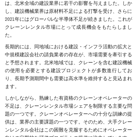
は、北米全域の建設業界に若干の影響を与えました。しか
し、建設機械業界は原材料不足による打撃を受け、さらに
2021年にはグローバルな半導体不足が続きました。これが
クレーンレンタル市場にとって成長機会をもたらしまし
た。
長期的には、同地域における建設・インフラ活動の拡大と
中規模建設会社の請負業者の存在が、市場需要を牽引する
と予想されます。北米地域では、クレーンを含む建設機械
の使用を必要とする建設プロジェクトが多数進行してお
り、長期予測期間中も需要は高水準を維持すると見込まれ
ます。
しかしながら、熟練した有資格のクレーンオペレーターの
不足は、クレーンレンタル市場シェアを制限する主要な問
題の一つです。クレーンオペレーターへの十分な訓練の提
供は、業界の主要課題の一つです。そのため、大手クレー
ンレンタル会社はこの困難を克服するためにオペレーター