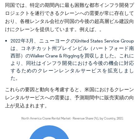
同国では、特定の期間内に最も困難な都市インフラ開発プ
ロジェクトを遂行できるクレーンへの需要が常に存在して
おり、各種レンタル会社が同国の今後の超高層ビル建設向
けにクレーンを提供しています。例えば、。
2022年3月、ニューヨークのUnited States Service Group
は、コネチカット州プレインビル（ハートフォード南
西部）のWalker Crane & Riggingを買収しました。これに
より、同社はインフラ開発における今後の機会に対応
するためのクレーンレンタルサービスを拡充しまし
た。
これらの要因と動向を考慮すると、米国におけるクレーン
レンタルサービスへの需要は、予測期間中に販売実績の向
上が見込まれます。