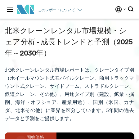
このレポートについて
北米クレーンレンタル市場規模・シ
ェア分析 - 成長トレンドと予測（2025
年～2030年）
北米クレーンレンタル市場レポートは、クレーンタイプ別
（ホイールマウント式モバイルクレーン、商用トラックマ
ウント式クレーン、サイドブーム、ストラドルクレーン、
鉄道クレーン、その他）、用途タイプ別（建設、鉱業・掘
削、海洋・オフショア、産業用途）、国別（米国、カナ
ダ、北米その他）に業界を区分しています。5年間の過去
データと予測をご提供します。