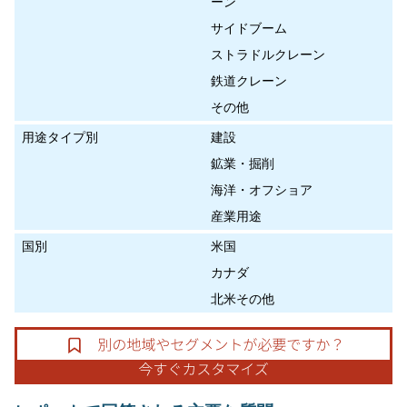
ーン
サイドブーム
ストラドルクレーン
鉄道クレーン
その他
用途タイプ別
建設
鉱業・掘削
海洋・オフショア
産業用途
国別
米国
カナダ
北米その他