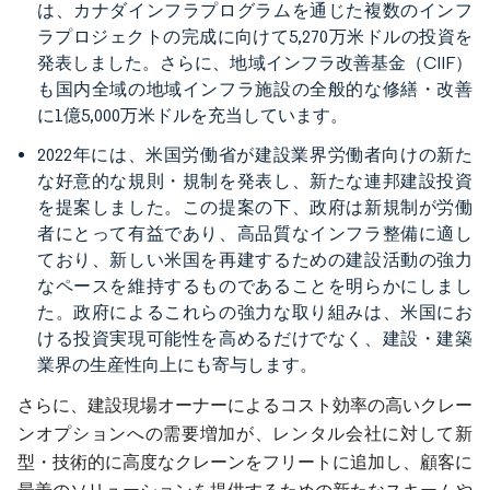
は、カナダインフラプログラムを通じた複数のインフ
ラプロジェクトの完成に向けて5,270万米ドルの投資を
発表しました。さらに、地域インフラ改善基金（CIIF）
も国内全域の地域インフラ施設の全般的な修繕・改善
に1億5,000万米ドルを充当しています。
2022年には、米国労働省が建設業界労働者向けの新た
な好意的な規則・規制を発表し、新たな連邦建設投資
を提案しました。この提案の下、政府は新規制が労働
者にとって有益であり、高品質なインフラ整備に適し
ており、新しい米国を再建するための建設活動の強力
なペースを維持するものであることを明らかにしまし
た。政府によるこれらの強力な取り組みは、米国にお
ける投資実現可能性を高めるだけでなく、建設・建築
業界の生産性向上にも寄与します。
さらに、建設現場オーナーによるコスト効率の高いクレー
ンオプションへの需要増加が、レンタル会社に対して新
型・技術的に高度なクレーンをフリートに追加し、顧客に