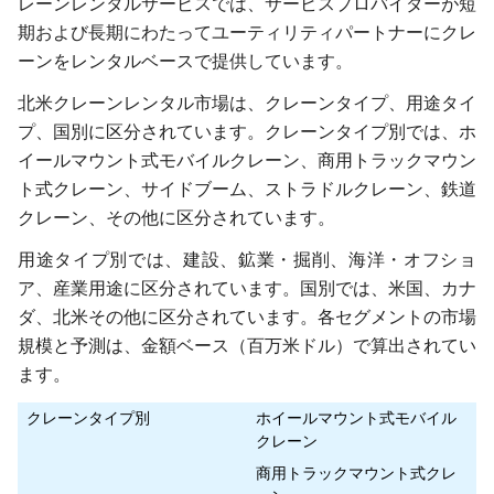
レーンレンタルサービスでは、サービスプロバイダーが短
期および長期にわたってユーティリティパートナーにクレ
ーンをレンタルベースで提供しています。
北米クレーンレンタル市場は、クレーンタイプ、用途タイ
プ、国別に区分されています。クレーンタイプ別では、ホ
イールマウント式モバイルクレーン、商用トラックマウン
ト式クレーン、サイドブーム、ストラドルクレーン、鉄道
クレーン、その他に区分されています。
用途タイプ別では、建設、鉱業・掘削、海洋・オフショ
ア、産業用途に区分されています。国別では、米国、カナ
ダ、北米その他に区分されています。各セグメントの市場
規模と予測は、金額ベース（百万米ドル）で算出されてい
ます。
クレーンタイプ別
ホイールマウント式モバイル
クレーン
商用トラックマウント式クレ