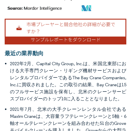
画像 © Mordor Intelligence。再利用にはCC BY 4.0の表示が必要です。
最近の業界動向
2022年2月、Capital City Group, Inc.は、米国北東部にお
ける大手専門クレーン・リギング機材サービスおよび
レンタルプロバイダーであるThe Bay Crane Companies,
Inc.に買収されました。この取引の結果、Bay Craneは15
のフルサービス施設を保有し、北米のクレーンサービ
スプロバイダーのトップ10に入ることとなりました。
2021年7月、北米の大手クレーンレンタル会社である
Maxim Craneは、大容量ラフテレーンクレーンと5軸・6
軸オールテレーンクレーンを組み合わせた51台のGrove
モバイルクレーンを購入しました。Groveからの大型ラ