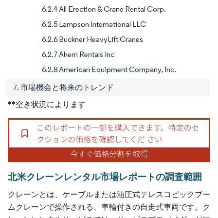
6.2.4 All Erection & Crane Rental Corp.
6.2.5 Lampson International LLC
6.2.6 Buckner HeavyLift Cranes
6.2.7 Ahern Rentals Inc
6.2.8 American Equipment Company, Inc.
7. 市場機会と将来のトレンド
**空き状況によります
北米クレーンレンタル市場レポートの調査範囲
クレーンとは、ケーブルまたは油圧式テレスコピックブー
ムクレーンで操作される、車輪付きの自走式車両です。ク