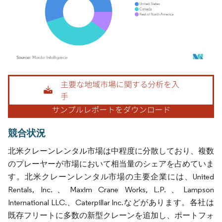
画像 © Mordor Intelligence。再利用にはCC BY 4.0の表示が必要です。
競合状況
北米クレーンレンタル市場は中程度に分散しており、複数
のプレーヤーが市場において相当量のシェアを占めていま
す。北米クレーンレンタル市場の主要企業には、United
Rentals, Inc.、Maxim Crane Works, L.P.、Lampson
International LLC.、Caterpillar Inc.などがあります。各社は
既存フリートに多数の新型クレーンを追加し、ポートフォ