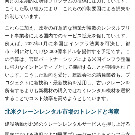
向けの定期的な研修プログラムの提供に注力しています。
こうした取り組みにより、これらの抑制要因による損失を
抑制しています。
これらに加え、政府の好意的な施策が複数のレンタルフリ
ート事業者による国内でのサービス拡充を促しています。
例えば、2022年1月に米国はインフラ法案を可決し、都
市・州に対して1兆2,000億米ドルを提供する予定です。こ
の予算は、官民パートナーシップによる米国インフラ整備
に強力なインセンティブとして機能することが期待されて
います。こうした動向を受け、建設会社の請負業者も、プ
ロジェクトに新技術・最新技術を活用し、古いクレーンを
所有するよりも新機材の購入ではなくレンタル機材を選択
することでコスト効率を高めようとしています。
北米クレーンレンタル市場のトレンドと考察
建設活動が北米のクレーンレンタルサービスを押し上げる
国内における政府および民間プレーヤーによるインフラ支