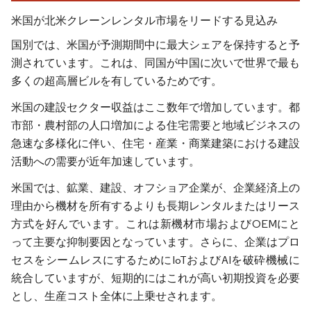
米国が北米クレーンレンタル市場をリードする見込み
国別では、米国が予測期間中に最大シェアを保持すると予
測されています。これは、同国が中国に次いで世界で最も
多くの超高層ビルを有しているためです。
米国の建設セクター収益はここ数年で増加しています。都
市部・農村部の人口増加による住宅需要と地域ビジネスの
急速な多様化に伴い、住宅・産業・商業建築における建設
活動への需要が近年加速しています。
米国では、鉱業、建設、オフショア企業が、企業経済上の
理由から機材を所有するよりも長期レンタルまたはリース
方式を好んでいます。これは新機材市場およびOEMにと
って主要な抑制要因となっています。さらに、企業はプロ
セスをシームレスにするためにIoTおよびAIを破砕機械に
統合していますが、短期的にはこれが高い初期投資を必要
とし、生産コスト全体に上乗せされます。