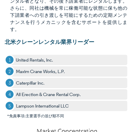
ンタル者となり、その後下請業者にレンタルします。
さらに、同社は機械を常に稼働可能な状態に保ち他の
下請業者への引き渡しを可能にするための定期メンテ
ナンスを行うメカニックを含むサポートを提供しま
す。
北米クレーンレンタル業界リーダー
United Rentals, Inc.
Maxim Crane Works, L.P.
Caterpillar Inc.
All Erection & Crane Rental Corp.
Lampson International LLC
*免責事項:主要選手の並び順不同