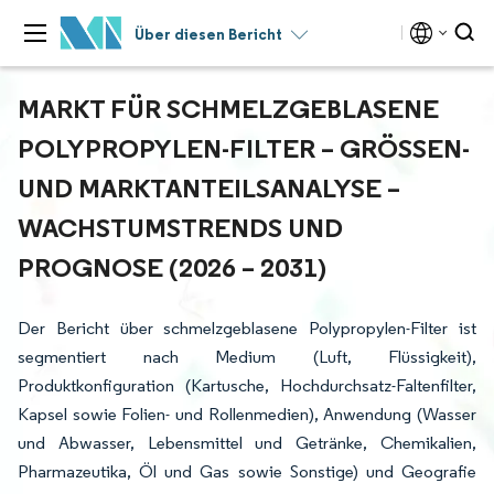
Über diesen Bericht
MARKT FÜR SCHMELZGEBLASENE
POLYPROPYLEN-FILTER – GRÖSSEN- U
ND MARKTANTEILSANALYSE – W
ACHSTUMSTRENDS UND P
ROGNOSE (2026 – 2031)
Der Bericht über schmelzgeblasene Polypropylen-Filter ist
segmentiert nach Medium (Luft, Flüssigkeit),
Produktkonfiguration (Kartusche, Hochdurchsatz-Faltenfilter,
Kapsel sowie Folien- und Rollenmedien), Anwendung (Wasser
und Abwasser, Lebensmittel und Getränke, Chemikalien,
Pharmazeutika, Öl und Gas sowie Sonstige) und Geografie