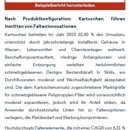
Nach Produktkonfiguration: Kartuschen führen
inmitten von Falteninnovationen
Kartuschen behielten im Jahr 2025 62,40 % des Umsatzes,
unterstützt durch jahrzehntelange installierte Gehäuse in
Wasser-, Lebensmittel- und Chemieanlagen weltweit.
Beschaffungsvertrautheit, niedrige Anfangskosten und
einfache Entsorgung verleihen herkömmlichen
schmelzgeblasenen Designs Bestandskraft in Skids, wo
Durchflussraten moderat und Wechselhäufigkeit akzeptabel
sind. Die dem Kartuschenumsatz zugeschriebene Marktgröße
für schmelzgeblasene Polypropylen-Filter wird voraussichtlich
moderat expandieren, jedoch wird ihr Anteil sinken, da
Anwender durchsatzstarke Linien hin zu Faltenoptionen
verlagern, die Platzbedarf und Wartung komprimieren.
Hochdurchsatz-Faltenelemente, die mit einer CAGR von 6,31 %