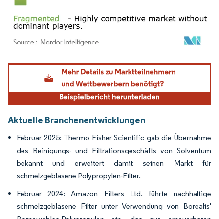
Bild © Mordor Intelligence. Wiederverwendung erfordert Namensnennung gemäß
Aktuelle Branchenentwicklungen
Februar 2025: Thermo Fisher Scientific gab die Übernahme
des Reinigungs- und Filtrationsgeschäfts von Solventum
bekannt und erweitert damit seinen Markt für
schmelzgeblasene Polypropylen-Filter.
Februar 2024: Amazon Filters Ltd. führte nachhaltige
schmelzgeblasene Filter unter Verwendung von Borealis'
Bornewables-Polypropylen ein, das aus erneuerbaren