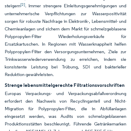
[2]
steigern
. Immer strengere Einleitungsgenehmigungen und
unternehmerische Verpflichtungen zur Wasserpositivität
sorgen für robuste Nachfrage in Elektronik-, Lebensmittel- und
Chemieanlagen und sichern dem Markt für schmelzgeblasene
Polypropylen-Filter Wiederholungsverkäufe für
Ersatzkartuschen. In Regionen mit Wasserknappheit helfen
Polypropylen-Filter den Versorgungsunternehmen, Ziele zur
Trinkwasserwiederverwendung zu erreichen, indem sie
konsistente Leistung bei Trübung, SDI und bakterieller
Reduktion gewährleisten.
Strenge lebensmittelgerechte Filtrationsvorschriften
Europas Verpackungs- und Verpackungsabfallverordnung
erfordert den Nachweis von Recyclinganteil und Nicht-
Migration für Polypropylen-Filter, die in Abfüllanlagen
eingesetzt werden, was Audits von schmelzgeblasenen
Produktionsstätten beschleunigt. Führende Getränkemarken