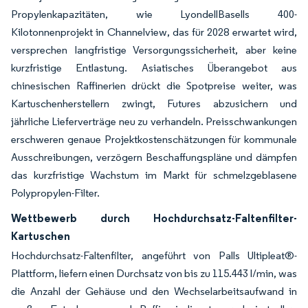
Propylenkapazitäten, wie LyondellBasells 400-
Kilotonnenprojekt in Channelview, das für 2028 erwartet wird,
versprechen langfristige Versorgungssicherheit, aber keine
kurzfristige Entlastung. Asiatisches Überangebot aus
chinesischen Raffinerien drückt die Spotpreise weiter, was
Kartuschenherstellern zwingt, Futures abzusichern und
jährliche Lieferverträge neu zu verhandeln. Preisschwankungen
erschweren genaue Projektkostenschätzungen für kommunale
Ausschreibungen, verzögern Beschaffungspläne und dämpfen
das kurzfristige Wachstum im Markt für schmelzgeblasene
Polypropylen-Filter.
Wettbewerb durch Hochdurchsatz-Faltenfilter-
Kartuschen
Hochdurchsatz-Faltenfilter, angeführt von Palls Ultipleat®-
Plattform, liefern einen Durchsatz von bis zu 115.443 l/min, was
die Anzahl der Gehäuse und den Wechselarbeitsaufwand in