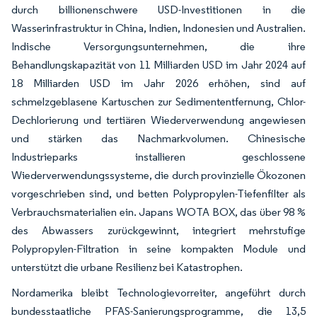
durch billionenschwere USD-Investitionen in die
Wasserinfrastruktur in China, Indien, Indonesien und Australien.
Indische Versorgungsunternehmen, die ihre
Behandlungskapazität von 11 Milliarden USD im Jahr 2024 auf
18 Milliarden USD im Jahr 2026 erhöhen, sind auf
schmelzgeblasene Kartuschen zur Sedimententfernung, Chlor-
Dechlorierung und tertiären Wiederverwendung angewiesen
und stärken das Nachmarkvolumen. Chinesische
Industrieparks installieren geschlossene
Wiederverwendungssysteme, die durch provinzielle Ökozonen
vorgeschrieben sind, und betten Polypropylen-Tiefenfilter als
Verbrauchsmaterialien ein. Japans WOTA BOX, das über 98 %
des Abwassers zurückgewinnt, integriert mehrstufige
Polypropylen-Filtration in seine kompakten Module und
unterstützt die urbane Resilienz bei Katastrophen.
Nordamerika bleibt Technologievorreiter, angeführt durch
bundesstaatliche PFAS-Sanierungsprogramme, die 13,5