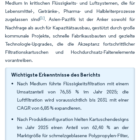
Medium in kritischen Flüssigkeits- und Luftsystemen, die für
Lebensmittel-, Getränke-, Pharma- und Halbleiterprozesse
[1]
zugelassen sind
. Asien-Pazifik ist der Anker sowohl für
Nachfrage als auch für Kapazitätsausbau, gestützt durch große
kommunale Projekte, schnelle Fabrikausbauten und gezielte
Technologie-Upgrades, die die Akzeptanz fortschrittlicher
Filtrationskartuschen und Hochdurchsatz-Faltenelemente
vorantreiben.
Wichtigste Erkenntnisse des Berichts
Nach Medium führte Flüssigkeitsfiltration mit einem
Umsatzanteil von 76,55 % im Jahr 2025; die
Luftfiltration wird voraussichtlich bis 2031 mit einer
CAGR von 6,85 % expandieren.
Nach Produktkonfiguration hielten Kartuschendesigns
im Jahr 2025 einen Anteil von 62,40 % an der
Marktgröße für schmelzgeblasene Polypropylen-Filter,