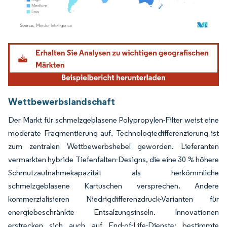
Bild © Mordor Intelligence. Wiederverwendung erfordert Namensnennung gemäß
Wettbewerbslandschaft
Der Markt für schmelzgeblasene Polypropylen-Filter weist eine
moderate Fragmentierung auf. Technologiedifferenzierung ist
zum zentralen Wettbewerbshebel geworden. Lieferanten
vermarkten hybride Tiefenfalten-Designs, die eine 30 % höhere
Schmutzaufnahmekapazität als herkömmliche
schmelzgeblasene Kartuschen versprechen. Andere
kommerzialisieren Niedrigdifferenzdruck-Varianten für
energiebeschränkte Entsalzungsinseln. Innovationen
erstrecken sich auch auf End-of-Life-Dienste; bestimmte