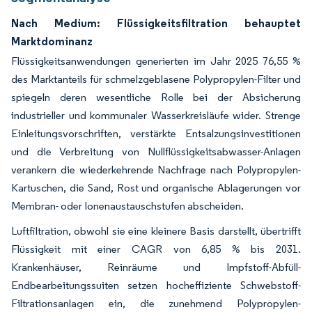
Nach Medium: Flüssigkeitsfiltration behauptet
Marktdominanz
Flüssigkeitsanwendungen generierten im Jahr 2025 76,55 %
des Marktanteils für schmelzgeblasene Polypropylen-Filter und
spiegeln deren wesentliche Rolle bei der Absicherung
industrieller und kommunaler Wasserkreisläufe wider. Strenge
Einleitungsvorschriften, verstärkte Entsalzungsinvestitionen
und die Verbreitung von Nullflüssigkeitsabwasser-Anlagen
verankern die wiederkehrende Nachfrage nach Polypropylen-
Kartuschen, die Sand, Rost und organische Ablagerungen vor
Membran- oder Ionenaustauschstufen abscheiden.
Luftfiltration, obwohl sie eine kleinere Basis darstellt, übertrifft
Flüssigkeit mit einer CAGR von 6,85 % bis 2031.
Krankenhäuser, Reinräume und Impfstoff-Abfüll-
Endbearbeitungssuiten setzen hocheffiziente Schwebstoff-
Filtrationsanlagen ein, die zunehmend Polypropylen-