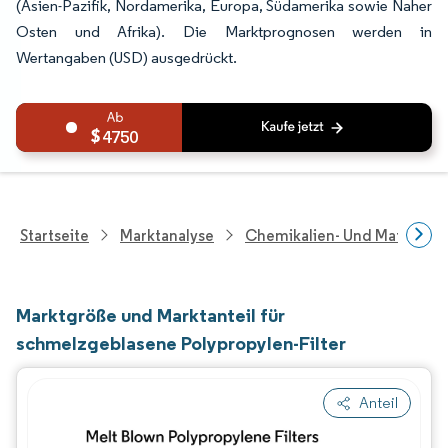
(Asien-Pazifik, Nordamerika, Europa, Südamerika sowie Naher
Osten und Afrika). Die Marktprognosen werden in
Wertangaben (USD) ausgedrückt.
4750
Startseite
Marktanalyse
Chemikalien- Und Materialf
Marktgröße und Marktanteil für
schmelzgeblasene Polypropylen-Filter
Anteil