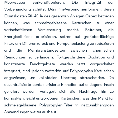
Meerwasser vorkonditionieren. Die Integrität der
Vorbehandlung schützt Dünnfilm-Verbundmembranen, deren
Ersatzkosten 30–40 % des gesamten Anlagen-Capex betragen
können, was schmelzgeblasene Kartuschen zu einer
wirtschaftlichen Versicherung macht. Betreiber, die
Energieeffizienz priorisieren, setzen auf großoberflächige
Filter, um Differenzdruck und Pumpenbelastung zu reduzieren
und die Membranstandzeiten zwischen chemischen
Reinigungen zu verlängern. Fortgeschrittene Oxidation und
konstruierte Feuchtgebiete werden jetzt vorgeschaltet
integriert, sind jedoch weiterhin auf Polypropylen-Kartuschen
angewiesen, um kolloidalen Übertrag abzuscheiden. Da
dezentralisierte containerisierte Einheiten auf entlegene Inseln
geliefert werden, verlagert sich die Nachfrage hin zu
kompakten, leicht entsorgbaren Kartuschen, was den Markt für
schmelzgeblasene Polypropylen-Filter in netzunabhängigen
Anwendungen weiter ausbaut.