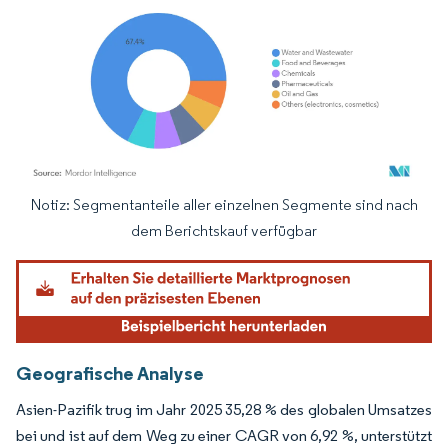
Notiz: Segmentanteile aller einzelnen Segmente sind nach
Bild © Mordor Intelligence. Wiederverwendung erfordert Namensnennung gemäß
dem Berichtskauf verfügbar
Geografische Analyse
Asien-Pazifik trug im Jahr 2025 35,28 % des globalen Umsatzes
bei und ist auf dem Weg zu einer CAGR von 6,92 %, unterstützt