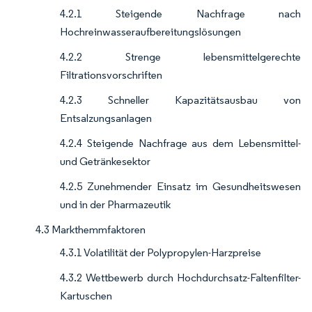
4.2.1 Steigende Nachfrage nach
Hochreinwasseraufbereitungslösungen
4.2.2 Strenge lebensmittelgerechte
Filtrationsvorschriften
4.2.3 Schneller Kapazitätsausbau von
Entsalzungsanlagen
4.2.4 Steigende Nachfrage aus dem Lebensmittel-
und Getränkesektor
4.2.5 Zunehmender Einsatz im Gesundheitswesen
und in der Pharmazeutik
4.3 Markthemmfaktoren
4.3.1 Volatilität der Polypropylen-Harzpreise
4.3.2 Wettbewerb durch Hochdurchsatz-Faltenfilter-
Kartuschen