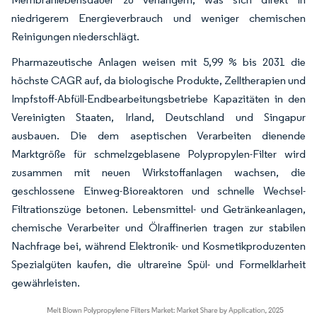
niedrigerem Energieverbrauch und weniger chemischen
Reinigungen niederschlägt.
Pharmazeutische Anlagen weisen mit 5,99 % bis 2031 die
höchste CAGR auf, da biologische Produkte, Zelltherapien und
Impfstoff-Abfüll-Endbearbeitungsbetriebe Kapazitäten in den
Vereinigten Staaten, Irland, Deutschland und Singapur
ausbauen. Die dem aseptischen Verarbeiten dienende
Marktgröße für schmelzgeblasene Polypropylen-Filter wird
zusammen mit neuen Wirkstoffanlagen wachsen, die
geschlossene Einweg-Bioreaktoren und schnelle Wechsel-
Filtrationszüge betonen. Lebensmittel- und Getränkeanlagen,
chemische Verarbeiter und Ölraffinerien tragen zur stabilen
Nachfrage bei, während Elektronik- und Kosmetikproduzenten
Spezialgüten kaufen, die ultrareine Spül- und Formelklarheit
gewährleisten.