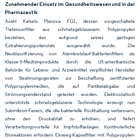
Zunehmender Einsatz im Gesundheitswesen und in der
Pharmazeutik
Asahi Kaiseis Planova FG1, dessen vorgeschaltete
Tiefenvorfilter aus schmelzgeblasenem Polypropylen
bestehen, das aufgrund seines geringen
Extrahierungspotenzials ausgewählt wurde. Die
Neuklassifizierung von Atemkreislauf-Bakterienfiltern als
Klasse-II-Medizinprodukte durch die US-amerikanische
Behörde für Lebens- und Arzneimittel verpflichtet Hersteller
von Beatmungsgeräten zur Beschaffung zertifizierter
Polypropylenmedien, die auf Partikelabgabe und
Strömungswiderstand getestet wurden. Elektrostatisch
unterstützte schmelzgeblasene Technologie erzeugt nun
Submikron-Fasern, die die bakterielle Rückhaltung verbessern,
ohne den Druckabfall zu erhöhen, und liefert
Verarbeitungsvorteile für Impfstoffanlagen. Kontinuierliche
Bioreaktoren erfordern Einweg-Kapselfilter mit Polypropylen-