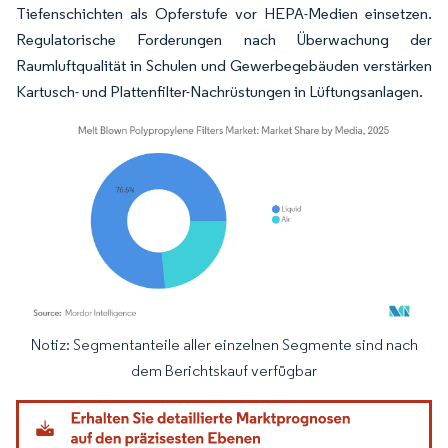
Tiefenschichten als Opferstufe vor HEPA-Medien einsetzen.
Regulatorische Forderungen nach Überwachung der
Raumluftqualität in Schulen und Gewerbegebäuden verstärken
Kartusch- und Plattenfilter-Nachrüstungen in Lüftungsanlagen.
Notiz: Segmentanteile aller einzelnen Segmente sind nach
Bild © Mordor Intelligence. Wiederverwendung erfordert Namensnennung gemäß
dem Berichtskauf verfügbar