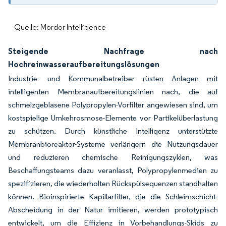
Quelle: Mordor Intelligence
Steigende Nachfrage nach
Hochreinwasseraufbereitungslösungen
Industrie- und Kommunalbetreiber rüsten Anlagen mit
intelligenten Membranaufbereitungslinien nach, die auf
schmelzgeblasene Polypropylen-Vorfilter angewiesen sind, um
kostspielige Umkehrosmose-Elemente vor Partikelüberlastung
zu schützen. Durch künstliche Intelligenz unterstützte
Membranbioreaktor-Systeme verlängern die Nutzungsdauer
und reduzieren chemische Reinigungszyklen, was
Beschaffungsteams dazu veranlasst, Polypropylenmedien zu
spezifizieren, die wiederholten Rückspülsequenzen standhalten
können. Bioinspirierte Kapillarfilter, die die Schleimschicht-
Abscheidung in der Natur imitieren, werden prototypisch
entwickelt, um die Effizienz in Vorbehandlungs-Skids zu