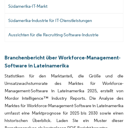
Südamerika-IT-Markt
Südamerika-Industrie für IT-Dienstleistungen
Aussichten für die Recruiting-Software-Industrie
Branchenbericht über Workforce-Management-
Software in Lateinamerika
Statistiken für den Marktanteil, die Größe und die
Umsatzwachstumsrate des Marktes für Workforce-
Management-Software in Lateinamerika 2025, erstellt von
Mordor Intelligence™ Industry Reports. Die Analyse des
Marktes für Workforce-Management-Software in Lateinamerika
umfasst eine Marktprognose für 2025 bis 2030 sowie einen
historischen Überblick. Laden Sie ein Muster dieser
Branchenanalyse als kostenlosen PDF-Bericht herunter.