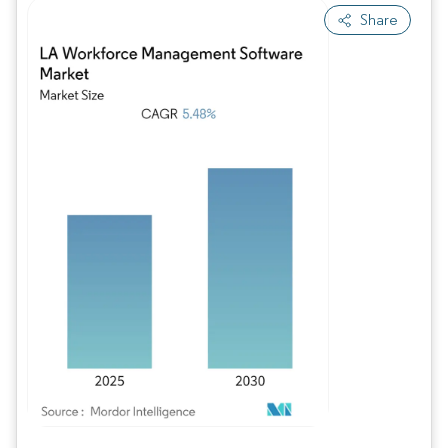
Share
Bild © Mordor Intelligence. Wiederverwendung erfordert Namensnennung gem