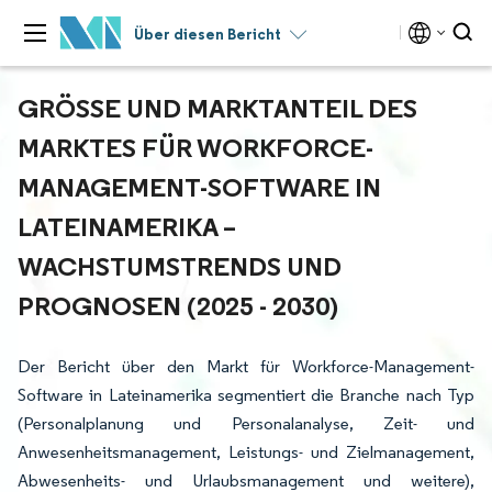
Über diesen Bericht
GRÖSSE UND MARKTANTEIL DES M
ARKTES FÜR WORKFORCE-M
ANAGEMENT-SOFTWARE IN L
ATEINAMERIKA – W
ACHSTUMSTRENDS UND P
ROGNOSEN (2025 - 2030)
Der Bericht über den Markt für Workforce-Management-
Software in Lateinamerika segmentiert die Branche nach Typ
(Personalplanung und Personalanalyse, Zeit- und
Anwesenheitsmanagement, Leistungs- und Zielmanagement,
Abwesenheits- und Urlaubsmanagement und weitere),