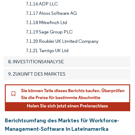
7.1.16 ADP LLC
7.1.17 Atoss Software AG
7.1.18 Mitrefinch Ltd
7.1.19 Sage Group PLC
7.1.20 Roubler UK Limited Company
7.1.21 Tamigo UK Ltd
8. INVESTITIONSANALYSE
9. ZUKUNFT DES MARKTES
Berichtsumfang des Marktes für Workforce-
Management-Software in Lateinamerika