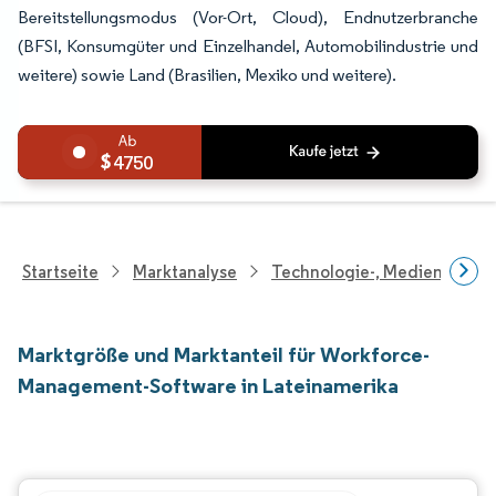
Bereitstellungsmodus (Vor-Ort, Cloud), Endnutzerbranche
(BFSI, Konsumgüter und Einzelhandel, Automobilindustrie und
weitere) sowie Land (Brasilien, Mexiko und weitere).
4750
Startseite
Marktanalyse
Technologie-, Medien- Und
Marktgröße und Marktanteil für Workforce-
Management-Software in Lateinamerika