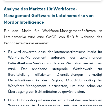
Analyse des Marktes für Workforce-
Management-Software in Lateinamerika von
Mordor Intelligence
Für den Markt für Workforce-Management-Software in
Lateinamerika wird eine CAGR von 5,48 % während des
Prognosezeitraums erwartet.
Es wird erwartet, dass der lateinamerikanische Markt für
Workforce-Management aufgrund der zunehmenden
Beliebtheit von SaaS ein moderates Wachstum verzeichnen
wird. Der anhaltend steigende Wettbewerb zur
Bereitstellung effizienter Dienstleistungen ermutigt
Organisationen in der Region, Cloud-Computing im
Workforce-Management einzusetzen, um eine schnellere
Übertragung von Echtzeitdaten zu gewährleisten.
Cloud-Computing ist eine der am schnellsten wachsenden
Technologien in Lateinamerika, mit der zunehmenden