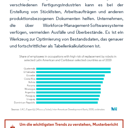
verschiedenen Fertigungsindustrien kann es bei der
Erstellung von Stücklisten, Arbeitsaufträgen und anderen
produktionsbezogenen Dokumenten helfen. Unternehmen,
die über Workforce-Management-Softwaresysteme
verfügen, vermeiden Ausfälle und Überbestände. Es ist ein
Werkzeug zur Optimierung von Bestandsdaten, das genauer
und fortschrittlicher als Tabellenkalkulationen ist.
Bild © Mordor Intelligence. Wiederverwendung erfordert Namensnennung gemäß