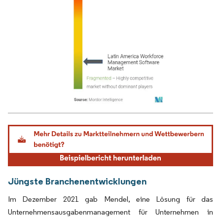
Bild © Mordor Intelligence. Wiederverwendung erfordert Namensnennung gemäß
Jüngste Branchenentwicklungen
Im Dezember 2021 gab Mendel, eine Lösung für das
Unternehmensausgabenmanagement für Unternehmen in