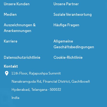
Unsere Kunden
Unsere Partner
Medien
Soziale Verantwortung
Auszeichnungen &
Häufige Fragen
Anerkennungen
Karriere
Allgemeine
Geschäftsbedingungen
Datenschutzrichtlinie
Cookie-Richtlinie
Kontakt
11th Floor, Rajapushpa Summit
Nanakramguda Rd, Financial District, Gachibowli
Hyderabad, Telangana - 500032
India