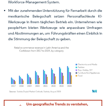
Workforce-Management-System.
Mit der zunehmenden Unterstützung für Fernarbeit durch die
mexikanische Belegschaft setzen Personalfachleute KI-
Werkzeuge in ihrem täglichen Betrieb ein. Unternehmen wie
peopleHum bieten Werkzeuge wie anpassbare Umfragen
und Abstimmungen an, um Führungskräften einen Einblick in
die Stimmung der Belegschaft zu geben.
Bild © Mordor Intelligence. Wiederverwendung erfordert Namensnennung gemäß