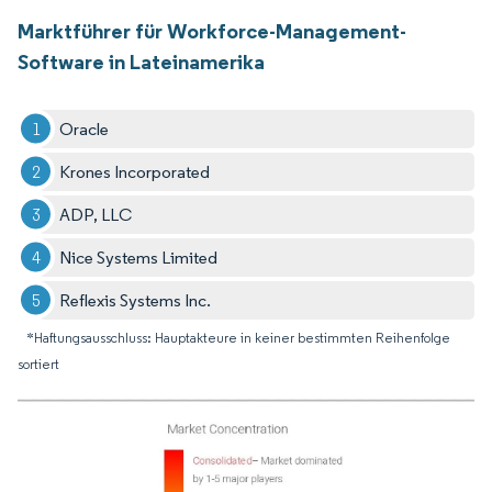
Marktführer für Workforce-Management-
Software in Lateinamerika
Oracle
Krones Incorporated
ADP, LLC
Nice Systems Limited
Reflexis Systems Inc.
*Haftungsausschluss: Hauptakteure in keiner bestimmten Reihenfolge
sortiert