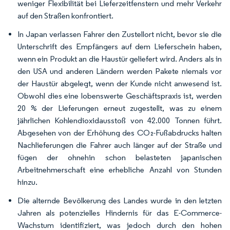
weniger Flexibilität bei Lieferzeitfenstern und mehr Verkehr
auf den Straßen konfrontiert.
In Japan verlassen Fahrer den Zustellort nicht, bevor sie die
Unterschrift des Empfängers auf dem Lieferschein haben,
wenn ein Produkt an die Haustür geliefert wird. Anders als in
den USA und anderen Ländern werden Pakete niemals vor
der Haustür abgelegt, wenn der Kunde nicht anwesend ist.
Obwohl dies eine lobenswerte Geschäftspraxis ist, werden
20 % der Lieferungen erneut zugestellt, was zu einem
jährlichen Kohlendioxidausstoß von 42.000 Tonnen führt.
Abgesehen von der Erhöhung des CO₂-Fußabdrucks halten
Nachlieferungen die Fahrer auch länger auf der Straße und
fügen der ohnehin schon belasteten japanischen
Arbeitnehmerschaft eine erhebliche Anzahl von Stunden
hinzu.
Die alternde Bevölkerung des Landes wurde in den letzten
Jahren als potenzielles Hindernis für das E-Commerce-
Wachstum identifiziert, was jedoch durch den hohen