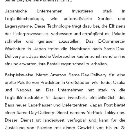
Japanische Unternehmen investieren stark in
Logistiktechnologie, wie automatisierte Sortier- und
Lagersysteme. Diese Technologie trägt dazu bei, die Effizienz
des Lieferprozesses zu verbessern und ermöglicht es, Pakete
schneller und genauer zuzustellen. Das E-Commerce-
Wachstum in Japan treibt die Nachfrage nach Same-Day-
Delivery an. Japanische Verbraucher kaufen zunehmend online
ein und erwarten, ihre Bestellungen schnell zu erhalten.
Beispielsweise bietet Amazon Same-Day-Delivery für eine
breite Palette von Produkten in Großstädten wie Tokio, Osaka
und Nagoya an. Das Unternehmen hat stark in die
Logistikinfrastruktur in Japan investiert, einschließlich des
Baus neuer Lagerhäuser und Lieferzentren. Japan Post bietet
einen Same-Day-Delivery-Dienst namens Yu-Pack Tokkyu an.
Dieser Dienst ist landesweit verfügbar und kann für die
Zustellung von Paketen mit einem Gewicht von bis zu 25