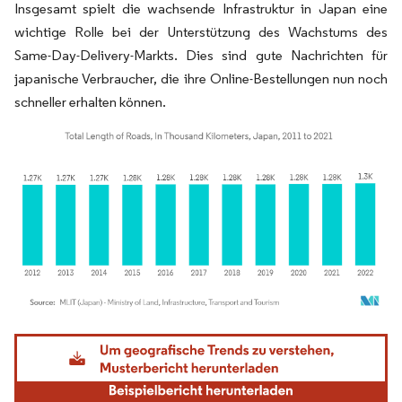
Insgesamt spielt die wachsende Infrastruktur in Japan eine
wichtige Rolle bei der Unterstützung des Wachstums des
Same-Day-Delivery-Markts. Dies sind gute Nachrichten für
japanische Verbraucher, die ihre Online-Bestellungen nun noch
schneller erhalten können.
Bild © Mordor Intelligence. Wiederverwendung erfordert Namensnennung gemäß