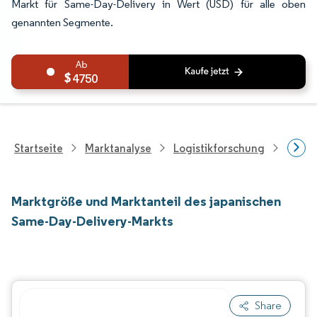
Markt für Same-Day-Delivery in Wert (USD) für alle oben
genannten Segmente.
4750
Startseite
Marktanalyse
Logistikforschung
Kurie
Marktgröße und Marktanteil des japanischen
Same-Day-Delivery-Markts
Share