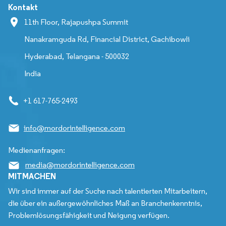
Kontakt
11th Floor, Rajapushpa Summit
Nanakramguda Rd, Financial District, Gachibowli
Hyderabad, Telangana - 500032
India
+1 617-765-2493
info@mordorintelligence.com
Medienanfragen:
media@mordorintelligence.com
MITMACHEN
Wir sind immer auf der Suche nach talentierten Mitarbeitern,
die über ein außergewöhnliches Maß an Branchenkenntnis,
Problemlösungsfähigkeit und Neigung verfügen.