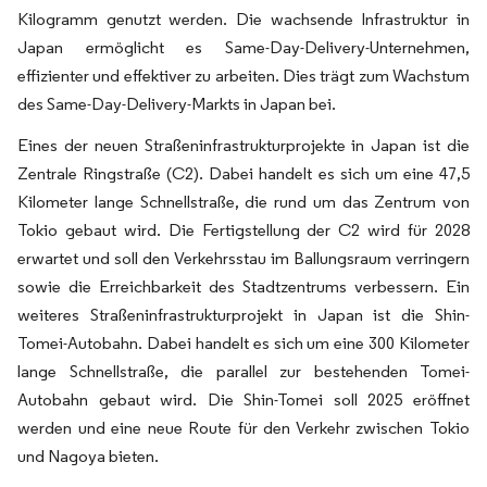
Kilogramm genutzt werden. Die wachsende Infrastruktur in
Japan ermöglicht es Same-Day-Delivery-Unternehmen,
effizienter und effektiver zu arbeiten. Dies trägt zum Wachstum
des Same-Day-Delivery-Markts in Japan bei.
Eines der neuen Straßeninfrastrukturprojekte in Japan ist die
Zentrale Ringstraße (C2). Dabei handelt es sich um eine 47,5
Kilometer lange Schnellstraße, die rund um das Zentrum von
Tokio gebaut wird. Die Fertigstellung der C2 wird für 2028
erwartet und soll den Verkehrsstau im Ballungsraum verringern
sowie die Erreichbarkeit des Stadtzentrums verbessern. Ein
weiteres Straßeninfrastrukturprojekt in Japan ist die Shin-
Tomei-Autobahn. Dabei handelt es sich um eine 300 Kilometer
lange Schnellstraße, die parallel zur bestehenden Tomei-
Autobahn gebaut wird. Die Shin-Tomei soll 2025 eröffnet
werden und eine neue Route für den Verkehr zwischen Tokio
und Nagoya bieten.