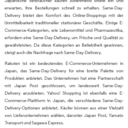
Japanische Verbraucher kaufen zunehmend online ein und
erwarten, ihre Bestellungen schnell zu erhalten. Same-Day-
Delivery bietet den Komfort des Online-Shoppings mit der
Unmittelbarkeit traditioneller stationärer Geschäfte. Einige E-
Commerce-Kategorien, wie Lebensmittel und Pharmazeutika,
erfordern eine Same-Day-Delivery, um Frische und Qualität zu
gewährleisten. Da diese Kategorien an Beliebtheit gewinnen,
steigt auch die Nachfrage nach Same-Day-Delivery.
Rakuten ist ein bedeutendes E-Commerce-Unternehmen in
Japan, das Same-Day-Delivery für eine breite Palette von
Produkten anbietet. Das Unternehmen hat eine Partnerschaft
mit Japan Post geschlossen, um landesweit Same-Day-
Delivery anzubieten. Yahoo! Shopping ist ebenfalls eine E-
Commerce-Plattform in Japan, die verschiedene Same-Day-
Delivery-Optionen anbietet. Käufer können aus einer Vielzahl
von Lieferunternehmen wählen, darunter Japan Post, Yamato
Transport und Sagawa Express.