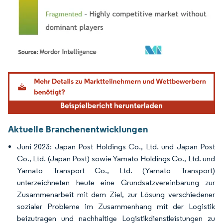
Bild © Mordor Intelligence. Wiederverwendung erfordert Namensnennung gemäß
Aktuelle Branchenentwicklungen
Juni 2023: Japan Post Holdings Co., Ltd. und Japan Post
Co., Ltd. (Japan Post) sowie Yamato Holdings Co., Ltd. und
Yamato Transport Co., Ltd. (Yamato Transport)
unterzeichneten heute eine Grundsatzvereinbarung zur
Zusammenarbeit mit dem Ziel, zur Lösung verschiedener
sozialer Probleme im Zusammenhang mit der Logistik
beizutragen und nachhaltige Logistikdienstleistungen zu