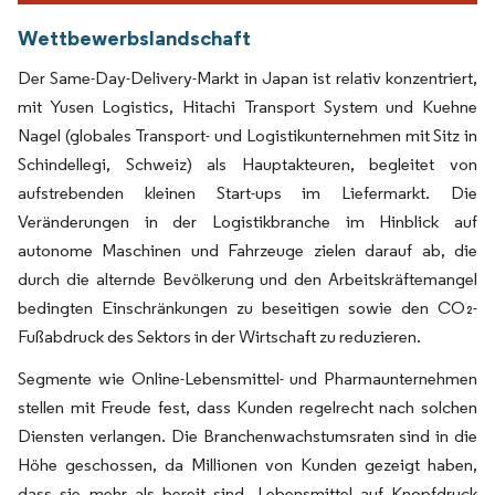
Wettbewerbslandschaft
Der Same-Day-Delivery-Markt in Japan ist relativ konzentriert,
mit Yusen Logistics, Hitachi Transport System und Kuehne
Nagel (globales Transport- und Logistikunternehmen mit Sitz in
Schindellegi, Schweiz) als Hauptakteuren, begleitet von
aufstrebenden kleinen Start-ups im Liefermarkt. Die
Veränderungen in der Logistikbranche im Hinblick auf
autonome Maschinen und Fahrzeuge zielen darauf ab, die
durch die alternde Bevölkerung und den Arbeitskräftemangel
bedingten Einschränkungen zu beseitigen sowie den CO₂-
Fußabdruck des Sektors in der Wirtschaft zu reduzieren.
Segmente wie Online-Lebensmittel- und Pharmaunternehmen
stellen mit Freude fest, dass Kunden regelrecht nach solchen
Diensten verlangen. Die Branchenwachstumsraten sind in die
Höhe geschossen, da Millionen von Kunden gezeigt haben,
dass sie mehr als bereit sind, Lebensmittel auf Knopfdruck