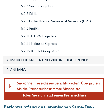
6.2.6 Yusen Logistics
6.2.7 DHL
6.2.8 United Parcel Service of America (UPS)
6.2.9 FedEx
6.2.10 CEVA Logistics
6.2.11 Kokusai Express
6.2.12 KION Group AG*
7. MARKTCHANCEN UND ZUKÜNFTIGE TRENDS
8. ANHANG
Berichtsumfang des japanischen Same-Day-