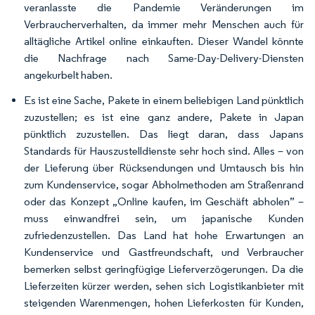
veranlasste die Pandemie Veränderungen im
Verbraucherverhalten, da immer mehr Menschen auch für
alltägliche Artikel online einkauften. Dieser Wandel könnte
die Nachfrage nach Same-Day-Delivery-Diensten
angekurbelt haben.
Es ist eine Sache, Pakete in einem beliebigen Land pünktlich
zuzustellen; es ist eine ganz andere, Pakete in Japan
pünktlich zuzustellen. Das liegt daran, dass Japans
Standards für Hauszustelldienste sehr hoch sind. Alles – von
der Lieferung über Rücksendungen und Umtausch bis hin
zum Kundenservice, sogar Abholmethoden am Straßenrand
oder das Konzept „Online kaufen, im Geschäft abholen” –
muss einwandfrei sein, um japanische Kunden
zufriedenzustellen. Das Land hat hohe Erwartungen an
Kundenservice und Gastfreundschaft, und Verbraucher
bemerken selbst geringfügige Lieferverzögerungen. Da die
Lieferzeiten kürzer werden, sehen sich Logistikanbieter mit
steigenden Warenmengen, hohen Lieferkosten für Kunden,