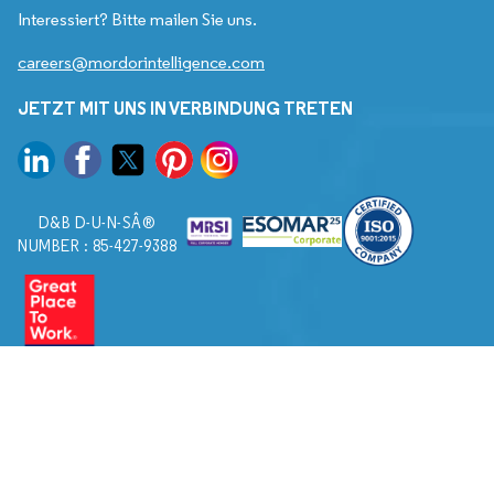
Interessiert? Bitte mailen Sie uns.
careers@mordorintelligence.com
JETZT MIT UNS IN VERBINDUNG TRETEN
D&B D-U-N-SÂ®
NUMBER : 85-427-9388
© 2026. Alle Rechte vorbehalten von Mordor Intelligence.