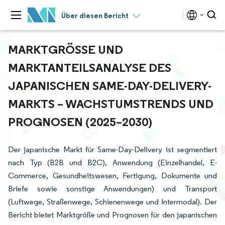
Über diesen Bericht
MARKTGRÖSSE UND M
ARKTANTEILSANALYSE DES J
APANISCHEN SAME-DAY-DELIVERY-M
ARKTS – WACHSTUMSTRENDS UND P
ROGNOSEN (2025–2030)
Der japanische Markt für Same-Day-Delivery ist segmentiert
nach Typ (B2B und B2C), Anwendung (Einzelhandel, E-
Commerce, Gesundheitswesen, Fertigung, Dokumente und
Briefe sowie sonstige Anwendungen) und Transport
(Luftwege, Straßenwege, Schienenwege und Intermodal). Der
Bericht bietet Marktgröße und Prognosen für den japanischen