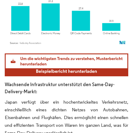
Bild © Mordor Intelligence. Wiederverwendung erfordert Namensnennung gemäß
Wachsende Infrastruktur unterstützt den Same-Day-
Delivery-Markt:
Japan verfügt über ein hochentwickeltes Verkehrsnetz,
einschließlich eines dichten Netzes von Autobahnen,
Eisenbahnen und Flughäfen. Dies ermöglicht einen schnellen
und effizienten Transport von Waren im ganzen Land, was für
Same-Day-Delivery unerlässlich ist.