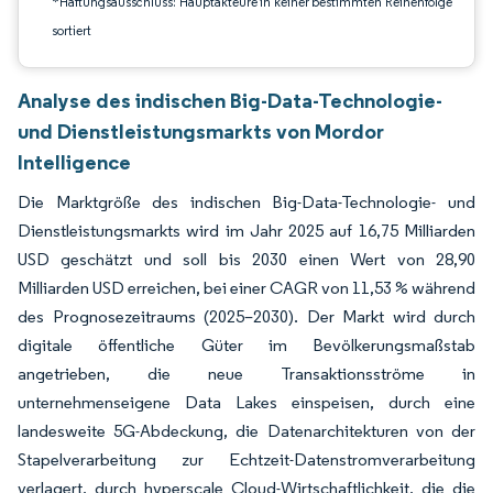
*Haftungsausschluss: Hauptakteure in keiner bestimmten Reihenfolge
sortiert
Analyse des indischen Big-Data-Technologie-
und Dienstleistungsmarkts von Mordor
Intelligence
Die Marktgröße des indischen Big-Data-Technologie- und
Dienstleistungsmarkts wird im Jahr 2025 auf 16,75 Milliarden
USD geschätzt und soll bis 2030 einen Wert von 28,90
Milliarden USD erreichen, bei einer CAGR von 11,53 % während
des Prognosezeitraums (2025–2030). Der Markt wird durch
digitale öffentliche Güter im Bevölkerungsmaßstab
angetrieben, die neue Transaktionsströme in
unternehmenseigene Data Lakes einspeisen, durch eine
landesweite 5G-Abdeckung, die Datenarchitekturen von der
Stapelverarbeitung zur Echtzeit-Datenstromverarbeitung
verlagert, durch hyperscale Cloud-Wirtschaftlichkeit, die die