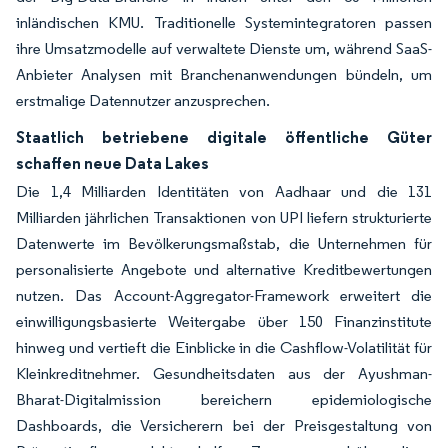
inländischen KMU. Traditionelle Systemintegratoren passen
ihre Umsatzmodelle auf verwaltete Dienste um, während SaaS-
Anbieter Analysen mit Branchenanwendungen bündeln, um
erstmalige Datennutzer anzusprechen.
Staatlich betriebene digitale öffentliche Güter
schaffen neue Data Lakes
Die 1,4 Milliarden Identitäten von Aadhaar und die 131
Milliarden jährlichen Transaktionen von UPI liefern strukturierte
Datenwerte im Bevölkerungsmaßstab, die Unternehmen für
personalisierte Angebote und alternative Kreditbewertungen
nutzen. Das Account-Aggregator-Framework erweitert die
einwilligungsbasierte Weitergabe über 150 Finanzinstitute
hinweg und vertieft die Einblicke in die Cashflow-Volatilität für
Kleinkreditnehmer. Gesundheitsdaten aus der Ayushman-
Bharat-Digitalmission bereichern epidemiologische
Dashboards, die Versicherern bei der Preisgestaltung von