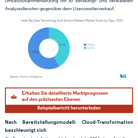
Umsatzzusammensetzung hin zu Beratungs- und verwalteten
Analysediensten gegenüber dem Lizenzweiterverkauf.
Bild © Mordor Intelligence. Wiederverwendung erfordert Namensnennung gemäß
Nach Bereitstellungsmodell: Cloud-Transformation
beschleunigt sich