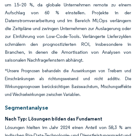
um 15–20 %, da globale Unternehmen remote zu einem
Aufschlag von 60 % einstellen. Projekte in der
Datenstromverarbeitung und im Bereich MLOps verlängern
die Zeitpläne und zwingen Unternehmen zur Auslagerung oder
zur Einführung von Low-Code-Tools. Verlängerte Lieferzyklen
schmälern den prognostizierten ROI, insbesondere in
Branchen, in denen die Amortisation von Analysen von
saisonalen Nachfragefenstern abhängt.
*Unsere Prognosen behandeln die Auswirkungen von Treibern und
Einschränkungen als richtungsweisend und nicht additiv. Die
Wirkungsprognosen berücksichtigen Basiswachstum, Mischungseffekte
und Wechselwirkungen zwischen Variablen.
Segmentanalyse
Nach Typ: Lösungen bilden das Fundament
Lösungen hielten im Jahr 2024 einen Anteil von 58,3 % am
indischen Big-Data-Technologie- und Dienstleistungsmarkt und