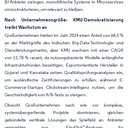
BI-Anbieter zwingen, monolithische Systeme in Microservices
umzustrukturieren, um relevant zu bleiben.
Nach Unternehmensgröße: KMU-Demokratisierung
treibt Wachstum an
Großunternehmen hielten im Jahr 2024 einen Anteil von 64,5 %
an der Marktgröße des indischen Big-Data-Technologie- und
Dienstleistungsmarkts, aber KMU wachsen mit einer CAGR
von 12,78 % rasant, da nutzungsbasierte Modelle anfängliche
Infrastrukturhürden beseitigen. Exportorientierte Hersteller in
Gujarat und Karnataka setzen Qualitätsprüfungsanalysen ein,
um ausländische Zertifizierungen zu erfüllen, während E-
Commerce-Startups Clickstream-Intelligenz nutzen, um die
Geschwindigkeit von A/B-Tests zu steigern.
Obwohl Großunternehmen nach wie vor komplexe,
systemübergreifende Projekte dominieren, gleichen
gebündelte vertikale Lösungen das Spielfeld an. Anbieter
vermarkten nun „Ein-Klick”-Analysen für