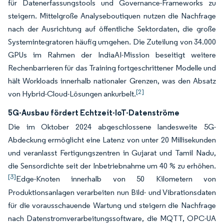
für Datenerfassungstools und Governance-Frameworks zu
steigern. Mittelgroße Analyseboutiquen nutzen die Nachfrage
nach der Ausrichtung auf öffentliche Sektordaten, die große
Systemintegratoren häufig umgehen. Die Zuteilung von 34.000
GPUs im Rahmen der IndiaAI-Mission beseitigt weitere
Rechenbarrieren für das Training fortgeschrittener Modelle und
hält Workloads innerhalb nationaler Grenzen, was den Absatz
[2]
von Hybrid-Cloud-Lösungen ankurbelt.
5G-Ausbau fördert Echtzeit-IoT-Datenströme
Die im Oktober 2024 abgeschlossene landesweite 5G-
Abdeckung ermöglicht eine Latenz von unter 20 Millisekunden
und veranlasst Fertigungszentren in Gujarat und Tamil Nadu,
die Sensordichte seit der Inbetriebnahme um 40 % zu erhöhen.
[3]
Edge-Knoten innerhalb von 50 Kilometern von
Produktionsanlagen verarbeiten nun Bild- und Vibrationsdaten
für die vorausschauende Wartung und steigern die Nachfrage
nach Datenstromverarbeitungssoftware, die MQTT, OPC-UA