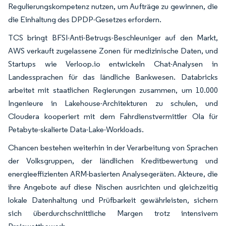
Regulierungskompetenz nutzen, um Aufträge zu gewinnen, die
die Einhaltung des DPDP-Gesetzes erfordern.
TCS bringt BFSI-Anti-Betrugs-Beschleuniger auf den Markt,
AWS verkauft zugelassene Zonen für medizinische Daten, und
Startups wie Verloop.io entwickeln Chat-Analysen in
Landessprachen für das ländliche Bankwesen. Databricks
arbeitet mit staatlichen Regierungen zusammen, um 10.000
Ingenieure in Lakehouse-Architekturen zu schulen, und
Cloudera kooperiert mit dem Fahrdienstvermittler Ola für
Petabyte-skalierte Data-Lake-Workloads.
Chancen bestehen weiterhin in der Verarbeitung von Sprachen
der Volksgruppen, der ländlichen Kreditbewertung und
energieeffizienten ARM-basierten Analysegeräten. Akteure, die
ihre Angebote auf diese Nischen ausrichten und gleichzeitig
lokale Datenhaltung und Prüfbarkeit gewährleisten, sichern
sich überdurchschnittliche Margen trotz intensivem