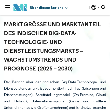
Über diesen Bericht
MARKTGRÖSSE UND MARKTANTEIL D
ES INDISCHEN BIG-DATA-T
ECHNOLOGIE- UND D
IENSTLEISTUNGSMARKTS – W
ACHSTUMSTRENDS UND P
ROGNOSE (2025 – 2030)
Der Bericht über den indischen Big-Data-Technologie- und
Dienstleistungsmarkt ist segmentiert nach Typ (Lösungen und
Dienstleistungen), Bereitstellungsmodell (On-Premise, Cloud
und Hybrid), Unternehmensgröße (kleine und mittlere
Unternehmen sowie Großunternehmen) und Endnutzerbranche