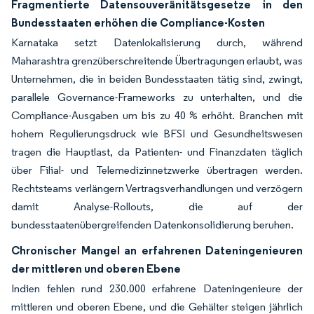
Fragmentierte Datensouveränitätsgesetze in den
Bundesstaaten erhöhen die Compliance-Kosten
Karnataka setzt Datenlokalisierung durch, während
Maharashtra grenzüberschreitende Übertragungen erlaubt, was
Unternehmen, die in beiden Bundesstaaten tätig sind, zwingt,
parallele Governance-Frameworks zu unterhalten, und die
Compliance-Ausgaben um bis zu 40 % erhöht. Branchen mit
hohem Regulierungsdruck wie BFSI und Gesundheitswesen
tragen die Hauptlast, da Patienten- und Finanzdaten täglich
über Filial- und Telemedizinnetzwerke übertragen werden.
Rechtsteams verlängern Vertragsverhandlungen und verzögern
damit Analyse-Rollouts, die auf der
bundesstaatenübergreifenden Datenkonsolidierung beruhen.
Chronischer Mangel an erfahrenen Dateningenieuren
der mittleren und oberen Ebene
Indien fehlen rund 230.000 erfahrene Dateningenieure der
mittleren und oberen Ebene, und die Gehälter steigen jährlich