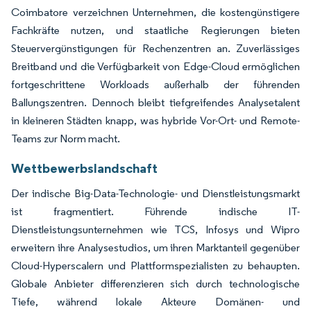
Coimbatore verzeichnen Unternehmen, die kostengünstigere
Fachkräfte nutzen, und staatliche Regierungen bieten
Steuervergünstigungen für Rechenzentren an. Zuverlässiges
Breitband und die Verfügbarkeit von Edge-Cloud ermöglichen
fortgeschrittene Workloads außerhalb der führenden
Ballungszentren. Dennoch bleibt tiefgreifendes Analysetalent
in kleineren Städten knapp, was hybride Vor-Ort- und Remote-
Teams zur Norm macht.
Wettbewerbslandschaft
Der indische Big-Data-Technologie- und Dienstleistungsmarkt
ist fragmentiert. Führende indische IT-
Dienstleistungsunternehmen wie TCS, Infosys und Wipro
erweitern ihre Analysestudios, um ihren Marktanteil gegenüber
Cloud-Hyperscalern und Plattformspezialisten zu behaupten.
Globale Anbieter differenzieren sich durch technologische
Tiefe, während lokale Akteure Domänen- und