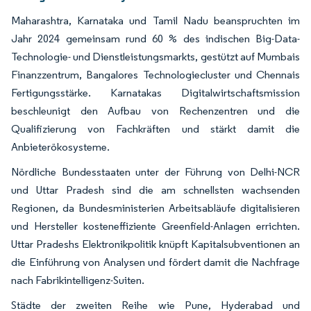
Maharashtra, Karnataka und Tamil Nadu beanspruchten im
Jahr 2024 gemeinsam rund 60 % des indischen Big-Data-
Technologie- und Dienstleistungsmarkts, gestützt auf Mumbais
Finanzzentrum, Bangalores Technologiecluster und Chennais
Fertigungsstärke. Karnatakas Digitalwirtschaftsmission
beschleunigt den Aufbau von Rechenzentren und die
Qualifizierung von Fachkräften und stärkt damit die
Anbieterökosysteme.
Nördliche Bundesstaaten unter der Führung von Delhi-NCR
und Uttar Pradesh sind die am schnellsten wachsenden
Regionen, da Bundesministerien Arbeitsabläufe digitalisieren
und Hersteller kosteneffiziente Greenfield-Anlagen errichten.
Uttar Pradeshs Elektronikpolitik knüpft Kapitalsubventionen an
die Einführung von Analysen und fördert damit die Nachfrage
nach Fabrikintelligenz-Suiten.
Städte der zweiten Reihe wie Pune, Hyderabad und