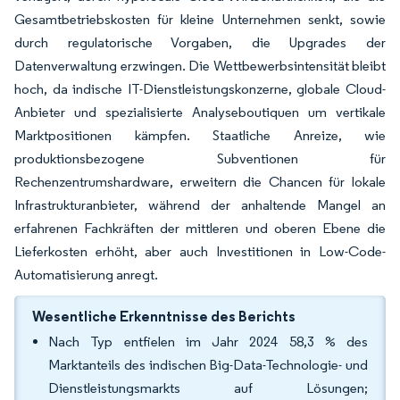
Gesamtbetriebskosten für kleine Unternehmen senkt, sowie
durch regulatorische Vorgaben, die Upgrades der
Datenverwaltung erzwingen. Die Wettbewerbsintensität bleibt
hoch, da indische IT-Dienstleistungskonzerne, globale Cloud-
Anbieter und spezialisierte Analyseboutiquen um vertikale
Marktpositionen kämpfen. Staatliche Anreize, wie
produktionsbezogene Subventionen für
Rechenzentrumshardware, erweitern die Chancen für lokale
Infrastrukturanbieter, während der anhaltende Mangel an
erfahrenen Fachkräften der mittleren und oberen Ebene die
Lieferkosten erhöht, aber auch Investitionen in Low-Code-
Automatisierung anregt.
Wesentliche Erkenntnisse des Berichts
Nach Typ entfielen im Jahr 2024 58,3 % des
Marktanteils des indischen Big-Data-Technologie- und
Dienstleistungsmarkts auf Lösungen;