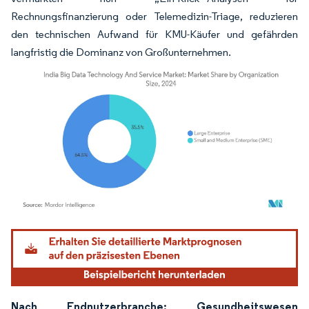
Rechnungsfinanzierung oder Telemedizin-Triage, reduzieren
den technischen Aufwand für KMU-Käufer und gefährden
langfristig die Dominanz von Großunternehmen.
Bild © Mordor Intelligence. Wiederverwendung erfordert Namensnennung gemäß
Nach Endnutzerbranche: Gesundheitswesen