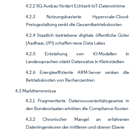
4.2.2 5G-Ausbau fördert Echtzeit-IoT-Datenströme
4.2.3 Nutzungsbasierte Hyperscale-Cloud-
Preisgestaltung senkt die Gesamtbetriebskosten
4.2.4 Staatlich betriebene digitale öffentliche Güter
(Aadhaar, UPI) schaffen neue Data Lakes
4.2.5 Entstehung von KI-Modellen in
Landessprachen stärkt Datensätze in Kleinstädten
4.2.6 Energieeffiziente ARM-Server senken die
Betriebskosten von Rechenzentren
4.3 Markthemmnisse
4.3.1 Fragmentierte Datensouveränitätsgesetze in
den Bundesstaaten erhöhen die Compliance-Kosten
4.3.2 Chronischer Mangel an erfahrenen
Dateningenieuren der mittleren und oberen Ebene