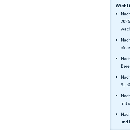
Wichti
Nach
2025
wach
Nach
eine
Nach
Bere
Nach
91,3
Nach
mit 
Nach
und 