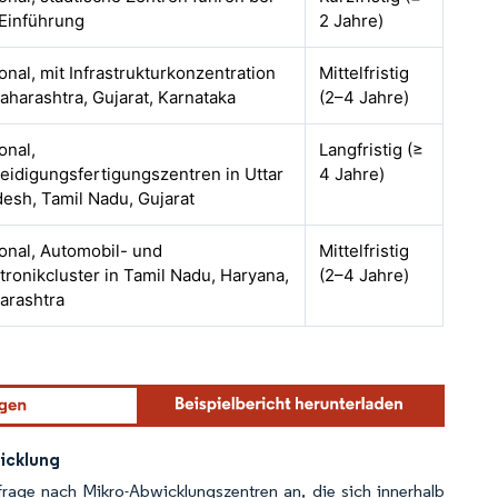
 Einführung
2 Jahre)
onal, mit Infrastrukturkonzentration
Mittelfristig
aharashtra, Gujarat, Karnataka
(2–4 Jahre)
onal,
Langfristig (≥
eidigungsfertigungszentren in Uttar
4 Jahre)
esh, Tamil Nadu, Gujarat
onal, Automobil- und
Mittelfristig
tronikcluster in Tamil Nadu, Haryana,
(2–4 Jahre)
arashtra
icklung
rage nach Mikro-Abwicklungszentren an, die sich innerhalb