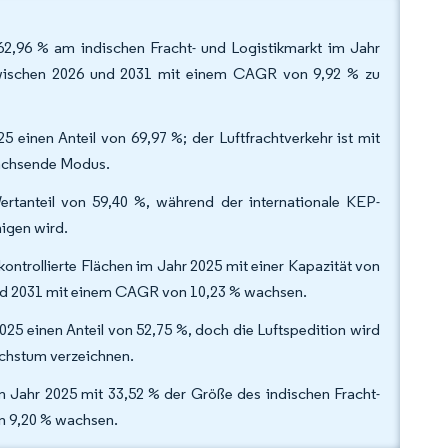
 62,96 % am indischen Fracht- und Logistikmarkt im Jahr
 zwischen 2026 und 2031 mit einem CAGR von 9,92 % zu
 einen Anteil von 69,97 %; der Luftfrachtverkehr ist mit
wachsende Modus.
ertanteil von 59,40 %, während der internationale KEP-
igen wird.
ontrollierte Flächen im Jahr 2025 mit einer Kapazität von
und 2031 mit einem CAGR von 10,23 % wachsen.
5 einen Anteil von 52,75 %, doch die Luftspedition wird
chstum verzeichnen.
 Jahr 2025 mit 33,52 % der Größe des indischen Fracht-
n 9,20 % wachsen.