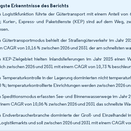
gste Erkenntnisse des Berichts
 Logistikfunktion führte der Gütertransport mit einem Anteil von
; Kurier-, Express- und Paketdienste (KEP) sind auf dem Weg,
sen.
 Gütertransportmodus behielt der Straßengüterverkehr im Jahr 2025
m CAGR von 10,16 % zwischen 2026 und 2031 der am schnellsten 
 KEP-Zielgebiet hielten Inlandslieferungen im Jahr 2025 einen W
ich zwischen 2026 und 2031 mit einem CAGR von 10,73 % beschleun
 Temperaturkontrolle in der Lagerung dominierten nicht temperaturk
0 %; temperaturkontrollierte Einrichtungen werden zwischen 2026 
 Speditionsmodus erfassten See- und Binnenwasserwege im Jahr 202
einem CAGR von 10,06 % zwischen 2026 und 2031 das schnellste Wa
 Endverbraucherbranche dominierte der Groß- und Einzelhandel im
Logistikmarkts und soll zwischen 2026 und 2031 mit einem CAGR vo