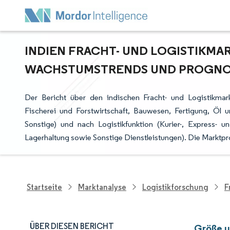
INDIEN FRACHT- UND LOGISTIKMAR
ACHSTUMSTRENDS UND PROGNOSE 
Der Bericht über den indischen Fracht- und Logistikmar
Fischerei und Forstwirtschaft, Bauwesen, Fertigung, Öl
Sonstige) und nach Logistikfunktion (Kurier-, Express- 
Lagerhaltung sowie Sonstige Dienstleistungen). Die Marktp
Startseite
Marktanalyse
Logistikforschung
F
ÜBER DIESEN BERICHT
Größe u