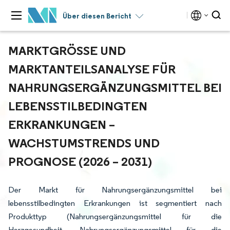
Über diesen Bericht
MARKTGRÖSSE UND M
ARKTANTEILSANALYSE FÜR N
AHRUNGSERGÄNZUNGSMITTEL BEI L
EBENSSTILBEDINGTEN E
RKRANKUNGEN – W
ACHSTUMSTRENDS UND P
ROGNOSE (2026 – 2031)
Der Markt für Nahrungsergänzungsmittel bei
lebensstilbedingten Erkrankungen ist segmentiert nach
Produkttyp (Nahrungsergänzungsmittel für die
Herzgesundheit, Nahrungsergänzungsmittel für die