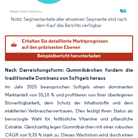
Bild © Mordor Intelligence. Wiederverwendung erfordert Namensnennung gemäß
Nach Darreichungsform: Gummibärchen fordern die
traditionelle Dominanz von Softgels heraus
Im Jahr 2025 beanspruchen Softgels einen dominanten
Marktanteil von 35,10 % und profitieren von ihrer überlegenen
Bioverfügbarkeit, dem Schutz der Inhaltsstoffe und dem
etablierten Verbrauchervertrauen. Dies festigt ihren Status als
bevorzugte Wahl für fettlösliche Vitamine und pflanzliche
Extrakte. Gleichzeitig legen Gummibärchen mit einer robusten
CAGR von 9,35 % stark zu. Dieses Wachstum wird durch einen