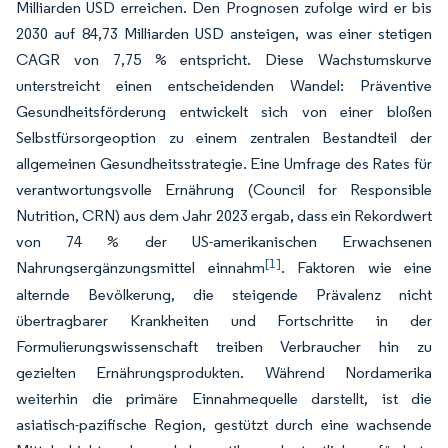
Milliarden USD erreichen. Den Prognosen zufolge wird er bis
2030 auf 84,73 Milliarden USD ansteigen, was einer stetigen
CAGR von 7,75 % entspricht. Diese Wachstumskurve
unterstreicht einen entscheidenden Wandel: Präventive
Gesundheitsförderung entwickelt sich von einer bloßen
Selbstfürsorgeoption zu einem zentralen Bestandteil der
allgemeinen Gesundheitsstrategie. Eine Umfrage des Rates für
verantwortungsvolle Ernährung (Council for Responsible
Nutrition, CRN) aus dem Jahr 2023 ergab, dass ein Rekordwert
von 74 % der US-amerikanischen Erwachsenen
[1]
Nahrungsergänzungsmittel einnahm
. Faktoren wie eine
alternde Bevölkerung, die steigende Prävalenz nicht
übertragbarer Krankheiten und Fortschritte in der
Formulierungswissenschaft treiben Verbraucher hin zu
gezielten Ernährungsprodukten. Während Nordamerika
weiterhin die primäre Einnahmequelle darstellt, ist die
asiatisch-pazifische Region, gestützt durch eine wachsende