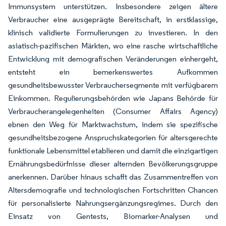
Immunsystem unterstützen. Insbesondere zeigen ältere
Verbraucher eine ausgeprägte Bereitschaft, in erstklassige,
klinisch validierte Formulierungen zu investieren. In den
asiatisch-pazifischen Märkten, wo eine rasche wirtschaftliche
Entwicklung mit demografischen Veränderungen einhergeht,
entsteht ein bemerkenswertes Aufkommen
gesundheitsbewusster Verbrauchersegmente mit verfügbarem
Einkommen. Regulierungsbehörden wie Japans Behörde für
Verbraucherangelegenheiten (Consumer Affairs Agency)
ebnen den Weg für Marktwachstum, indem sie spezifische
gesundheitsbezogene Anspruchskategorien für altersgerechte
funktionale Lebensmittel etablieren und damit die einzigartigen
Ernährungsbedürfnisse dieser alternden Bevölkerungsgruppe
anerkennen. Darüber hinaus schafft das Zusammentreffen von
Altersdemografie und technologischen Fortschritten Chancen
für personalisierte Nahrungsergänzungsregimes. Durch den
Einsatz von Gentests, Biomarker-Analysen und