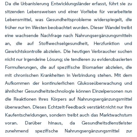
Da die Urbanisierung Entwicklungsländer erfasst, führt sie zu
sitzenden Lebensweisen und einer Vorliebe für verarbeitete
Lebensmittel, was Gesundheitsprobleme widerspiegelt, die
früher nur im Westen beobachtet wurden. Dieser Wandel treibt
eine wachsende Nachfrage nach Nahrungsergänzungsmitteln
an, die auf Stoffwechselgesundheit, Herzfunktion und
Gewichtskontrolle abzielen. Die heutigen Verbraucher suchen
nicht nur irgendeine Lösung; sie tendieren zu evidenzbasierten
Formulierungen, die auf spezifische Biomarker abzielen, die
mit chronischen Krankheiten in Verbindung stehen. Mit dem
Aufkommen der kontinuierlichen Glukoseüberwachung und
ähnlicher Gesundheitstechnologie können Einzelpersonen nun
die Reaktionen ihres Körpers auf Nahrungsergänzungsmittel
überwachen. Dieses Echtzeit-Feedback verstärkt nicht nur ihre
Kaufentscheidungen, sondern treibt auch das Marktwachstum
voran. Darüber hinaus, da Gesundheitsdienstleister
zunehmend spezifische Nahrungsergänzungsmittel zur