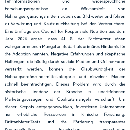
Fehlinformationen und widersprüchliche
Forschungsergebnisse zur Wirksamkeit von
Nahrungsergänzungsmitteln trüben das Bild weiter und führen
zu Verwirrung und Kaufzurückhaltung bei den Verbrauchern.
Eine Umfrage des Council for Responsible Nutrition aus dem
Jahr 2024 ergab, dass 41 % der Nichtnutzer einen
wahrgenommenen Mangel an Bedarf als primäres Hindernis für
die Adoption nannten. Negative Erfahrungen und skeptische
Haltungen, die häufig durch soziale Medien und Online-Foren
verstärkt werden, können die Glaubwürdigkeit der
Nahrungsergänzungsmittelkategorie und einzelner Marken
schnell beeinträchtigen. Dieses Problem wird durch die
historische Tendenz der Branche zu übertriebenen
Marketingaussagen und Qualitätsmängeln verschärft. Um
dieser Skepsis entgegenzuwirken, investieren Unternehmen
nun erhebliche Ressourcen in klinische Forschung,
Drittanbieter-Tests und die Förderung transparenter
Kommunikation. Inzwischen verschärfen