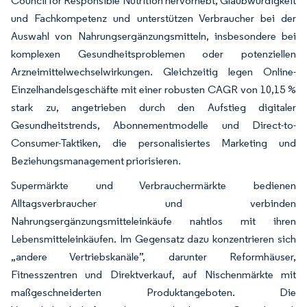
Council for Responsible Nutrition hervorhebt, Glaubwürdigkeit
und Fachkompetenz und unterstützen Verbraucher bei der
Auswahl von Nahrungsergänzungsmitteln, insbesondere bei
komplexen Gesundheitsproblemen oder potenziellen
Arzneimittelwechselwirkungen. Gleichzeitig legen Online-
Einzelhandelsgeschäfte mit einer robusten CAGR von 10,15 %
stark zu, angetrieben durch den Aufstieg digitaler
Gesundheitstrends, Abonnementmodelle und Direct-to-
Consumer-Taktiken, die personalisiertes Marketing und
Beziehungsmanagement priorisieren.
Supermärkte und Verbrauchermärkte bedienen
Alltagsverbraucher und verbinden
Nahrungsergänzungsmitteleinkäufe nahtlos mit ihren
Lebensmitteleinkäufen. Im Gegensatz dazu konzentrieren sich
„andere Vertriebskanäle”, darunter Reformhäuser,
Fitnesszentren und Direktverkauf, auf Nischenmärkte mit
maßgeschneiderten Produktangeboten. Die