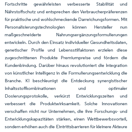
Fortschritte gewährleisten verbesserte Stabilität und
Nährstoffschutz und entsprechen den Verbraucherpräferenzen
für praktische und wohlschmeckende Darreichungsformen. Mit
Personalisierungstechnologien können Hersteller nun
maßgeschneiderte Nahrungsergänzungsformulierungen
entwickeln. Durch den Einsatz individueller Gesundheitsdaten,
genetischer Profile und Lebensstilfaktoren erzielen diese
zugeschnittenen Produkte Premiumpreise und fördern die
Kundenbindung. Darüber hinaus revolutioniert die Integration
von künstlicher Intelligenz in die Formulierungsentwicklung die
Branche. KI beschleunigt die Entdeckung synergistischer
Inhaltsstoffkombinationen und optimaler
Dosierungsprotokolle, verkürzt Entwicklungszeiten und
verbessert die Produktwirksamkeit. Solche Innovationen
verschaffen nicht nur Unternehmen, die ihre Forschungs- und
Entwicklungskapazitäten stärken, einen Wettbewerbsvorteil,
sondern erhöhen auch die Eintrittsbarrieren für kleinere Akteure