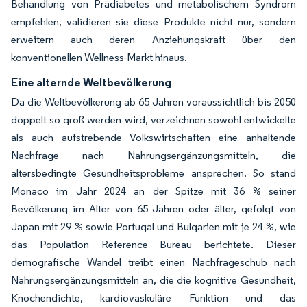
Behandlung von Prädiabetes und metabolischem Syndrom
empfehlen, validieren sie diese Produkte nicht nur, sondern
erweitern auch deren Anziehungskraft über den
konventionellen Wellness-Markt hinaus.
Eine alternde Weltbevölkerung
Da die Weltbevölkerung ab 65 Jahren voraussichtlich bis 2050
doppelt so groß werden wird, verzeichnen sowohl entwickelte
als auch aufstrebende Volkswirtschaften eine anhaltende
Nachfrage nach Nahrungsergänzungsmitteln, die
altersbedingte Gesundheitsprobleme ansprechen. So stand
Monaco im Jahr 2024 an der Spitze mit 36 % seiner
Bevölkerung im Alter von 65 Jahren oder älter, gefolgt von
Japan mit 29 % sowie Portugal und Bulgarien mit je 24 %, wie
das Population Reference Bureau berichtete. Dieser
demografische Wandel treibt einen Nachfrageschub nach
Nahrungsergänzungsmitteln an, die die kognitive Gesundheit,
Knochendichte, kardiovaskuläre Funktion und das