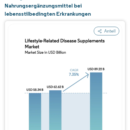
Nahrungsergänzungsmittel bei
lebensstilbedingten Erkrankungen
Anteil
Bild © Mordor Intelligence. Wiederverwe