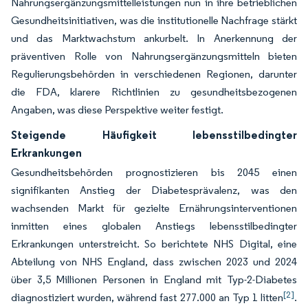
Nahrungsergänzungsmittelleistungen nun in ihre betrieblichen
Gesundheitsinitiativen, was die institutionelle Nachfrage stärkt
und das Marktwachstum ankurbelt. In Anerkennung der
präventiven Rolle von Nahrungsergänzungsmitteln bieten
Regulierungsbehörden in verschiedenen Regionen, darunter
die FDA, klarere Richtlinien zu gesundheitsbezogenen
Angaben, was diese Perspektive weiter festigt.
Steigende Häufigkeit lebensstilbedingter
Erkrankungen
Gesundheitsbehörden prognostizieren bis 2045 einen
signifikanten Anstieg der Diabetesprävalenz, was den
wachsenden Markt für gezielte Ernährungsinterventionen
inmitten eines globalen Anstiegs lebensstilbedingter
Erkrankungen unterstreicht. So berichtete NHS Digital, eine
Abteilung von NHS England, dass zwischen 2023 und 2024
über 3,5 Millionen Personen in England mit Typ-2-Diabetes
[2]
diagnostiziert wurden, während fast 277.000 an Typ 1 litten
.