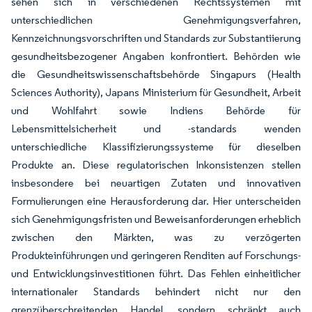
sehen sich in verschiedenen Rechtssystemen mit
unterschiedlichen Genehmigungsverfahren,
Kennzeichnungsvorschriften und Standards zur Substantiierung
gesundheitsbezogener Angaben konfrontiert. Behörden wie
die Gesundheitswissenschaftsbehörde Singapurs (Health
Sciences Authority), Japans Ministerium für Gesundheit, Arbeit
und Wohlfahrt sowie Indiens Behörde für
Lebensmittelsicherheit und -standards wenden
unterschiedliche Klassifizierungssysteme für dieselben
Produkte an. Diese regulatorischen Inkonsistenzen stellen
insbesondere bei neuartigen Zutaten und innovativen
Formulierungen eine Herausforderung dar. Hier unterscheiden
sich Genehmigungsfristen und Beweisanforderungen erheblich
zwischen den Märkten, was zu verzögerten
Produkteinführungen und geringeren Renditen auf Forschungs-
und Entwicklungsinvestitionen führt. Das Fehlen einheitlicher
internationaler Standards behindert nicht nur den
grenzüberschreitenden Handel, sondern schränkt auch