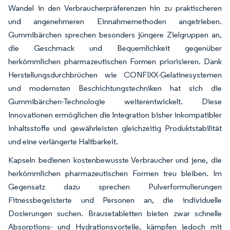
Wandel in den Verbraucherpräferenzen hin zu praktischeren
und angenehmeren Einnahmemethoden angetrieben.
Gummibärchen sprechen besonders jüngere Zielgruppen an,
die Geschmack und Bequemlichkeit gegenüber
herkömmlichen pharmazeutischen Formen priorisieren. Dank
Herstellungsdurchbrüchen wie CONFIXX-Gelatinesystemen
und modernsten Beschichtungstechniken hat sich die
Gummibärchen-Technologie weiterentwickelt. Diese
Innovationen ermöglichen die Integration bisher inkompatibler
Inhaltsstoffe und gewährleisten gleichzeitig Produktstabilität
und eine verlängerte Haltbarkeit.
Kapseln bedienen kostenbewusste Verbraucher und jene, die
herkömmlichen pharmazeutischen Formen treu bleiben. Im
Gegensatz dazu sprechen Pulverformulierungen
Fitnessbegeisterte und Personen an, die individuelle
Dosierungen suchen. Brausetabletten bieten zwar schnelle
Absorptions- und Hydrationsvorteile, kämpfen jedoch mit