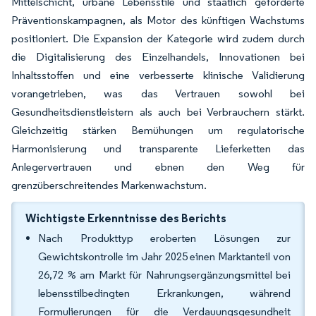
Mittelschicht, urbane Lebensstile und staatlich geförderte
Präventionskampagnen, als Motor des künftigen Wachstums
positioniert. Die Expansion der Kategorie wird zudem durch
die Digitalisierung des Einzelhandels, Innovationen bei
Inhaltsstoffen und eine verbesserte klinische Validierung
vorangetrieben, was das Vertrauen sowohl bei
Gesundheitsdienstleistern als auch bei Verbrauchern stärkt.
Gleichzeitig stärken Bemühungen um regulatorische
Harmonisierung und transparente Lieferketten das
Anlegervertrauen und ebnen den Weg für
grenzüberschreitendes Markenwachstum.
Wichtigste Erkenntnisse des Berichts
Nach Produkttyp eroberten Lösungen zur
Gewichtskontrolle im Jahr 2025 einen Marktanteil von
26,72 % am Markt für Nahrungsergänzungsmittel bei
lebensstilbedingten Erkrankungen, während
Formulierungen für die Verdauungsgesundheit