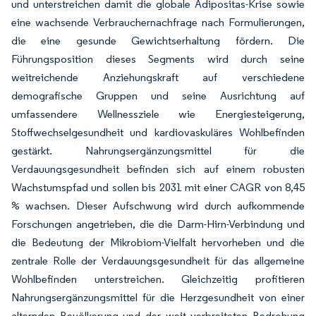
und unterstreichen damit die globale Adipositas-Krise sowie
eine wachsende Verbrauchernachfrage nach Formulierungen,
die eine gesunde Gewichtserhaltung fördern. Die
Führungsposition dieses Segments wird durch seine
weitreichende Anziehungskraft auf verschiedene
demografische Gruppen und seine Ausrichtung auf
umfassendere Wellnessziele wie Energiesteigerung,
Stoffwechselgesundheit und kardiovaskuläres Wohlbefinden
gestärkt. Nahrungsergänzungsmittel für die
Verdauungsgesundheit befinden sich auf einem robusten
Wachstumspfad und sollen bis 2031 mit einer CAGR von 8,45
% wachsen. Dieser Aufschwung wird durch aufkommende
Forschungen angetrieben, die die Darm-Hirn-Verbindung und
die Bedeutung der Mikrobiom-Vielfalt hervorheben und die
zentrale Rolle der Verdauungsgesundheit für das allgemeine
Wohlbefinden unterstreichen. Gleichzeitig profitieren
Nahrungsergänzungsmittel für die Herzgesundheit von einer
alternden Bevölkerung und der weit verbreiteten Bedrohung